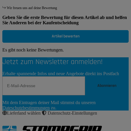
Wir freuen uns auf deine Bewertung
Geben Sie die erste Bewertung für diesen Artikel ab und helfen
Sie Anderen bei der Kaufentscheidung
Artikel bewerten
Es gibt noch keine Bewertungen.
Jetzt zum Newsletter anmelden!
Erhalte spannende Infos und neue Angebote direkt ins Postfach
Abonnieren
Newsletter
Mit dem Eintragen deiner Mail stimmst du unseren
Abonnieren
Dateschutzbestimmungen
zu.
Lieferland wählen
Datenschutz-Einstellungen