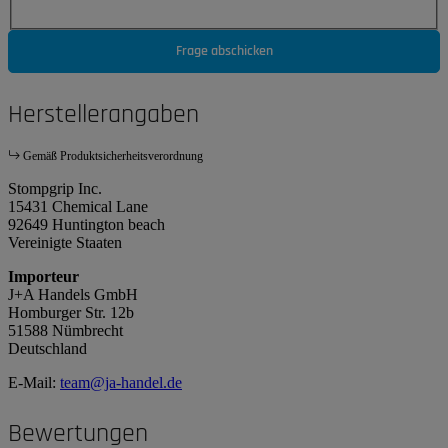
Frage abschicken
Herstellerangaben
Gemäß Produktsicherheitsverordnung
Stompgrip Inc.
15431 Chemical Lane
92649 Huntington beach
Vereinigte Staaten
Importeur
J+A Handels GmbH
Homburger Str. 12b
51588 Nümbrecht
Deutschland
E-Mail:
team@ja-handel.de
Bewertungen