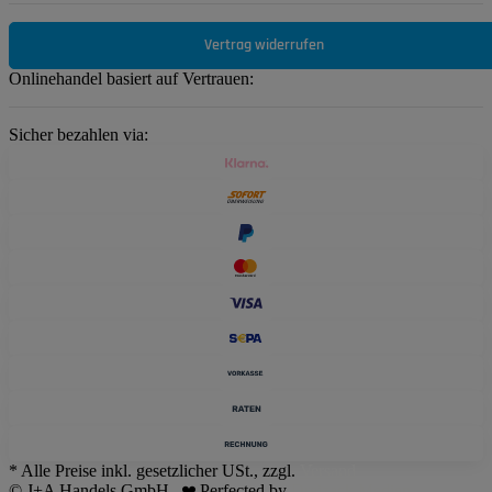
Vertrag widerrufen
Onlinehandel basiert auf Vertrauen:
Sicher bezahlen via:
* Alle Preise inkl. gesetzlicher USt., zzgl.
Versand
© J+A Handels GmbH
Perfected by
Dreizack Medien
.