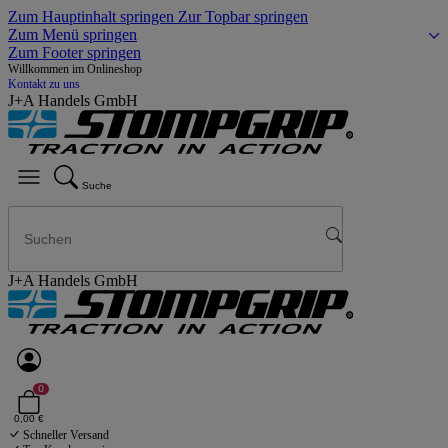
Zum Hauptinhalt springen
Zur Topbar springen
Zum Menü springen
Zum Footer springen
Willkommen im Onlineshop
Kontakt zu uns
J+A Handels GmbH
Suche
J+A Handels GmbH
0
0,00 €
Schneller Versand