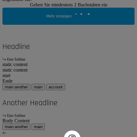
Geben Sie mindestens 2 Buchstaben ein
Mehr anzeigen
Headline
Eine Subline
static content
static content
start
Ende
main:another
main
account
Another Headline
Eine Subline
Body Content
main:another
main