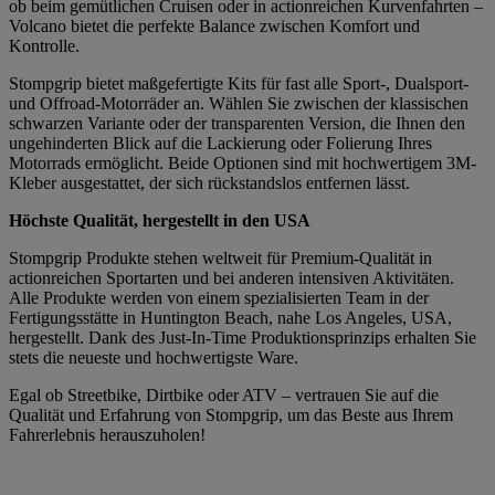
ob beim gemütlichen Cruisen oder in actionreichen Kurvenfahrten –
Volcano bietet die perfekte Balance zwischen Komfort und
Kontrolle.
Stompgrip bietet maßgefertigte Kits für fast alle Sport-, Dualsport-
und Offroad-Motorräder an. Wählen Sie zwischen der klassischen
schwarzen Variante oder der transparenten Version, die Ihnen den
ungehinderten Blick auf die Lackierung oder Folierung Ihres
Motorrads ermöglicht. Beide Optionen sind mit hochwertigem 3M-
Kleber ausgestattet, der sich rückstandslos entfernen lässt.
Höchste Qualität, hergestellt in den USA
Stompgrip Produkte stehen weltweit für Premium-Qualität in
actionreichen Sportarten und bei anderen intensiven Aktivitäten.
Alle Produkte werden von einem spezialisierten Team in der
Fertigungsstätte in Huntington Beach, nahe Los Angeles, USA,
hergestellt. Dank des Just-In-Time Produktionsprinzips erhalten Sie
stets die neueste und hochwertigste Ware.
Egal ob Streetbike, Dirtbike oder ATV – vertrauen Sie auf die
Qualität und Erfahrung von Stompgrip, um das Beste aus Ihrem
Fahrerlebnis herauszuholen!