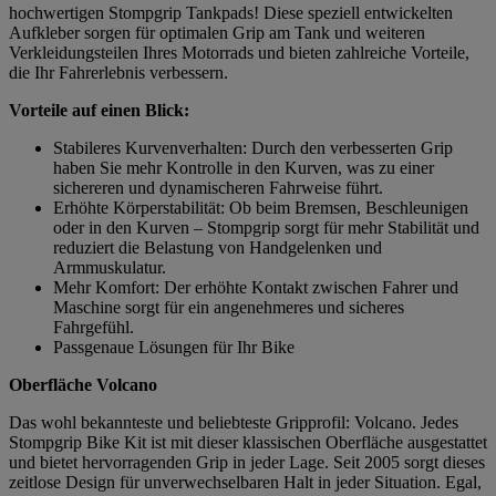
hochwertigen Stompgrip Tankpads! Diese speziell entwickelten
Aufkleber sorgen für optimalen Grip am Tank und weiteren
Verkleidungsteilen Ihres Motorrads und bieten zahlreiche Vorteile,
die Ihr Fahrerlebnis verbessern.
Vorteile auf einen Blick:
Stabileres Kurvenverhalten: Durch den verbesserten Grip
haben Sie mehr Kontrolle in den Kurven, was zu einer
sichereren und dynamischeren Fahrweise führt.
Erhöhte Körperstabilität: Ob beim Bremsen, Beschleunigen
oder in den Kurven – Stompgrip sorgt für mehr Stabilität und
reduziert die Belastung von Handgelenken und
Armmuskulatur.
Mehr Komfort: Der erhöhte Kontakt zwischen Fahrer und
Maschine sorgt für ein angenehmeres und sicheres
Fahrgefühl.
Passgenaue Lösungen für Ihr Bike
Oberfläche Volcano
Das wohl bekannteste und beliebteste Gripprofil: Volcano. Jedes
Stompgrip Bike Kit ist mit dieser klassischen Oberfläche ausgestattet
und bietet hervorragenden Grip in jeder Lage. Seit 2005 sorgt dieses
zeitlose Design für unverwechselbaren Halt in jeder Situation. Egal,