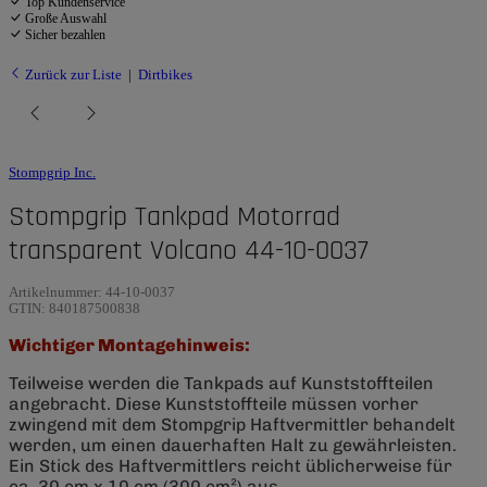
Top Kundenservice
Große Auswahl
Sicher bezahlen
Zurück zur Liste
Dirtbikes
Stompgrip Inc.
Stompgrip Tankpad Motorrad
transparent Volcano 44-10-0037
Artikelnummer:
44-10-0037
GTIN:
840187500838
Wichtiger Montagehinweis:
Teilweise werden die Tankpads auf Kunststoffteilen
angebracht. Diese Kunststoffteile müssen vorher
zwingend mit dem Stompgrip Haftvermittler behandelt
werden, um einen dauerhaften Halt zu gewährleisten.
Ein Stick des Haftvermittlers reicht üblicherweise für
ca. 30 cm x 10 cm (300 cm²) aus.