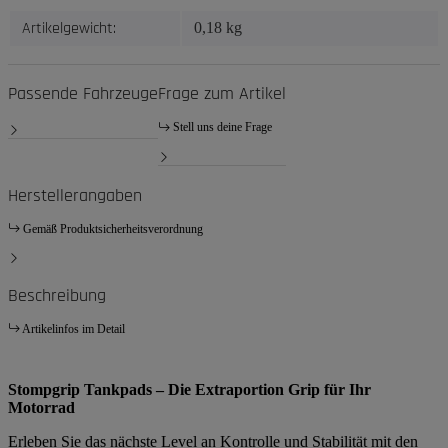
Artikelgewicht:
0,18
kg
Passende Fahrzeuge
Frage zum Artikel
Stell uns deine Frage
Herstellerangaben
Gemäß Produktsicherheitsverordnung
Beschreibung
Artikelinfos im Detail
Stompgrip Tankpads – Die Extraportion Grip für Ihr
Motorrad
Erleben Sie das nächste Level an Kontrolle und Stabilität mit den