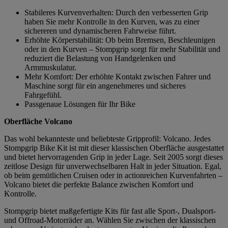
Stabileres Kurvenverhalten: Durch den verbesserten Grip
haben Sie mehr Kontrolle in den Kurven, was zu einer
sichereren und dynamischeren Fahrweise führt.
Erhöhte Körperstabilität: Ob beim Bremsen, Beschleunigen
oder in den Kurven – Stompgrip sorgt für mehr Stabilität und
reduziert die Belastung von Handgelenken und
Armmuskulatur.
Mehr Komfort: Der erhöhte Kontakt zwischen Fahrer und
Maschine sorgt für ein angenehmeres und sicheres
Fahrgefühl.
Passgenaue Lösungen für Ihr Bike
Oberfläche Volcano
Das wohl bekannteste und beliebteste Gripprofil: Volcano. Jedes
Stompgrip Bike Kit ist mit dieser klassischen Oberfläche ausgestattet
und bietet hervorragenden Grip in jeder Lage. Seit 2005 sorgt dieses
zeitlose Design für unverwechselbaren Halt in jeder Situation. Egal,
ob beim gemütlichen Cruisen oder in actionreichen Kurvenfahrten –
Volcano bietet die perfekte Balance zwischen Komfort und
Kontrolle.
Stompgrip bietet maßgefertigte Kits für fast alle Sport-, Dualsport-
und Offroad-Motorräder an. Wählen Sie zwischen der klassischen