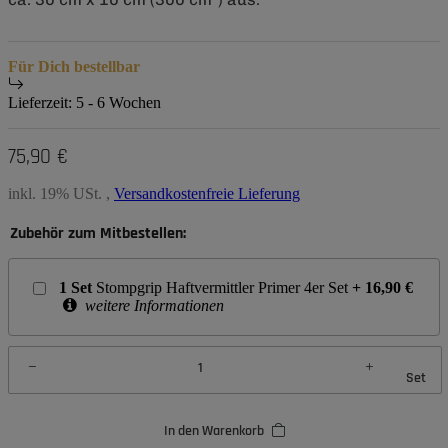
Für Dich bestellbar
Lieferzeit:
5 - 6 Wochen
75,90 €
inkl. 19% USt. ,
Versandkostenfreie Lieferung
Zubehör zum Mitbestellen:
1
Set
Stompgrip Haftvermittler Primer 4er Set
+
16,90
€
weitere Informationen
Set
In den Warenkorb