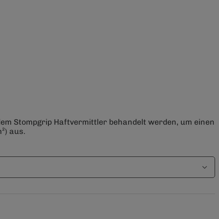
 dem Stompgrip Haftvermittler behandelt werden, um einen
²) aus.