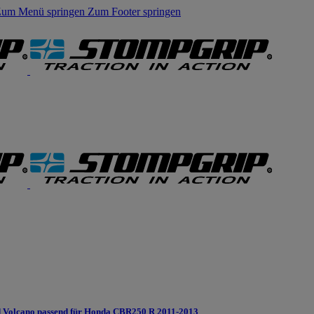
um Menü springen
Zum Footer springen
 Volcano passend für Honda CBR250 R 2011-2013