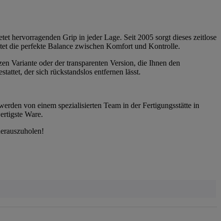
tet hervorragenden Grip in jeder Lage. Seit 2005 sorgt dieses zeitlose
etet die perfekte Balance zwischen Komfort und Kontrolle.
zen Variante oder der transparenten Version, die Ihnen den
ttet, der sich rückstandslos entfernen lässt.
werden von einem spezialisierten Team in der Fertigungsstätte in
ertigste Ware.
herauszuholen!