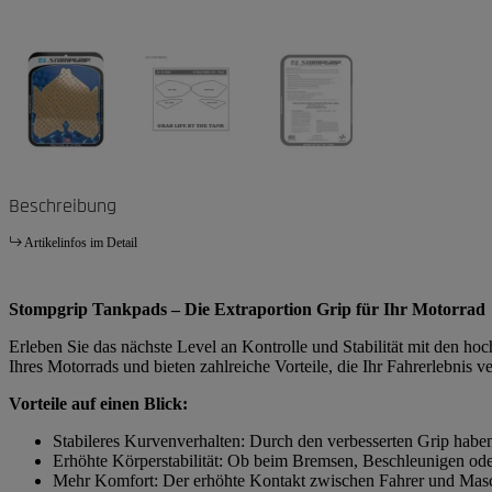
Beschreibung
Artikelinfos im Detail
Stompgrip Tankpads – Die Extraportion Grip für Ihr Motorrad
Erleben Sie das nächste Level an Kontrolle und Stabilität mit den h
Ihres Motorrads und bieten zahlreiche Vorteile, die Ihr Fahrerlebnis v
Vorteile auf einen Blick:
Stabileres Kurvenverhalten: Durch den verbesserten Grip habe
Erhöhte Körperstabilität: Ob beim Bremsen, Beschleunigen ode
Mehr Komfort: Der erhöhte Kontakt zwischen Fahrer und Masch