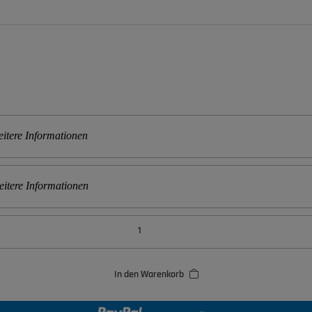
itere Informationen
itere Informationen
In den Warenkorb