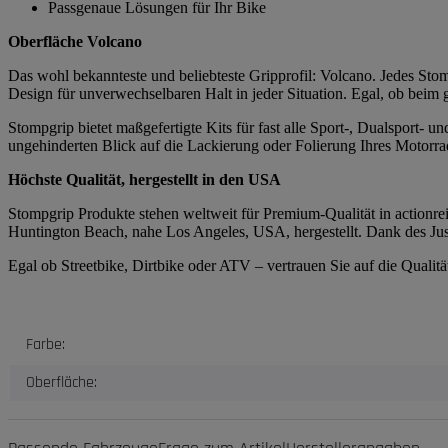
Passgenaue Lösungen für Ihr Bike
Oberfläche Volcano
Das wohl bekannteste und beliebteste Gripprofil: Volcano. Jedes Stomp
Design für unverwechselbaren Halt in jeder Situation. Egal, ob beim
Stompgrip bietet maßgefertigte Kits für fast alle Sport-, Dualsport-
ungehinderten Blick auf die Lackierung oder Folierung Ihres Motorrad
Höchste Qualität, hergestellt in den USA
Stompgrip Produkte stehen weltweit für Premium-Qualität in actionrei
Huntington Beach, nahe Los Angeles, USA, hergestellt. Dank des Just
Egal ob Streetbike, Dirtbike oder ATV – vertrauen Sie auf die Quali
Produkteigenschaft
Wert
Farbe:
Oberfläche: