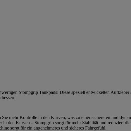
ochwertigen Stompgrip Tankpads! Diese speziell entwickelten Aufkleber
erbessern.
n Sie mehr Kontrolle in den Kurven, was zu einer sichereren und dynam
r in den Kurven – Stompgrip sorgt für mehr Stabilität und reduziert 
ine sorgt für ein angenehmeres und sicheres Fahrgefühl.