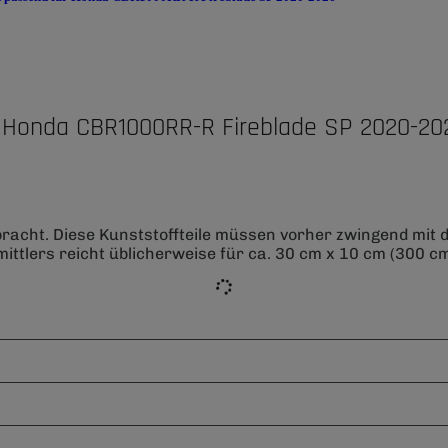
 Honda CBR1000RR-R Fireblade SP 2020-20
bracht. Diese Kunststoffteile müssen vorher zwingend mit
ittlers reicht üblicherweise für ca. 30 cm x 10 cm (300 cm