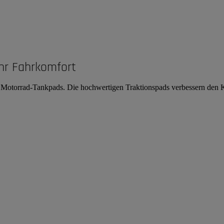
hr Fahrkomfort
on Motorrad-Tankpads. Die hochwertigen Traktionspads verbessern den