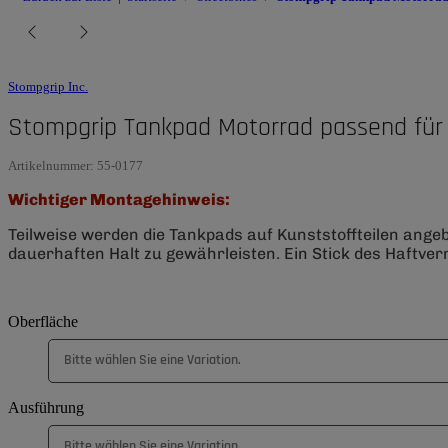
Stompgrip Inc.
Stompgrip Tankpad Motorrad passend für
Artikelnummer:
55-0177
Wichtiger Montagehinweis:
Teilweise werden die Tankpads auf Kunststoffteilen ange
dauerhaften Halt zu gewährleisten. Ein Stick des Haftverm
Oberfläche
Bitte wählen Sie eine Variation.
Ausführung
Bitte wählen Sie eine Variation.