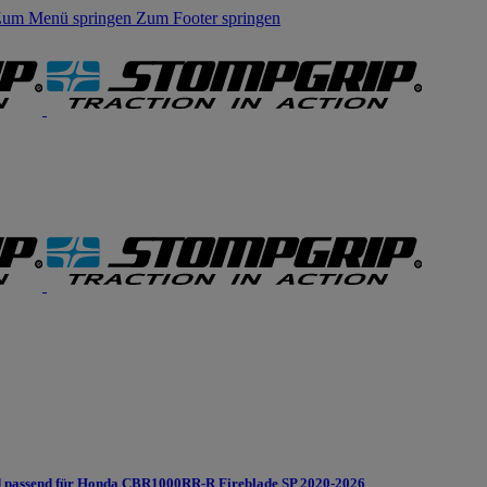
um Menü springen
Zum Footer springen
 passend für Honda CBR1000RR-R Fireblade SP 2020-2026