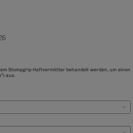
26
 dem Stompgrip Haftvermittler behandelt werden, um einen
²) aus.