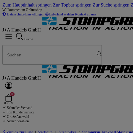
Zum Hauptinhalt springen
Zur Topbar springen
Zur Suche springen
Z
Willkommen im Onlineshop
Datenschutz-Einstellungen
Lieferland wählen
Kontakt zu uns
J+A Handels GmbH
Suche
J+A Handels GmbH
0
0,00 €
Schneller Versand
Top Kundenservice
Große Auswahl
Sicher bezahlen
Zurück zur Liste
Startseite
Streetbikes
Stompgrip Tankpad Motorrad