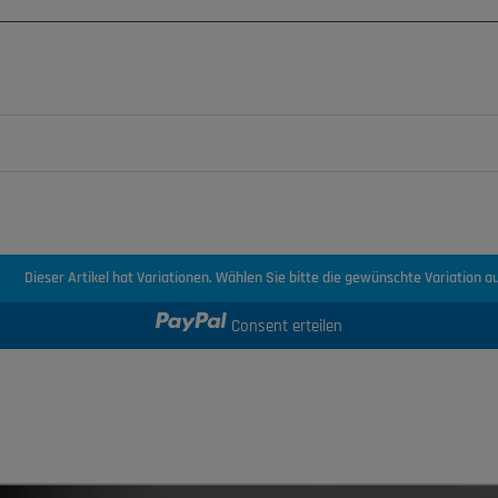
Dieser Artikel hat Variationen. Wählen Sie bitte die gewünschte Variation au
Consent erteilen