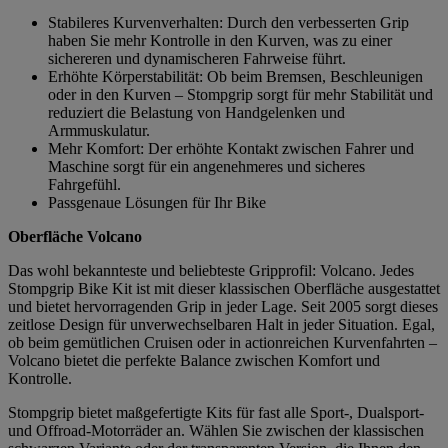
Stabileres Kurvenverhalten: Durch den verbesserten Grip
haben Sie mehr Kontrolle in den Kurven, was zu einer
sichereren und dynamischeren Fahrweise führt.
Erhöhte Körperstabilität: Ob beim Bremsen, Beschleunigen
oder in den Kurven – Stompgrip sorgt für mehr Stabilität und
reduziert die Belastung von Handgelenken und
Armmuskulatur.
Mehr Komfort: Der erhöhte Kontakt zwischen Fahrer und
Maschine sorgt für ein angenehmeres und sicheres
Fahrgefühl.
Passgenaue Lösungen für Ihr Bike
Oberfläche Volcano
Das wohl bekannteste und beliebteste Gripprofil: Volcano. Jedes
Stompgrip Bike Kit ist mit dieser klassischen Oberfläche ausgestattet
und bietet hervorragenden Grip in jeder Lage. Seit 2005 sorgt dieses
zeitlose Design für unverwechselbaren Halt in jeder Situation. Egal,
ob beim gemütlichen Cruisen oder in actionreichen Kurvenfahrten –
Volcano bietet die perfekte Balance zwischen Komfort und
Kontrolle.
Stompgrip bietet maßgefertigte Kits für fast alle Sport-, Dualsport-
und Offroad-Motorräder an. Wählen Sie zwischen der klassischen