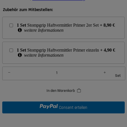
Zubehör zum Mitbestellen:
1
Set
Stompgrip Haftvermittler Primer 2er Set
+
8,90
€
weitere Informationen
1
Set
Stompgrip Haftvermittler Primer einzeln
+
4,90
€
weitere Informationen
Set
In den Warenkorb
Consent erteilen