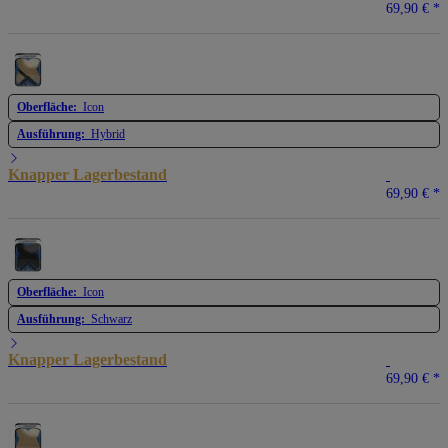
69,90 €
*
Oberfläche:
Icon
Ausführung:
Hybrid
Knapper Lagerbestand
69,90 €
*
Oberfläche:
Icon
Ausführung:
Schwarz
Knapper Lagerbestand
69,90 €
*