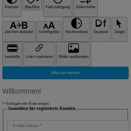
Kontrast
Blaufilter
Farb-sättigung
Zeilen-höhe
Zeichen-abstand
Schriftgröße
Hochkontrast
Dyslexie
Zeiger
Lesehilfe
Links markieren
Bilder ausblenden
Alles aus machen
Willkommen!
Einloggen oder Konto anlegen.
Anmelden für registrierte Kunden
E-Mail-Adresse