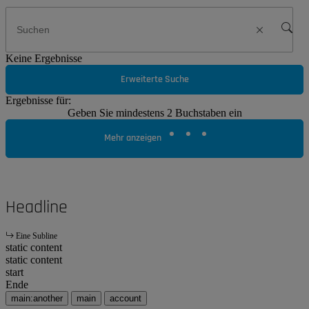
Keine Ergebnisse
Erweiterte Suche
Ergebnisse für:
Geben Sie mindestens 2 Buchstaben ein
Mehr anzeigen
Headline
Eine Subline
static content
static content
start
Ende
main:another
main
account