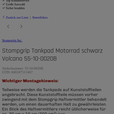
Top Kundenservice
Große Auswahl
Sicher bezahlen
Zurück zur Liste
Streetbikes
Stompgrip Inc.
Stompgrip Tankpad Motorrad schwarz
Volcano 55-10-0020B
Artikelnummer:
55-10-0020B
GTIN:
840187511667
Wichtiger Montagehinweis:
Teilweise werden die Tankpads auf Kunststoffteilen
angebracht. Diese Kunststoffteile müssen vorher
zwingend mit dem Stompgrip Haftvermittler behandelt
werden, um einen dauerhaften Halt zu gewährleisten.
Ein Stick des Haftvermittlers reicht üblicherweise für
ca. 30 cm x 10 cm (300 cm²) aus.