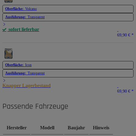
Oberfläche:
Volcano
Ausführung:
Transparent
sofort lieferbar
69,90 €
*
Oberfläche:
Icon
Ausführung:
Transparent
Knapper Lagerbestand
69,90 €
*
Passende Fahrzeuge
Hersteller
Modell
Baujahr
Hinweis