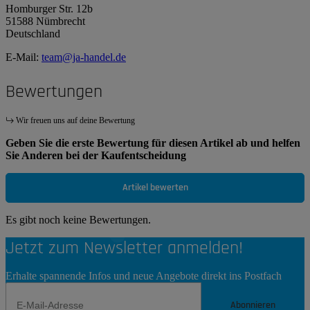
Homburger Str. 12b
51588 Nümbrecht
Deutschland
E-Mail:
team@ja-handel.de
Bewertungen
Wir freuen uns auf deine Bewertung
Geben Sie die erste Bewertung für diesen Artikel ab und helfen
Sie Anderen bei der Kaufentscheidung
Artikel bewerten
Es gibt noch keine Bewertungen.
Jetzt zum Newsletter anmelden!
Erhalte spannende Infos und neue Angebote direkt ins Postfach
Abonnieren