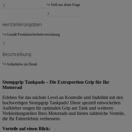
Stell uns deine Frage
Herstellerangaben
Gemäß Produktsicherheitsverordnung
Beschreibung
Artikelinfos im Detail
Stompgrip Tankpads – Die Extraportion Grip für Ihr
Motorrad
Erleben Sie das nächste Level an Kontrolle und Stabilität mit den
hochwertigen Stompgrip Tankpads! Diese speziell entwickelten
Aufkleber sorgen für optimalen Grip am Tank und weiteren
Verkleidungsteilen Ihres Motorrads und bieten zahlreiche Vorteile,
die Ihr Fahrerlebnis verbessern.
Vorteile auf einen Blick: