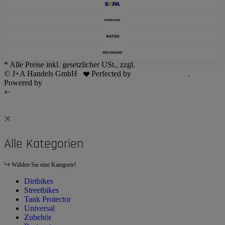
* Alle Preise inkl. gesetzlicher USt., zzgl.
Versand
© J+A Handels GmbH
Perfected by
Dreizack Medien
.
Powered by
JTL-Shop
Alle Kategorien
Wählen Sie eine Kategorie!
Dirtbikes
Streetbikes
Tank Protector
Universal
Zubehör