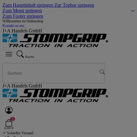
Zum Hauptinhalt springen
Zur Topbar springen
Zum Menü springen
Zum Footer springen
Willkommen im Onlineshop
Kontakt zu uns
J+A Handels GmbH
Suche
J+A Handels GmbH
0
0,00 €
Schneller Versand