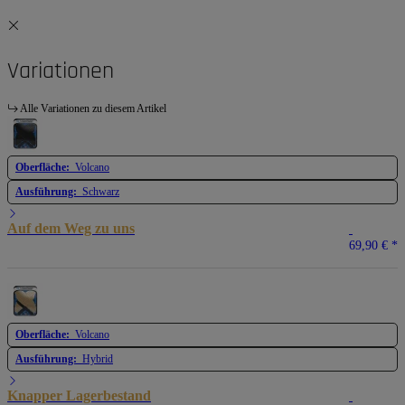
Variationen
Alle Variationen zu diesem Artikel
Oberfläche:
Volcano
Ausführung:
Schwarz
Auf dem Weg zu uns
69,90 €
*
Oberfläche:
Volcano
Ausführung:
Hybrid
Knapper Lagerbestand