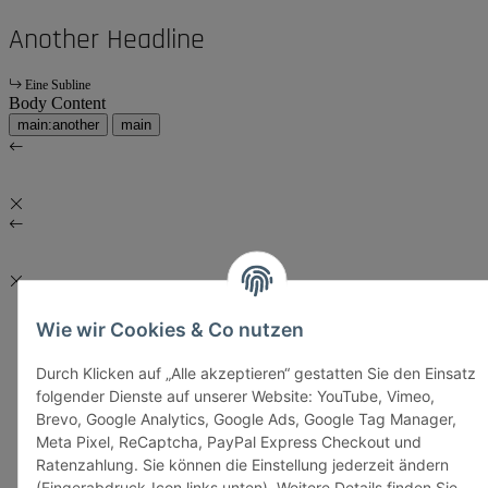
Another Headline
Eine Subline
Body Content
main:another
main
Wie wir Cookies & Co nutzen
Durch Klicken auf „Alle akzeptieren“ gestatten Sie den Einsatz
folgender Dienste auf unserer Website: YouTube, Vimeo,
Brevo, Google Analytics, Google Ads, Google Tag Manager,
Meta Pixel, ReCaptcha, PayPal Express Checkout und
Ratenzahlung. Sie können die Einstellung jederzeit ändern
(Fingerabdruck-Icon links unten). Weitere Details finden Sie