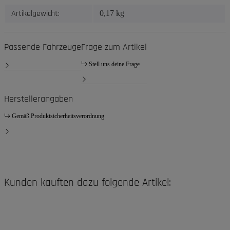
Artikelgewicht:
0,17
kg
Passende Fahrzeuge
Frage zum Artikel
Stell uns deine Frage
Herstellerangaben
Gemäß Produktsicherheitsverordnung
Kunden kauften dazu folgende Artikel: