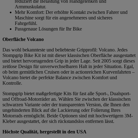
reduziert die Belastung von Handgelenken und
Armmuskulatur.
Mehr Komfort: Der erhöhte Kontakt zwischen Fahrer und
Maschine sorgt für ein angenehmeres und sicheres
Fahrgefühl.
Passgenaue Lösungen für Ihr Bike
Oberfläche Volcano
Das wohl bekannteste und beliebteste Gripprofil: Volcano. Jedes
Stompgrip Bike Kit ist mit dieser klassischen Oberfläche ausgestattet
und bietet hervorragenden Grip in jeder Lage. Seit 2005 sorgt dieses
zeitlose Design für unverwechselbaren Halt in jeder Situation. Egal,
ob beim gemütlichen Cruisen oder in actionreichen Kurvenfahrten –
Volcano bietet die perfekte Balance zwischen Komfort und
Kontrolle.
Stompgrip bietet maßgefertigte Kits für fast alle Sport-, Dualsport-
und Offroad-Motorräder an. Wählen Sie zwischen der klassischen
schwarzen Variante oder der transparenten Version, die Ihnen den
ungehinderten Blick auf die Lackierung oder Folierung Ihres
Motorrads ermöglicht. Beide Optionen sind mit hochwertigem 3M-
Kleber ausgestattet, der sich rückstandslos entfernen lässt.
Höchste Qualität, hergestellt in den USA