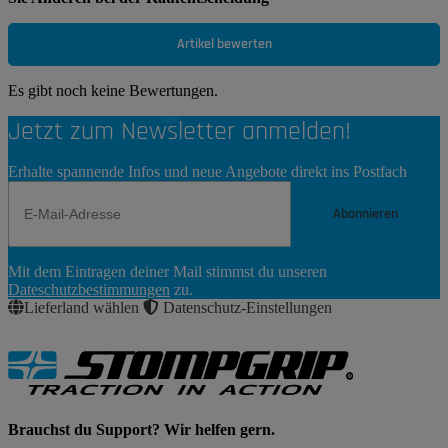
Artikel bewerten
Es gibt noch keine Bewertungen.
Jetzt zum Newsletter anmelden!
Erhalte spannende Infos und neue Angebote direkt ins Postfach
Abonnieren
Newsletter
Mit dem Eintragen deiner Mail stimmst du unseren
Abonnieren
Dateschutzbestimmungen
zu.
Lieferland wählen
Datenschutz-Einstellungen
Brauchst du Support? Wir helfen gern.