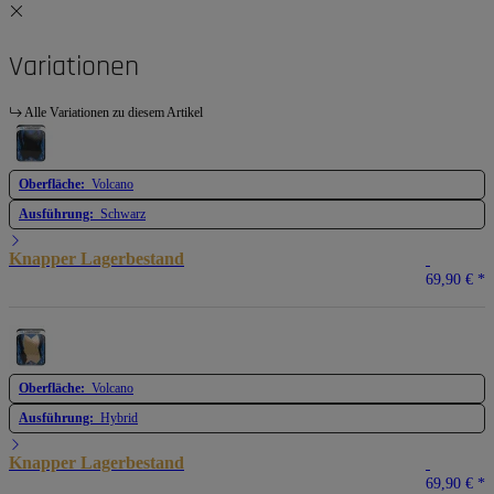
Variationen
Alle Variationen zu diesem Artikel
Oberfläche:
Volcano
Ausführung:
Schwarz
Knapper Lagerbestand
69,90 €
*
Oberfläche:
Volcano
Ausführung:
Hybrid
Knapper Lagerbestand
69,90 €
*