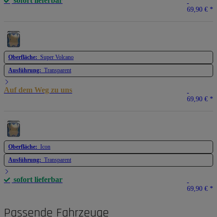
sofort lieferbar
69,90 €
*
Oberfläche:
Super Volcano
Ausführung:
Transparent
Auf dem Weg zu uns
69,90 €
*
Oberfläche:
Icon
Ausführung:
Transparent
sofort lieferbar
69,90 €
*
Passende Fahrzeuge