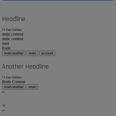
Headline
Eine Subline
static content
static content
start
Ende
main:another
main
account
Another Headline
Eine Subline
Body Content
main:another
main