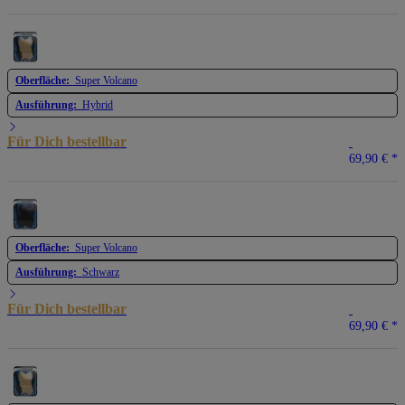
Oberfläche:
Super Volcano
Ausführung:
Hybrid
Für Dich bestellbar
69,90 €
*
Oberfläche:
Super Volcano
Ausführung:
Schwarz
Für Dich bestellbar
69,90 €
*