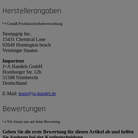
Herstellerangaben
Gemäß Produktsicherheitsverordnung
Stompgrip Inc.
15431 Chemical Lane
92649 Huntington beach
Vereinigte Staaten
Importeur
J+A Handels GmbH
Homburger Str. 12b
51588 Nümbrecht
Deutschland
E-Mail:
team@ja-handel.de
Bewertungen
Wir freuen uns auf deine Bewertung
Geben Sie die erste Bewertung für diesen Artikel ab und helfen
Sie Anderen bei der Kaufentscheidung