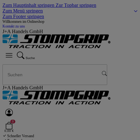
Zum Hauptinhalt springen
Zur Topbar springen
Zum Menü springen
Zum Footer springen
Willkommen im Onlineshop
Kontakt zu uns
J+A Handels GmbH
Suche
J+A Handels GmbH
0
0,00 €
Schneller Versand