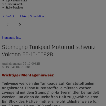
Top Kundenservice
Große Auswahl
Sicher bezahlen
Zurück zur Liste
Streetbikes
Stompgrip Inc.
Stompgrip Tankpad Motorrad schwarz
Volcano 55-10-0082B
Artikelnummer:
55-10-0082B
GTIN:
840187513081
Wichtiger Montagehinweis:
Teilweise werden die Tankpads auf Kunststoffteilen
angebracht. Diese Kunststoffteile müssen vorher
zwingend mit dem Stompgrip Haftvermittler behandelt
werden, um einen dauerhaften Halt zu gewährleisten.
Ein Stick des Haftvermittlers reicht üblicherweise für
ca. 30 cm x 10 cm (300 cm²) aus.