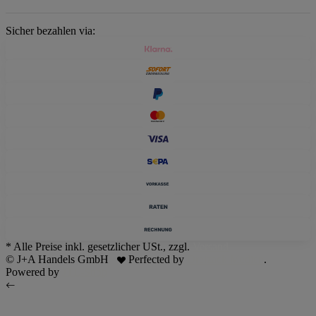
Sicher bezahlen via:
* Alle Preise inkl. gesetzlicher USt., zzgl.
Versand
© J+A Handels GmbH
Perfected by
Dreizack Medien
.
Powered by
JTL-Shop