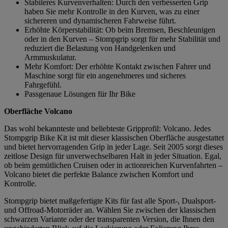
Stabileres Kurvenverhalten: Durch den verbesserten Grip
haben Sie mehr Kontrolle in den Kurven, was zu einer
sichereren und dynamischeren Fahrweise führt.
Erhöhte Körperstabilität: Ob beim Bremsen, Beschleunigen
oder in den Kurven – Stompgrip sorgt für mehr Stabilität und
reduziert die Belastung von Handgelenken und
Armmuskulatur.
Mehr Komfort: Der erhöhte Kontakt zwischen Fahrer und
Maschine sorgt für ein angenehmeres und sicheres
Fahrgefühl.
Passgenaue Lösungen für Ihr Bike
Oberfläche Volcano
Das wohl bekannteste und beliebteste Gripprofil: Volcano. Jedes
Stompgrip Bike Kit ist mit dieser klassischen Oberfläche ausgestattet
und bietet hervorragenden Grip in jeder Lage. Seit 2005 sorgt dieses
zeitlose Design für unverwechselbaren Halt in jeder Situation. Egal,
ob beim gemütlichen Cruisen oder in actionreichen Kurvenfahrten –
Volcano bietet die perfekte Balance zwischen Komfort und
Kontrolle.
Stompgrip bietet maßgefertigte Kits für fast alle Sport-, Dualsport-
und Offroad-Motorräder an. Wählen Sie zwischen der klassischen
schwarzen Variante oder der transparenten Version, die Ihnen den