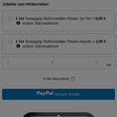
Zubehör zum Mitbestellen:
1
Set
Stompgrip Haftvermittler Primer 2er Set
+
8,90
€
weitere Informationen
1
Set
Stompgrip Haftvermittler Primer einzeln
+
4,90
€
weitere Informationen
Set
In den Warenkorb
Consent erteilen