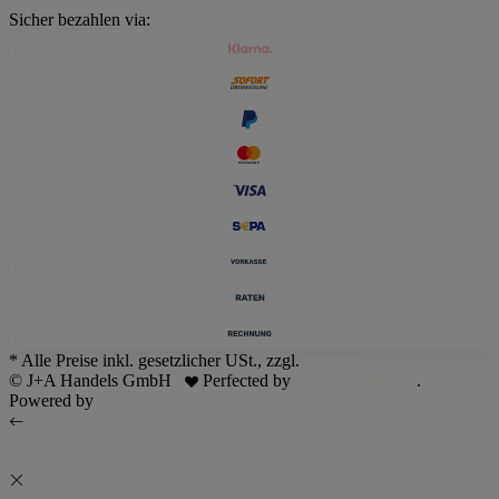
Sicher bezahlen via:
* Alle Preise inkl. gesetzlicher USt., zzgl.
Versand
© J+A Handels GmbH
Perfected by
Dreizack Medien
.
Powered by
JTL-Shop