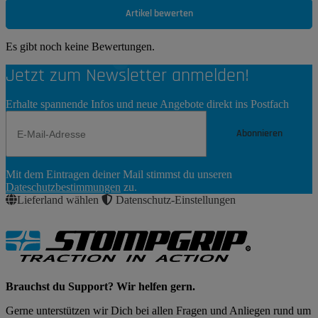
Artikel bewerten
Es gibt noch keine Bewertungen.
Jetzt zum Newsletter anmelden!
Erhalte spannende Infos und neue Angebote direkt ins Postfach
Abonnieren
Newsletter
Mit dem Eintragen deiner Mail stimmst du unseren
Abonnieren
Dateschutzbestimmungen
zu.
Lieferland wählen
Datenschutz-Einstellungen
Brauchst du Support? Wir helfen gern.
Gerne unterstützen wir Dich bei allen Fragen und Anliegen rund um