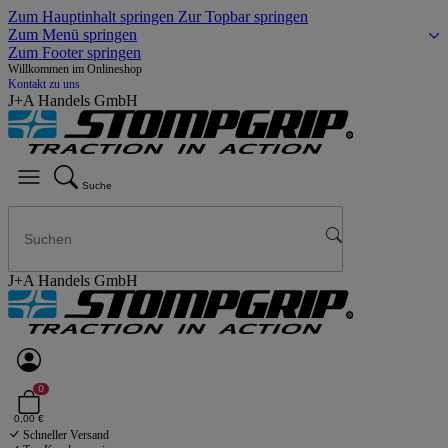
Zum Hauptinhalt springen
Zur Topbar springen
Zum Menü springen
Zum Footer springen
Willkommen im Onlineshop
Kontakt zu uns
J+A Handels GmbH
Suche
J+A Handels GmbH
0
0,00 €
Schneller Versand