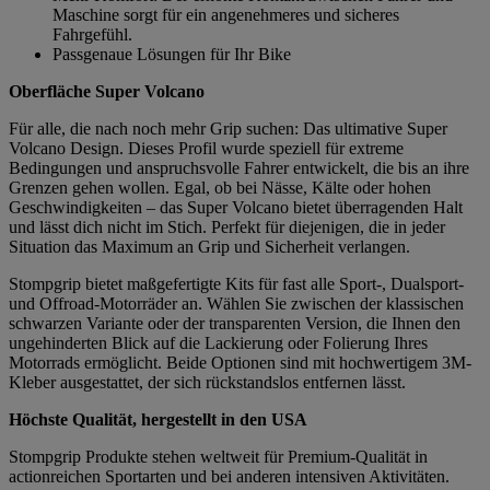
Maschine sorgt für ein angenehmeres und sicheres
Fahrgefühl.
Passgenaue Lösungen für Ihr Bike
Oberfläche Super Volcano
Für alle, die nach noch mehr Grip suchen: Das ultimative Super
Volcano Design. Dieses Profil wurde speziell für extreme
Bedingungen und anspruchsvolle Fahrer entwickelt, die bis an ihre
Grenzen gehen wollen. Egal, ob bei Nässe, Kälte oder hohen
Geschwindigkeiten – das Super Volcano bietet überragenden Halt
und lässt dich nicht im Stich. Perfekt für diejenigen, die in jeder
Situation das Maximum an Grip und Sicherheit verlangen.
Stompgrip bietet maßgefertigte Kits für fast alle Sport-, Dualsport-
und Offroad-Motorräder an. Wählen Sie zwischen der klassischen
schwarzen Variante oder der transparenten Version, die Ihnen den
ungehinderten Blick auf die Lackierung oder Folierung Ihres
Motorrads ermöglicht. Beide Optionen sind mit hochwertigem 3M-
Kleber ausgestattet, der sich rückstandslos entfernen lässt.
Höchste Qualität, hergestellt in den USA
Stompgrip Produkte stehen weltweit für Premium-Qualität in
actionreichen Sportarten und bei anderen intensiven Aktivitäten.