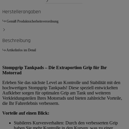
Herstellerangaben
Gemäß Produktsicherheitsverordnung
Beschreibung
Artikelinfos im Detail
Stompgrip Tankpads – Die Extraportion Grip für Ihr
Motorrad
Erleben Sie das nächste Level an Kontrolle und Stabilität mit den
hochwertigen Stompgrip Tankpads! Diese speziell entwickelten
Aufkleber sorgen für optimalen Grip am Tank und weiteren
Verkleidungsteilen Ihres Motorrads und bieten zahlreiche Vorteile,
die Ihr Fahrerlebnis verbessern.
Vorteile auf einen Blick:
Stabileres Kurvenverhalten: Durch den verbesserten Grip
haben Sie mehr Kontrolle in den Kurven, was zu einer