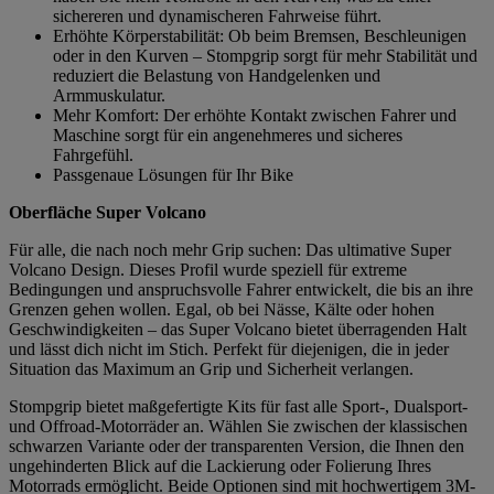
sichereren und dynamischeren Fahrweise führt.
Erhöhte Körperstabilität: Ob beim Bremsen, Beschleunigen
oder in den Kurven – Stompgrip sorgt für mehr Stabilität und
reduziert die Belastung von Handgelenken und
Armmuskulatur.
Mehr Komfort: Der erhöhte Kontakt zwischen Fahrer und
Maschine sorgt für ein angenehmeres und sicheres
Fahrgefühl.
Passgenaue Lösungen für Ihr Bike
Oberfläche Super Volcano
Für alle, die nach noch mehr Grip suchen: Das ultimative Super
Volcano Design. Dieses Profil wurde speziell für extreme
Bedingungen und anspruchsvolle Fahrer entwickelt, die bis an ihre
Grenzen gehen wollen. Egal, ob bei Nässe, Kälte oder hohen
Geschwindigkeiten – das Super Volcano bietet überragenden Halt
und lässt dich nicht im Stich. Perfekt für diejenigen, die in jeder
Situation das Maximum an Grip und Sicherheit verlangen.
Stompgrip bietet maßgefertigte Kits für fast alle Sport-, Dualsport-
und Offroad-Motorräder an. Wählen Sie zwischen der klassischen
schwarzen Variante oder der transparenten Version, die Ihnen den
ungehinderten Blick auf die Lackierung oder Folierung Ihres
Motorrads ermöglicht. Beide Optionen sind mit hochwertigem 3M-