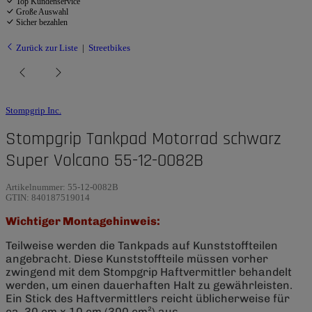
Top Kundenservice
Große Auswahl
Sicher bezahlen
Zurück zur Liste
Streetbikes
Stompgrip Inc.
Stompgrip Tankpad Motorrad schwarz
Super Volcano 55-12-0082B
Artikelnummer:
55-12-0082B
GTIN:
840187519014
Wichtiger Montagehinweis:
Teilweise werden die Tankpads auf Kunststoffteilen
angebracht. Diese Kunststoffteile müssen vorher
zwingend mit dem Stompgrip Haftvermittler behandelt
werden, um einen dauerhaften Halt zu gewährleisten.
Ein Stick des Haftvermittlers reicht üblicherweise für
ca. 30 cm x 10 cm (300 cm²) aus.