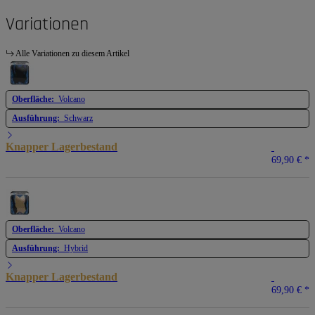
Variationen
Alle Variationen zu diesem Artikel
Oberfläche:
Volcano
Ausführung:
Schwarz
Knapper Lagerbestand
69,90 €
*
Oberfläche:
Volcano
Ausführung:
Hybrid
Knapper Lagerbestand
69,90 €
*