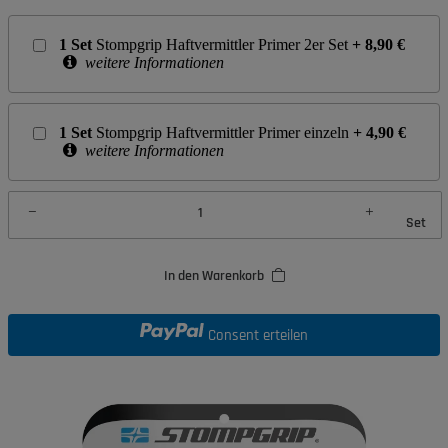
1
Set
Stompgrip Haftvermittler Primer 2er Set
+
8,90
€
weitere Informationen
1
Set
Stompgrip Haftvermittler Primer einzeln
+
4,90
€
weitere Informationen
Set
In den Warenkorb
Consent erteilen