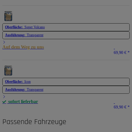
Oberfläche:
Super Volcano
Ausführung:
Transparent
Auf dem Weg zu uns
69,90 €
*
Oberfläche:
Icon
Ausführung:
Transparent
sofort lieferbar
69,90 €
*
Passende Fahrzeuge