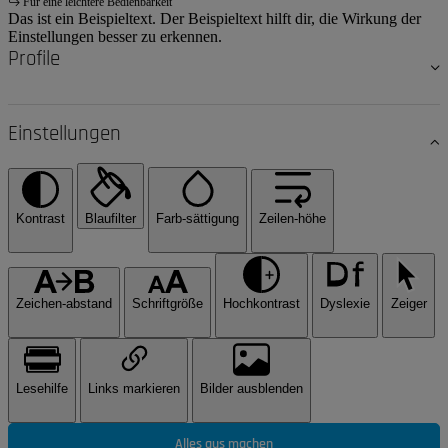
Für eine leichtere Bedienbarkeit
Das ist ein Beispieltext. Der Beispieltext hilft dir, die Wirkung der
Einstellungen besser zu erkennen.
Profile
Einstellungen
Kontrast
Blaufilter
Farb-sättigung
Zeilen-höhe
Zeichen-abstand
Schriftgröße
Hochkontrast
Dyslexie
Zeiger
Lesehilfe
Links markieren
Bilder ausblenden
Alles aus machen