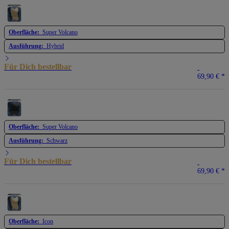
Oberfläche:
Super Volcano
Ausführung:
Hybrid
Für Dich bestellbar
69,90 €
*
Oberfläche:
Super Volcano
Ausführung:
Schwarz
Für Dich bestellbar
69,90 €
*
Oberfläche:
Icon