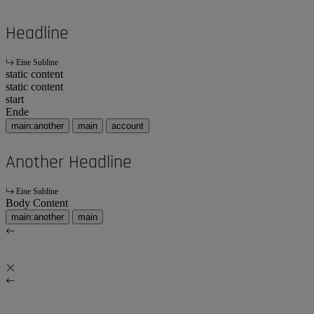
Headline
Eine Subline
static content
static content
start
Ende
main:another
main
account
Another Headline
Eine Subline
Body Content
main:another
main