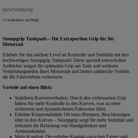
Beschreibung
Artikelinfos im Detail
Stompgrip Tankpads – Die Extraportion Grip für Ihr
Motorrad
Erleben Sie das nächste Level an Kontrolle und Stabilität mit den
hochwertigen Stompgrip Tankpads! Diese speziell entwickelten
Aufkleber sorgen für optimalen Grip am Tank und weiteren
Verkleidungsteilen Ihres Motorrads und bieten zahlreiche Vorteile,
die Ihr Fahrerlebnis verbessern.
Vorteile auf einen Blick:
Stabileres Kurvenverhalten: Durch den verbesserten Grip
haben Sie mehr Kontrolle in den Kurven, was zu einer
sichereren und dynamischeren Fahrweise führt.
Erhöhte Körperstabilität: Ob beim Bremsen, Beschleunigen
oder in den Kurven – Stompgrip sorgt für mehr Stabilität und
reduziert die Belastung von Handgelenken und
Armmuskulatur.
Mehr Komfort: Der erhöhte Kontakt zwischen Fahrer und