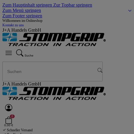
Zum Hauptinhalt springen
Zur Topbar springen
Zum Menü springen
Zum Footer springen
Willkommen im Onlineshop
Kontakt zu uns
J+A Handels GmbH
Suche
J+A Handels GmbH
0
0,00 €
Schneller Versand