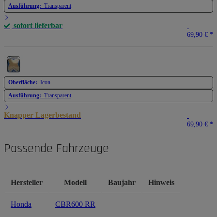
Ausführung:
Transparent
sofort lieferbar
69,90 €
*
Oberfläche:
Icon
Ausführung:
Transparent
Knapper Lagerbestand
69,90 €
*
Passende Fahrzeuge
Hersteller
Modell
Baujahr
Hinweis
Honda
CBR600 RR