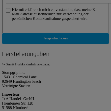
Hiermit erkläre ich mich einverstanden, dass meine E-
Mail Adresse ausschließlich zur Verwendung der
persönlichen Kontaktaufnahme gespeichert wird.
Frage abschicken
Herstellerangaben
Gemäß Produktsicherheitsverordnung
Stompgrip Inc.
15431 Chemical Lane
92649 Huntington beach
Vereinigte Staaten
Importeur
J+A Handels GmbH
Homburger Str. 12b
51588 Nümbrecht