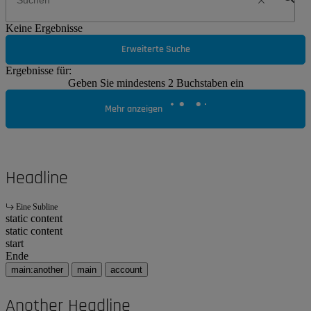
Keine Ergebnisse
Erweiterte Suche
Ergebnisse für:
Geben Sie mindestens 2 Buchstaben ein
Mehr anzeigen
Headline
Eine Subline
static content
static content
start
Ende
main:another
main
account
Another Headline