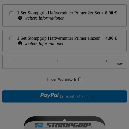
1
Set
Stompgrip Haftvermittler Primer 2er Set
+
8,90
€
weitere Informationen
1
Set
Stompgrip Haftvermittler Primer einzeln
+
4,90
€
weitere Informationen
Set
In den Warenkorb
Consent erteilen