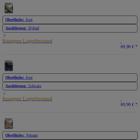
Oberfläche:
Icon
Ausführung:
Hybrid
Knapper Lagerbestand
69,90 €
*
Oberfläche:
Icon
Ausführung:
Schwarz
Knapper Lagerbestand
69,90 €
*
Oberfläche:
Volcano