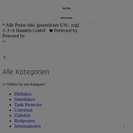
* Alle Preise inkl. gesetzlicher USt., zzgl.
Versand
© J+A Handels GmbH
Perfected by
Dreizack Medien
.
Powered by
JTL-Shop
Alle Kategorien
Wählen Sie eine Kategorie!
Dirtbikes
Streetbikes
Tank Protector
Universal
Zubehör
Restposten
Informationen