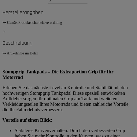
Herstellerangaben
Gemäß Produktsicherheitsverordnung
Beschreibung
Artikelinfos im Detail
Stompgrip Tankpads – Die Extraportion Grip für Ihr
Motorrad
Erleben Sie das nächste Level an Kontrolle und Stabilität mit den
hochwertigen Stompgrip Tankpads! Diese speziell entwickelten
Aufkleber sorgen für optimalen Grip am Tank und weiteren
Verkleidungsteilen Ihres Motorrads und bieten zahlreiche Vorteile,
die Ihr Fahrerlebnis verbessern.
Vorteile auf einen Blick:
Stabileres Kurvenverhalten: Durch den verbesserten Grip
haben Sie mehr Kontrolle in den Kurven, was zu einer