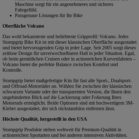
Maschine sorgt für ein angenehmeres und sicheres
Fahrgefühl.
Passgenaue Lösungen für Ihr Bike
Oberfläche Volcano
Das wohl bekannteste und beliebteste Gripprofil: Volcano. Jedes
Stompgrip Bike Kit ist mit dieser klassischen Oberfläche ausgestattet
und bietet hervorragenden Grip in jeder Lage. Seit 2005 sorgt dieses
zeitlose Design für unverwechselbaren Halt in jeder Situation. Egal,
ob beim gemütlichen Cruisen oder in actionreichen Kurvenfahrten –
Volcano bietet die perfekte Balance zwischen Komfort und
Kontrolle.
Stompgrip bietet maßgefertigte Kits für fast alle Sport-, Dualsport-
und Offroad-Motorräder an. Wählen Sie zwischen der klassischen
schwarzen Variante oder der transparenten Version, die Ihnen den
ungehinderten Blick auf die Lackierung oder Folierung Ihres
Motorrads ermöglicht. Beide Optionen sind mit hochwertigem 3M-
Kleber ausgestattet, der sich rückstandslos entfernen lässt.
Höchste Qualität, hergestellt in den USA
Stompgrip Produkte stehen weltweit für Premium-Qualität in
actionreichen Sportarten und bei anderen intensiven Aktivitäten.