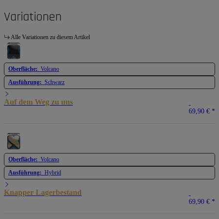
Variationen
Alle Variationen zu diesem Artikel
Oberfläche:
Volcano
Ausführung:
Schwarz
Auf dem Weg zu uns
69,90 €
*
Oberfläche:
Volcano
Ausführung:
Hybrid
Knapper Lagerbestand
69,90 €
*