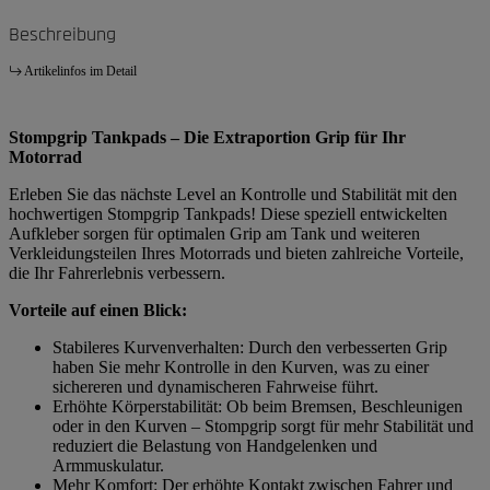
Beschreibung
Artikelinfos im Detail
Stompgrip Tankpads – Die Extraportion Grip für Ihr
Motorrad
Erleben Sie das nächste Level an Kontrolle und Stabilität mit den
hochwertigen Stompgrip Tankpads! Diese speziell entwickelten
Aufkleber sorgen für optimalen Grip am Tank und weiteren
Verkleidungsteilen Ihres Motorrads und bieten zahlreiche Vorteile,
die Ihr Fahrerlebnis verbessern.
Vorteile auf einen Blick:
Stabileres Kurvenverhalten: Durch den verbesserten Grip
haben Sie mehr Kontrolle in den Kurven, was zu einer
sichereren und dynamischeren Fahrweise führt.
Erhöhte Körperstabilität: Ob beim Bremsen, Beschleunigen
oder in den Kurven – Stompgrip sorgt für mehr Stabilität und
reduziert die Belastung von Handgelenken und
Armmuskulatur.
Mehr Komfort: Der erhöhte Kontakt zwischen Fahrer und