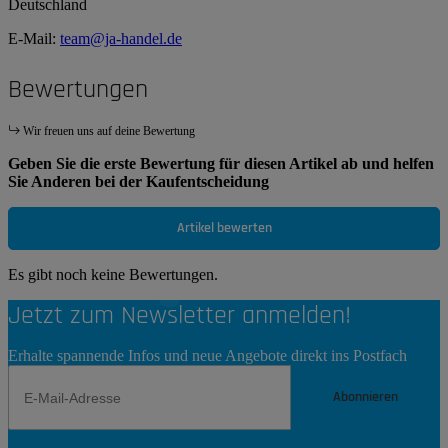
Deutschland
E-Mail:
team@ja-handel.de
Bewertungen
Wir freuen uns auf deine Bewertung
Geben Sie die erste Bewertung für diesen Artikel ab und helfen
Sie Anderen bei der Kaufentscheidung
Artikel bewerten
Es gibt noch keine Bewertungen.
Jetzt zum Newsletter anmelden!
Erhalte spannende Infos und neue Angebote direkt ins Postfach
Abonnieren
Newsletter