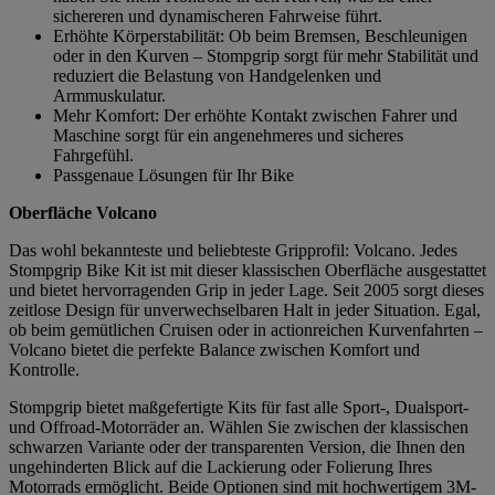
sichereren und dynamischeren Fahrweise führt.
Erhöhte Körperstabilität: Ob beim Bremsen, Beschleunigen
oder in den Kurven – Stompgrip sorgt für mehr Stabilität und
reduziert die Belastung von Handgelenken und
Armmuskulatur.
Mehr Komfort: Der erhöhte Kontakt zwischen Fahrer und
Maschine sorgt für ein angenehmeres und sicheres
Fahrgefühl.
Passgenaue Lösungen für Ihr Bike
Oberfläche Volcano
Das wohl bekannteste und beliebteste Gripprofil: Volcano. Jedes
Stompgrip Bike Kit ist mit dieser klassischen Oberfläche ausgestattet
und bietet hervorragenden Grip in jeder Lage. Seit 2005 sorgt dieses
zeitlose Design für unverwechselbaren Halt in jeder Situation. Egal,
ob beim gemütlichen Cruisen oder in actionreichen Kurvenfahrten –
Volcano bietet die perfekte Balance zwischen Komfort und
Kontrolle.
Stompgrip bietet maßgefertigte Kits für fast alle Sport-, Dualsport-
und Offroad-Motorräder an. Wählen Sie zwischen der klassischen
schwarzen Variante oder der transparenten Version, die Ihnen den
ungehinderten Blick auf die Lackierung oder Folierung Ihres
Motorrads ermöglicht. Beide Optionen sind mit hochwertigem 3M-