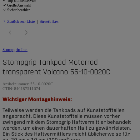
Top Kundenservice
Große Auswahl
Sicher bezahlen
Zurück zur Liste
Streetbikes
Stompgrip Inc.
Stompgrip Tankpad Motorrad
transparent Volcano 55-10-0020C
Artikelnummer:
55-10-0020C
GTIN:
840187511674
Wichtiger Montagehinweis:
Teilweise werden die Tankpads auf Kunststoffteilen
angebracht. Diese Kunststoffteile müssen vorher
zwingend mit dem Stompgrip Haftvermittler behandelt
werden, um einen dauerhaften Halt zu gewährleisten.
Ein Stick des Haftvermittlers reicht üblicherweise für
ca. 30 cm x 10 cm (300 cm²) aus.