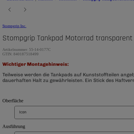
Stompgrip Inc.
Stompgrip Tankpad Motorrad transparent 
Artikelnummer:
55-14-0177C
GTIN:
840187518499
Wichtiger Montagehinweis:
Teilweise werden die Tankpads auf Kunststoffteilen ange
dauerhaften Halt zu gewährleisten. Ein Stick des Haftverm
Oberfläche
Icon
Ausführung