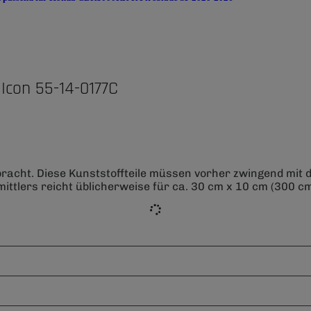
Icon 55-14-0177C
bracht. Diese Kunststoffteile müssen vorher zwingend mit
ittlers reicht üblicherweise für ca. 30 cm x 10 cm (300 cm