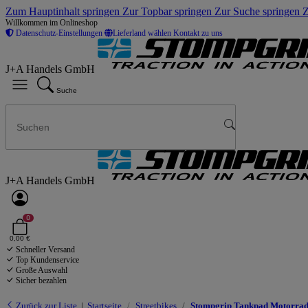
Zum Hauptinhalt springen
Zur Topbar springen
Zur Suche springen
Z
Willkommen im Onlineshop
Datenschutz-Einstellungen
Lieferland wählen
Kontakt zu uns
J+A Handels GmbH
Suche
J+A Handels GmbH
0
0,00 €
Schneller Versand
Top Kundenservice
Große Auswahl
Sicher bezahlen
Zurück zur Liste
Startseite
Streetbikes
Stompgrip Tankpad Motorrad