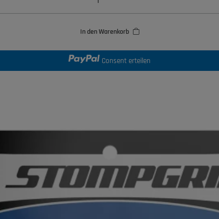
In den Warenkorb
Consent erteilen