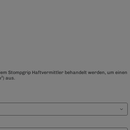
 dem Stompgrip Haftvermittler behandelt werden, um einen
²) aus.