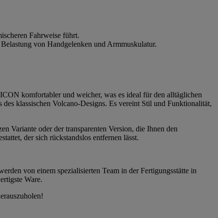
ischeren Fahrweise führt.
die Belastung von Handgelenken und Armmuskulatur.
CON komfortabler und weicher, was es ideal für den alltäglichen
es klassischen Volcano-Designs. Es vereint Stil und Funktionalität,
zen Variante oder der transparenten Version, die Ihnen den
ttet, der sich rückstandslos entfernen lässt.
werden von einem spezialisierten Team in der Fertigungsstätte in
ertigste Ware.
herauszuholen!