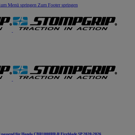
um Menü springen
Zum Footer springen
 passend für Honda CBR1000RR-R Fireblade SP 2020-2026