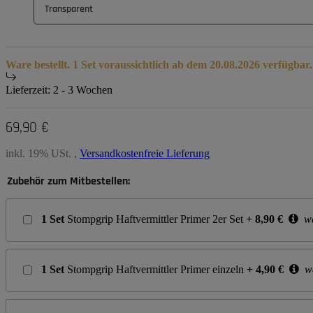
Transparent
Ware bestellt. 1 Set voraussichtlich ab dem 20.08.2026 verfügbar.
Lieferzeit:
2 - 3 Wochen
69,90 €
inkl. 19% USt. ,
Versandkostenfreie Lieferung
Zubehör zum Mitbestellen:
1
Set
Stompgrip Haftvermittler Primer 2er Set
+
8,90
€
we
1
Set
Stompgrip Haftvermittler Primer einzeln
+
4,90
€
we