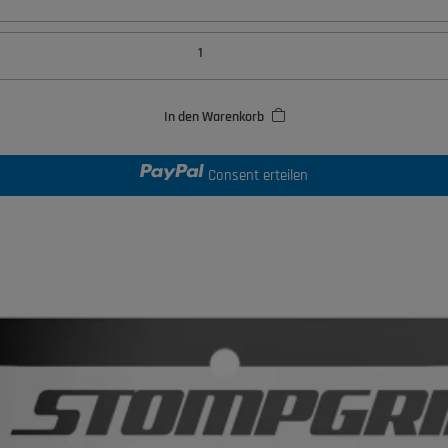
In den Warenkorb
Consent erteilen