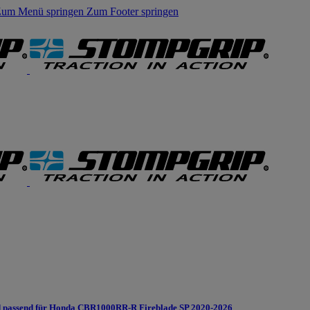
um Menü springen
Zum Footer springen
 passend für Honda CBR1000RR-R Fireblade SP 2020-2026