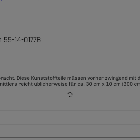
 55-14-0177B
bracht. Diese Kunststoffteile müssen vorher zwingend mit
ittlers reicht üblicherweise für ca. 30 cm x 10 cm (300 cm