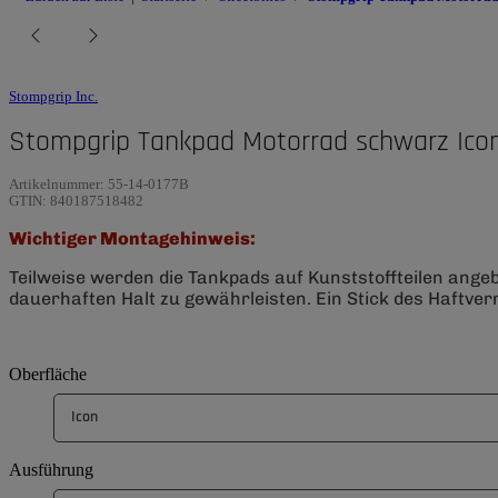
Stompgrip Inc.
Stompgrip Tankpad Motorrad schwarz Icon
Artikelnummer:
55-14-0177B
GTIN:
840187518482
Wichtiger Montagehinweis:
Teilweise werden die Tankpads auf Kunststoffteilen ange
dauerhaften Halt zu gewährleisten. Ein Stick des Haftverm
Oberfläche
Icon
Ausführung