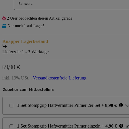
Schwarz
2 User beobachten diesen Artikel gerade
Nur noch 1 auf Lager!
Knapper Lagerbestand
Lieferzeit:
1 - 3 Werktage
69,90 €
inkl. 19% USt. ,
Versandkostenfreie Lieferung
Zubehör zum Mitbestellen:
1
Set
Stompgrip Haftvermittler Primer 2er Set
+
8,90
€
we
1
Set
Stompgrip Haftvermittler Primer einzeln
+
4,90
€
we