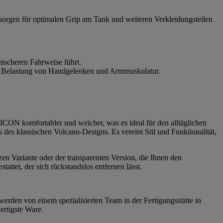
 sorgen für optimalen Grip am Tank und weiteren Verkleidungsteilen
ischeren Fahrweise führt.
die Belastung von Handgelenken und Armmuskulatur.
CON komfortabler und weicher, was es ideal für den alltäglichen
es klassischen Volcano-Designs. Es vereint Stil und Funktionalität,
zen Variante oder der transparenten Version, die Ihnen den
ttet, der sich rückstandslos entfernen lässt.
werden von einem spezialisierten Team in der Fertigungsstätte in
ertigste Ware.