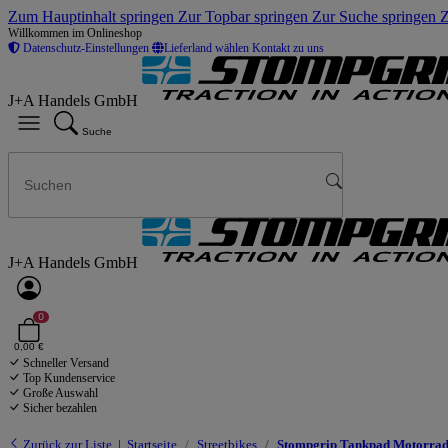
Zum Hauptinhalt springen
Zur Topbar springen
Zur Suche springen
Z
Willkommen im Onlineshop
Datenschutz-Einstellungen
Lieferland wählen
Kontakt zu uns
J+A Handels GmbH
Suche
J+A Handels GmbH
0
0,00 €
Schneller Versand
Top Kundenservice
Große Auswahl
Sicher bezahlen
Zurück zur Liste
Startseite
Streetbikes
Stompgrip Tankpad Motorrad