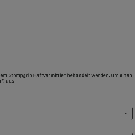
 dem Stompgrip Haftvermittler behandelt werden, um einen
²) aus.