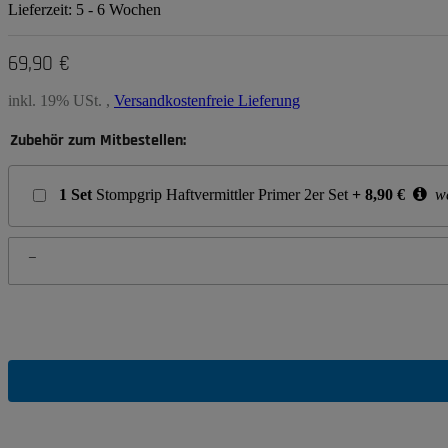
Lieferzeit:
5 - 6 Wochen
69,90 €
inkl. 19% USt. ,
Versandkostenfreie Lieferung
Zubehör zum Mitbestellen:
1
Set
Stompgrip Haftvermittler Primer 2er Set
+
8,90
€
we