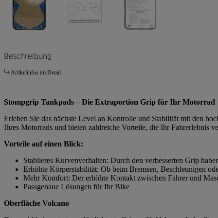
Beschreibung
Artikelinfos im Detail
Stompgrip Tankpads – Die Extraportion Grip für Ihr Motorrad
Erleben Sie das nächste Level an Kontrolle und Stabilität mit den h
Ihres Motorrads und bieten zahlreiche Vorteile, die Ihr Fahrerlebnis v
Vorteile auf einen Blick:
Stabileres Kurvenverhalten: Durch den verbesserten Grip habe
Erhöhte Körperstabilität: Ob beim Bremsen, Beschleunigen ode
Mehr Komfort: Der erhöhte Kontakt zwischen Fahrer und Masch
Passgenaue Lösungen für Ihr Bike
Oberfläche Volcano