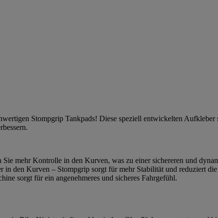
ochwertigen Stompgrip Tankpads! Diese speziell entwickelten Aufkleber
erbessern.
n Sie mehr Kontrolle in den Kurven, was zu einer sichereren und dynam
r in den Kurven – Stompgrip sorgt für mehr Stabilität und reduziert 
ine sorgt für ein angenehmeres und sicheres Fahrgefühl.