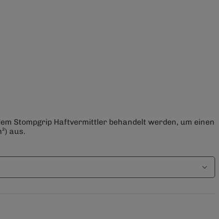
 dem Stompgrip Haftvermittler behandelt werden, um einen
²) aus.