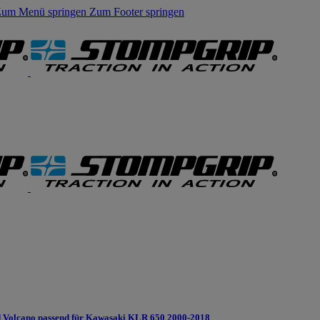
um Menü springen
Zum Footer springen
 Volcano passend für Kawasaki KLR 650 2000-2018