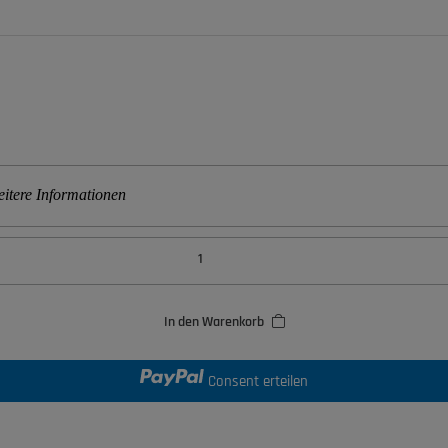
itere Informationen
In den Warenkorb
Consent erteilen