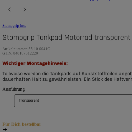
Stompgrip Inc.
Stompgrip Tankpad Motorrad transparent 
Artikelnummer:
55-10-0041C
GTIN:
840187512220
Wichtiger Montagehinweis:
Teilweise werden die Tankpads auf Kunststoffteilen ange
dauerhaften Halt zu gewährleisten. Ein Stick des Haftverm
Ausführung
Transparent
Für Dich bestellbar