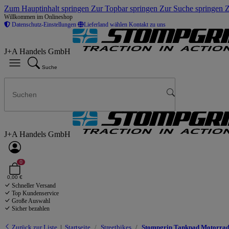
Zum Hauptinhalt springen
Zur Topbar springen
Zur Suche springen
Z
Willkommen im Onlineshop
Datenschutz-Einstellungen
Lieferland wählen
Kontakt zu uns
J+A Handels GmbH
Suche
J+A Handels GmbH
0
0,00 €
Schneller Versand
Top Kundenservice
Große Auswahl
Sicher bezahlen
Zurück zur Liste
Startseite
Streetbikes
Stompgrip Tankpad Motorrad