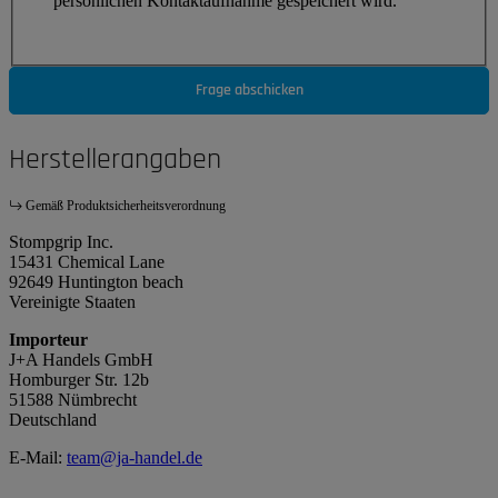
persönlichen Kontaktaufnahme gespeichert wird.
Frage abschicken
Herstellerangaben
Gemäß Produktsicherheitsverordnung
Stompgrip Inc.
15431 Chemical Lane
92649 Huntington beach
Vereinigte Staaten
Importeur
J+A Handels GmbH
Homburger Str. 12b
51588 Nümbrecht
Deutschland
E-Mail:
team@ja-handel.de