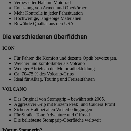
Verbesserter Halt am Motorrad
Entlastung von Armen und Oberkörper
Mehr Kontrolle in jeder Fahrsituation
Hochwertige, langlebige Materialien
Bewährte Qualität aus den USA
Die verschiedenen Oberflächen
ICON
Für Fahrer, die Komfort und dezente Optik bevorzugen.
Weicher und komfortabler als Volcano
Weniger Abrieb an der Motorradbekleidung
Ca. 70–75 % des Volcano-Grips
Ideal für Alltag, Touring und Freizeitfahrten
VOLCANO
Das Original von Stompgrip – bewährt seit 2005.
Aggressiver Grip mit kurzem Peak- und Caldera-Profil
Sicherer Halt bei allen Wetterbedingungen
Für Straße, Tour, Adventure und Offroad
Die beliebteste Stompgrip-Oberfläche weltweit
Warum Stompgrip?