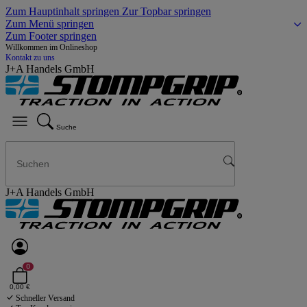
Zum Hauptinhalt springen
Zur Topbar springen
Zum Menü springen
Zum Footer springen
Willkommen im Onlineshop
Kontakt zu uns
J+A Handels GmbH
Suche
J+A Handels GmbH
0
0,00 €
Schneller Versand