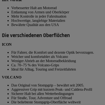
Verbesserter Halt am Motorrad
Entlastung von Armen und Oberkörper
Mehr Kontrolle in jeder Fahrsituation
Hochwertige, langlebige Materialien
Bewährte Qualität aus den USA
Die verschiedenen Oberflächen
ICON
Für Fahrer, die Komfort und dezente Optik bevorzugen.
Weicher und komfortabler als Volcano
Weniger Abrieb an der Motorradbekleidung
Ca. 70–75 % des Volcano-Grips
Ideal für Alltag, Touring und Freizeitfahrten
VOLCANO
Das Original von Stompgrip – bewährt seit 2005.
Aggressiver Grip mit kurzem Peak- und Caldera-Profil
Sicherer Halt bei allen Wetterbedingungen
Für Straße, Tour, Adventure und Offroad
Die beliebteste Stompgrip-Oberfläche weltweit