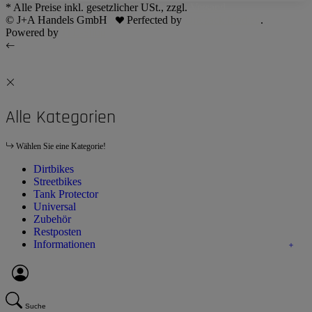
* Alle Preise inkl. gesetzlicher USt., zzgl.
Versand
© J+A Handels GmbH
Perfected by
Dreizack Medien
.
Powered by
JTL-Shop
Alle Kategorien
Wählen Sie eine Kategorie!
Dirtbikes
Streetbikes
Tank Protector
Universal
Zubehör
Restposten
Informationen
Suche