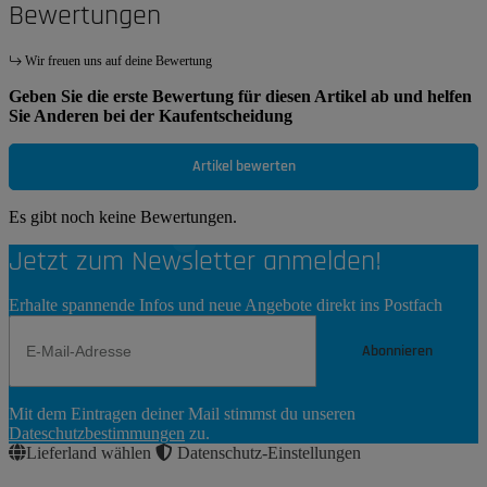
Bewertungen
Wir freuen uns auf deine Bewertung
Geben Sie die erste Bewertung für diesen Artikel ab und helfen
Sie Anderen bei der Kaufentscheidung
Artikel bewerten
Es gibt noch keine Bewertungen.
Jetzt zum Newsletter anmelden!
Erhalte spannende Infos und neue Angebote direkt ins Postfach
Abonnieren
Newsletter
Mit dem Eintragen deiner Mail stimmst du unseren
Abonnieren
Dateschutzbestimmungen
zu.
Lieferland wählen
Datenschutz-Einstellungen