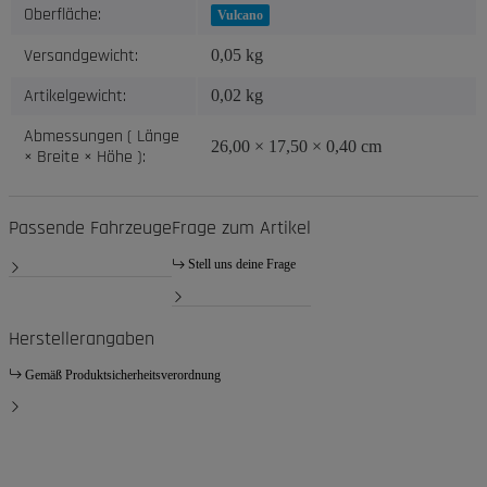
Oberfläche:
Vulcano
Versandgewicht:
0,05 kg
Artikelgewicht:
0,02
kg
Abmessungen ( Länge
26,00 × 17,50 × 0,40 cm
× Breite × Höhe ):
Passende Fahrzeuge
Frage zum Artikel
Stell uns deine Frage
Herstellerangaben
Gemäß Produktsicherheitsverordnung