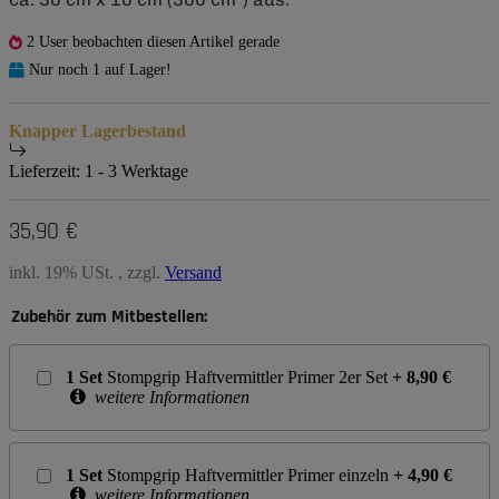
2 User beobachten diesen Artikel gerade
Nur noch 1 auf Lager!
Knapper Lagerbestand
Lieferzeit:
1 - 3 Werktage
35,90 €
inkl. 19% USt. , zzgl.
Versand
Zubehör zum Mitbestellen:
1
Set
Stompgrip Haftvermittler Primer 2er Set
+
8,90
€
weitere Informationen
1
Set
Stompgrip Haftvermittler Primer einzeln
+
4,90
€
weitere Informationen