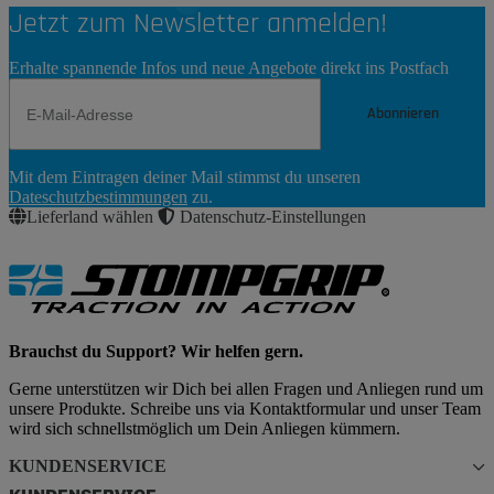
Jetzt zum Newsletter anmelden!
Erhalte spannende Infos und neue Angebote direkt ins Postfach
Abonnieren
Newsletter
Mit dem Eintragen deiner Mail stimmst du unseren
Abonnieren
Dateschutzbestimmungen
zu.
Lieferland wählen
Datenschutz-Einstellungen
Brauchst du Support? Wir helfen gern.
Gerne unterstützen wir Dich bei allen Fragen und Anliegen rund um
unsere Produkte. Schreibe uns via Kontaktformular und unser Team
wird sich schnellstmöglich um Dein Anliegen kümmern.
KUNDENSERVICE