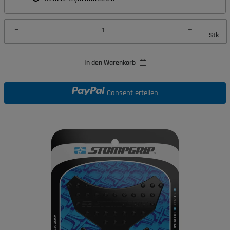
Stk
In den Warenkorb
Consent erteilen