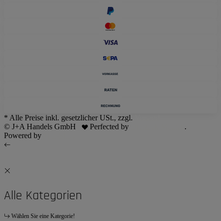
* Alle Preise inkl. gesetzlicher USt., zzgl.
Versand
© J+A Handels GmbH
Perfected by
Dreizack Medien
.
Powered by
JTL-Shop
Alle Kategorien
Wählen Sie eine Kategorie!