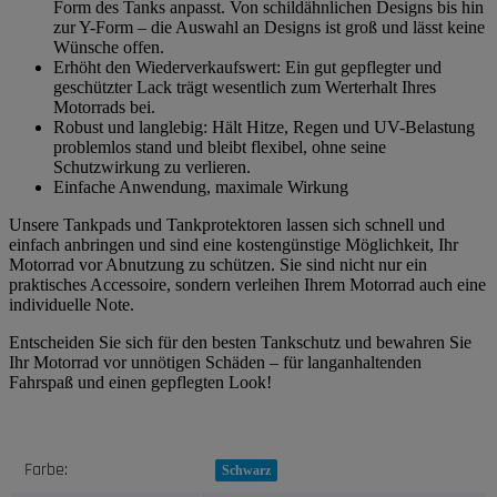
Form des Tanks anpasst. Von schildähnlichen Designs bis hin
zur Y-Form – die Auswahl an Designs ist groß und lässt keine
Wünsche offen.
Erhöht den Wiederverkaufswert: Ein gut gepflegter und
geschützter Lack trägt wesentlich zum Werterhalt Ihres
Motorrads bei.
Robust und langlebig: Hält Hitze, Regen und UV-Belastung
problemlos stand und bleibt flexibel, ohne seine
Schutzwirkung zu verlieren.
Einfache Anwendung, maximale Wirkung
Unsere Tankpads und Tankprotektoren lassen sich schnell und
einfach anbringen und sind eine kostengünstige Möglichkeit, Ihr
Motorrad vor Abnutzung zu schützen. Sie sind nicht nur ein
praktisches Accessoire, sondern verleihen Ihrem Motorrad auch eine
individuelle Note.
Entscheiden Sie sich für den besten Tankschutz und bewahren Sie
Ihr Motorrad vor unnötigen Schäden – für langanhaltenden
Fahrspaß und einen gepflegten Look!
Produkteigenschaft
Wert
Farbe:
Schwarz