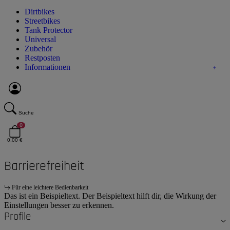
Dirtbikes
Streetbikes
Tank Protector
Universal
Zubehör
Restposten
Informationen
Suche
0
0,00 €
Barrierefreiheit
Für eine leichtere Bedienbarkeit
Das ist ein Beispieltext. Der Beispieltext hilft dir, die Wirkung der
Einstellungen besser zu erkennen.
Profile