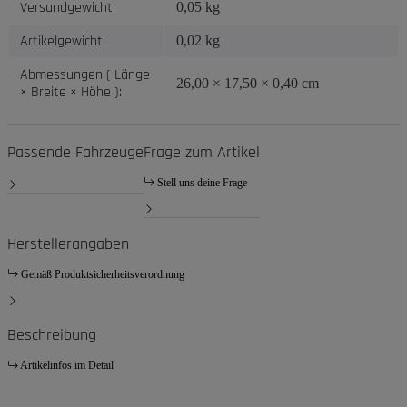
Versandgewicht:
0,05 kg
Artikelgewicht:
0,02
kg
Abmessungen ( Länge
26,00 × 17,50 × 0,40 cm
× Breite × Höhe ):
Passende Fahrzeuge
Frage zum Artikel
Stell uns deine Frage
Herstellerangaben
Gemäß Produktsicherheitsverordnung
Beschreibung
Artikelinfos im Detail