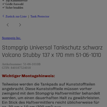
Top Kundenservice
Große Auswahl
Sicher bezahlen
Zurück zur Liste
Tank Protector
Stompgrip Inc.
Stompgrip Universal Tankschutz schwarz
Volcano Stubby 137 x 170 mm 51-06-1010
Artikelnummer:
51-06-1010B
GTIN:
840187524018
Wichtiger Montagehinweis:
Teilweise werden die Tankpads auf Kunststoffteilen
angebracht. Diese Kunststoffteile müssen vorher
zwingend mit dem Stompgrip Haftvermittler behandelt
werden, um einen dauerhaften Halt zu gewährleisten.
Ein Stick des Haftvermittlers reicht üblicherweise für
ca. 30 cm x 10 cm (300 cm²) aus.