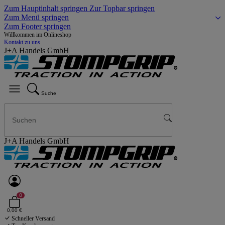
Zum Hauptinhalt springen
Zur Topbar springen
Zum Menü springen
Zum Footer springen
Willkommen im Onlineshop
Kontakt zu uns
J+A Handels GmbH
Suche
J+A Handels GmbH
0
0,00 €
Schneller Versand