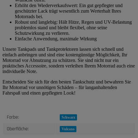
Erhöht den Wiederverkaufswert: Ein gut gepflegter und
geschützter Lack trägt wesentlich zum Werterhalt Ihres
Motorrads bei.
Robust und langlebig: Hält Hitze, Regen und UV-Belastung
problemlos stand und bleibt flexibel, ohne seine
Schutzwirkung zu verlieren.
Einfache Anwendung, maximale Wirkung
Unsere Tankpads und Tankprotektoren lassen sich schnell und
einfach anbringen und sind eine kostengünstige Möglichkeit, Ihr
Motorrad vor Abnutzung zu schützen. Sie sind nicht nur ein
praktisches Accessoire, sondern verleihen Ihrem Motorrad auch eine
individuelle Note.
Entscheiden Sie sich für den besten Tankschutz und bewahren Sie
Ihr Motorrad vor unnötigen Schäden – für langanhaltenden
Fahrspaß und einen gepflegten Look!
Produkteigenschaft
Wert
Farbe:
Schwarz
Oberfläche:
Vulcano