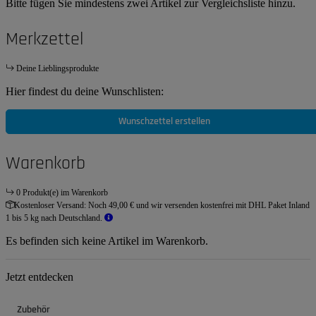
Bitte fügen Sie mindestens zwei Artikel zur Vergleichsliste hinzu.
Merkzettel
Deine Lieblingsprodukte
Hier findest du deine Wunschlisten:
Wunschzettel erstellen
Warenkorb
0 Produkt(e) im Warenkorb
Kostenloser Versand:
Noch 49,00 € und wir versenden kostenfrei mit DHL Paket Inland
1 bis 5 kg nach Deutschland.
Es befinden sich keine Artikel im Warenkorb.
Jetzt entdecken
Zubehör