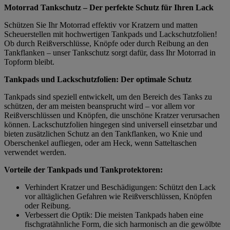
Motorrad Tankschutz – Der perfekte Schutz für Ihren Lack
Schützen Sie Ihr Motorrad effektiv vor Kratzern und matten
Scheuerstellen mit hochwertigen Tankpads und Lackschutzfolien!
Ob durch Reißverschlüsse, Knöpfe oder durch Reibung an den
Tankflanken – unser Tankschutz sorgt dafür, dass Ihr Motorrad in
Topform bleibt.
Tankpads und Lackschutzfolien: Der optimale Schutz
Tankpads sind speziell entwickelt, um den Bereich des Tanks zu
schützen, der am meisten beansprucht wird – vor allem vor
Reißverschlüssen und Knöpfen, die unschöne Kratzer verursachen
können. Lackschutzfolien hingegen sind universell einsetzbar und
bieten zusätzlichen Schutz an den Tankflanken, wo Knie und
Oberschenkel aufliegen, oder am Heck, wenn Satteltaschen
verwendet werden.
Vorteile der Tankpads und Tankprotektoren:
Verhindert Kratzer und Beschädigungen: Schützt den Lack
vor alltäglichen Gefahren wie Reißverschlüssen, Knöpfen
oder Reibung.
Verbessert die Optik: Die meisten Tankpads haben eine
fischgratähnliche Form, die sich harmonisch an die gewölbte