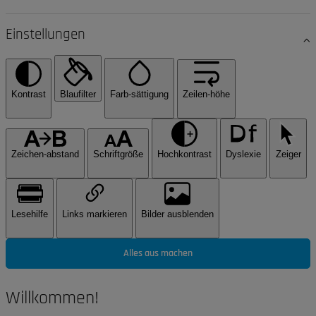
Einstellungen
Kontrast
Blaufilter
Farb-sättigung
Zeilen-höhe
Zeichen-abstand
Schriftgröße
Hochkontrast
Dyslexie
Zeiger
Lesehilfe
Links markieren
Bilder ausblenden
Alles aus machen
Willkommen!