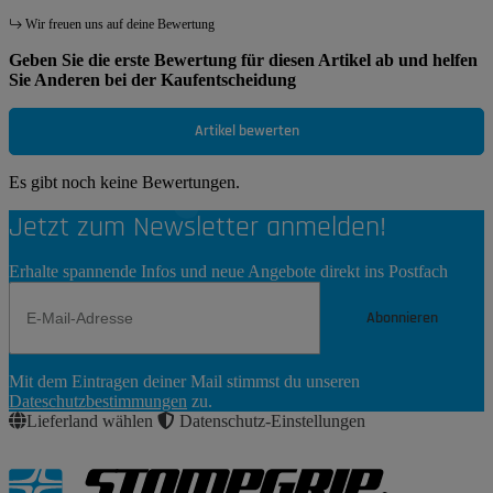
Wir freuen uns auf deine Bewertung
Geben Sie die erste Bewertung für diesen Artikel ab und helfen
Sie Anderen bei der Kaufentscheidung
Artikel bewerten
Es gibt noch keine Bewertungen.
Jetzt zum Newsletter anmelden!
Erhalte spannende Infos und neue Angebote direkt ins Postfach
Abonnieren
Newsletter
Mit dem Eintragen deiner Mail stimmst du unseren
Abonnieren
Dateschutzbestimmungen
zu.
Lieferland wählen
Datenschutz-Einstellungen