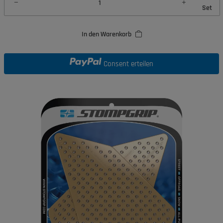
Set
In den Warenkorb
Consent erteilen