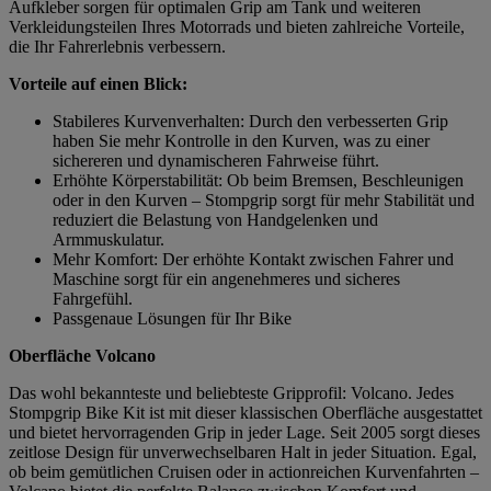
Aufkleber sorgen für optimalen Grip am Tank und weiteren
Verkleidungsteilen Ihres Motorrads und bieten zahlreiche Vorteile,
die Ihr Fahrerlebnis verbessern.
Vorteile auf einen Blick:
Stabileres Kurvenverhalten: Durch den verbesserten Grip
haben Sie mehr Kontrolle in den Kurven, was zu einer
sichereren und dynamischeren Fahrweise führt.
Erhöhte Körperstabilität: Ob beim Bremsen, Beschleunigen
oder in den Kurven – Stompgrip sorgt für mehr Stabilität und
reduziert die Belastung von Handgelenken und
Armmuskulatur.
Mehr Komfort: Der erhöhte Kontakt zwischen Fahrer und
Maschine sorgt für ein angenehmeres und sicheres
Fahrgefühl.
Passgenaue Lösungen für Ihr Bike
Oberfläche Volcano
Das wohl bekannteste und beliebteste Gripprofil: Volcano. Jedes
Stompgrip Bike Kit ist mit dieser klassischen Oberfläche ausgestattet
und bietet hervorragenden Grip in jeder Lage. Seit 2005 sorgt dieses
zeitlose Design für unverwechselbaren Halt in jeder Situation. Egal,
ob beim gemütlichen Cruisen oder in actionreichen Kurvenfahrten –