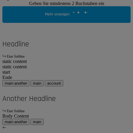
Geben Sie mindestens 2 Buchstaben ein
Mehr anzeigen
Headline
Eine Subline
static content
static content
start
Ende
main:another
main
account
Another Headline
Eine Subline
Body Content
main:another
main