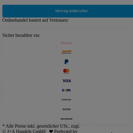
Vertrag widerrufen
Onlinehandel basiert auf Vertrauen:
Sicher bezahlen via:
* Alle Preise inkl. gesetzlicher USt., zzgl.
Versand
© J+A Handels GmbH
Perfected by
Dreizack Medien
.