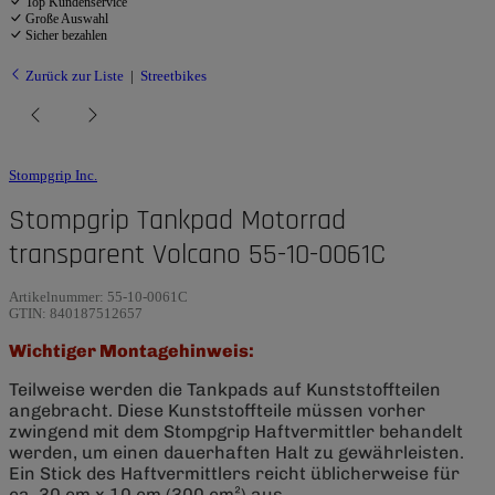
Top Kundenservice
Große Auswahl
Sicher bezahlen
Zurück zur Liste
Streetbikes
Stompgrip Inc.
Stompgrip Tankpad Motorrad
transparent Volcano 55-10-0061C
Artikelnummer:
55-10-0061C
GTIN:
840187512657
Wichtiger Montagehinweis:
Teilweise werden die Tankpads auf Kunststoffteilen
angebracht. Diese Kunststoffteile müssen vorher
zwingend mit dem Stompgrip Haftvermittler behandelt
werden, um einen dauerhaften Halt zu gewährleisten.
Ein Stick des Haftvermittlers reicht üblicherweise für
ca. 30 cm x 10 cm (300 cm²) aus.