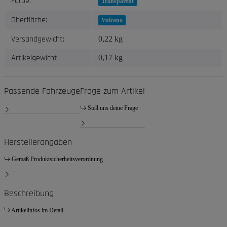
Farbe:
Transparent
Oberfläche:
Vulcano
Versandgewicht:
0,22 kg
Artikelgewicht:
0,17
kg
Passende Fahrzeuge
Frage zum Artikel
Stell uns deine Frage
Herstellerangaben
Gemäß Produktsicherheitsverordnung
Beschreibung
Artikelinfos im Detail