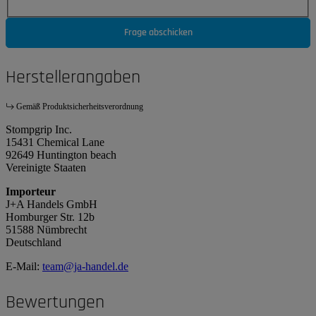
Frage abschicken
Herstellerangaben
Gemäß Produktsicherheitsverordnung
Stompgrip Inc.
15431 Chemical Lane
92649 Huntington beach
Vereinigte Staaten
Importeur
J+A Handels GmbH
Homburger Str. 12b
51588 Nümbrecht
Deutschland
E-Mail:
team@ja-handel.de
Bewertungen