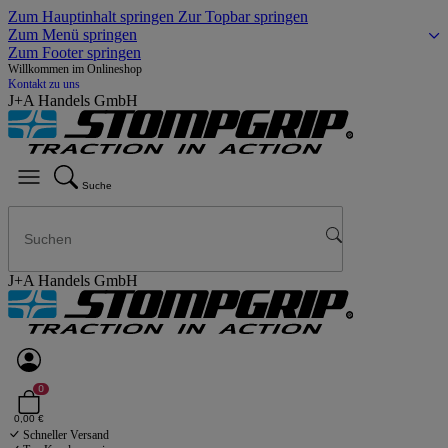
Zum Hauptinhalt springen
Zur Topbar springen
Zum Menü springen
Zum Footer springen
Willkommen im Onlineshop
Kontakt zu uns
J+A Handels GmbH
Suche
J+A Handels GmbH
0
0,00 €
Schneller Versand