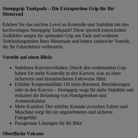
Stompgrip Tankpads – Die Extraportion Grip für Ihr
Motorrad
Erleben Sie das nächste Level an Kontrolle und Stabilität mit den
hochwertigen Stompgrip Tankpads! Diese speziell entwickelten
Aufkleber sorgen für optimalen Grip am Tank und weiteren
Verkleidungsteilen Ihres Motorrads und bieten zahlreiche Vorteile,
die Ihr Fahrerlebnis verbessern.
Vorteile auf einen Blick:
Stabileres Kurvenverhalten: Durch den verbesserten Grip
haben Sie mehr Kontrolle in den Kurven, was zu einer
sichereren und dynamischeren Fahrweise führt.
Erhöhte Körperstabilität: Ob beim Bremsen, Beschleunigen
oder in den Kurven – Stompgrip sorgt für mehr Stabilität und
reduziert die Belastung von Handgelenken und
Armmuskulatur.
Mehr Komfort: Der erhöhte Kontakt zwischen Fahrer und
Maschine sorgt für ein angenehmeres und sicheres
Fahrgefühl.
Passgenaue Lösungen für Ihr Bike
Oberfläche Volcano