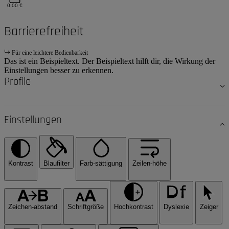
0,00 €
Barrierefreiheit
Für eine leichtere Bedienbarkeit
Das ist ein Beispieltext. Der Beispieltext hilft dir, die Wirkung der
Einstellungen besser zu erkennen.
Profile
Einstellungen
Kontrast
Blaufilter
Farb-sättigung
Zeilen-höhe
Zeichen-abstand
Schriftgröße
Hochkontrast
Dyslexie
Zeiger