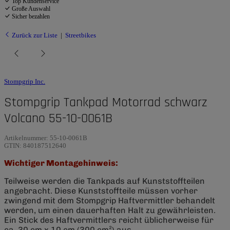
Top Kundenservice
Große Auswahl
Sicher bezahlen
Zurück zur Liste
Streetbikes
Stompgrip Inc.
Stompgrip Tankpad Motorrad schwarz
Volcano 55-10-0061B
Artikelnummer:
55-10-0061B
GTIN:
840187512640
Wichtiger Montagehinweis:
Teilweise werden die Tankpads auf Kunststoffteilen
angebracht. Diese Kunststoffteile müssen vorher
zwingend mit dem Stompgrip Haftvermittler behandelt
werden, um einen dauerhaften Halt zu gewährleisten.
Ein Stick des Haftvermittlers reicht üblicherweise für
ca. 30 cm x 10 cm (300 cm²) aus.