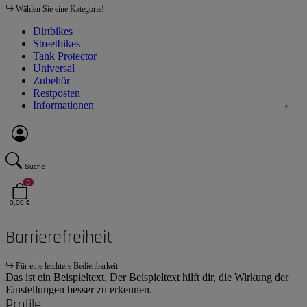
Wählen Sie eine Kategorie!
Dirtbikes
Streetbikes
Tank Protector
Universal
Zubehör
Restposten
Informationen
Suche
0
0,00 €
Barrierefreiheit
Für eine leichtere Bedienbarkeit
Das ist ein Beispieltext. Der Beispieltext hilft dir, die Wirkung der
Einstellungen besser zu erkennen.
Profile