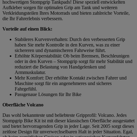
hochwertigen Stompgrip Tankpads! Diese speziell entwickelten
Aufkleber sorgen für optimalen Grip am Tank und weiteren
Verkleidungsteilen Ihres Motorrads und bieten zahlreiche Vorteile,
die Ihr Fahrerlebnis verbessern.
Vorteile auf einen Blick:
Stabileres Kurvenverhalten: Durch den verbesserten Grip
haben Sie mehr Kontrolle in den Kurven, was zu einer
sichereren und dynamischeren Fahrweise führt.
Erhöhte Körperstabilität: Ob beim Bremsen, Beschleunigen
oder in den Kurven – Stompgrip sorgt für mehr Stabilität und
reduziert die Belastung von Handgelenken und
Armmuskulatur.
Mehr Komfort: Der erhöhte Kontakt zwischen Fahrer und
Maschine sorgt für ein angenehmeres und sicheres
Fahrgefühl.
Passgenaue Lösungen für Ihr Bike
Oberfläche Volcano
Das wohl bekannteste und beliebteste Gripprofil: Volcano. Jedes
Stompgrip Bike Kit ist mit dieser klassischen Oberfläche ausgestattet
und bietet hervorragenden Grip in jeder Lage. Seit 2005 sorgt dieses
zeitlose Design für unverwechselbaren Halt in jeder Situation. Egal,