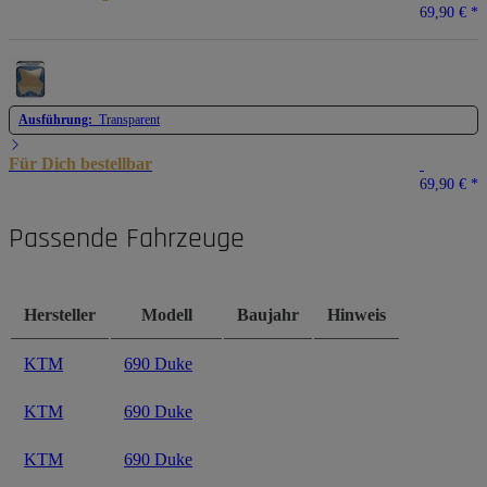
69,90 €
*
Ausführung:
Transparent
Für Dich bestellbar
69,90 €
*
Passende Fahrzeuge
Hersteller
Modell
Baujahr
Hinweis
KTM
690 Duke
KTM
690 Duke
KTM
690 Duke