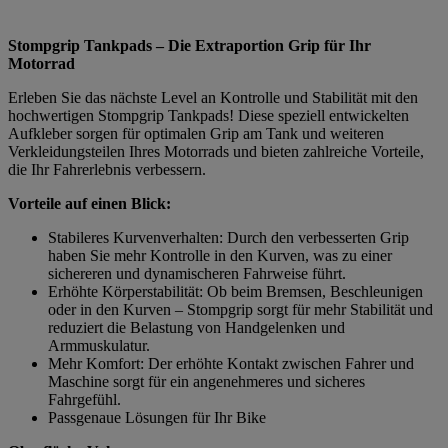
Stompgrip Tankpads – Die Extraportion Grip für Ihr
Motorrad
Erleben Sie das nächste Level an Kontrolle und Stabilität mit den
hochwertigen Stompgrip Tankpads! Diese speziell entwickelten
Aufkleber sorgen für optimalen Grip am Tank und weiteren
Verkleidungsteilen Ihres Motorrads und bieten zahlreiche Vorteile,
die Ihr Fahrerlebnis verbessern.
Vorteile auf einen Blick:
Stabileres Kurvenverhalten: Durch den verbesserten Grip
haben Sie mehr Kontrolle in den Kurven, was zu einer
sichereren und dynamischeren Fahrweise führt.
Erhöhte Körperstabilität: Ob beim Bremsen, Beschleunigen
oder in den Kurven – Stompgrip sorgt für mehr Stabilität und
reduziert die Belastung von Handgelenken und
Armmuskulatur.
Mehr Komfort: Der erhöhte Kontakt zwischen Fahrer und
Maschine sorgt für ein angenehmeres und sicheres
Fahrgefühl.
Passgenaue Lösungen für Ihr Bike