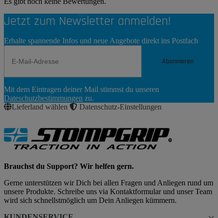
Es gibt noch keine Bewertungen.
Jetzt zum Newsletter anmelden!
Erhalte spannende Infos und neue Angebote direkt ins Postfach
Abonnieren
Newsletter
Mit dem Eintragen deiner Mail stimmst du unseren
Abonnieren
Dateschutzbestimmungen
zu.
Lieferland wählen
Datenschutz-Einstellungen
Brauchst du Support? Wir helfen gern.
Gerne unterstützen wir Dich bei allen Fragen und Anliegen rund um
unsere Produkte. Schreibe uns via Kontaktformular und unser Team
wird sich schnellstmöglich um Dein Anliegen kümmern.
KUNDENSERVICE