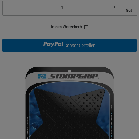
Set
In den Warenkorb
Consent erteilen