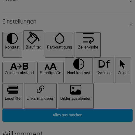
Einstellungen
Kontrast
Blaufilter
Farb-sättigung
Zeilen-höhe
Zeichen-abstand
Schriftgröße
Hochkontrast
Dyslexie
Zeiger
Lesehilfe
Links markieren
Bilder ausblenden
Alles aus machen
Willkommen!