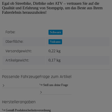
Egal ob Streetbike, Dirtbike oder ATV – vertrauen Sie auf die
Qualität und Erfahrung von Stompgrip, um das Beste aus Ihrem
Fahrerlebnis herauszuholen!
Produkteigenschaft
Wert
Farbe:
Schwarz
Oberfläche:
Vulcano
Versandgewicht:
0,22 kg
Artikelgewicht:
0,17
kg
Passende Fahrzeuge
Frage zum Artikel
Stell uns deine Frage
Herstellerangaben
Gemäß Produktsicherheitsverordnung