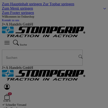
Zum Hauptinhalt springen
Zur Topbar springen
Zum Menü springen
Zum Footer springen
Willkommen im Onlineshop
Kontakt zu uns
J+A Handels GmbH
Suche
J+A Handels GmbH
0
0,00 €
Schneller Versand