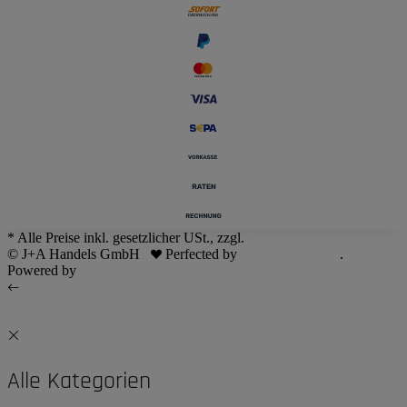
* Alle Preise inkl. gesetzlicher USt., zzgl.
Versand
© J+A Handels GmbH
Perfected by
Dreizack Medien
.
Powered by
JTL-Shop
Alle Kategorien