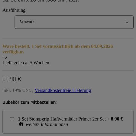
Ausführung
Schwarz
Ware bestellt. 1 Set voraussichtlich ab dem 04.09.2026
verfügbar.
Lieferzeit:
ca. 5 Wochen
69,90 €
inkl. 19% USt. ,
Versandkostenfreie Lieferung
Zubehör zum Mitbestellen:
1
Set
Stompgrip Haftvermittler Primer 2er Set
+
8,90
€
weitere Informationen