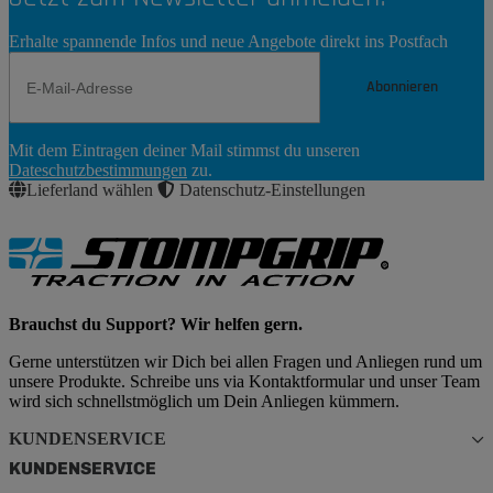
Erhalte spannende Infos und neue Angebote direkt ins Postfach
Abonnieren
Newsletter
Mit dem Eintragen deiner Mail stimmst du unseren
Abonnieren
Dateschutzbestimmungen
zu.
Lieferland wählen
Datenschutz-Einstellungen
Brauchst du Support? Wir helfen gern.
Gerne unterstützen wir Dich bei allen Fragen und Anliegen rund um
unsere Produkte. Schreibe uns via Kontaktformular und unser Team
wird sich schnellstmöglich um Dein Anliegen kümmern.
KUNDENSERVICE
KUNDENSERVICE