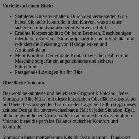
Vorteile auf einen Blick:
Stabileres Kurvenverhalten: Durch den verbesserten Grip
haben Sie mehr Kontrolle in den Kurven, was zu einer
sichereren und dynamischeren Fahrweise führt.
Erhöhte Körperstabilität: Ob beim Bremsen, Beschleunigen
oder in den Kurven – Stompgrip sorgt für mehr Stabilität und
reduziert die Belastung von Handgelenken und
Armmuskulatur.
Mehr Komfort: Der erhöhte Kontakt zwischen Fahrer und
Maschine sorgt für ein angenehmeres und sicheres
Fahrgefühl.
Passgenaue Lösungen für Ihr Bike
Oberfläche Volcano
Das wohl bekannteste und beliebteste Gripprofil: Volcano. Jedes
Stompgrip Bike Kit ist mit dieser klassischen Oberfläche ausgestattet
und bietet hervorragenden Grip in jeder Lage. Seit 2005 sorgt dieses
zeitlose Design für unverwechselbaren Halt in jeder Situation. Egal,
ob beim gemütlichen Cruisen oder in actionreichen Kurvenfahrten –
Volcano bietet die perfekte Balance zwischen Komfort und
Kontrolle.
Stompgrip bietet maßgefertigte Kits für fast alle Sport-, Dualsport-