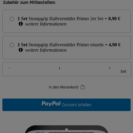
Zubehör zum Mitbestellen:
1
Set
Stompgrip Haftvermittler Primer 2er Set
+
8,90
€
weitere Informationen
1
Set
Stompgrip Haftvermittler Primer einzeln
+
4,90
€
weitere Informationen
Set
In den Warenkorb
Consent erteilen