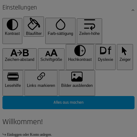
Einstellungen
Kontrast
Blaufilter
Farb-sättigung
Zeilen-höhe
Zeichen-abstand
Schriftgröße
Hochkontrast
Dyslexie
Zeiger
Lesehilfe
Links markieren
Bilder ausblenden
Alles aus machen
Willkommen!
Einloggen oder Konto anlegen.