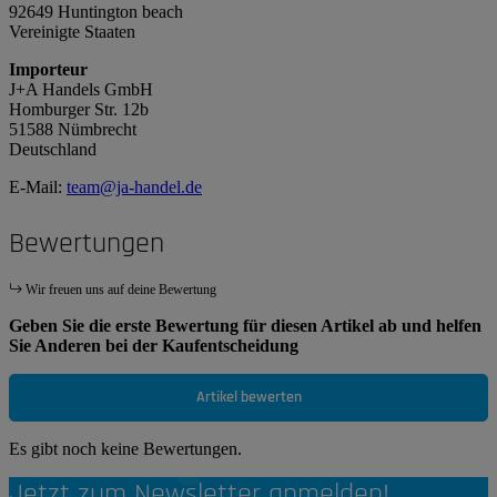
92649 Huntington beach
Vereinigte Staaten
Importeur
J+A Handels GmbH
Homburger Str. 12b
51588 Nümbrecht
Deutschland
E-Mail:
team@ja-handel.de
Bewertungen
Wir freuen uns auf deine Bewertung
Geben Sie die erste Bewertung für diesen Artikel ab und helfen
Sie Anderen bei der Kaufentscheidung
Artikel bewerten
Es gibt noch keine Bewertungen.
Jetzt zum Newsletter anmelden!