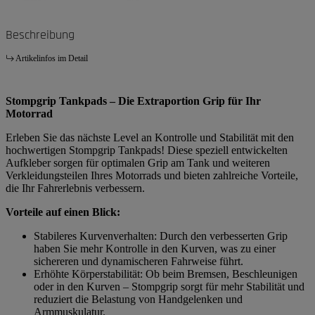
Beschreibung
Artikelinfos im Detail
Stompgrip Tankpads – Die Extraportion Grip für Ihr
Motorrad
Erleben Sie das nächste Level an Kontrolle und Stabilität mit den
hochwertigen Stompgrip Tankpads! Diese speziell entwickelten
Aufkleber sorgen für optimalen Grip am Tank und weiteren
Verkleidungsteilen Ihres Motorrads und bieten zahlreiche Vorteile,
die Ihr Fahrerlebnis verbessern.
Vorteile auf einen Blick:
Stabileres Kurvenverhalten: Durch den verbesserten Grip
haben Sie mehr Kontrolle in den Kurven, was zu einer
sichereren und dynamischeren Fahrweise führt.
Erhöhte Körperstabilität: Ob beim Bremsen, Beschleunigen
oder in den Kurven – Stompgrip sorgt für mehr Stabilität und
reduziert die Belastung von Handgelenken und
Armmuskulatur.