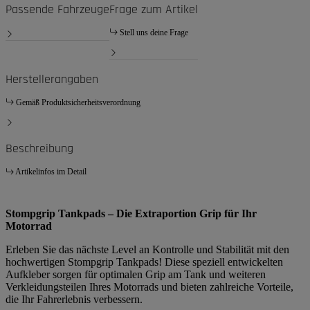
Passende Fahrzeuge
Frage zum Artikel
Stell uns deine Frage
Herstellerangaben
Gemäß Produktsicherheitsverordnung
Beschreibung
Artikelinfos im Detail
Stompgrip Tankpads – Die Extraportion Grip für Ihr
Motorrad
Erleben Sie das nächste Level an Kontrolle und Stabilität mit den
hochwertigen Stompgrip Tankpads! Diese speziell entwickelten
Aufkleber sorgen für optimalen Grip am Tank und weiteren
Verkleidungsteilen Ihres Motorrads und bieten zahlreiche Vorteile,
die Ihr Fahrerlebnis verbessern.