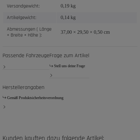
Versandgewicht:
0,19 kg
Artikelgewicht:
0,14
kg
Abmessungen ( Länge
37,00 × 29,50 × 0,50 cm
× Breite × Höhe ):
Passende Fahrzeuge
Frage zum Artikel
Stell uns deine Frage
Herstellerangaben
Gemäß Produktsicherheitsverordnung
Kunden kauften dazu folgende Artikel: