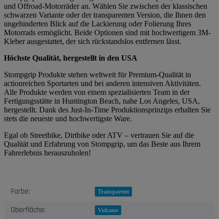
und Offroad-Motorräder an. Wählen Sie zwischen der klassischen
schwarzen Variante oder der transparenten Version, die Ihnen den
ungehinderten Blick auf die Lackierung oder Folierung Ihres
Motorrads ermöglicht. Beide Optionen sind mit hochwertigem 3M-
Kleber ausgestattet, der sich rückstandslos entfernen lässt.
Höchste Qualität, hergestellt in den USA
Stompgrip Produkte stehen weltweit für Premium-Qualität in
actionreichen Sportarten und bei anderen intensiven Aktivitäten.
Alle Produkte werden von einem spezialisierten Team in der
Fertigungsstätte in Huntington Beach, nahe Los Angeles, USA,
hergestellt. Dank des Just-In-Time Produktionsprinzips erhalten Sie
stets die neueste und hochwertigste Ware.
Egal ob Streetbike, Dirtbike oder ATV – vertrauen Sie auf die
Qualität und Erfahrung von Stompgrip, um das Beste aus Ihrem
Fahrerlebnis herauszuholen!
Produkteigenschaft
Wert
Farbe:
Transparent
Oberfläche:
Vulcano