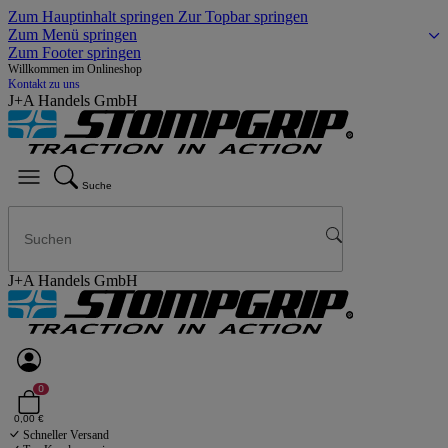
Zum Hauptinhalt springen
Zur Topbar springen
Zum Menü springen
Zum Footer springen
Willkommen im Onlineshop
Kontakt zu uns
J+A Handels GmbH
Suche
J+A Handels GmbH
0
0,00 €
Schneller Versand