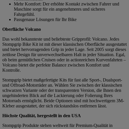
Mehr Komfort: Der erhöhte Kontakt zwischen Fahrer und
Maschine sorgt für ein angenehmeres und sicheres
Fahrgefühl.
Passgenaue Lösungen für Ihr Bike
Oberfläche Volcano
Das wohl bekannteste und beliebteste Gripprofil: Volcano. Jedes
Stompgrip Bike Kit ist mit dieser klassischen Oberfläche ausgestattet
und bietet hervorragenden Grip in jeder Lage. Seit 2005 sorgt dieses
zeitlose Design für unverwechselbaren Halt in jeder Situation. Egal,
ob beim gemütlichen Cruisen oder in actionreichen Kurvenfahrten –
Volcano bietet die perfekte Balance zwischen Komfort und
Kontrolle.
Stompgrip bietet maßgefertigte Kits für fast alle Sport-, Dualsport-
und Offroad-Motorräder an. Wählen Sie zwischen der klassischen
schwarzen Variante oder der transparenten Version, die Ihnen den
ungehinderten Blick auf die Lackierung oder Folierung Ihres
Motorrads ermöglicht. Beide Optionen sind mit hochwertigem 3M-
Kleber ausgestattet, der sich rückstandslos entfernen lässt.
Höchste Qualität, hergestellt in den USA
Stompgrip Produkte stehen weltweit für Premium-Qualität in