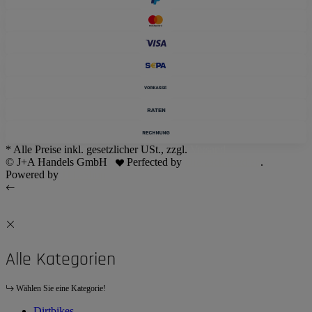
* Alle Preise inkl. gesetzlicher USt., zzgl.
Versand
© J+A Handels GmbH
Perfected by
Dreizack Medien
.
Powered by
JTL-Shop
Alle Kategorien
Wählen Sie eine Kategorie!
Dirtbikes