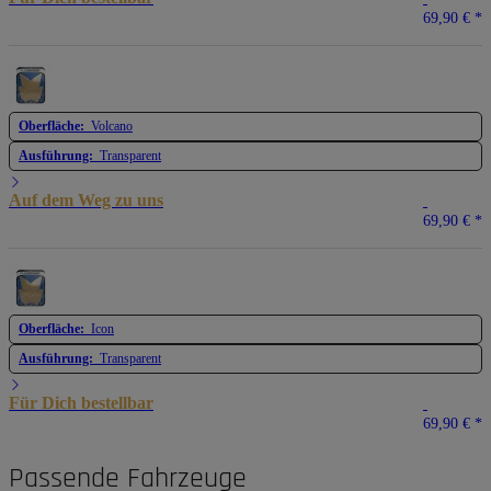
69,90 €
*
Oberfläche:
Volcano
Ausführung:
Transparent
Auf dem Weg zu uns
69,90 €
*
Oberfläche:
Icon
Ausführung:
Transparent
Für Dich bestellbar
69,90 €
*
Passende Fahrzeuge