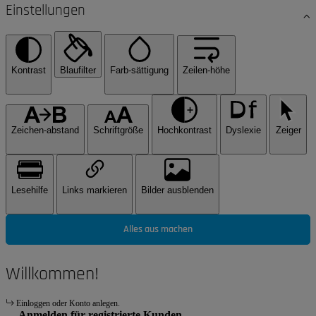
Einstellungen
Kontrast
Blaufilter
Farb-sättigung
Zeilen-höhe
Zeichen-abstand
Schriftgröße
Hochkontrast
Dyslexie
Zeiger
Lesehilfe
Links markieren
Bilder ausblenden
Alles aus machen
Willkommen!
Einloggen oder Konto anlegen.
Anmelden für registrierte Kunden