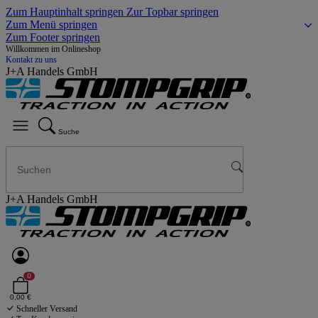
Zum Hauptinhalt springen
Zur Topbar springen
Zum Menü springen
Zum Footer springen
Willkommen im Onlineshop
Kontakt zu uns
J+A Handels GmbH
Suche
J+A Handels GmbH
0
0,00 €
Schneller Versand