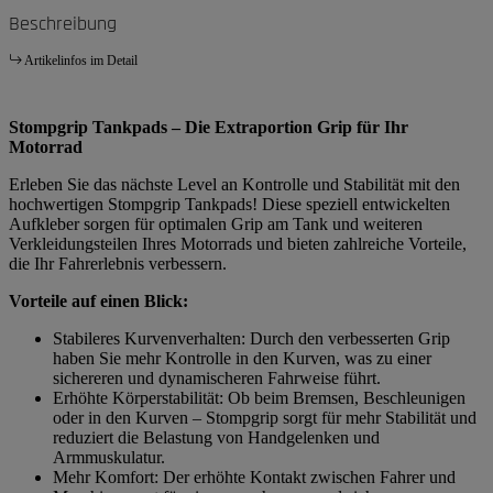
Beschreibung
Artikelinfos im Detail
Stompgrip Tankpads – Die Extraportion Grip für Ihr
Motorrad
Erleben Sie das nächste Level an Kontrolle und Stabilität mit den
hochwertigen Stompgrip Tankpads! Diese speziell entwickelten
Aufkleber sorgen für optimalen Grip am Tank und weiteren
Verkleidungsteilen Ihres Motorrads und bieten zahlreiche Vorteile,
die Ihr Fahrerlebnis verbessern.
Vorteile auf einen Blick:
Stabileres Kurvenverhalten: Durch den verbesserten Grip
haben Sie mehr Kontrolle in den Kurven, was zu einer
sichereren und dynamischeren Fahrweise führt.
Erhöhte Körperstabilität: Ob beim Bremsen, Beschleunigen
oder in den Kurven – Stompgrip sorgt für mehr Stabilität und
reduziert die Belastung von Handgelenken und
Armmuskulatur.
Mehr Komfort: Der erhöhte Kontakt zwischen Fahrer und