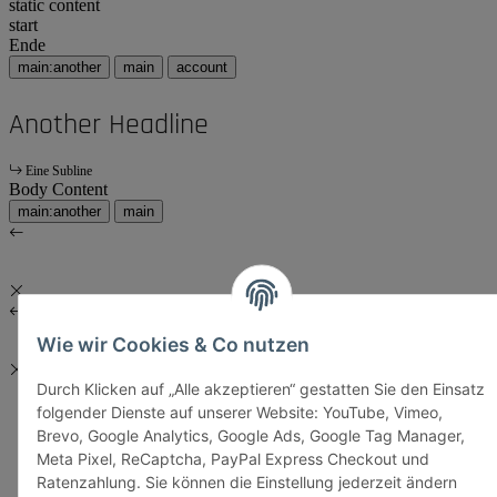
static content
start
Ende
main:another
main
account
Another Headline
Eine Subline
Body Content
main:another
main
Wie wir Cookies & Co nutzen
Durch Klicken auf „Alle akzeptieren“ gestatten Sie den Einsatz
folgender Dienste auf unserer Website: YouTube, Vimeo,
Brevo, Google Analytics, Google Ads, Google Tag Manager,
Meta Pixel, ReCaptcha, PayPal Express Checkout und
Ratenzahlung. Sie können die Einstellung jederzeit ändern