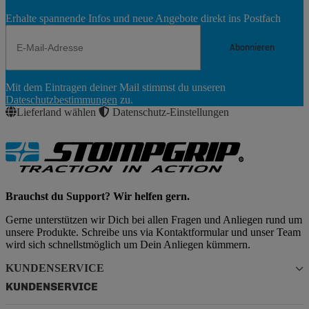
Erhalte spannende Infos und neue Angebote direkt ins Postfach
Abonnieren
Newsletter
Mit dem Eintragen deiner Mail stimmst du unseren
Abonnieren
Dateschutzbestimmungen
zu.
Lieferland wählen
Datenschutz-Einstellungen
Brauchst du Support? Wir helfen gern.
Gerne unterstützen wir Dich bei allen Fragen und Anliegen rund um
unsere Produkte. Schreibe uns via Kontaktformular und unser Team
wird sich schnellstmöglich um Dein Anliegen kümmern.
KUNDENSERVICE
KUNDENSERVICE