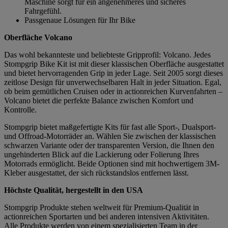
Maschine sorgt für ein angenehmeres und sicheres
Fahrgefühl.
Passgenaue Lösungen für Ihr Bike
Oberfläche Volcano
Das wohl bekannteste und beliebteste Gripprofil: Volcano. Jedes
Stompgrip Bike Kit ist mit dieser klassischen Oberfläche ausgestattet
und bietet hervorragenden Grip in jeder Lage. Seit 2005 sorgt dieses
zeitlose Design für unverwechselbaren Halt in jeder Situation. Egal,
ob beim gemütlichen Cruisen oder in actionreichen Kurvenfahrten –
Volcano bietet die perfekte Balance zwischen Komfort und
Kontrolle.
Stompgrip bietet maßgefertigte Kits für fast alle Sport-, Dualsport-
und Offroad-Motorräder an. Wählen Sie zwischen der klassischen
schwarzen Variante oder der transparenten Version, die Ihnen den
ungehinderten Blick auf die Lackierung oder Folierung Ihres
Motorrads ermöglicht. Beide Optionen sind mit hochwertigem 3M-
Kleber ausgestattet, der sich rückstandslos entfernen lässt.
Höchste Qualität, hergestellt in den USA
Stompgrip Produkte stehen weltweit für Premium-Qualität in
actionreichen Sportarten und bei anderen intensiven Aktivitäten.
Alle Produkte werden von einem spezialisierten Team in der