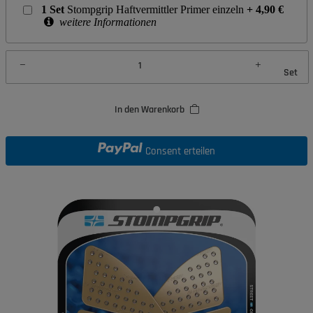
1
Set
Stompgrip Haftvermittler Primer einzeln
+
4,90
€
weitere Informationen
Set
In den Warenkorb
Consent erteilen