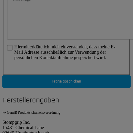
Hiermit erkläre ich mich einverstanden, dass meine E-
Mail Adresse ausschließlich zur Verwendung der
persönlichen Kontaktaufnahme gespeichert wird.
Frage abschicken
Herstellerangaben
Gemäß Produktsicherheitsverordnung
Stompgrip Inc.
15431 Chemical Lane
92649 Huntington beach