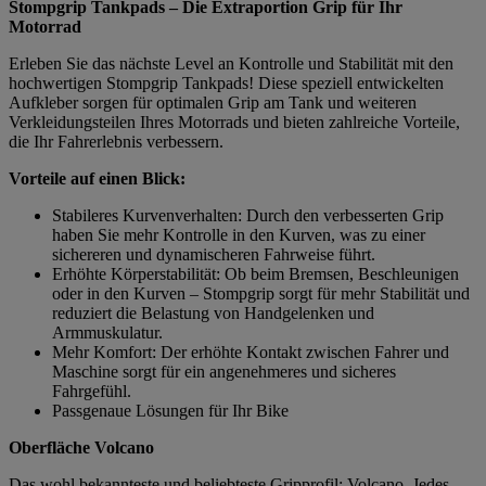
Stompgrip Tankpads – Die Extraportion Grip für Ihr
Motorrad
Erleben Sie das nächste Level an Kontrolle und Stabilität mit den
hochwertigen Stompgrip Tankpads! Diese speziell entwickelten
Aufkleber sorgen für optimalen Grip am Tank und weiteren
Verkleidungsteilen Ihres Motorrads und bieten zahlreiche Vorteile,
die Ihr Fahrerlebnis verbessern.
Vorteile auf einen Blick:
Stabileres Kurvenverhalten: Durch den verbesserten Grip
haben Sie mehr Kontrolle in den Kurven, was zu einer
sichereren und dynamischeren Fahrweise führt.
Erhöhte Körperstabilität: Ob beim Bremsen, Beschleunigen
oder in den Kurven – Stompgrip sorgt für mehr Stabilität und
reduziert die Belastung von Handgelenken und
Armmuskulatur.
Mehr Komfort: Der erhöhte Kontakt zwischen Fahrer und
Maschine sorgt für ein angenehmeres und sicheres
Fahrgefühl.
Passgenaue Lösungen für Ihr Bike
Oberfläche Volcano
Das wohl bekannteste und beliebteste Gripprofil: Volcano. Jedes