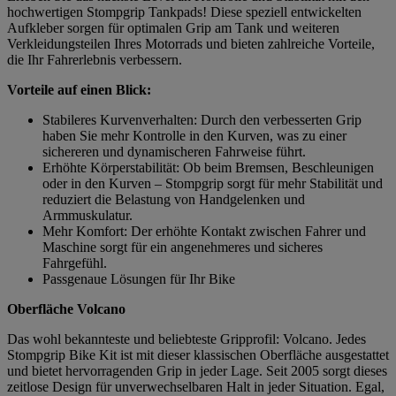
hochwertigen Stompgrip Tankpads! Diese speziell entwickelten
Aufkleber sorgen für optimalen Grip am Tank und weiteren
Verkleidungsteilen Ihres Motorrads und bieten zahlreiche Vorteile,
die Ihr Fahrerlebnis verbessern.
Vorteile auf einen Blick:
Stabileres Kurvenverhalten: Durch den verbesserten Grip
haben Sie mehr Kontrolle in den Kurven, was zu einer
sichereren und dynamischeren Fahrweise führt.
Erhöhte Körperstabilität: Ob beim Bremsen, Beschleunigen
oder in den Kurven – Stompgrip sorgt für mehr Stabilität und
reduziert die Belastung von Handgelenken und
Armmuskulatur.
Mehr Komfort: Der erhöhte Kontakt zwischen Fahrer und
Maschine sorgt für ein angenehmeres und sicheres
Fahrgefühl.
Passgenaue Lösungen für Ihr Bike
Oberfläche Volcano
Das wohl bekannteste und beliebteste Gripprofil: Volcano. Jedes
Stompgrip Bike Kit ist mit dieser klassischen Oberfläche ausgestattet
und bietet hervorragenden Grip in jeder Lage. Seit 2005 sorgt dieses
zeitlose Design für unverwechselbaren Halt in jeder Situation. Egal,