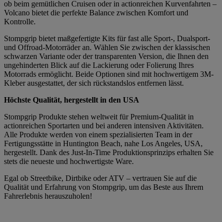
ob beim gemütlichen Cruisen oder in actionreichen Kurvenfahrten –
Volcano bietet die perfekte Balance zwischen Komfort und
Kontrolle.
Stompgrip bietet maßgefertigte Kits für fast alle Sport-, Dualsport-
und Offroad-Motorräder an. Wählen Sie zwischen der klassischen
schwarzen Variante oder der transparenten Version, die Ihnen den
ungehinderten Blick auf die Lackierung oder Folierung Ihres
Motorrads ermöglicht. Beide Optionen sind mit hochwertigem 3M-
Kleber ausgestattet, der sich rückstandslos entfernen lässt.
Höchste Qualität, hergestellt in den USA
Stompgrip Produkte stehen weltweit für Premium-Qualität in
actionreichen Sportarten und bei anderen intensiven Aktivitäten.
Alle Produkte werden von einem spezialisierten Team in der
Fertigungsstätte in Huntington Beach, nahe Los Angeles, USA,
hergestellt. Dank des Just-In-Time Produktionsprinzips erhalten Sie
stets die neueste und hochwertigste Ware.
Egal ob Streetbike, Dirtbike oder ATV – vertrauen Sie auf die
Qualität und Erfahrung von Stompgrip, um das Beste aus Ihrem
Fahrerlebnis herauszuholen!