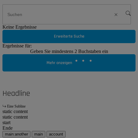
Keine Ergebnisse
Erweiterte Suche
Ergebnisse für:
Geben Sie mindestens 2 Buchstaben ein
Mehr anzeigen
Headline
Eine Subline
static content
static content
start
Ende
main:another
main
account