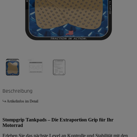
Beschreibung
Artikelinfos im Detail
Stompgrip Tankpads – Die Extraportion Grip für Ihr
Motorrad
Erleben Sie das nächste Level an Kontrolle und Stabilität mit den