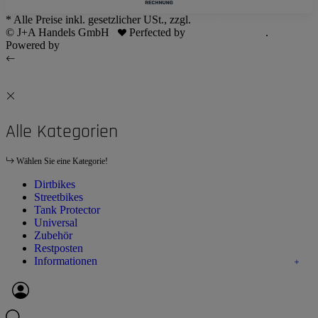
* Alle Preise inkl. gesetzlicher USt., zzgl.
Versand
© J+A Handels GmbH
Perfected by
Dreizack Medien
.
Powered by
JTL-Shop
Alle Kategorien
Wählen Sie eine Kategorie!
Dirtbikes
Streetbikes
Tank Protector
Universal
Zubehör
Restposten
Informationen