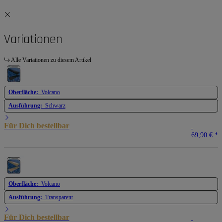
Variationen
Alle Variationen zu diesem Artikel
Oberfläche:
Volcano
Ausführung:
Schwarz
Für Dich bestellbar
69,90 €
*
Oberfläche:
Volcano
Ausführung:
Transparent
Für Dich bestellbar