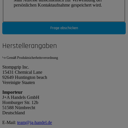
persönlichen Kontaktaufnahme gespeichert wird.
Frage abschicken
Herstellerangaben
Gemäß Produktsicherheitsverordnung
Stompgrip Inc.
15431 Chemical Lane
92649 Huntington beach
Vereinigte Staaten
Importeur
J+A Handels GmbH
Homburger Str. 12b
51588 Nümbrecht
Deutschland
E-Mail:
team@ja-handel.de