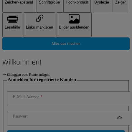
Zeichen-abstand
Schriftgröße
Hochkontrast
Dyslexie
Zeiger
Lesehilfe
Links markieren
Bilder ausblenden
Alles aus machen
Willkommen!
Einloggen oder Konto anlegen.
Anmelden für registrierte Kunden
E-Mail-Adresse
Passwort