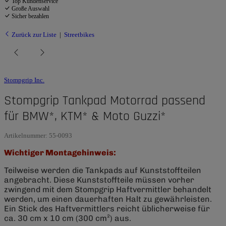
Top Kundenservice
Große Auswahl
Sicher bezahlen
Zurück zur Liste
Streetbikes
Stompgrip Inc.
Stompgrip Tankpad Motorrad passend
für BMW*, KTM* & Moto Guzzi*
Artikelnummer:
55-0093
Wichtiger Montagehinweis:
Teilweise werden die Tankpads auf Kunststoffteilen
angebracht. Diese Kunststoffteile müssen vorher
zwingend mit dem Stompgrip Haftvermittler behandelt
werden, um einen dauerhaften Halt zu gewährleisten.
Ein Stick des Haftvermittlers reicht üblicherweise für
ca. 30 cm x 10 cm (300 cm²) aus.