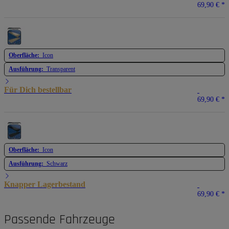
69,90 €
*
Oberfläche:
Icon
Ausführung:
Transparent
Für Dich bestellbar
69,90 €
*
Oberfläche:
Icon
Ausführung:
Schwarz
Knapper Lagerbestand
69,90 €
*
Passende Fahrzeuge