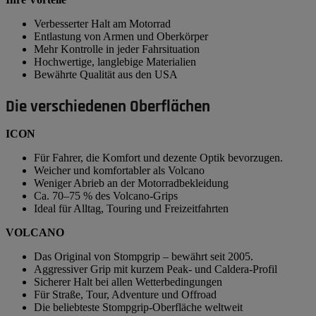
Verbesserter Halt am Motorrad
Entlastung von Armen und Oberkörper
Mehr Kontrolle in jeder Fahrsituation
Hochwertige, langlebige Materialien
Bewährte Qualität aus den USA
Die verschiedenen Oberflächen
ICON
Für Fahrer, die Komfort und dezente Optik bevorzugen.
Weicher und komfortabler als Volcano
Weniger Abrieb an der Motorradbekleidung
Ca. 70–75 % des Volcano-Grips
Ideal für Alltag, Touring und Freizeitfahrten
VOLCANO
Das Original von Stompgrip – bewährt seit 2005.
Aggressiver Grip mit kurzem Peak- und Caldera-Profil
Sicherer Halt bei allen Wetterbedingungen
Für Straße, Tour, Adventure und Offroad
Die beliebteste Stompgrip-Oberfläche weltweit