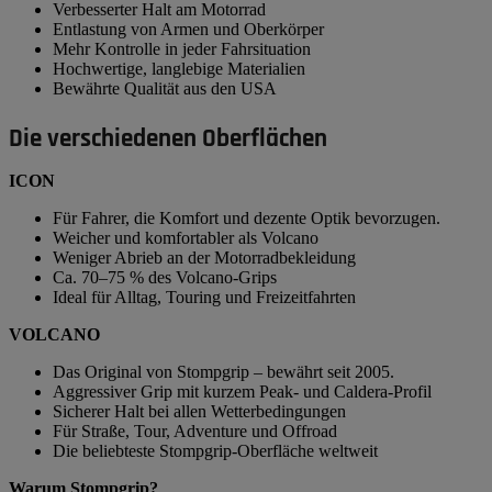
Verbesserter Halt am Motorrad
Entlastung von Armen und Oberkörper
Mehr Kontrolle in jeder Fahrsituation
Hochwertige, langlebige Materialien
Bewährte Qualität aus den USA
Die verschiedenen Oberflächen
ICON
Für Fahrer, die Komfort und dezente Optik bevorzugen.
Weicher und komfortabler als Volcano
Weniger Abrieb an der Motorradbekleidung
Ca. 70–75 % des Volcano-Grips
Ideal für Alltag, Touring und Freizeitfahrten
VOLCANO
Das Original von Stompgrip – bewährt seit 2005.
Aggressiver Grip mit kurzem Peak- und Caldera-Profil
Sicherer Halt bei allen Wetterbedingungen
Für Straße, Tour, Adventure und Offroad
Die beliebteste Stompgrip-Oberfläche weltweit
Warum Stompgrip?