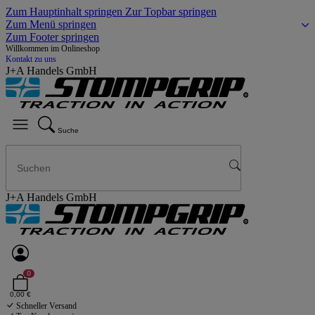
Zum Hauptinhalt springen
Zur Topbar springen
Zum Menü springen
Zum Footer springen
Willkommen im Onlineshop
Kontakt zu uns
J+A Handels GmbH
Suche
J+A Handels GmbH
0
0,00 €
Schneller Versand