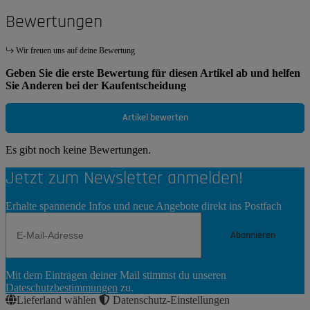
Bewertungen
Wir freuen uns auf deine Bewertung
Geben Sie die erste Bewertung für diesen Artikel ab und helfen
Sie Anderen bei der Kaufentscheidung
Artikel bewerten
Es gibt noch keine Bewertungen.
Jetzt zum Newsletter anmelden!
Erhalte spannende Infos und neue Angebote direkt ins Postfach
Abonnieren
Newsletter
Mit dem Eintragen deiner Mail stimmst du unseren
Abonnieren
Dateschutzbestimmungen
zu.
Lieferland wählen
Datenschutz-Einstellungen