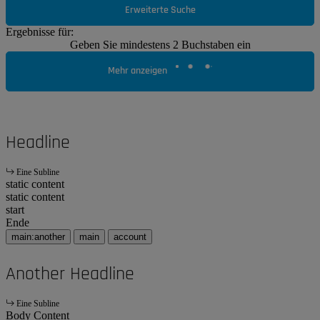
Erweiterte Suche
Ergebnisse für:
Geben Sie mindestens 2 Buchstaben ein
Mehr anzeigen
Headline
Eine Subline
static content
static content
start
Ende
main:another
main
account
Another Headline
Eine Subline
Body Content