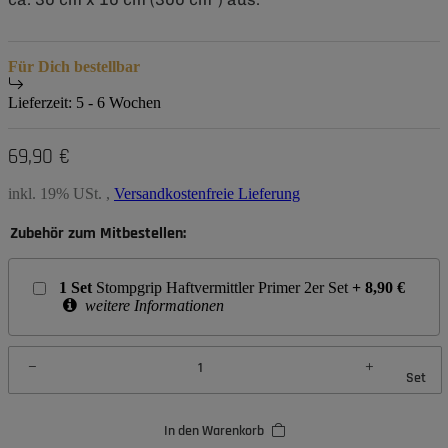
Für Dich bestellbar
Lieferzeit:
5 - 6 Wochen
69,90 €
inkl. 19% USt. ,
Versandkostenfreie Lieferung
Zubehör zum Mitbestellen:
1
Set
Stompgrip Haftvermittler Primer 2er Set
+
8,90
€
weitere Informationen
Set
In den Warenkorb