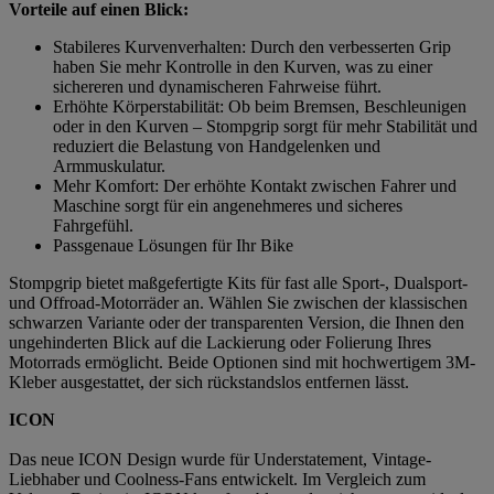
Vorteile auf einen Blick:
Stabileres Kurvenverhalten: Durch den verbesserten Grip
haben Sie mehr Kontrolle in den Kurven, was zu einer
sichereren und dynamischeren Fahrweise führt.
Erhöhte Körperstabilität: Ob beim Bremsen, Beschleunigen
oder in den Kurven – Stompgrip sorgt für mehr Stabilität und
reduziert die Belastung von Handgelenken und
Armmuskulatur.
Mehr Komfort: Der erhöhte Kontakt zwischen Fahrer und
Maschine sorgt für ein angenehmeres und sicheres
Fahrgefühl.
Passgenaue Lösungen für Ihr Bike
Stompgrip bietet maßgefertigte Kits für fast alle Sport-, Dualsport-
und Offroad-Motorräder an. Wählen Sie zwischen der klassischen
schwarzen Variante oder der transparenten Version, die Ihnen den
ungehinderten Blick auf die Lackierung oder Folierung Ihres
Motorrads ermöglicht. Beide Optionen sind mit hochwertigem 3M-
Kleber ausgestattet, der sich rückstandslos entfernen lässt.
ICON
Das neue ICON Design wurde für Understatement, Vintage-
Liebhaber und Coolness-Fans entwickelt. Im Vergleich zum