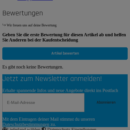
Bewertungen
Wir freuen uns auf deine Bewertung
Geben Sie die erste Bewertung für diesen Artikel ab und helfen
Sie Anderen bei der Kaufentscheidung
Artikel bewerten
Es gibt noch keine Bewertungen.
Jetzt zum Newsletter anmelden!
Erhalte spannende Infos und neue Angebote direkt ins Postfach
Abonnieren
Newsletter
Mit dem Eintragen deiner Mail stimmst du unseren
Abonnieren
Dateschutzbestimmungen
zu.
Lieferland wählen
Datenschutz-Einstellungen