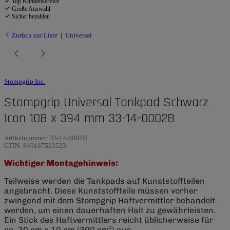
Top Kundenservice
Große Auswahl
Sicher bezahlen
Zurück zur Liste
Universal
Stompgrip Inc.
Stompgrip Universal Tankpad Schwarz
Icon 108 x 394 mm 33-14-0002B
Artikelnummer:
33-14-0002B
GTIN:
840187523523
Wichtiger Montagehinweis:
Teilweise werden die Tankpads auf Kunststoffteilen
angebracht. Diese Kunststoffteile müssen vorher
zwingend mit dem Stompgrip Haftvermittler behandelt
werden, um einen dauerhaften Halt zu gewährleisten.
Ein Stick des Haftvermittlers reicht üblicherweise für
ca. 30 cm x 10 cm (300 cm²) aus.