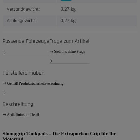
Versandgewicht:
0,27 kg
Artikelgewicht:
0,27
kg
Passende Fahrzeuge
Frage zum Artikel
Stell uns deine Frage
Herstellerangaben
Gemäß Produktsicherheitsverordnung
Beschreibung
Artikelinfos im Detail
Stompgrip Tankpads – Die Extraportion Grip für Ihr
Motorrad