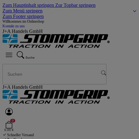
Zum Hauptinhalt springen
Zur Topbar springen
Zum Menü springen
Zum Footer springen
Willkommen im Onlineshop
Kontakt zu uns
J+A Handels GmbH
Suche
J+A Handels GmbH
0
0,00 €
Schneller Versand