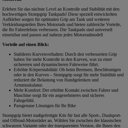
Erleben Sie das nächste Level an Kontrolle und Stabilität mit den
hochwertigen Stompgrip Tankpads! Diese speziell entwickelten
Aufkleber sorgen für optimalen Grip am Tank und weiteren
Verkleidungsteilen Ihres Motorrads und bieten zahlreiche Vorteile,
die Ihr Fahrerlebnis verbessern. Die Tankpads sind universell
einsetzbar und passen auf nahezu jedes Motorradmodell
Vorteile auf einen Blick:
Stabileres Kurvenverhalten: Durch den verbesserten Grip
haben Sie mehr Kontrolle in den Kurven, was zu einer
sichereren und dynamischeren Fahrweise führt.
Erhöhte Körperstabilität: Ob beim Bremsen, Beschleunigen
oder in den Kurven – Stompgrip sorgt für mehr Stabilität und
reduziert die Belastung von Handgelenken und
Armmuskulatur.
Mehr Komfort: Der erhöhte Kontakt zwischen Fahrer und
Maschine sorgt für ein angenehmeres und sicheres
Fahrgefühl.
Passgenaue Lösungen für Ihr Bike
Stompgrip bietet maßgefertigte Kits für fast alle Sport-, Dualsport-
und Offroad-Motorräder an. Wählen Sie zwischen der klassischen
schwarzen Variante oder der transparenten Version, die Ihnen den