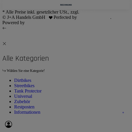
* Alle Preise inkl. gesetzlicher USt., zzgl.
Versand
© J+A Handels GmbH
Perfected by
Dreizack Medien
.
Powered by
JTL-Shop
Alle Kategorien
Wählen Sie eine Kategorie!
Dirtbikes
Streetbikes
Tank Protector
Universal
Zubehör
Restposten
Informationen