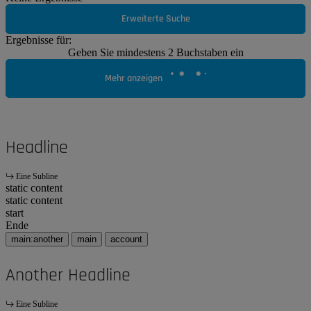
Erweiterte Suche
Ergebnisse für:
Geben Sie mindestens 2 Buchstaben ein
Mehr anzeigen
Headline
Eine Subline
static content
static content
start
Ende
main:another
main
account
Another Headline
Eine Subline