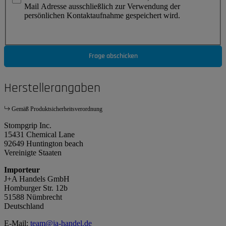
Mail Adresse ausschließlich zur Verwendung der
persönlichen Kontaktaufnahme gespeichert wird.
Frage abschicken
Herstellerangaben
Gemäß Produktsicherheitsverordnung
Stompgrip Inc.
15431 Chemical Lane
92649 Huntington beach
Vereinigte Staaten
Importeur
J+A Handels GmbH
Homburger Str. 12b
51588 Nümbrecht
Deutschland
E-Mail:
team@ja-handel.de