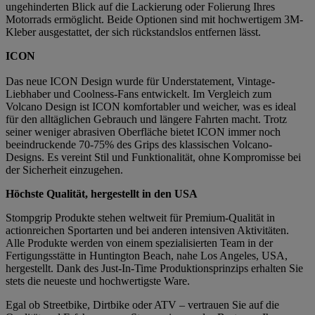
ungehinderten Blick auf die Lackierung oder Folierung Ihres
Motorrads ermöglicht. Beide Optionen sind mit hochwertigem 3M-
Kleber ausgestattet, der sich rückstandslos entfernen lässt.
ICON
Das neue ICON Design wurde für Understatement, Vintage-
Liebhaber und Coolness-Fans entwickelt. Im Vergleich zum
Volcano Design ist ICON komfortabler und weicher, was es ideal
für den alltäglichen Gebrauch und längere Fahrten macht. Trotz
seiner weniger abrasiven Oberfläche bietet ICON immer noch
beeindruckende 70-75% des Grips des klassischen Volcano-
Designs. Es vereint Stil und Funktionalität, ohne Kompromisse bei
der Sicherheit einzugehen.
Höchste Qualität, hergestellt in den USA
Stompgrip Produkte stehen weltweit für Premium-Qualität in
actionreichen Sportarten und bei anderen intensiven Aktivitäten.
Alle Produkte werden von einem spezialisierten Team in der
Fertigungsstätte in Huntington Beach, nahe Los Angeles, USA,
hergestellt. Dank des Just-In-Time Produktionsprinzips erhalten Sie
stets die neueste und hochwertigste Ware.
Egal ob Streetbike, Dirtbike oder ATV – vertrauen Sie auf die