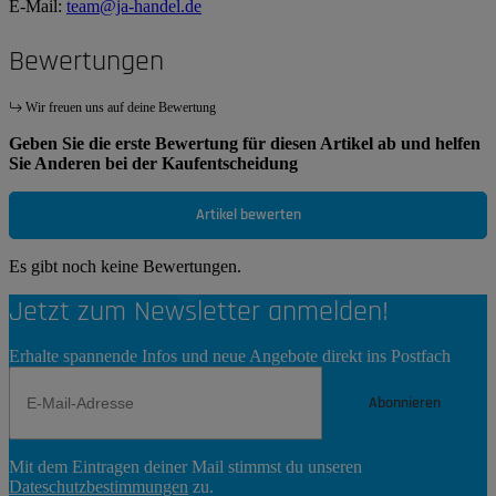
E-Mail:
team@ja-handel.de
Bewertungen
Wir freuen uns auf deine Bewertung
Geben Sie die erste Bewertung für diesen Artikel ab und helfen
Sie Anderen bei der Kaufentscheidung
Artikel bewerten
Es gibt noch keine Bewertungen.
Jetzt zum Newsletter anmelden!
Erhalte spannende Infos und neue Angebote direkt ins Postfach
Abonnieren
Newsletter
Mit dem Eintragen deiner Mail stimmst du unseren
Abonnieren
Dateschutzbestimmungen
zu.