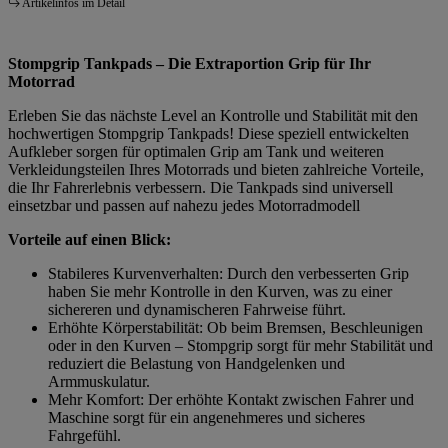
Artikelinfos im Detail
Stompgrip Tankpads – Die Extraportion Grip für Ihr
Motorrad
Erleben Sie das nächste Level an Kontrolle und Stabilität mit den
hochwertigen Stompgrip Tankpads! Diese speziell entwickelten
Aufkleber sorgen für optimalen Grip am Tank und weiteren
Verkleidungsteilen Ihres Motorrads und bieten zahlreiche Vorteile,
die Ihr Fahrerlebnis verbessern. Die Tankpads sind universell
einsetzbar und passen auf nahezu jedes Motorradmodell
Vorteile auf einen Blick:
Stabileres Kurvenverhalten: Durch den verbesserten Grip
haben Sie mehr Kontrolle in den Kurven, was zu einer
sichereren und dynamischeren Fahrweise führt.
Erhöhte Körperstabilität: Ob beim Bremsen, Beschleunigen
oder in den Kurven – Stompgrip sorgt für mehr Stabilität und
reduziert die Belastung von Handgelenken und
Armmuskulatur.
Mehr Komfort: Der erhöhte Kontakt zwischen Fahrer und
Maschine sorgt für ein angenehmeres und sicheres
Fahrgefühl.