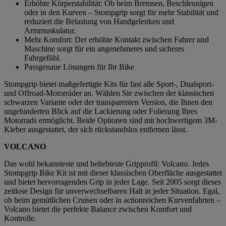
Erhöhte Körperstabilität: Ob beim Bremsen, Beschleunigen
oder in den Kurven – Stompgrip sorgt für mehr Stabilität und
reduziert die Belastung von Handgelenken und
Armmuskulatur.
Mehr Komfort: Der erhöhte Kontakt zwischen Fahrer und
Maschine sorgt für ein angenehmeres und sicheres
Fahrgefühl.
Passgenaue Lösungen für Ihr Bike
Stompgrip bietet maßgefertigte Kits für fast alle Sport-, Dualsport-
und Offroad-Motorräder an. Wählen Sie zwischen der klassischen
schwarzen Variante oder der transparenten Version, die Ihnen den
ungehinderten Blick auf die Lackierung oder Folierung Ihres
Motorrads ermöglicht. Beide Optionen sind mit hochwertigem 3M-
Kleber ausgestattet, der sich rückstandslos entfernen lässt.
VOLCANO
Das wohl bekannteste und beliebteste Gripprofil: Volcano. Jedes
Stompgrip Bike Kit ist mit dieser klassischen Oberfläche ausgestattet
und bietet hervorragenden Grip in jeder Lage. Seit 2005 sorgt dieses
zeitlose Design für unverwechselbaren Halt in jeder Situation. Egal,
ob beim gemütlichen Cruisen oder in actionreichen Kurvenfahrten –
Volcano bietet die perfekte Balance zwischen Komfort und
Kontrolle.