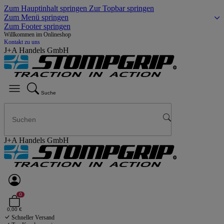
Zum Hauptinhalt springen
Zur Topbar springen
Zum Menü springen
Zum Footer springen
Willkommen im Onlineshop
Kontakt zu uns
J+A Handels GmbH
Suche
J+A Handels GmbH
0
0,00 €
Schneller Versand