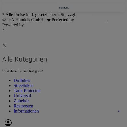
* Alle Preise inkl. gesetzlicher USt., zzgl.
Versand
© J+A Handels GmbH
Perfected by
Dreizack Medien
.
Powered by
JTL-Shop
Alle Kategorien
Wählen Sie eine Kategorie!
Dirtbikes
Streetbikes
Tank Protector
Universal
Zubehör
Restposten
Informationen