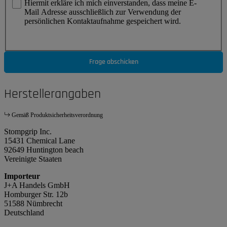
Hiermit erkläre ich mich einverstanden, dass meine E-
Mail Adresse ausschließlich zur Verwendung der
persönlichen Kontaktaufnahme gespeichert wird.
Frage abschicken
Herstellerangaben
Gemäß Produktsicherheitsverordnung
Stompgrip Inc.
15431 Chemical Lane
92649 Huntington beach
Vereinigte Staaten
Importeur
J+A Handels GmbH
Homburger Str. 12b
51588 Nümbrecht
Deutschland