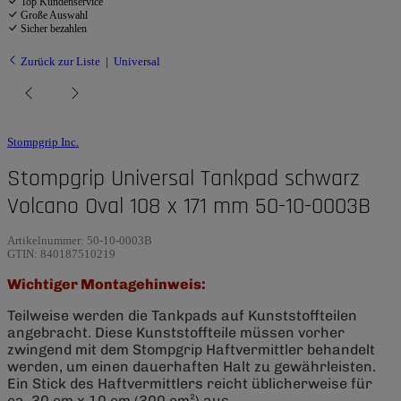
Top Kundenservice
Große Auswahl
Sicher bezahlen
Zurück zur Liste
Universal
Stompgrip Inc.
Stompgrip Universal Tankpad schwarz
Volcano Oval 108 x 171 mm 50-10-0003B
Artikelnummer:
50-10-0003B
GTIN:
840187510219
Wichtiger Montagehinweis:
Teilweise werden die Tankpads auf Kunststoffteilen
angebracht. Diese Kunststoffteile müssen vorher
zwingend mit dem Stompgrip Haftvermittler behandelt
werden, um einen dauerhaften Halt zu gewährleisten.
Ein Stick des Haftvermittlers reicht üblicherweise für
ca. 30 cm x 10 cm (300 cm²) aus.