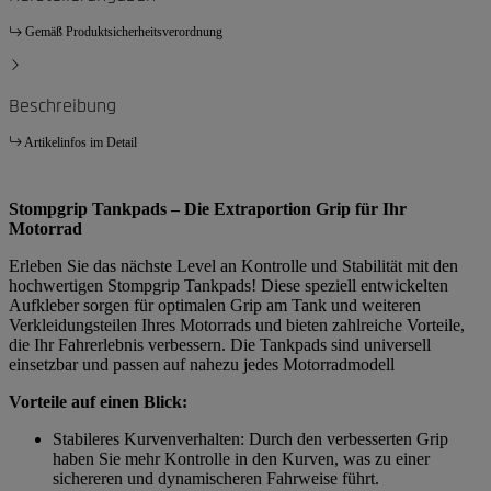
Gemäß Produktsicherheitsverordnung
Beschreibung
Artikelinfos im Detail
Stompgrip Tankpads – Die Extraportion Grip für Ihr
Motorrad
Erleben Sie das nächste Level an Kontrolle und Stabilität mit den
hochwertigen Stompgrip Tankpads! Diese speziell entwickelten
Aufkleber sorgen für optimalen Grip am Tank und weiteren
Verkleidungsteilen Ihres Motorrads und bieten zahlreiche Vorteile,
die Ihr Fahrerlebnis verbessern. Die Tankpads sind universell
einsetzbar und passen auf nahezu jedes Motorradmodell
Vorteile auf einen Blick:
Stabileres Kurvenverhalten: Durch den verbesserten Grip
haben Sie mehr Kontrolle in den Kurven, was zu einer
sichereren und dynamischeren Fahrweise führt.