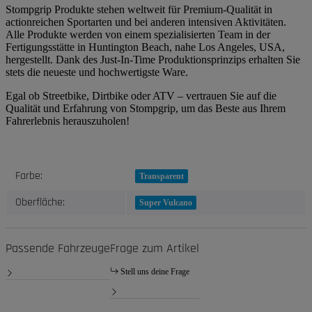
Stompgrip Produkte stehen weltweit für Premium-Qualität in
actionreichen Sportarten und bei anderen intensiven Aktivitäten.
Alle Produkte werden von einem spezialisierten Team in der
Fertigungsstätte in Huntington Beach, nahe Los Angeles, USA,
hergestellt. Dank des Just-In-Time Produktionsprinzips erhalten Sie
stets die neueste und hochwertigste Ware.
Egal ob Streetbike, Dirtbike oder ATV – vertrauen Sie auf die
Qualität und Erfahrung von Stompgrip, um das Beste aus Ihrem
Fahrerlebnis herauszuholen!
Produkteigenschaft
Wert
Farbe:
Transparent
Oberfläche:
Super Vulcano
Passende Fahrzeuge
Frage zum Artikel
Stell uns deine Frage