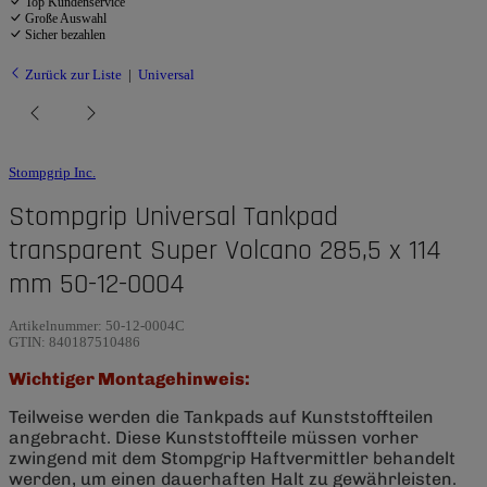
Top Kundenservice
Große Auswahl
Sicher bezahlen
Zurück zur Liste
Universal
Stompgrip Inc.
Stompgrip Universal Tankpad
transparent Super Volcano 285,5 x 114
mm 50-12-0004
Artikelnummer:
50-12-0004C
GTIN:
840187510486
Wichtiger Montagehinweis:
Teilweise werden die Tankpads auf Kunststoffteilen
angebracht. Diese Kunststoffteile müssen vorher
zwingend mit dem Stompgrip Haftvermittler behandelt
werden, um einen dauerhaften Halt zu gewährleisten.