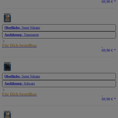
69,90 €
*
Oberfläche:
Super Volcano
Ausführung:
Transparent
Für Dich bestellbar
69,90 €
*
Oberfläche:
Super Volcano
Ausführung:
Schwarz
Für Dich bestellbar
69,90 €
*