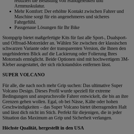
reduziert die Belastung von Handgelenken und
Armmuskulatur.
Mehr Komfort: Der erhöhte Kontakt zwischen Fahrer und
Maschine sorgt für ein angenehmeres und sicheres
Fahrgefühl.
Passgenaue Lösungen für Ihr Bike
Stompgrip bietet maßgefertigte Kits für fast alle Sport-, Dualsport-
und Offroad-Motorräder an. Wählen Sie zwischen der klassischen
schwarzen Variante oder der transparenten Version, die Ihnen den
ungehinderten Blick auf die Lackierung oder Folierung Ihres
Motorrads ermöglicht. Beide Optionen sind mit hochwertigem 3M-
Kleber ausgestattet, der sich rückstandslos entfernen lässt.
SUPER VOLCANO
Für alle, die nach noch mehr Grip suchen: Das ultimative Super
Volcano Design. Dieses Profil wurde speziell für extreme
Bedingungen und anspruchsvolle Fahrer entwickelt, die bis an ihre
Grenzen gehen wollen. Egal, ob bei Nässe, Kälte oder hohen
Geschwindigkeiten – das Super Volcano bietet überragenden Halt
und lässt dich nicht im Stich. Perfekt für diejenigen, die in jeder
Situation das Maximum an Grip und Sicherheit verlangen.
Höchste Qualität, hergestellt in den USA