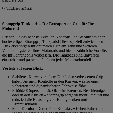
Beschreibung
Artikelinfos im Detail
Stompgrip Tankpads – Die Extraportion Grip für Ihr
Motorrad
Erleben Sie das nächste Level an Kontrolle und Stabilität mit den
hochwertigen Stompgrip Tankpads! Diese speziell entwickelten
Aufkleber sorgen für optimalen Grip am Tank und weiteren
Verkleidungsteilen Ihres Motorrads und bieten zahlreiche Vorteile,
die Ihr Fahrerlebnis verbessern. Die Tankpads sind universell
einsetzbar und passen auf nahezu jedes Motorradmodell
Vorteile auf einen Blick:
Stabileres Kurvenverhalten: Durch den verbesserten Grip
haben Sie mehr Kontrolle in den Kurven, was zu einer
sichereren und dynamischeren Fahrweise führt.
Erhöhte Körperstabilität: Ob beim Bremsen, Beschleunigen
oder in den Kurven – Stompgrip sorgt für mehr Stabilität und
reduziert die Belastung von Handgelenken und
Armmuskulatur.
Mehr Komfort: Der erhöhte Kontakt zwischen Fahrer und