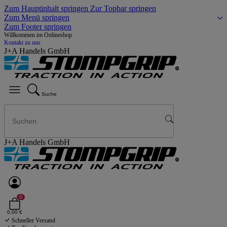
Zum Hauptinhalt springen
Zur Topbar springen
Zum Menü springen
Zum Footer springen
Willkommen im Onlineshop
Kontakt zu uns
J+A Handels GmbH
Suche
J+A Handels GmbH
0
0,00 €
Schneller Versand