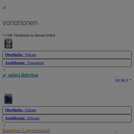
Variationen
Alle Variationen zu diesem Artikel
Oberfläche:
Volcano
Ausführung:
Transparent
sofort lieferbar
69,90 €
*
Oberfläche:
Volcano
Ausführung:
Schwarz
Knapper Lagerbestand