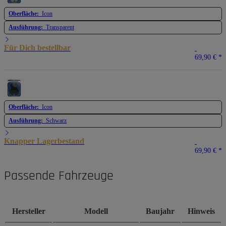
Oberfläche:
Icon
Ausführung:
Transparent
Für Dich bestellbar
69,90 €
*
Oberfläche:
Icon
Ausführung:
Schwarz
Knapper Lagerbestand
69,90 €
*
Passende Fahrzeuge
Hersteller
Modell
Baujahr
Hinweis