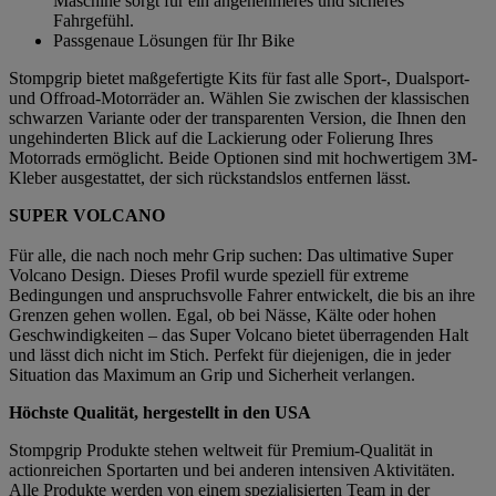
Maschine sorgt für ein angenehmeres und sicheres
Fahrgefühl.
Passgenaue Lösungen für Ihr Bike
Stompgrip bietet maßgefertigte Kits für fast alle Sport-, Dualsport-
und Offroad-Motorräder an. Wählen Sie zwischen der klassischen
schwarzen Variante oder der transparenten Version, die Ihnen den
ungehinderten Blick auf die Lackierung oder Folierung Ihres
Motorrads ermöglicht. Beide Optionen sind mit hochwertigem 3M-
Kleber ausgestattet, der sich rückstandslos entfernen lässt.
SUPER VOLCANO
Für alle, die nach noch mehr Grip suchen: Das ultimative Super
Volcano Design. Dieses Profil wurde speziell für extreme
Bedingungen und anspruchsvolle Fahrer entwickelt, die bis an ihre
Grenzen gehen wollen. Egal, ob bei Nässe, Kälte oder hohen
Geschwindigkeiten – das Super Volcano bietet überragenden Halt
und lässt dich nicht im Stich. Perfekt für diejenigen, die in jeder
Situation das Maximum an Grip und Sicherheit verlangen.
Höchste Qualität, hergestellt in den USA
Stompgrip Produkte stehen weltweit für Premium-Qualität in
actionreichen Sportarten und bei anderen intensiven Aktivitäten.
Alle Produkte werden von einem spezialisierten Team in der