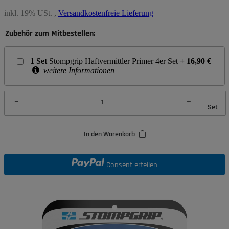
inkl. 19% USt. ,
Versandkostenfreie Lieferung
Zubehör zum Mitbestellen:
1
Set
Stompgrip Haftvermittler Primer 4er Set
+
16,90
€
weitere Informationen
Set
In den Warenkorb
Consent erteilen