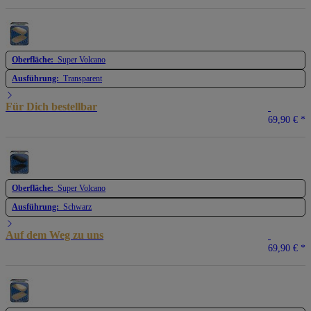
Oberfläche:
Super Volcano
Ausführung:
Transparent
Für Dich bestellbar
69,90 €
*
Oberfläche:
Super Volcano
Ausführung:
Schwarz
Auf dem Weg zu uns
69,90 €
*