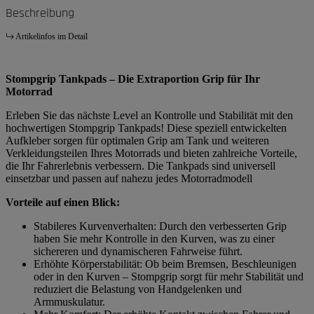
Beschreibung
Artikelinfos im Detail
Stompgrip Tankpads – Die Extraportion Grip für Ihr
Motorrad
Erleben Sie das nächste Level an Kontrolle und Stabilität mit den
hochwertigen Stompgrip Tankpads! Diese speziell entwickelten
Aufkleber sorgen für optimalen Grip am Tank und weiteren
Verkleidungsteilen Ihres Motorrads und bieten zahlreiche Vorteile,
die Ihr Fahrerlebnis verbessern. Die Tankpads sind universell
einsetzbar und passen auf nahezu jedes Motorradmodell
Vorteile auf einen Blick:
Stabileres Kurvenverhalten: Durch den verbesserten Grip
haben Sie mehr Kontrolle in den Kurven, was zu einer
sichereren und dynamischeren Fahrweise führt.
Erhöhte Körperstabilität: Ob beim Bremsen, Beschleunigen
oder in den Kurven – Stompgrip sorgt für mehr Stabilität und
reduziert die Belastung von Handgelenken und
Armmuskulatur.