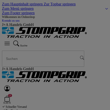
Zum Hauptinhalt springen
Zur Topbar springen
Zum Menü springen
Zum Footer springen
Willkommen im Onlineshop
Kontakt zu uns
J+A Handels GmbH
Suche
J+A Handels GmbH
0
0,00 €
Schneller Versand