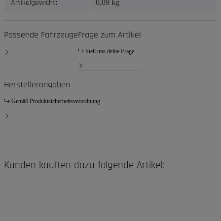
Artikelgewicht:
0,09
kg
Passende Fahrzeuge
Frage zum Artikel
Stell uns deine Frage
Herstellerangaben
Gemäß Produktsicherheitsverordnung
Kunden kauften dazu folgende Artikel: