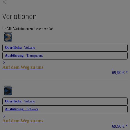
Variationen
Alle Variationen zu diesem Artikel
Oberfläche:
Volcano
Ausführung:
Transparent
Auf dem Weg zu uns
69,90 €
*
Oberfläche:
Volcano
Ausführung:
Schwarz
Auf dem Weg zu uns
69,90 €
*