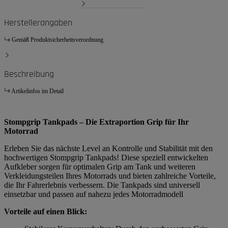
Herstellerangaben
Gemäß Produktsicherheitsverordnung
Beschreibung
Artikelinfos im Detail
Stompgrip Tankpads – Die Extraportion Grip für Ihr
Motorrad
Erleben Sie das nächste Level an Kontrolle und Stabilität mit den
hochwertigen Stompgrip Tankpads! Diese speziell entwickelten
Aufkleber sorgen für optimalen Grip am Tank und weiteren
Verkleidungsteilen Ihres Motorrads und bieten zahlreiche Vorteile,
die Ihr Fahrerlebnis verbessern. Die Tankpads sind universell
einsetzbar und passen auf nahezu jedes Motorradmodell
Vorteile auf einen Blick: