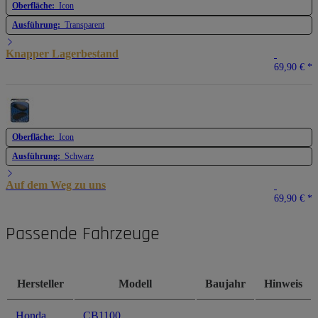
Oberfläche:
Icon
Ausführung:
Transparent
Knapper Lagerbestand
69,90 €
*
Oberfläche:
Icon
Ausführung:
Schwarz
Auf dem Weg zu uns
69,90 €
*
Passende Fahrzeuge
Hersteller
Modell
Baujahr
Hinweis
Honda
CB1100