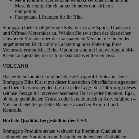
Mehr Komfort: Der erhöhte Kontakt zwischen Fahrer und
Maschine sorgt für ein angenehmeres und sicheres
Fahrgefühl.
Passgenaue Lösungen für Ihr Bike
Stompgrip bietet maßgefertigte Kits für fast alle Sport-, Dualsport-
und Offroad-Motorräder an. Wählen Sie zwischen der klassischen
schwarzen Variante oder der transparenten Version, die Ihnen den
ungehinderten Blick auf die Lackierung oder Folierung Ihres
Motorrads ermöglicht. Beide Optionen sind mit hochwertigem 3M-
Kleber ausgestattet, der sich rückstandslos entfernen lässt.
VOLCANO
Das wohl bekannteste und beliebteste Gripprofil: Volcano. Jedes
Stompgrip Bike Kit ist mit dieser klassischen Oberfläche ausgestattet
und bietet hervorragenden Grip in jeder Lage. Seit 2005 sorgt dieses
zeitlose Design für unverwechselbaren Halt in jeder Situation. Egal,
ob beim gemütlichen Cruisen oder in actionreichen Kurvenfahrten –
Volcano bietet die perfekte Balance zwischen Komfort und
Kontrolle.
Höchste Qualität, hergestellt in den USA
Stompgrip Produkte stehen weltweit für Premium-Qualität in
actionreichen Sportarten und bei anderen intensiven Aktivitäten.