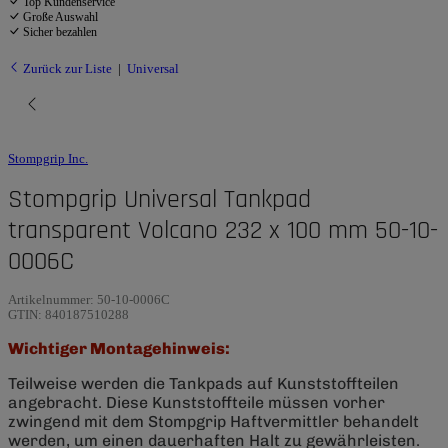
Top Kundenservice
Große Auswahl
Sicher bezahlen
Zurück zur Liste
Universal
Stompgrip Inc.
Stompgrip Universal Tankpad
transparent Volcano 232 x 100 mm 50-10-
0006C
Artikelnummer:
50-10-0006C
GTIN:
840187510288
Wichtiger Montagehinweis:
Teilweise werden die Tankpads auf Kunststoffteilen
angebracht. Diese Kunststoffteile müssen vorher
zwingend mit dem Stompgrip Haftvermittler behandelt
werden, um einen dauerhaften Halt zu gewährleisten.