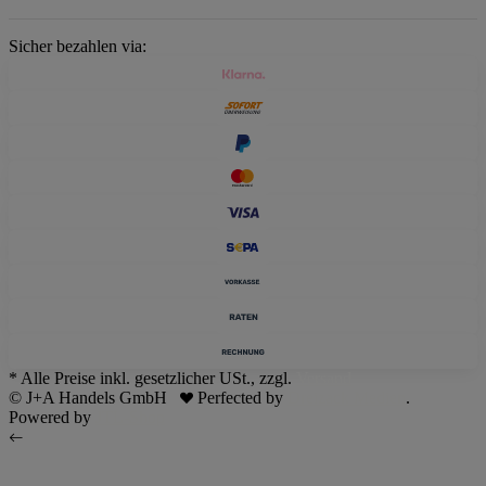
Sicher bezahlen via:
* Alle Preise inkl. gesetzlicher USt., zzgl.
Versand
© J+A Handels GmbH
Perfected by
Dreizack Medien
.
Powered by
JTL-Shop