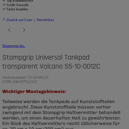
Top Kundenservice
Große Auswahl
Sicher bezahlen
Zurück zur Liste
Streetbikes
Stompgrip Inc.
Stompgrip Universal Tankpad
transparent Volcano 55-10-0012C
Artikelnummer:
55-10-0012C
GTIN:
840187511513
Wichtiger Montagehinweis:
Teilweise werden die Tankpads auf Kunststoffteilen
angebracht. Diese Kunststoffteile müssen vorher
zwingend mit dem Stompgrip Haftvermittler behandelt
werden, um einen dauerhaften Halt zu gewährleisten.
Ein Stick des Haftvermittlers reicht üblicherweise für
ca. 30 cm x 10 cm (300 cm²) aus.