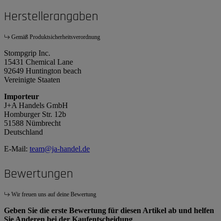
Herstellerangaben
Gemäß Produktsicherheitsverordnung
Stompgrip Inc.
15431 Chemical Lane
92649 Huntington beach
Vereinigte Staaten
Importeur
J+A Handels GmbH
Homburger Str. 12b
51588 Nümbrecht
Deutschland
E-Mail:
team@ja-handel.de
Bewertungen
Wir freuen uns auf deine Bewertung
Geben Sie die erste Bewertung für diesen Artikel ab und helfen
Sie Anderen bei der Kaufentscheidung