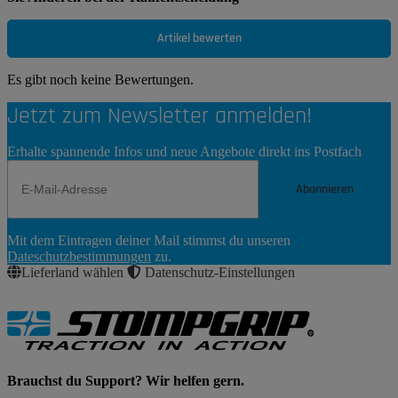
Artikel bewerten
Es gibt noch keine Bewertungen.
Jetzt zum Newsletter anmelden!
Erhalte spannende Infos und neue Angebote direkt ins Postfach
Abonnieren
Newsletter
Mit dem Eintragen deiner Mail stimmst du unseren
Abonnieren
Dateschutzbestimmungen
zu.
Lieferland wählen
Datenschutz-Einstellungen
Brauchst du Support? Wir helfen gern.