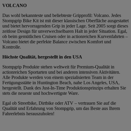
VOLCANO
Das wohl bekannteste und beliebteste Gripprofil: Volcano. Jedes
Stompgrip Bike Kit ist mit dieser klassischen Oberfläche ausgestattet
und bietet hervorragenden Grip in jeder Lage. Seit 2005 sorgt dieses
zeitlose Design für unverwechselbaren Halt in jeder Situation. Egal,
ob beim gemütlichen Cruisen oder in actionreichen Kurvenfahrten –
Volcano bietet die perfekte Balance zwischen Komfort und
Kontrolle.
Höchste Qualität, hergestellt in den USA
Stompgrip Produkte stehen weltweit für Premium-Qualität in
actionreichen Sportarten und bei anderen intensiven Aktivitäten.
Alle Produkte werden von einem spezialisierten Team in der
Fertigungsstätte in Huntington Beach, nahe Los Angeles, USA,
hergestellt. Dank des Just-In-Time Produktionsprinzips erhalten Sie
stets die neueste und hochwertigste Ware.
Egal ob Streetbike, Dirtbike oder ATV – vertrauen Sie auf die
Qualität und Erfahrung von Stompgrip, um das Beste aus Ihrem
Fahrerlebnis herauszuholen!