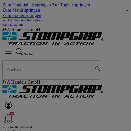
Zum Hauptinhalt springen
Zur Topbar springen
Zum Menü springen
Zum Footer springen
Willkommen im Onlineshop
Kontakt zu uns
J+A Handels GmbH
Suche
J+A Handels GmbH
0
0,00 €
Schneller Versand