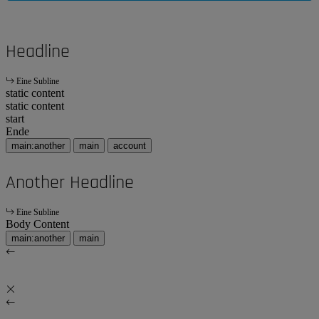
Headline
Eine Subline
static content
static content
start
Ende
main:another
main
account
Another Headline
Eine Subline
Body Content
main:another
main