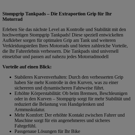
Stompgrip Tankpads – Die Extraportion Grip für Ihr
Motorrad
Erleben Sie das nächste Level an Kontrolle und Stabilität mit den
hochwertigen Stompgrip Tankpads! Diese speziell entwickelten
Aufkleber sorgen für optimalen Grip am Tank und weiteren
Verkleidungsteilen Ihres Motorrads und bieten zahlreiche Vorteile,
die Ihr Fahrerlebnis verbessern. Die Tankpads sind universell
einsetzbar und passen auf nahezu jedes Motorradmodell
Vorteile auf einen Blick:
Stabileres Kurvenverhalten: Durch den verbesserten Grip
haben Sie mehr Kontrolle in den Kurven, was zu einer
sichereren und dynamischeren Fahrweise führt.
Erhöhte Körperstabilität: Ob beim Bremsen, Beschleunigen
oder in den Kurven – Stompgrip sorgt für mehr Stabilität und
reduziert die Belastung von Handgelenken und
Armmuskulatur.
Mehr Komfort: Der erhöhte Kontakt zwischen Fahrer und
Maschine sorgt für ein angenehmeres und sicheres
Fahrgefühl.
Passgenaue Lösungen für Ihr Bike