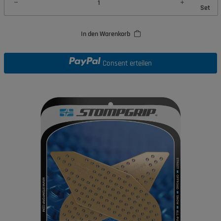
Set
In den Warenkorb
Consent erteilen