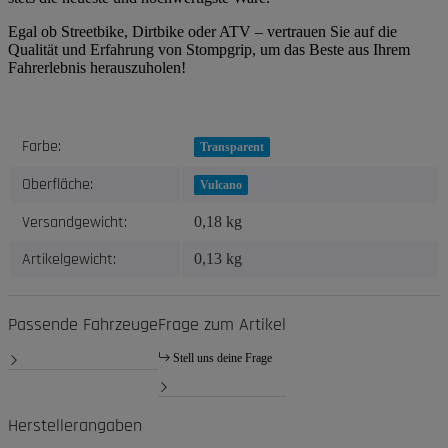
Egal ob Streetbike, Dirtbike oder ATV – vertrauen Sie auf die
Qualität und Erfahrung von Stompgrip, um das Beste aus Ihrem
Fahrerlebnis herauszuholen!
Produkteigenschaft
Wert
Farbe:
Transparent
Oberfläche:
Vulcano
Versandgewicht:
0,18 kg
Artikelgewicht:
0,13
kg
Passende Fahrzeuge
Frage zum Artikel
Stell uns deine Frage
Herstellerangaben