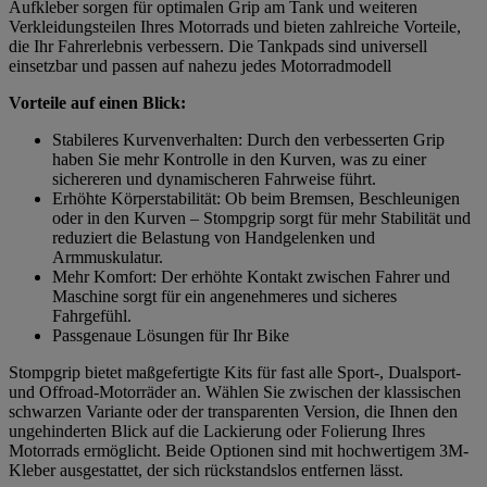
Aufkleber sorgen für optimalen Grip am Tank und weiteren
Verkleidungsteilen Ihres Motorrads und bieten zahlreiche Vorteile,
die Ihr Fahrerlebnis verbessern. Die Tankpads sind universell
einsetzbar und passen auf nahezu jedes Motorradmodell
Vorteile auf einen Blick:
Stabileres Kurvenverhalten: Durch den verbesserten Grip
haben Sie mehr Kontrolle in den Kurven, was zu einer
sichereren und dynamischeren Fahrweise führt.
Erhöhte Körperstabilität: Ob beim Bremsen, Beschleunigen
oder in den Kurven – Stompgrip sorgt für mehr Stabilität und
reduziert die Belastung von Handgelenken und
Armmuskulatur.
Mehr Komfort: Der erhöhte Kontakt zwischen Fahrer und
Maschine sorgt für ein angenehmeres und sicheres
Fahrgefühl.
Passgenaue Lösungen für Ihr Bike
Stompgrip bietet maßgefertigte Kits für fast alle Sport-, Dualsport-
und Offroad-Motorräder an. Wählen Sie zwischen der klassischen
schwarzen Variante oder der transparenten Version, die Ihnen den
ungehinderten Blick auf die Lackierung oder Folierung Ihres
Motorrads ermöglicht. Beide Optionen sind mit hochwertigem 3M-
Kleber ausgestattet, der sich rückstandslos entfernen lässt.