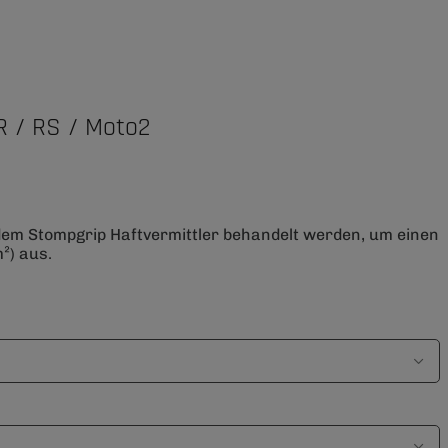
R / RS / Moto2
 dem Stompgrip Haftvermittler behandelt werden, um einen
²) aus.