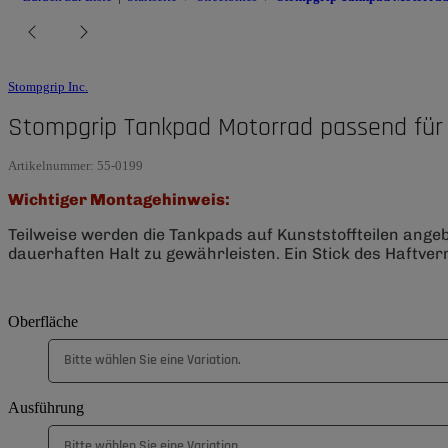
Stompgrip Inc.
Stompgrip Tankpad Motorrad passend für 
Artikelnummer:
55-0199
Wichtiger Montagehinweis:
Teilweise werden die Tankpads auf Kunststoffteilen ange
dauerhaften Halt zu gewährleisten. Ein Stick des Haftverm
Oberfläche
Bitte wählen Sie eine Variation.
Ausführung
Bitte wählen Sie eine Variation.