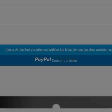
Dieser Artikel hat Variationen. Wählen Sie bitte die gewünschte Variation au
Consent erteilen