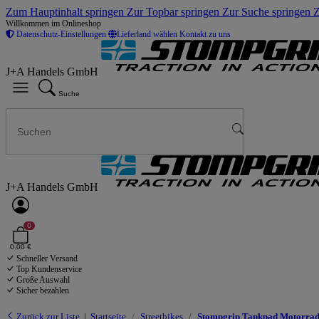
Zum Hauptinhalt springen
Zur Topbar springen
Zur Suche springen
Z
Willkommen im Onlineshop
Datenschutz-Einstellungen
Lieferland wählen
Kontakt zu uns
J+A Handels GmbH
Suche
J+A Handels GmbH
0
0,00 €
Schneller Versand
Top Kundenservice
Große Auswahl
Sicher bezahlen
Zurück zur Liste
Startseite
Streetbikes
Stompgrip Tankpad Motorrad 