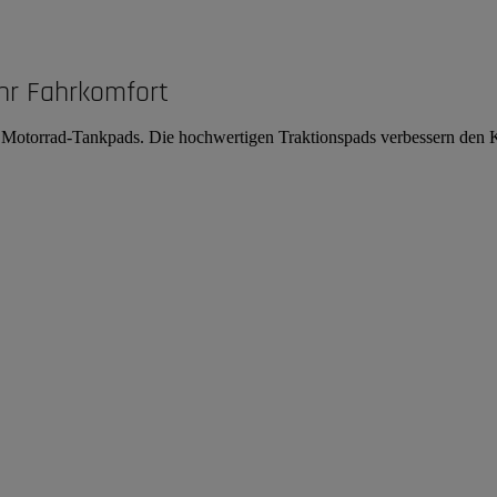
hr Fahrkomfort
on Motorrad-Tankpads. Die hochwertigen Traktionspads verbessern den