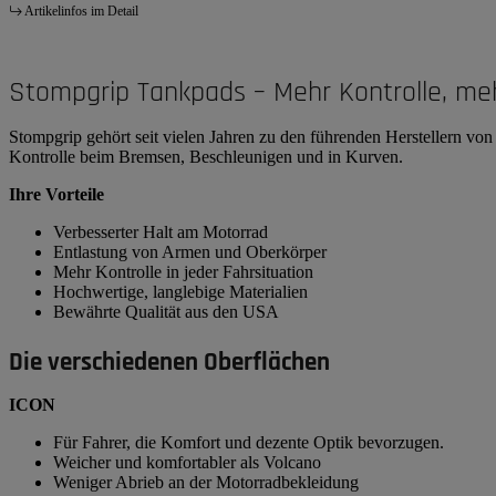
Artikelinfos im Detail
Stompgrip Tankpads – Mehr Kontrolle, me
Stompgrip gehört seit vielen Jahren zu den führenden Herstellern v
Kontrolle beim Bremsen, Beschleunigen und in Kurven.
Ihre Vorteile
Verbesserter Halt am Motorrad
Entlastung von Armen und Oberkörper
Mehr Kontrolle in jeder Fahrsituation
Hochwertige, langlebige Materialien
Bewährte Qualität aus den USA
Die verschiedenen Oberflächen
ICON
Für Fahrer, die Komfort und dezente Optik bevorzugen.
Weicher und komfortabler als Volcano
Weniger Abrieb an der Motorradbekleidung