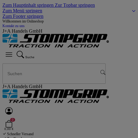
Zum Hauptinhalt springen
Zur Topbar springen
Zum Menü springen
Zum Footer springen
Willkommen im Onlineshop
Kontakt zu uns
J+A Handels GmbH
Suche
J+A Handels GmbH
0
0,00 €
Schneller Versand