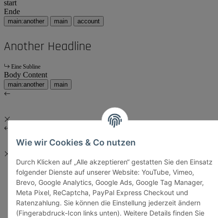
start
Ende
main:another
main
account
Another Headline
Eine Subline
Body Content
main:another
main
Wie wir Cookies & Co nutzen
Durch Klicken auf „Alle akzeptieren“ gestatten Sie den Einsatz
folgender Dienste auf unserer Website: YouTube, Vimeo,
Brevo, Google Analytics, Google Ads, Google Tag Manager,
Meta Pixel, ReCaptcha, PayPal Express Checkout und
Ratenzahlung. Sie können die Einstellung jederzeit ändern
(Fingerabdruck-Icon links unten). Weitere Details finden Sie