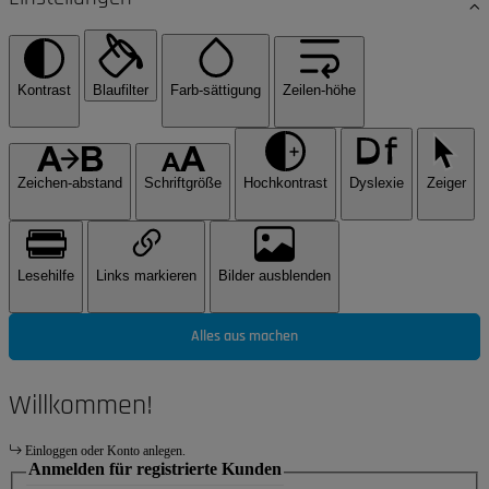
Kontrast
Blaufilter
Farb-sättigung
Zeilen-höhe
Zeichen-abstand
Schriftgröße
Hochkontrast
Dyslexie
Zeiger
Lesehilfe
Links markieren
Bilder ausblenden
Alles aus machen
Willkommen!
Einloggen oder Konto anlegen.
Anmelden für registrierte Kunden