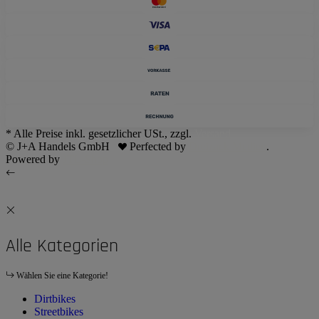
* Alle Preise inkl. gesetzlicher USt., zzgl.
Versand
© J+A Handels GmbH
Perfected by
Dreizack Medien
.
Powered by
JTL-Shop
Alle Kategorien
Wählen Sie eine Kategorie!
Dirtbikes
Streetbikes