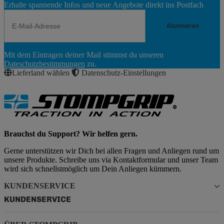
Erhalte spannende Infos und neue Angebote direkt ins Postfach
Abonnieren
Newsletter
Mit dem Eintragen deiner Mail stimmst du unseren
Abonnieren
Dateschutzbestimmungen
zu.
Lieferland wählen
Datenschutz-Einstellungen
Brauchst du Support? Wir helfen gern.
Gerne unterstützen wir Dich bei allen Fragen und Anliegen rund um
unsere Produkte. Schreibe uns via Kontaktformular und unser Team
wird sich schnellstmöglich um Dein Anliegen kümmern.
KUNDENSERVICE
KUNDENSERVICE