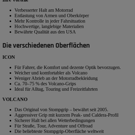
Verbesserter Halt am Motorrad
Entlastung von Armen und Oberkörper
Mehr Kontrolle in jeder Fahrsituation
Hochwertige, langlebige Materialien
Bewährte Qualität aus den USA
Die verschiedenen Oberflächen
ICON
Für Fahrer, die Komfort und dezente Optik bevorzugen.
Weicher und komfortabler als Volcano
Weniger Abrieb an der Motorradbekleidung
Ca. 70–75 % des Volcano-Grips
Ideal für Alltag, Touring und Freizeitfahrten
VOLCANO
Das Original von Stompgrip – bewährt seit 2005.
Aggressiver Grip mit kurzem Peak- und Caldera-Profil
Sicherer Halt bei allen Wetterbedingungen
Für Straße, Tour, Adventure und Offroad
Die beliebteste Stompgrip-Oberfläche weltweit