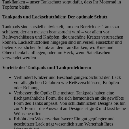
Tankflanken – unser Tankschutz sorgt dafür, dass Ihr Motorrad in
Topform bleibt.
Tankpads und Lackschutzfolien: Der optimale Schutz
Tankpads sind speziell entwickelt, um den Bereich des Tanks zu
schützen, der am meisten beansprucht wird – vor allem vor
Reißverschlüssen und Knöpfen, die unschöne Kratzer verursachen
können. Lackschutzfolien hingegen sind universell einsetzbar und
bieten zusätzlichen Schutz an den Tankflanken, wo Knie und
Oberschenkel aufliegen, oder am Heck, wenn Satteltaschen
verwendet werden.
Vorteile der Tankpads und Tankprotektoren:
Verhindert Kratzer und Beschädigungen: Schützt den Lack
vor alltäglichen Gefahren wie Reißverschlüssen, Knöpfen
oder Reibung.
Verbessert die Optik: Die meisten Tankpads haben eine
fischgratähnliche Form, die sich harmonisch an die gewölbte
Form des Tanks anpasst. Von schildähnlichen Designs bis hin
zur Y-Form – die Auswahl an Designs ist groß und lässt keine
Wünsche offen.
Erhöht den Wiederverkaufswert: Ein gut gepflegter und
geschützter Lack trägt wesentlich zum Werterhalt Ihres