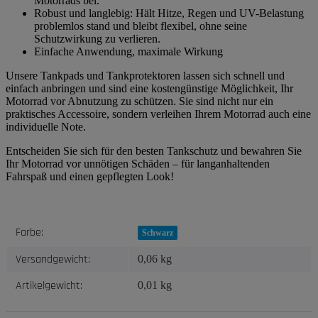
Motorrads bei.
Robust und langlebig: Hält Hitze, Regen und UV-Belastung
problemlos stand und bleibt flexibel, ohne seine
Schutzwirkung zu verlieren.
Einfache Anwendung, maximale Wirkung
Unsere Tankpads und Tankprotektoren lassen sich schnell und
einfach anbringen und sind eine kostengünstige Möglichkeit, Ihr
Motorrad vor Abnutzung zu schützen. Sie sind nicht nur ein
praktisches Accessoire, sondern verleihen Ihrem Motorrad auch eine
individuelle Note.
Entscheiden Sie sich für den besten Tankschutz und bewahren Sie
Ihr Motorrad vor unnötigen Schäden – für langanhaltenden
Fahrspaß und einen gepflegten Look!
Produkteigenschaft
Wert
Farbe:
Schwarz
Versandgewicht:
0,06 kg
Artikelgewicht:
0,01
kg