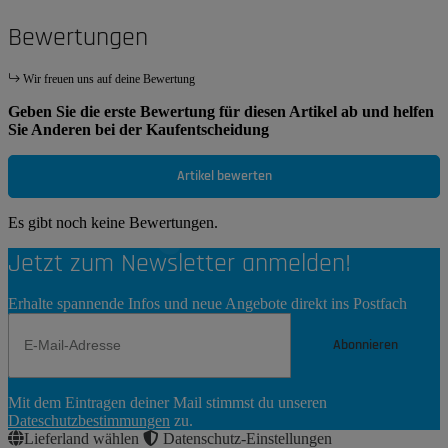
Bewertungen
Wir freuen uns auf deine Bewertung
Geben Sie die erste Bewertung für diesen Artikel ab und helfen
Sie Anderen bei der Kaufentscheidung
Artikel bewerten
Es gibt noch keine Bewertungen.
Jetzt zum Newsletter anmelden!
Erhalte spannende Infos und neue Angebote direkt ins Postfach
Abonnieren
Newsletter
Mit dem Eintragen deiner Mail stimmst du unseren
Abonnieren
Dateschutzbestimmungen
zu.
Lieferland wählen
Datenschutz-Einstellungen