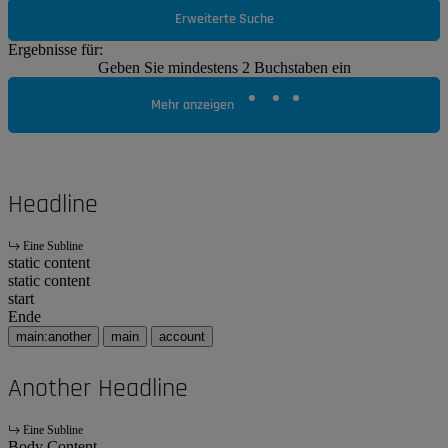
Erweiterte Suche
Ergebnisse für:
Geben Sie mindestens 2 Buchstaben ein
Mehr anzeigen
Headline
Eine Subline
static content
static content
start
Ende
main:another
main
account
Another Headline
Eine Subline
Body Content