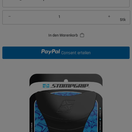
Stk
In den Warenkorb
Consent erteilen