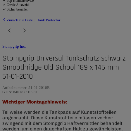
Top Kundenservice
Große Auswahl
Sicher bezahlen
Zurück zur Liste
Tank Protector
Stompgrip Inc.
Stompgrip Universal Tankschutz schwarz
Smoothridge Old School 189 x 145 mm
51-01-2010
Artikelnummer:
51-01-2010B
GTIN:
840187510981
Wichtiger Montagehinweis:
Teilweise werden die Tankpads auf Kunststoffteilen
angebracht. Diese Kunststoffteile müssen vorher
zwingend mit dem Stompgrip Haftvermittler behandelt
werden, um einen dauerhaften Halt zu gewährleisten.