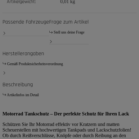
Artikelgewicht:
0,01
kg
Passende Fahrzeuge
Frage zum Artikel
Stell uns deine Frage
Herstellerangaben
Gemäß Produktsicherheitsverordnung
Beschreibung
Artikelinfos im Detail
Motorrad Tankschutz – Der perfekte Schutz für Ihren Lack
Schützen Sie Ihr Motorrad effektiv vor Kratzern und matten
Scheuerstellen mit hochwertigen Tankpads und Lackschutzfolien!
Ob durch Reißverschlüsse, Knöpfe oder durch Reibung an den