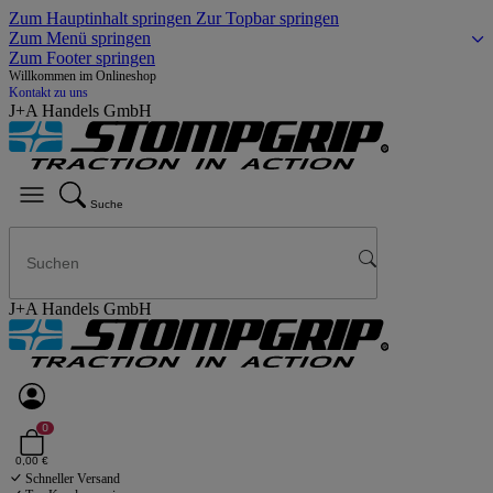
Zum Hauptinhalt springen
Zur Topbar springen
Zum Menü springen
Zum Footer springen
Willkommen im Onlineshop
Kontakt zu uns
J+A Handels GmbH
Suche
J+A Handels GmbH
0
0,00 €
Schneller Versand