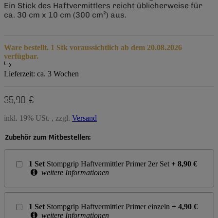
Ein Stick des Haftvermittlers reicht üblicherweise für
ca. 30 cm x 10 cm (300 cm²) aus.
Ware bestellt. 1 Stk voraussichtlich ab dem 20.08.2026
verfügbar.
Lieferzeit:
ca. 3 Wochen
35,90 €
inkl. 19% USt. , zzgl.
Versand
Zubehör zum Mitbestellen:
1
Set
Stompgrip Haftvermittler Primer 2er Set
+
8,90
€
weitere Informationen
1
Set
Stompgrip Haftvermittler Primer einzeln
+
4,90
€
weitere Informationen