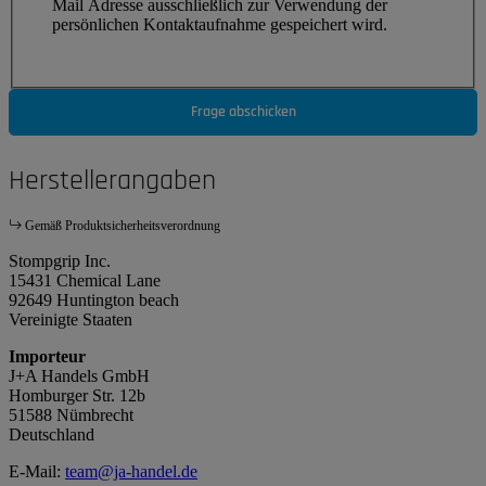
Mail Adresse ausschließlich zur Verwendung der
persönlichen Kontaktaufnahme gespeichert wird.
Frage abschicken
Herstellerangaben
Gemäß Produktsicherheitsverordnung
Stompgrip Inc.
15431 Chemical Lane
92649 Huntington beach
Vereinigte Staaten
Importeur
J+A Handels GmbH
Homburger Str. 12b
51588 Nümbrecht
Deutschland
E-Mail:
team@ja-handel.de