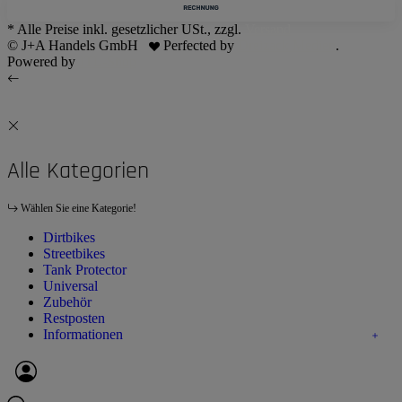
* Alle Preise inkl. gesetzlicher USt., zzgl.
Versand
© J+A Handels GmbH
Perfected by
Dreizack Medien
.
Powered by
JTL-Shop
Alle Kategorien
Wählen Sie eine Kategorie!
Dirtbikes
Streetbikes
Tank Protector
Universal
Zubehör
Restposten
Informationen