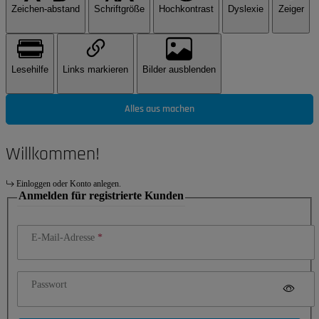
Zeichen-abstand
Schriftgröße
Hochkontrast
Dyslexie
Zeiger
Lesehilfe
Links markieren
Bilder ausblenden
Alles aus machen
Willkommen!
Einloggen oder Konto anlegen.
Anmelden für registrierte Kunden
E-Mail-Adresse
Passwort