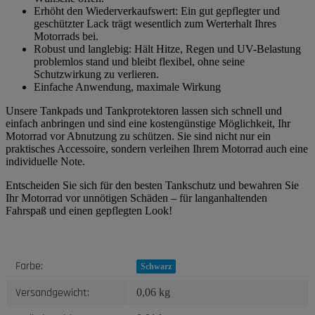
Erhöht den Wiederverkaufswert: Ein gut gepflegter und
geschützter Lack trägt wesentlich zum Werterhalt Ihres
Motorrads bei.
Robust und langlebig: Hält Hitze, Regen und UV-Belastung
problemlos stand und bleibt flexibel, ohne seine
Schutzwirkung zu verlieren.
Einfache Anwendung, maximale Wirkung
Unsere Tankpads und Tankprotektoren lassen sich schnell und
einfach anbringen und sind eine kostengünstige Möglichkeit, Ihr
Motorrad vor Abnutzung zu schützen. Sie sind nicht nur ein
praktisches Accessoire, sondern verleihen Ihrem Motorrad auch eine
individuelle Note.
Entscheiden Sie sich für den besten Tankschutz und bewahren Sie
Ihr Motorrad vor unnötigen Schäden – für langanhaltenden
Fahrspaß und einen gepflegten Look!
Produkteigenschaft
Wert
Farbe:
Schwarz
Versandgewicht:
0,06 kg