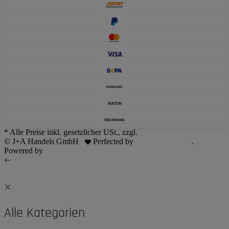
* Alle Preise inkl. gesetzlicher USt., zzgl.
Versand
© J+A Handels GmbH
Perfected by
Dreizack Medien
.
Powered by
JTL-Shop
Alle Kategorien