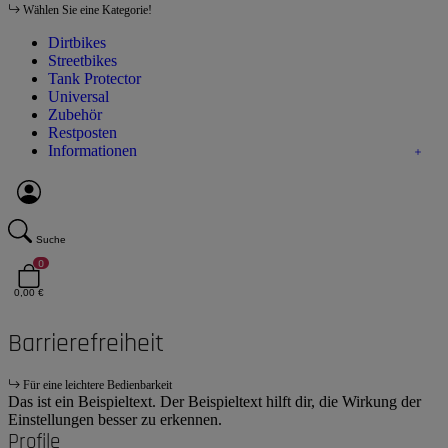
Wählen Sie eine Kategorie!
Dirtbikes
Streetbikes
Tank Protector
Universal
Zubehör
Restposten
Informationen
Suche
0
0,00 €
Barrierefreiheit
Für eine leichtere Bedienbarkeit
Das ist ein Beispieltext. Der Beispieltext hilft dir, die Wirkung der
Einstellungen besser zu erkennen.
Profile