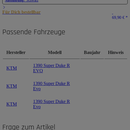
Ausführung:
Schwarz
Für Dich bestellbar
69,90 €
*
Passende Fahrzeuge
Hersteller
Modell
Baujahr
Hinweis
1390 Super Duke R
KTM
EVO
1390 Super Duke R
KTM
Evo
1390 Super Duke R
KTM
Evo
Frage zum Artikel