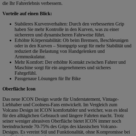
die Ihr Fahrerlebnis verbessern.
Vorteile auf einen Blick:
Stabileres Kurvenverhalten: Durch den verbesserten Grip
haben Sie mehr Kontrolle in den Kurven, was zu einer
sichereren und dynamischeren Fahrweise führt.
Erhöhte Körperstabilität: Ob beim Bremsen, Beschleunigen
oder in den Kurven – Stompgrip sorgt für mehr Stabilität und
reduziert die Belastung von Handgelenken und
Armmuskulatur.
Mehr Komfort: Der erhöhte Kontakt zwischen Fahrer und
Maschine sorgt für ein angenehmeres und sicheres
Fahrgefühl.
Passgenaue Lösungen für Ihr Bike
Oberfläche Icon
Das neue ICON Design wurde für Understatement, Vintage-
Liebhaber und Coolness-Fans entwickelt. Im Vergleich zum
Volcano Design ist ICON komfortabler und weicher, was es ideal
für den alltäglichen Gebrauch und längere Fahrten macht. Trotz
seiner weniger abrasiven Oberfläche bietet ICON immer noch
beeindruckende 70-75% des Grips des klassischen Volcano-
Designs. Es vereint Stil und Funktionalität, ohne Kompromisse bei