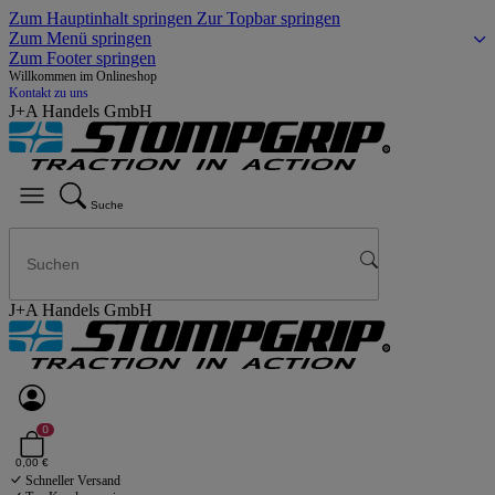
Zum Hauptinhalt springen
Zur Topbar springen
Zum Menü springen
Zum Footer springen
Willkommen im Onlineshop
Kontakt zu uns
J+A Handels GmbH
Suche
J+A Handels GmbH
0
0,00 €
Schneller Versand