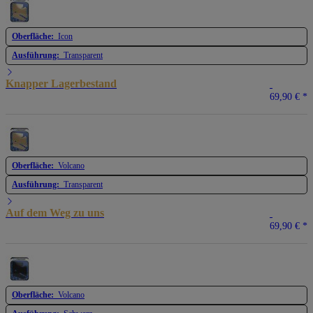
Oberfläche:
Icon
Ausführung:
Transparent
Knapper Lagerbestand
69,90 €
*
Oberfläche:
Volcano
Ausführung:
Transparent
Auf dem Weg zu uns
69,90 €
*
Oberfläche:
Volcano