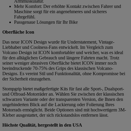
Armmuskulatur.
Mehr Komfort: Der erhöhte Kontakt zwischen Fahrer und
Maschine sorgt für ein angenehmeres und sicheres
Fahrgefühl.
Passgenaue Lösungen für Ihr Bike
Oberfläche Icon
Das neue ICON Design wurde für Understatement, Vintage-
Liebhaber und Coolness-Fans entwickelt. Im Vergleich zum
Volcano Design ist ICON komfortabler und weicher, was es ideal
für den alltäglichen Gebrauch und längere Fahrten macht. Trotz
seiner weniger abrasiven Oberfläche bietet ICON immer noch
beeindruckende 70-75% des Grips des klassischen Volcano-
Designs. Es vereint Stil und Funktionalität, ohne Kompromisse bei
der Sicherheit einzugehen.
Stompgrip bietet maßgefertigte Kits für fast alle Sport-, Dualsport-
und Offroad-Motorräder an. Wählen Sie zwischen der klassischen
schwarzen Variante oder der transparenten Version, die Ihnen den
ungehinderten Blick auf die Lackierung oder Folierung Ihres
Motorrads ermöglicht. Beide Optionen sind mit hochwertigem 3M-
Kleber ausgestattet, der sich rückstandslos entfernen lässt.
Höchste Qualität, hergestellt in den USA