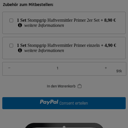
Zubehör zum Mitbestellen:
1
Set
Stompgrip Haftvermittler Primer 2er Set
+
8,90
€
weitere Informationen
1
Set
Stompgrip Haftvermittler Primer einzeln
+
4,90
€
weitere Informationen
Stk
In den Warenkorb
Consent erteilen