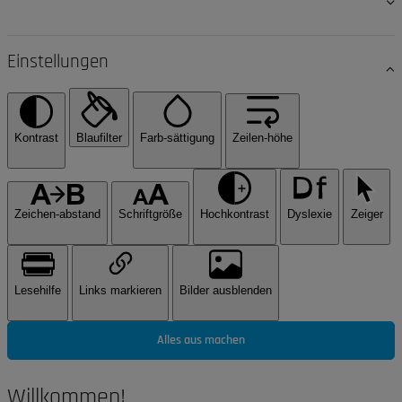
Einstellungen
Kontrast
Blaufilter
Farb-sättigung
Zeilen-höhe
Zeichen-abstand
Schriftgröße
Hochkontrast
Dyslexie
Zeiger
Lesehilfe
Links markieren
Bilder ausblenden
Alles aus machen
Willkommen!