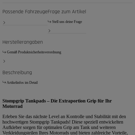
Passende Fahrzeuge
Frage zum Artikel
Stell uns deine Frage
Herstellerangaben
Gemäß Produktsicherheitsverordnung
Beschreibung
Artikelinfos im Detail
Stompgrip Tankpads – Die Extraportion Grip für Ihr
Motorrad
Erleben Sie das nächste Level an Kontrolle und Stabilität mit den
hochwertigen Stompgrip Tankpads! Diese speziell entwickelten
Aufkleber sorgen für optimalen Grip am Tank und weiteren
Verkleidungsteilen Ihres Motorrads und bieten zahlreiche Vorteile,