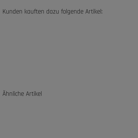
Kunden kauften dazu folgende Artikel:
Ähnliche Artikel