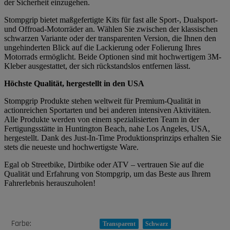
der Sicherheit einzugehen.
Stompgrip bietet maßgefertigte Kits für fast alle Sport-, Dualsport-
und Offroad-Motorräder an. Wählen Sie zwischen der klassischen
schwarzen Variante oder der transparenten Version, die Ihnen den
ungehinderten Blick auf die Lackierung oder Folierung Ihres
Motorrads ermöglicht. Beide Optionen sind mit hochwertigem 3M-
Kleber ausgestattet, der sich rückstandslos entfernen lässt.
Höchste Qualität, hergestellt in den USA
Stompgrip Produkte stehen weltweit für Premium-Qualität in
actionreichen Sportarten und bei anderen intensiven Aktivitäten.
Alle Produkte werden von einem spezialisierten Team in der
Fertigungsstätte in Huntington Beach, nahe Los Angeles, USA,
hergestellt. Dank des Just-In-Time Produktionsprinzips erhalten Sie
stets die neueste und hochwertigste Ware.
Egal ob Streetbike, Dirtbike oder ATV – vertrauen Sie auf die
Qualität und Erfahrung von Stompgrip, um das Beste aus Ihrem
Fahrerlebnis herauszuholen!
Produkteigenschaft
Wert
Farbe:
Transparent
Schwarz