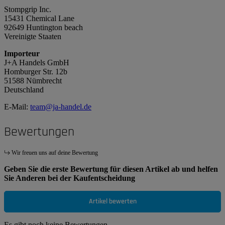
Stompgrip Inc.
15431 Chemical Lane
92649 Huntington beach
Vereinigte Staaten
Importeur
J+A Handels GmbH
Homburger Str. 12b
51588 Nümbrecht
Deutschland
E-Mail:
team@ja-handel.de
Bewertungen
Wir freuen uns auf deine Bewertung
Geben Sie die erste Bewertung für diesen Artikel ab und helfen
Sie Anderen bei der Kaufentscheidung
Artikel bewerten
Es gibt noch keine Bewertungen.