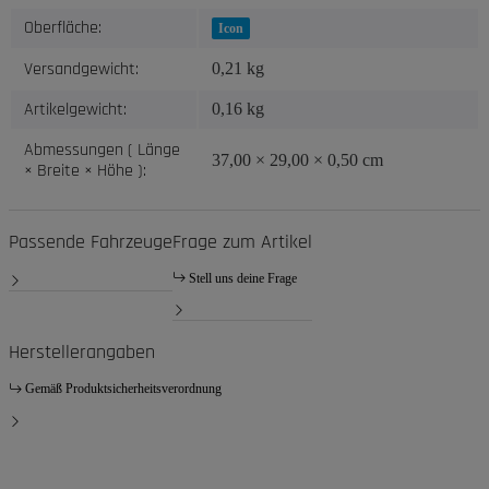
Oberfläche:
Icon
Versandgewicht:
0,21 kg
Artikelgewicht:
0,16
kg
Abmessungen ( Länge
37,00 × 29,00 × 0,50 cm
× Breite × Höhe ):
Passende Fahrzeuge
Frage zum Artikel
Stell uns deine Frage
Herstellerangaben
Gemäß Produktsicherheitsverordnung