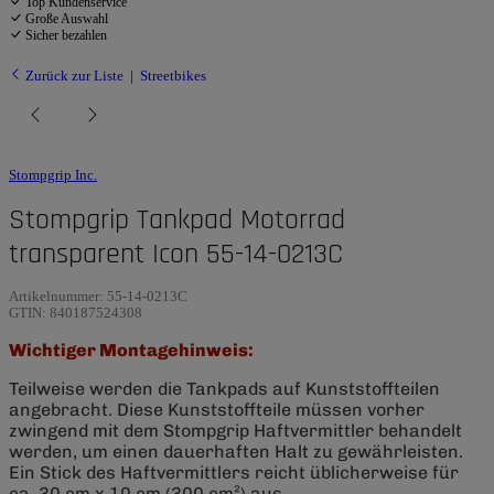
Top Kundenservice
Große Auswahl
Sicher bezahlen
Zurück zur Liste
Streetbikes
Stompgrip Inc.
Stompgrip Tankpad Motorrad
transparent Icon 55-14-0213C
Artikelnummer:
55-14-0213C
GTIN:
840187524308
Wichtiger Montagehinweis:
Teilweise werden die Tankpads auf Kunststoffteilen
angebracht. Diese Kunststoffteile müssen vorher
zwingend mit dem Stompgrip Haftvermittler behandelt
werden, um einen dauerhaften Halt zu gewährleisten.
Ein Stick des Haftvermittlers reicht üblicherweise für
ca. 30 cm x 10 cm (300 cm²) aus.