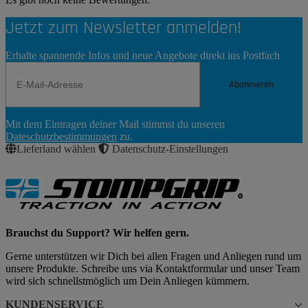
Jetzt zum Newsletter anmelden!
Erhalte spannende Infos und neue Angebote direkt ins Postfach
Abonnieren
Newsletter
Mit dem Eintragen deiner Mail stimmst du unseren
Abonnieren
Dateschutzbestimmungen
zu.
Lieferland wählen
Datenschutz-Einstellungen
Brauchst du Support? Wir helfen gern.
Gerne unterstützen wir Dich bei allen Fragen und Anliegen rund um
unsere Produkte. Schreibe uns via Kontaktformular und unser Team
wird sich schnellstmöglich um Dein Anliegen kümmern.
KUNDENSERVICE