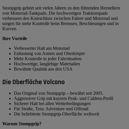
Stompgrip gehört seit vielen Jahren zu den führenden Herstellern
von Motorrad-Tankpads. Die hochwertigen Traktionspads
verbessern den Knieschluss zwischen Fahrer und Motorrad und
sorgen für mehr Kontrolle beim Bremsen, Beschleunigen und in
Kurven.
Ihre Vorteile
Verbesserter Halt am Motorrad
Entlastung von Armen und Oberkörper
Mehr Kontrolle in jeder Fahrsituation
Hochwertige, langlebige Materialien
Bewährte Qualität aus den USA
Die Oberfläche Volcano
Das Original von Stompgrip – bewährt seit 2005.
Aggressiver Grip mit kurzem Peak- und Caldera-Profil
Sicherer Halt bei allen Wetterbedingungen
Für Straße, Tour, Adventure und Offroad
Die beliebteste Stompgrip-Oberfläche weltweit
Warum Stompgrip?