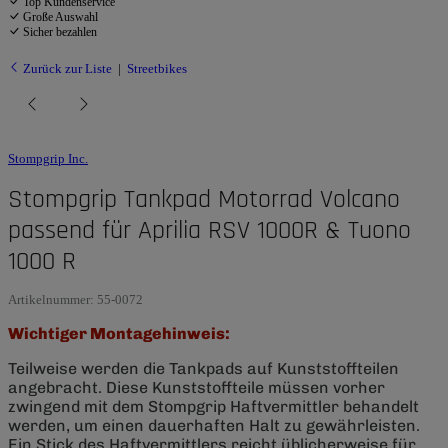
Top Kundenservice
Große Auswahl
Sicher bezahlen
Zurück zur Liste
Streetbikes
Stompgrip Inc.
Stompgrip Tankpad Motorrad Volcano
passend für Aprilia RSV 1000R & Tuono
1000 R
Artikelnummer:
55-0072
Wichtiger Montagehinweis:
Teilweise werden die Tankpads auf Kunststoffteilen
angebracht. Diese Kunststoffteile müssen vorher
zwingend mit dem Stompgrip Haftvermittler behandelt
werden, um einen dauerhaften Halt zu gewährleisten.
Ein Stick des Haftvermittlers reicht üblicherweise für