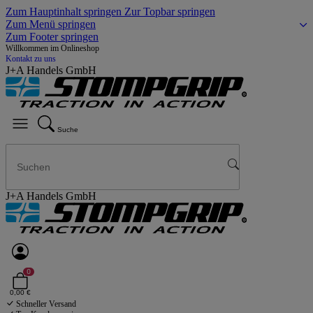
Zum Hauptinhalt springen
Zur Topbar springen
Zum Menü springen
Zum Footer springen
Willkommen im Onlineshop
Kontakt zu uns
J+A Handels GmbH
Suche
J+A Handels GmbH
0
0,00 €
Schneller Versand