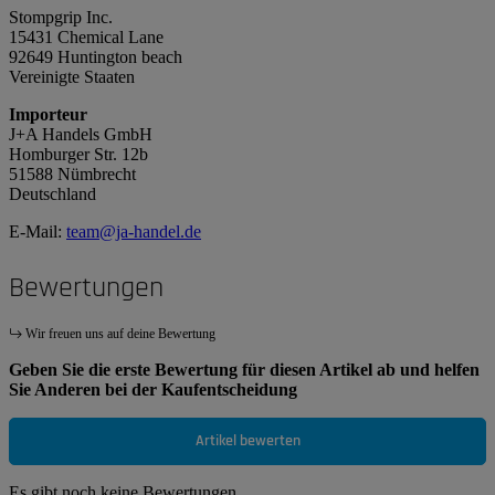
Stompgrip Inc.
15431 Chemical Lane
92649 Huntington beach
Vereinigte Staaten
Importeur
J+A Handels GmbH
Homburger Str. 12b
51588 Nümbrecht
Deutschland
E-Mail:
team@ja-handel.de
Bewertungen
Wir freuen uns auf deine Bewertung
Geben Sie die erste Bewertung für diesen Artikel ab und helfen
Sie Anderen bei der Kaufentscheidung
Artikel bewerten
Es gibt noch keine Bewertungen.