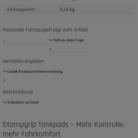
Artikelgewicht:
0,24
kg
Passende Fahrzeuge
Frage zum Artikel
Stell uns deine Frage
Herstellerangaben
Gemäß Produktsicherheitsverordnung
Beschreibung
Artikelinfos im Detail
Stompgrip Tankpads – Mehr Kontrolle,
mehr Fahrkomfort