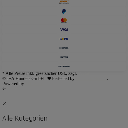
* Alle Preise inkl. gesetzlicher USt., zzgl.
Versand
© J+A Handels GmbH
Perfected by
Dreizack Medien
.
Powered by
JTL-Shop
Alle Kategorien