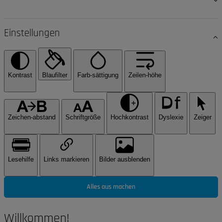
Einstellungen
Kontrast
Blaufilter
Farb-sättigung
Zeilen-höhe
Zeichen-abstand
Schriftgröße
Hochkontrast
Dyslexie
Zeiger
Lesehilfe
Links markieren
Bilder ausblenden
Alles aus machen
Willkommen!