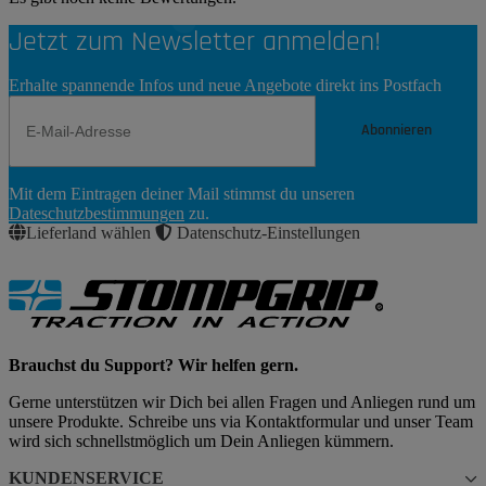
Jetzt zum Newsletter anmelden!
Erhalte spannende Infos und neue Angebote direkt ins Postfach
Abonnieren
Newsletter
Mit dem Eintragen deiner Mail stimmst du unseren
Abonnieren
Dateschutzbestimmungen
zu.
Lieferland wählen
Datenschutz-Einstellungen
Brauchst du Support? Wir helfen gern.
Gerne unterstützen wir Dich bei allen Fragen und Anliegen rund um
unsere Produkte. Schreibe uns via Kontaktformular und unser Team
wird sich schnellstmöglich um Dein Anliegen kümmern.
KUNDENSERVICE