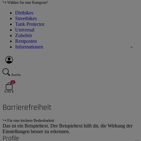
Wählen Sie eine Kategorie!
Dirtbikes
Streetbikes
Tank Protector
Universal
Zubehör
Restposten
Informationen
Suche
0
0,00 €
Barrierefreiheit
Für eine leichtere Bedienbarkeit
Das ist ein Beispieltext. Der Beispieltext hilft dir, die Wirkung der
Einstellungen besser zu erkennen.
Profile