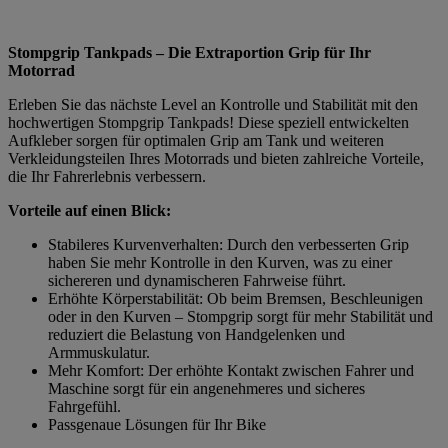
Stompgrip Tankpads – Die Extraportion Grip für Ihr
Motorrad
Erleben Sie das nächste Level an Kontrolle und Stabilität mit den
hochwertigen Stompgrip Tankpads! Diese speziell entwickelten
Aufkleber sorgen für optimalen Grip am Tank und weiteren
Verkleidungsteilen Ihres Motorrads und bieten zahlreiche Vorteile,
die Ihr Fahrerlebnis verbessern.
Vorteile auf einen Blick:
Stabileres Kurvenverhalten: Durch den verbesserten Grip
haben Sie mehr Kontrolle in den Kurven, was zu einer
sichereren und dynamischeren Fahrweise führt.
Erhöhte Körperstabilität: Ob beim Bremsen, Beschleunigen
oder in den Kurven – Stompgrip sorgt für mehr Stabilität und
reduziert die Belastung von Handgelenken und
Armmuskulatur.
Mehr Komfort: Der erhöhte Kontakt zwischen Fahrer und
Maschine sorgt für ein angenehmeres und sicheres
Fahrgefühl.
Passgenaue Lösungen für Ihr Bike