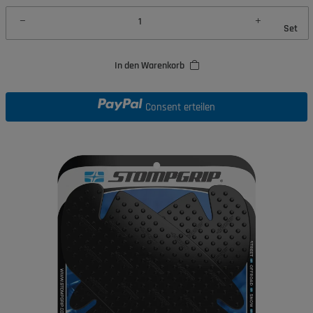
Set
In den Warenkorb
Consent erteilen