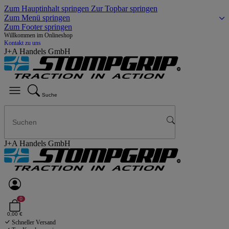
Zum Hauptinhalt springen
Zur Topbar springen
Zum Menü springen
Zum Footer springen
Willkommen im Onlineshop
Kontakt zu uns
J+A Handels GmbH
Suche
J+A Handels GmbH
0
0,00 €
Schneller Versand