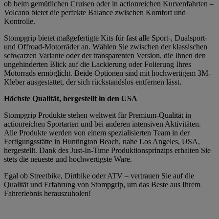
ob beim gemütlichen Cruisen oder in actionreichen Kurvenfahrten –
Volcano bietet die perfekte Balance zwischen Komfort und
Kontrolle.
Stompgrip bietet maßgefertigte Kits für fast alle Sport-, Dualsport-
und Offroad-Motorräder an. Wählen Sie zwischen der klassischen
schwarzen Variante oder der transparenten Version, die Ihnen den
ungehinderten Blick auf die Lackierung oder Folierung Ihres
Motorrads ermöglicht. Beide Optionen sind mit hochwertigem 3M-
Kleber ausgestattet, der sich rückstandslos entfernen lässt.
Höchste Qualität, hergestellt in den USA
Stompgrip Produkte stehen weltweit für Premium-Qualität in
actionreichen Sportarten und bei anderen intensiven Aktivitäten.
Alle Produkte werden von einem spezialisierten Team in der
Fertigungsstätte in Huntington Beach, nahe Los Angeles, USA,
hergestellt. Dank des Just-In-Time Produktionsprinzips erhalten Sie
stets die neueste und hochwertigste Ware.
Egal ob Streetbike, Dirtbike oder ATV – vertrauen Sie auf die
Qualität und Erfahrung von Stompgrip, um das Beste aus Ihrem
Fahrerlebnis herauszuholen!