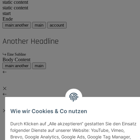
static content
static content
start
Ende
main:another
main
account
Another Headline
Eine Subline
Body Content
main:another
main
Wie wir Cookies & Co nutzen
Durch Klicken auf „Alle akzeptieren“ gestatten Sie den Einsatz
folgender Dienste auf unserer Website: YouTube, Vimeo,
Brevo, Google Analytics, Google Ads, Google Tag Manager,