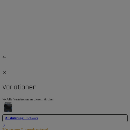
Variationen
Alle Variationen zu diesem Artikel
Ausführung:
Schwarz
Knapper Lagerbestand