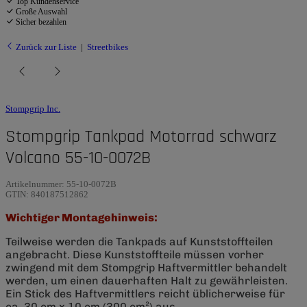
Top Kundenservice
Große Auswahl
Sicher bezahlen
Zurück zur Liste
Streetbikes
Stompgrip Inc.
Stompgrip Tankpad Motorrad schwarz
Volcano 55-10-0072B
Artikelnummer:
55-10-0072B
GTIN:
840187512862
Wichtiger Montagehinweis:
Teilweise werden die Tankpads auf Kunststoffteilen
angebracht. Diese Kunststoffteile müssen vorher
zwingend mit dem Stompgrip Haftvermittler behandelt
werden, um einen dauerhaften Halt zu gewährleisten.
Ein Stick des Haftvermittlers reicht üblicherweise für
ca. 30 cm x 10 cm (300 cm²) aus.