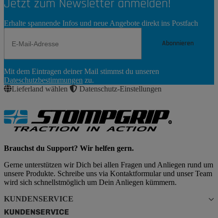
Jetzt zum Newsletter anmelden!
Erhalte spannende Infos und neue Angebote direkt ins Postfach
Abonnieren
Newsletter
Mit dem Eintragen deiner Mail stimmst du unseren
Abonnieren
Dateschutzbestimmungen
zu.
Lieferland wählen
Datenschutz-Einstellungen
Brauchst du Support? Wir helfen gern.
Gerne unterstützen wir Dich bei allen Fragen und Anliegen rund um
unsere Produkte. Schreibe uns via Kontaktformular und unser Team
wird sich schnellstmöglich um Dein Anliegen kümmern.
KUNDENSERVICE
KUNDENSERVICE