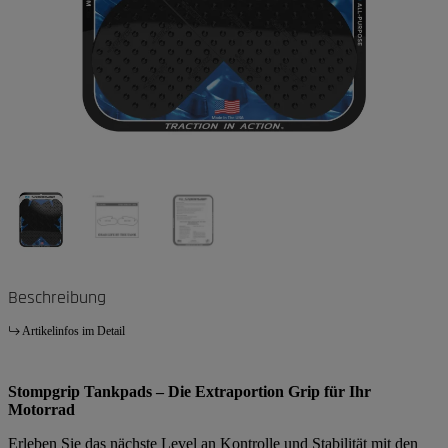
Beschreibung
Artikelinfos im Detail
Stompgrip Tankpads – Die Extraportion Grip für Ihr
Motorrad
Erleben Sie das nächste Level an Kontrolle und Stabilität mit den