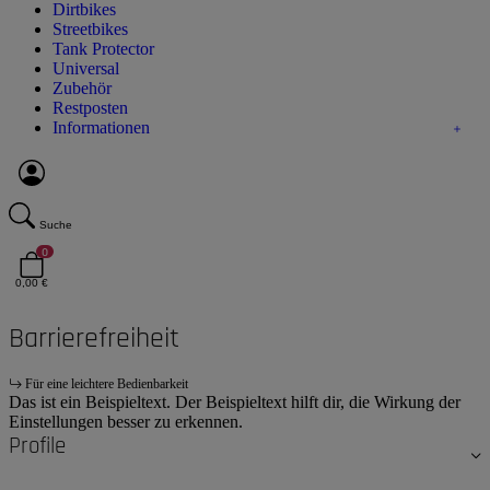
Dirtbikes
Streetbikes
Tank Protector
Universal
Zubehör
Restposten
Informationen
Suche
0
0,00 €
Barrierefreiheit
Für eine leichtere Bedienbarkeit
Das ist ein Beispieltext. Der Beispieltext hilft dir, die Wirkung der
Einstellungen besser zu erkennen.
Profile