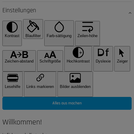
Einstellungen
Kontrast
Blaufilter
Farb-sättigung
Zeilen-höhe
Zeichen-abstand
Schriftgröße
Hochkontrast
Dyslexie
Zeiger
Lesehilfe
Links markieren
Bilder ausblenden
Alles aus machen
Willkommen!