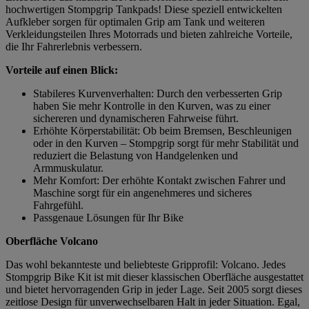
hochwertigen Stompgrip Tankpads! Diese speziell entwickelten
Aufkleber sorgen für optimalen Grip am Tank und weiteren
Verkleidungsteilen Ihres Motorrads und bieten zahlreiche Vorteile,
die Ihr Fahrerlebnis verbessern.
Vorteile auf einen Blick:
Stabileres Kurvenverhalten: Durch den verbesserten Grip
haben Sie mehr Kontrolle in den Kurven, was zu einer
sichereren und dynamischeren Fahrweise führt.
Erhöhte Körperstabilität: Ob beim Bremsen, Beschleunigen
oder in den Kurven – Stompgrip sorgt für mehr Stabilität und
reduziert die Belastung von Handgelenken und
Armmuskulatur.
Mehr Komfort: Der erhöhte Kontakt zwischen Fahrer und
Maschine sorgt für ein angenehmeres und sicheres
Fahrgefühl.
Passgenaue Lösungen für Ihr Bike
Oberfläche Volcano
Das wohl bekannteste und beliebteste Gripprofil: Volcano. Jedes
Stompgrip Bike Kit ist mit dieser klassischen Oberfläche ausgestattet
und bietet hervorragenden Grip in jeder Lage. Seit 2005 sorgt dieses
zeitlose Design für unverwechselbaren Halt in jeder Situation. Egal,