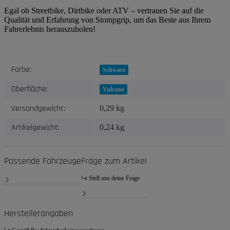
Egal ob Streetbike, Dirtbike oder ATV – vertrauen Sie auf die
Qualität und Erfahrung von Stompgrip, um das Beste aus Ihrem
Fahrerlebnis herauszuholen!
Produkteigenschaft
Wert
Farbe:
Schwarz
Oberfläche:
Vulcano
Versandgewicht:
0,29 kg
Artikelgewicht:
0,24
kg
Passende Fahrzeuge
Frage zum Artikel
Stell uns deine Frage
Herstellerangaben