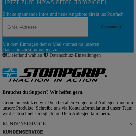
Jetzt zum Newsletter anmelden!
Erhalte spannende Infos und neue Angebote direkt ins Postfach
Abonnieren
Newsletter
Mit dem Eintragen deiner Mail stimmst du unseren
Abonnieren
Dateschutzbestimmungen
zu.
Lieferland wählen
Datenschutz-Einstellungen
Brauchst du Support? Wir helfen gern.
Gerne unterstützen wir Dich bei allen Fragen und Anliegen rund um
unsere Produkte. Schreibe uns via Kontaktformular und unser Team
wird sich schnellstmöglich um Dein Anliegen kümmern.
KUNDENSERVICE
KUNDENSERVICE