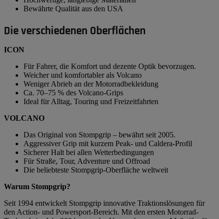
Bewährte Qualität aus den USA
Die verschiedenen Oberflächen
ICON
Für Fahrer, die Komfort und dezente Optik bevorzugen.
Weicher und komfortabler als Volcano
Weniger Abrieb an der Motorradbekleidung
Ca. 70–75 % des Volcano-Grips
Ideal für Alltag, Touring und Freizeitfahrten
VOLCANO
Das Original von Stompgrip – bewährt seit 2005.
Aggressiver Grip mit kurzem Peak- und Caldera-Profil
Sicherer Halt bei allen Wetterbedingungen
Für Straße, Tour, Adventure und Offroad
Die beliebteste Stompgrip-Oberfläche weltweit
Warum Stompgrip?
Seit 1994 entwickelt Stompgrip innovative Traktionslösungen für
den Action- und Powersport-Bereich. Mit den ersten Motorrad-