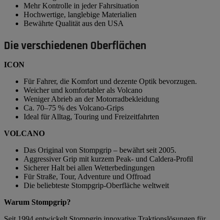
Mehr Kontrolle in jeder Fahrsituation
Hochwertige, langlebige Materialien
Bewährte Qualität aus den USA
Die verschiedenen Oberflächen
ICON
Für Fahrer, die Komfort und dezente Optik bevorzugen.
Weicher und komfortabler als Volcano
Weniger Abrieb an der Motorradbekleidung
Ca. 70–75 % des Volcano-Grips
Ideal für Alltag, Touring und Freizeitfahrten
VOLCANO
Das Original von Stompgrip – bewährt seit 2005.
Aggressiver Grip mit kurzem Peak- und Caldera-Profil
Sicherer Halt bei allen Wetterbedingungen
Für Straße, Tour, Adventure und Offroad
Die beliebteste Stompgrip-Oberfläche weltweit
Warum Stompgrip?
Seit 1994 entwickelt Stompgrip innovative Traktionslösungen für