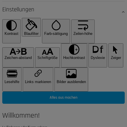
Einstellungen
Kontrast
Blaufilter
Farb-sättigung
Zeilen-höhe
Zeichen-abstand
Schriftgröße
Hochkontrast
Dyslexie
Zeiger
Lesehilfe
Links markieren
Bilder ausblenden
Alles aus machen
Willkommen!