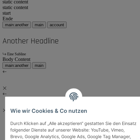
static content
static content
start
Ende
main:another
main
account
Another Headline
Eine Subline
Body Content
main:another
main
Wie wir Cookies & Co nutzen
Durch Klicken auf „Alle akzeptieren“ gestatten Sie den Einsatz
folgender Dienste auf unserer Website: YouTube, Vimeo,
Brevo, Google Analytics, Google Ads, Google Tag Manager,