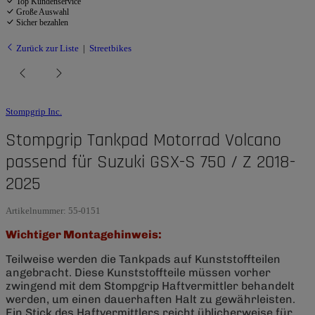
Top Kundenservice
Große Auswahl
Sicher bezahlen
Zurück zur Liste
Streetbikes
Stompgrip Inc.
Stompgrip Tankpad Motorrad Volcano
passend für Suzuki GSX-S 750 / Z 2018-
2025
Artikelnummer:
55-0151
Wichtiger Montagehinweis:
Teilweise werden die Tankpads auf Kunststoffteilen
angebracht. Diese Kunststoffteile müssen vorher
zwingend mit dem Stompgrip Haftvermittler behandelt
werden, um einen dauerhaften Halt zu gewährleisten.
Ein Stick des Haftvermittlers reicht üblicherweise für