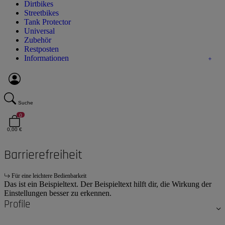
Dirtbikes
Streetbikes
Tank Protector
Universal
Zubehör
Restposten
Informationen
Suche
0
0,00 €
Barrierefreiheit
Für eine leichtere Bedienbarkeit
Das ist ein Beispieltext. Der Beispieltext hilft dir, die Wirkung der
Einstellungen besser zu erkennen.
Profile