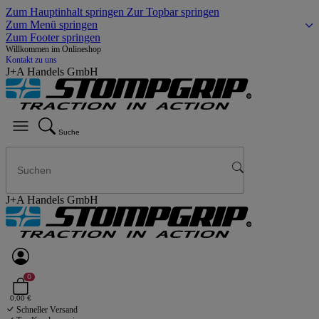
Zum Hauptinhalt springen
Zur Topbar springen
Zum Menü springen
Zum Footer springen
Willkommen im Onlineshop
Kontakt zu uns
J+A Handels GmbH
Suche
J+A Handels GmbH
0
0,00 €
Schneller Versand