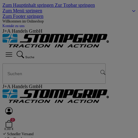
Zum Hauptinhalt springen
Zur Topbar springen
Zum Menü springen
Zum Footer springen
Willkommen im Onlineshop
Kontakt zu uns
J+A Handels GmbH
Suche
J+A Handels GmbH
0
0,00 €
Schneller Versand