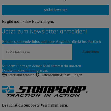
Artikel bewerten
Es gibt noch keine Bewertungen.
Jetzt zum Newsletter anmelden!
Erhalte spannende Infos und neue Angebote direkt ins Postfach
Abonnieren
Newsletter
Mit dem Eintragen deiner Mail stimmst du unseren
Abonnieren
Dateschutzbestimmungen
zu.
Lieferland wählen
Datenschutz-Einstellungen
Brauchst du Support? Wir helfen gern.