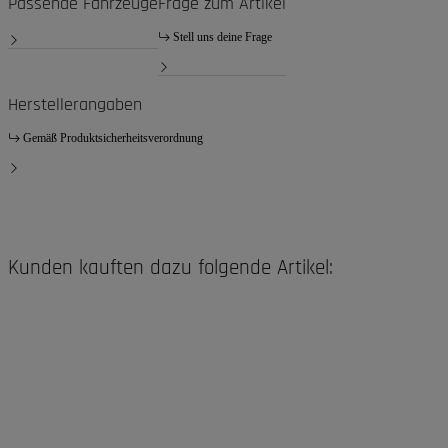
Passende Fahrzeuge
Frage zum Artikel
Stell uns deine Frage
Herstellerangaben
Gemäß Produktsicherheitsverordnung
Kunden kauften dazu folgende Artikel: