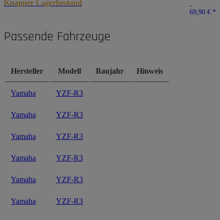
Knapper Lagerbestand
69,90 €
*
Passende Fahrzeuge
Hersteller
Modell
Baujahr
Hinweis
Yamaha
YZF-R3
Yamaha
YZF-R3
Yamaha
YZF-R3
Yamaha
YZF-R3
Yamaha
YZF-R3
Yamaha
YZF-R3