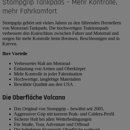
Stompgrip Tankpads – Mehr Kontrolle,
mehr Fahrkomfort
Stompgrip gehört seit vielen Jahren zu den führenden Herstellern
von Motorrad-Tankpads. Die hochwertigen Traktionspads
verbessern den Knieschluss zwischen Fahrer und Motorrad und
sorgen für mehr Kontrolle beim Bremsen, Beschleunigen und in
Kurven.
Ihre Vorteile
Verbesserter Halt am Motorrad
Entlastung von Armen und Oberkörper
Mehr Kontrolle in jeder Fahrsituation
Hochwertige, langlebige Materialien
Bewährte Qualität aus den USA
Die Oberfläche Volcano
Das Original von Stompgrip – bewährt seit 2005.
Aggressiver Grip mit kurzem Peak- und Caldera-Profil
Sicherer Halt bei allen Wetterbedingungen
Für Straße, Tour, Adventure und Offroad
Die beliebteste Stompgrip-Oberfläche weltweit