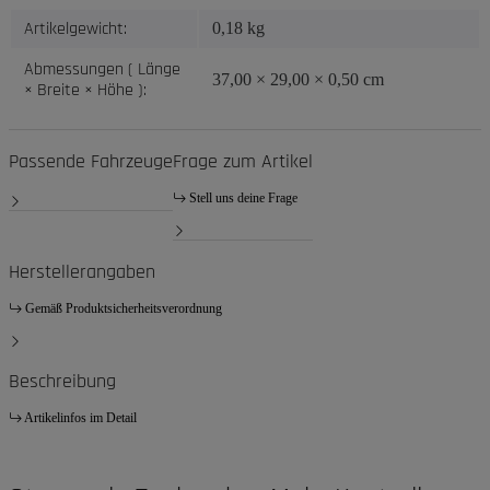
Artikelgewicht:
0,18
kg
Abmessungen ( Länge
37,00 × 29,00 × 0,50 cm
× Breite × Höhe ):
Passende Fahrzeuge
Frage zum Artikel
Stell uns deine Frage
Herstellerangaben
Gemäß Produktsicherheitsverordnung
Beschreibung
Artikelinfos im Detail