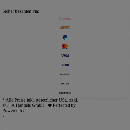
Sicher bezahlen via:
* Alle Preise inkl. gesetzlicher USt., zzgl.
Versand
© J+A Handels GmbH
Perfected by
Dreizack Medien
.
Powered by
JTL-Shop