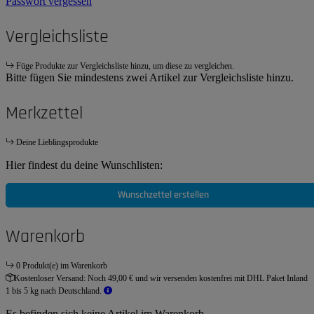
Passwort vergessen
Vergleichsliste
Füge Produkte zur Vergleichsliste hinzu, um diese zu vergleichen.
Bitte fügen Sie mindestens zwei Artikel zur Vergleichsliste hinzu.
Merkzettel
Deine Lieblingsprodukte
Hier findest du deine Wunschlisten:
Wunschzettel erstellen
Warenkorb
0 Produkt(e) im Warenkorb
Kostenloser Versand:
Noch 49,00 € und wir versenden kostenfrei mit DHL Paket Inland
1 bis 5 kg nach Deutschland.
Es befinden sich keine Artikel im Warenkorb.