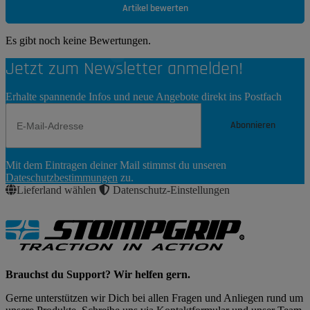
Artikel bewerten
Es gibt noch keine Bewertungen.
Jetzt zum Newsletter anmelden!
Erhalte spannende Infos und neue Angebote direkt ins Postfach
Abonnieren
Newsletter
Mit dem Eintragen deiner Mail stimmst du unseren
Abonnieren
Dateschutzbestimmungen
zu.
Lieferland wählen
Datenschutz-Einstellungen
Brauchst du Support? Wir helfen gern.
Gerne unterstützen wir Dich bei allen Fragen und Anliegen rund um