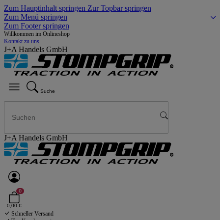
Zum Hauptinhalt springen
Zur Topbar springen
Zum Menü springen
Zum Footer springen
Willkommen im Onlineshop
Kontakt zu uns
J+A Handels GmbH
Suche
J+A Handels GmbH
0
0,00 €
Schneller Versand