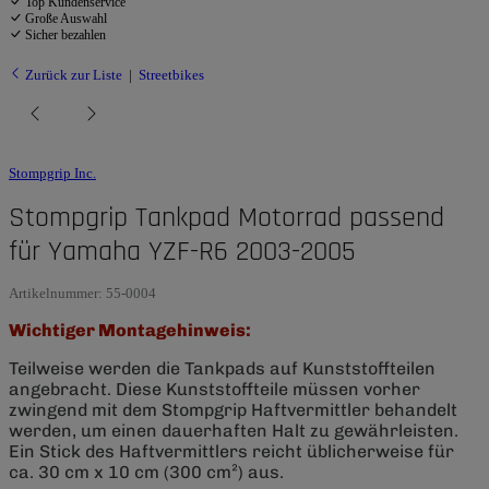
Top Kundenservice
Große Auswahl
Sicher bezahlen
Zurück zur Liste
Streetbikes
Stompgrip Inc.
Stompgrip Tankpad Motorrad passend
für Yamaha YZF-R6 2003-2005
Artikelnummer:
55-0004
Wichtiger Montagehinweis:
Teilweise werden die Tankpads auf Kunststoffteilen
angebracht. Diese Kunststoffteile müssen vorher
zwingend mit dem Stompgrip Haftvermittler behandelt
werden, um einen dauerhaften Halt zu gewährleisten.
Ein Stick des Haftvermittlers reicht üblicherweise für
ca. 30 cm x 10 cm (300 cm²) aus.