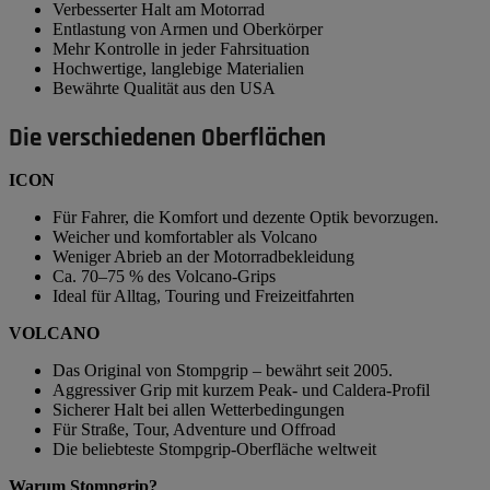
Verbesserter Halt am Motorrad
Entlastung von Armen und Oberkörper
Mehr Kontrolle in jeder Fahrsituation
Hochwertige, langlebige Materialien
Bewährte Qualität aus den USA
Die verschiedenen Oberflächen
ICON
Für Fahrer, die Komfort und dezente Optik bevorzugen.
Weicher und komfortabler als Volcano
Weniger Abrieb an der Motorradbekleidung
Ca. 70–75 % des Volcano-Grips
Ideal für Alltag, Touring und Freizeitfahrten
VOLCANO
Das Original von Stompgrip – bewährt seit 2005.
Aggressiver Grip mit kurzem Peak- und Caldera-Profil
Sicherer Halt bei allen Wetterbedingungen
Für Straße, Tour, Adventure und Offroad
Die beliebteste Stompgrip-Oberfläche weltweit
Warum Stompgrip?