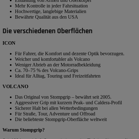
Entlastung von Armen und Oberkörper
Mehr Kontrolle in jeder Fahrsituation
Hochwertige, langlebige Materialien
Bewährte Qualität aus den USA
Die verschiedenen Oberflächen
ICON
Für Fahrer, die Komfort und dezente Optik bevorzugen.
Weicher und komfortabler als Volcano
Weniger Abrieb an der Motorradbekleidung
Ca. 70–75 % des Volcano-Grips
Ideal für Alltag, Touring und Freizeitfahrten
VOLCANO
Das Original von Stompgrip – bewährt seit 2005.
Aggressiver Grip mit kurzem Peak- und Caldera-Profil
Sicherer Halt bei allen Wetterbedingungen
Für Straße, Tour, Adventure und Offroad
Die beliebteste Stompgrip-Oberfläche weltweit
Warum Stompgrip?