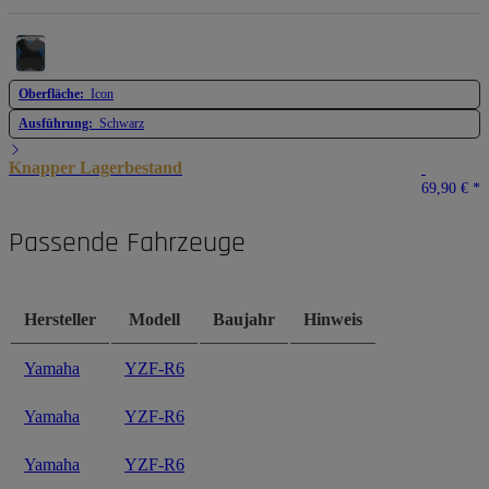
Oberfläche:
Icon
Ausführung:
Schwarz
Knapper Lagerbestand
69,90 €
*
Passende Fahrzeuge
Hersteller
Modell
Baujahr
Hinweis
Yamaha
YZF-R6
Yamaha
YZF-R6
Yamaha
YZF-R6