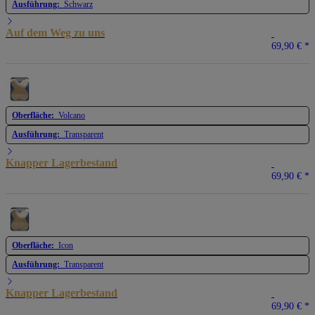
Ausführung:
Schwarz
Auf dem Weg zu uns
69,90 €
*
Oberfläche:
Volcano
Ausführung:
Transparent
Knapper Lagerbestand
69,90 €
*
Oberfläche:
Icon
Ausführung:
Transparent
Knapper Lagerbestand
69,90 €
*