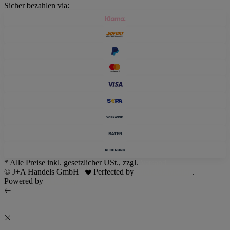
Sicher bezahlen via:
* Alle Preise inkl. gesetzlicher USt., zzgl.
Versand
© J+A Handels GmbH
Perfected by
Dreizack Medien
.
Powered by
JTL-Shop