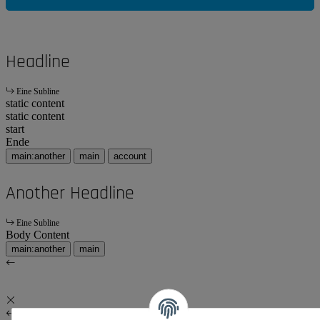
Headline
Eine Subline
static content
static content
start
Ende
main:another
main
account
Another Headline
Eine Subline
Body Content
main:another
main