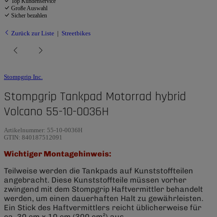
Top Kundenservice
Große Auswahl
Sicher bezahlen
Zurück zur Liste
Streetbikes
Stompgrip Inc.
Stompgrip Tankpad Motorrad hybrid
Volcano 55-10-0036H
Artikelnummer:
55-10-0036H
GTIN:
840187512091
Wichtiger Montagehinweis:
Teilweise werden die Tankpads auf Kunststoffteilen
angebracht. Diese Kunststoffteile müssen vorher
zwingend mit dem Stompgrip Haftvermittler behandelt
werden, um einen dauerhaften Halt zu gewährleisten.
Ein Stick des Haftvermittlers reicht üblicherweise für
ca. 30 cm x 10 cm (300 cm²) aus.