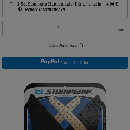
1
Set
Stompgrip Haftvermittler Primer einzeln
+
4,90
€
weitere Informationen
Set
In den Warenkorb
Consent erteilen