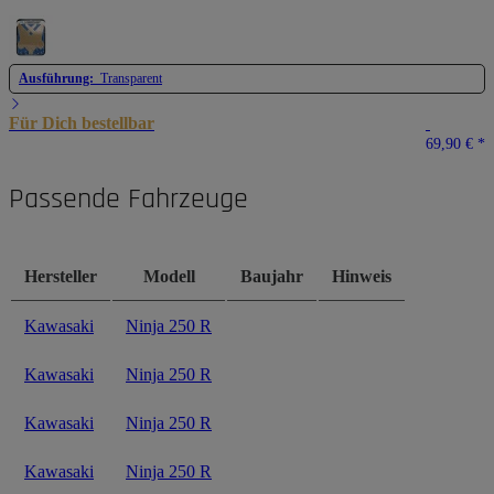
Ausführung:
Transparent
Für Dich bestellbar
69,90 €
*
Passende Fahrzeuge
Hersteller
Modell
Baujahr
Hinweis
Kawasaki
Ninja 250 R
Kawasaki
Ninja 250 R
Kawasaki
Ninja 250 R
Kawasaki
Ninja 250 R