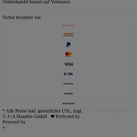
Onlinehandel basiert auf Vertrauen:
Sicher bezahlen via:
* Alle Preise inkl. gesetzlicher USt., zzgl.
Versand
© J+A Handels GmbH
Perfected by
Dreizack Medien
.
Powered by
JTL-Shop