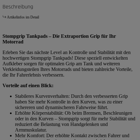
Beschreibung
Artikelinfos im Detail
Stompgrip Tankpads – Die Extraportion Grip für Ihr
Motorrad
Erleben Sie das nächste Level an Kontrolle und Stabilität mit den
hochwertigen Stompgrip Tankpads! Diese speziell entwickelten
Aufkleber sorgen für optimalen Grip am Tank und weiteren
Verkleidungsteilen Ihres Motorrads und bieten zahlreiche Vorteile,
die Ihr Fahrerlebnis verbessern.
Vorteile auf einen Blick:
Stabileres Kurvenverhalten: Durch den verbesserten Grip
haben Sie mehr Kontrolle in den Kurven, was zu einer
sichereren und dynamischeren Fahrweise führt.
Erhöhte Körperstabilität: Ob beim Bremsen, Beschleunigen
oder in den Kurven – Stompgrip sorgt für mehr Stabilität und
reduziert die Belastung von Handgelenken und
Armmuskulatur.
Mehr Komfort: Der erhöhte Kontakt zwischen Fahrer und