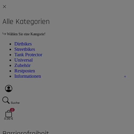
Alle Kategorien
Wählen Sie eine Kategorie!
Dirtbikes
Streetbikes
Tank Protector
Universal
Zubehör
Restposten
Informationen
Suche
0
0,00 €
Barrierefreiheit