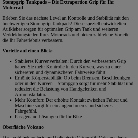
Stompgrip Tankpads – Die Extraportion Grip für Ihr
Motorrad
Erleben Sie das nächste Level an Kontrolle und Stabilität mit den
hochwertigen Stompgrip Tankpads! Diese speziell entwickelten
Aufkleber sorgen für optimalen Grip am Tank und weiteren
Verkleidungsteilen Ihres Motorrads und bieten zahlreiche Vorteile,
die Ihr Fahrerlebnis verbessern.
Vorteile auf einen Blick:
Stabileres Kurvenverhalten: Durch den verbesserten Grip
haben Sie mehr Kontrolle in den Kurven, was zu einer
sichereren und dynamischeren Fahrweise führt.
Erhöhte Körperstabilität: Ob beim Bremsen, Beschleunigen
oder in den Kurven – Stompgrip sorgt für mehr Stabilität und
reduziert die Belastung von Handgelenken und
Armmuskulatur.
Mehr Komfort: Der erhöhte Kontakt zwischen Fahrer und
Maschine sorgt für ein angenehmeres und sicheres
Fahrgefühl.
Passgenaue Lösungen für Ihr Bike
Oberfläche Volcano
Das wohl bekannteste und beliebteste Gripprofil: Volcano. Jedes