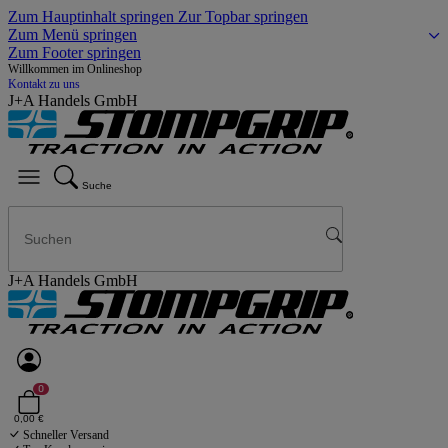
Zum Hauptinhalt springen
Zur Topbar springen
Zum Menü springen
Zum Footer springen
Willkommen im Onlineshop
Kontakt zu uns
J+A Handels GmbH
Suche
J+A Handels GmbH
0
0,00 €
Schneller Versand