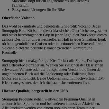
Maschine sorgt für ein angenehmeres und sicheres
Fahrgefühl.
Passgenaue Lösungen für Ihr Bike
Oberfläche Volcano
Das wohl bekannteste und beliebteste Gripprofil: Volcano. Jedes
Stompgrip Bike Kit ist mit dieser klassischen Oberfläche ausgestattet
und bietet hervorragenden Grip in jeder Lage. Seit 2005 sorgt dieses
zeitlose Design für unverwechselbaren Halt in jeder Situation. Egal,
ob beim gemütlichen Cruisen oder in actionreichen Kurvenfahrten –
Volcano bietet die perfekte Balance zwischen Komfort und
Kontrolle.
Stompgrip bietet maßgefertigte Kits für fast alle Sport-, Dualsport-
und Offroad-Motorräder an. Wählen Sie zwischen der klassischen
schwarzen Variante oder der transparenten Version, die Ihnen den
ungehinderten Blick auf die Lackierung oder Folierung Ihres
Motorrads ermöglicht. Beide Optionen sind mit hochwertigem 3M-
Kleber ausgestattet, der sich rückstandslos entfernen lässt.
Höchste Qualität, hergestellt in den USA
Stompgrip Produkte stehen weltweit für Premium-Qualität in
actionreichen Sportarten und bei anderen intensiven Aktivitäten.
Alle Produkte werden von einem spezialisierten Team in der