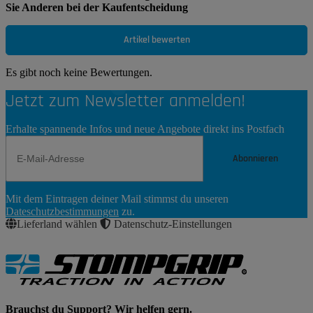
Sie Anderen bei der Kaufentscheidung
Artikel bewerten
Es gibt noch keine Bewertungen.
Jetzt zum Newsletter anmelden!
Erhalte spannende Infos und neue Angebote direkt ins Postfach
Abonnieren
Newsletter
Mit dem Eintragen deiner Mail stimmst du unseren
Abonnieren
Dateschutzbestimmungen
zu.
Lieferland wählen
Datenschutz-Einstellungen
Brauchst du Support? Wir helfen gern.