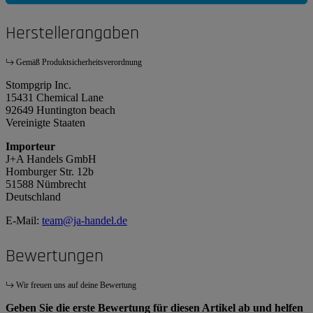
Herstellerangaben
Gemäß Produktsicherheitsverordnung
Stompgrip Inc.
15431 Chemical Lane
92649 Huntington beach
Vereinigte Staaten
Importeur
J+A Handels GmbH
Homburger Str. 12b
51588 Nümbrecht
Deutschland
E-Mail:
team@ja-handel.de
Bewertungen
Wir freuen uns auf deine Bewertung
Geben Sie die erste Bewertung für diesen Artikel ab und helfen