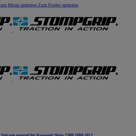
um Menü springen
Zum Footer springen
Volcano passend für Kawasaki Ninja 250R 2008-2012