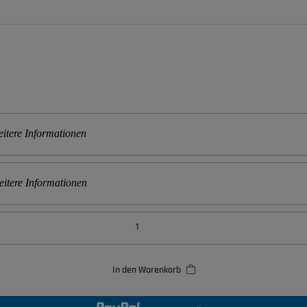
itere Informationen
itere Informationen
In den Warenkorb