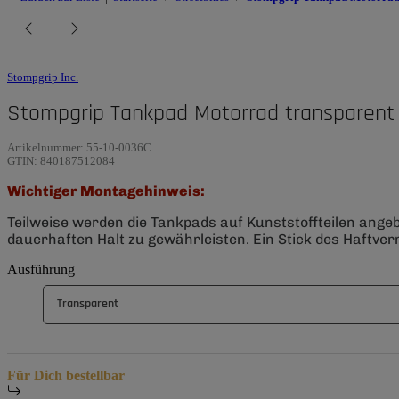
Stompgrip Inc.
Stompgrip Tankpad Motorrad transparent
Artikelnummer:
55-10-0036C
GTIN:
840187512084
Wichtiger Montagehinweis:
Teilweise werden die Tankpads auf Kunststoffteilen ange
dauerhaften Halt zu gewährleisten. Ein Stick des Haftverm
Ausführung
Transparent
Für Dich bestellbar