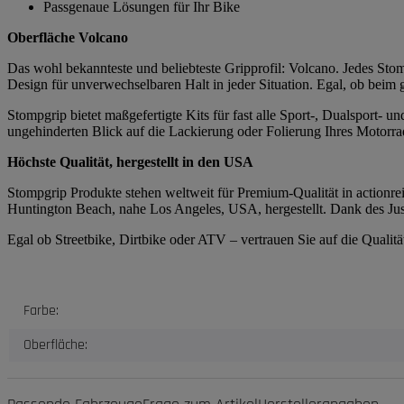
Passgenaue Lösungen für Ihr Bike
Oberfläche Volcano
Das wohl bekannteste und beliebteste Gripprofil: Volcano. Jedes Stomp
Design für unverwechselbaren Halt in jeder Situation. Egal, ob beim
Stompgrip bietet maßgefertigte Kits für fast alle Sport-, Dualsport-
ungehinderten Blick auf die Lackierung oder Folierung Ihres Motorrad
Höchste Qualität, hergestellt in den USA
Stompgrip Produkte stehen weltweit für Premium-Qualität in actionrei
Huntington Beach, nahe Los Angeles, USA, hergestellt. Dank des Just
Egal ob Streetbike, Dirtbike oder ATV – vertrauen Sie auf die Quali
Produkteigenschaft
Wert
Farbe:
Oberfläche: