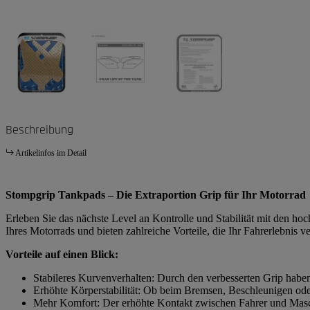
Beschreibung
Artikelinfos im Detail
Stompgrip Tankpads – Die Extraportion Grip für Ihr Motorrad
Erleben Sie das nächste Level an Kontrolle und Stabilität mit den h
Ihres Motorrads und bieten zahlreiche Vorteile, die Ihr Fahrerlebnis v
Vorteile auf einen Blick:
Stabileres Kurvenverhalten: Durch den verbesserten Grip habe
Erhöhte Körperstabilität: Ob beim Bremsen, Beschleunigen ode
Mehr Komfort: Der erhöhte Kontakt zwischen Fahrer und Masch