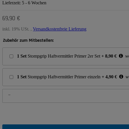
Lieferzeit:
5 - 6 Wochen
69,90 €
inkl. 19% USt. ,
Versandkostenfreie Lieferung
Zubehör zum Mitbestellen:
1
Set
Stompgrip Haftvermittler Primer 2er Set
+
8,90
€
we
1
Set
Stompgrip Haftvermittler Primer einzeln
+
4,90
€
we