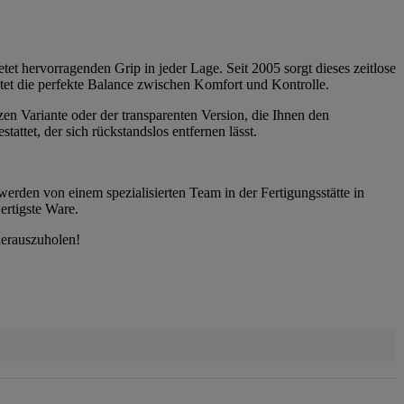
tet hervorragenden Grip in jeder Lage. Seit 2005 sorgt dieses zeitlose
etet die perfekte Balance zwischen Komfort und Kontrolle.
zen Variante oder der transparenten Version, die Ihnen den
ttet, der sich rückstandslos entfernen lässt.
werden von einem spezialisierten Team in der Fertigungsstätte in
ertigste Ware.
herauszuholen!