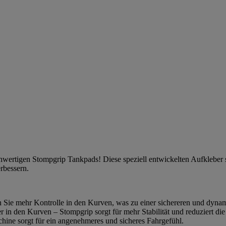
ochwertigen Stompgrip Tankpads! Diese speziell entwickelten Aufkleber
erbessern.
n Sie mehr Kontrolle in den Kurven, was zu einer sichereren und dynam
r in den Kurven – Stompgrip sorgt für mehr Stabilität und reduziert 
ine sorgt für ein angenehmeres und sicheres Fahrgefühl.