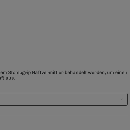
 dem Stompgrip Haftvermittler behandelt werden, um einen
²) aus.