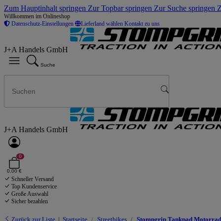
Zum Hauptinhalt springen
Zur Topbar springen
Zur Suche springen
Z
Willkommen im Onlineshop
Datenschutz-Einstellungen
Lieferland wählen
Kontakt zu uns
J+A Handels GmbH
Suche
J+A Handels GmbH
0
0,00 €
Schneller Versand
Top Kundenservice
Große Auswahl
Sicher bezahlen
Zurück zur Liste
Startseite
Streetbikes
Stompgrip Tankpad Motorrad 