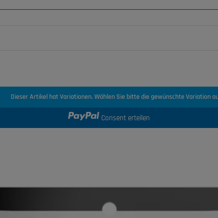
Dieser Artikel hat Variationen. Wählen Sie bitte die gewünschte Variation au
Consent erteilen