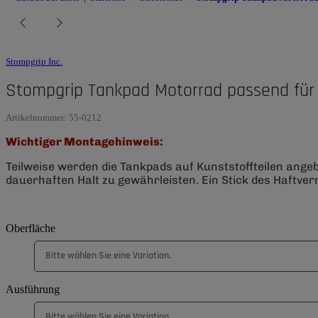
Stompgrip Inc.
Stompgrip Tankpad Motorrad passend fü
Artikelnummer:
55-0212
Wichtiger Montagehinweis:
Teilweise werden die Tankpads auf Kunststoffteilen ange
dauerhaften Halt zu gewährleisten. Ein Stick des Haftverm
Oberfläche
Bitte wählen Sie eine Variation.
Ausführung
Bitte wählen Sie eine Variation.