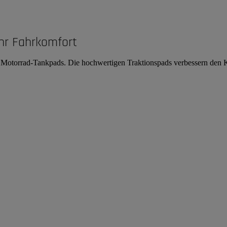
hr Fahrkomfort
on Motorrad-Tankpads. Die hochwertigen Traktionspads verbessern den