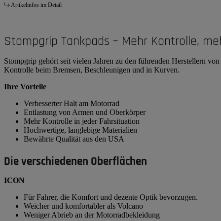
Artikelinfos im Detail
Stompgrip Tankpads – Mehr Kontrolle, me
Stompgrip gehört seit vielen Jahren zu den führenden Herstellern v
Kontrolle beim Bremsen, Beschleunigen und in Kurven.
Ihre Vorteile
Verbesserter Halt am Motorrad
Entlastung von Armen und Oberkörper
Mehr Kontrolle in jeder Fahrsituation
Hochwertige, langlebige Materialien
Bewährte Qualität aus den USA
Die verschiedenen Oberflächen
ICON
Für Fahrer, die Komfort und dezente Optik bevorzugen.
Weicher und komfortabler als Volcano
Weniger Abrieb an der Motorradbekleidung