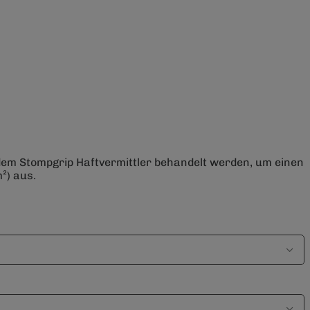
 dem Stompgrip Haftvermittler behandelt werden, um einen
²) aus.