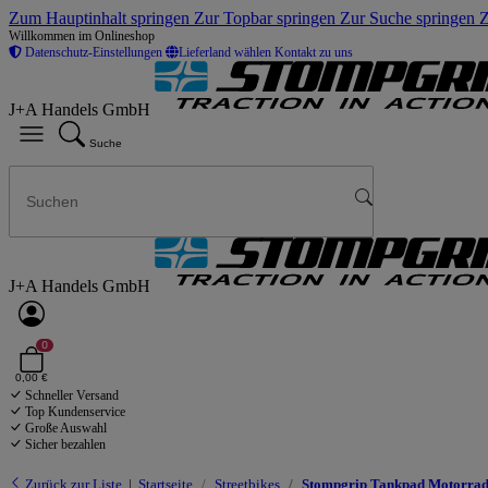
Zum Hauptinhalt springen
Zur Topbar springen
Zur Suche springen
Z
Willkommen im Onlineshop
Datenschutz-Einstellungen
Lieferland wählen
Kontakt zu uns
J+A Handels GmbH
Suche
J+A Handels GmbH
0
0,00 €
Schneller Versand
Top Kundenservice
Große Auswahl
Sicher bezahlen
Zurück zur Liste
Startseite
Streetbikes
Stompgrip Tankpad Motorrad