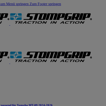
um Menü springen
Zum Footer springen
 passend für Yamaha MT-09 2024-2026