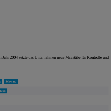
im Jahr 2004 setzte das Unternehmen neue Maßstäbe für Kontrolle und
t
Schwarz
Icon