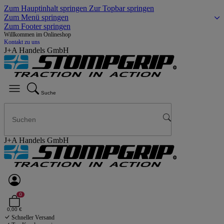
Zum Hauptinhalt springen
Zur Topbar springen
Zum Menü springen
Zum Footer springen
Willkommen im Onlineshop
Kontakt zu uns
J+A Handels GmbH
Suche
J+A Handels GmbH
0
0,00 €
Schneller Versand