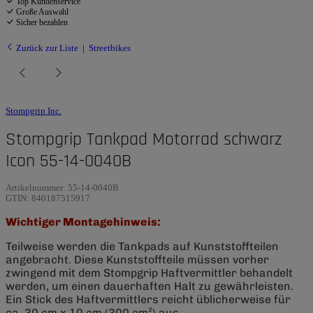
Top Kundenservice
Große Auswahl
Sicher bezahlen
Zurück zur Liste
Streetbikes
Stompgrip Inc.
Stompgrip Tankpad Motorrad schwarz
Icon 55-14-0040B
Artikelnummer:
55-14-0040B
GTIN:
840187515917
Wichtiger Montagehinweis:
Teilweise werden die Tankpads auf Kunststoffteilen
angebracht. Diese Kunststoffteile müssen vorher
zwingend mit dem Stompgrip Haftvermittler behandelt
werden, um einen dauerhaften Halt zu gewährleisten.
Ein Stick des Haftvermittlers reicht üblicherweise für
ca. 30 cm x 10 cm (300 cm²) aus.