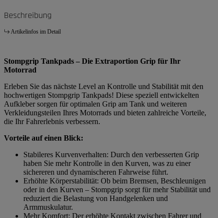
Beschreibung
Artikelinfos im Detail
Stompgrip Tankpads – Die Extraportion Grip für Ihr
Motorrad
Erleben Sie das nächste Level an Kontrolle und Stabilität mit den
hochwertigen Stompgrip Tankpads! Diese speziell entwickelten
Aufkleber sorgen für optimalen Grip am Tank und weiteren
Verkleidungsteilen Ihres Motorrads und bieten zahlreiche Vorteile,
die Ihr Fahrerlebnis verbessern.
Vorteile auf einen Blick:
Stabileres Kurvenverhalten: Durch den verbesserten Grip
haben Sie mehr Kontrolle in den Kurven, was zu einer
sichereren und dynamischeren Fahrweise führt.
Erhöhte Körperstabilität: Ob beim Bremsen, Beschleunigen
oder in den Kurven – Stompgrip sorgt für mehr Stabilität und
reduziert die Belastung von Handgelenken und
Armmuskulatur.
Mehr Komfort: Der erhöhte Kontakt zwischen Fahrer und