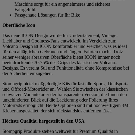
Maschine sorgt für ein angenehmeres und sicheres
Fahrgefühl.
Passgenaue Lösungen für Ihr Bike
Oberfläche Icon
Das neue ICON Design wurde für Understatement, Vintage-
Liebhaber und Coolness-Fans entwickelt. Im Vergleich zum
Volcano Design ist ICON komfortabler und weicher, was es ideal
für den alltäglichen Gebrauch und längere Fahrten macht. Trotz
seiner weniger abrasiven Oberfläche bietet ICON immer noch
beeindruckende 70-75% des Grips des klassischen Volcano-
Designs. Es vereint Stil und Funktionalität, ohne Kompromisse bei
der Sicherheit einzugehen.
Stompgrip bietet maßgefertigte Kits für fast alle Sport-, Dualsport-
und Offroad-Motorräder an. Wählen Sie zwischen der klassischen
schwarzen Variante oder der transparenten Version, die Ihnen den
ungehinderten Blick auf die Lackierung oder Folierung Ihres
Motorrads ermöglicht. Beide Optionen sind mit hochwertigem 3M-
Kleber ausgestattet, der sich rückstandslos entfernen lässt.
Höchste Qualität, hergestellt in den USA
Stompgrip Produkte stehen weltweit für Premium-Qualität in