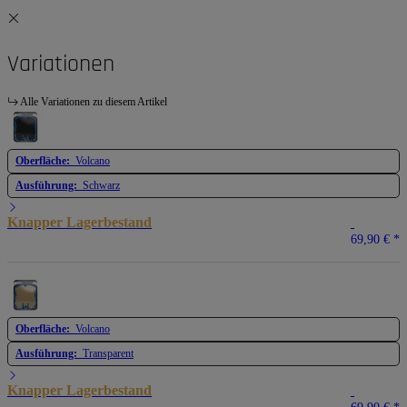
Variationen
Alle Variationen zu diesem Artikel
Oberfläche:
Volcano
Ausführung:
Schwarz
Knapper Lagerbestand
69,90 €
*
Oberfläche:
Volcano
Ausführung:
Transparent
Knapper Lagerbestand