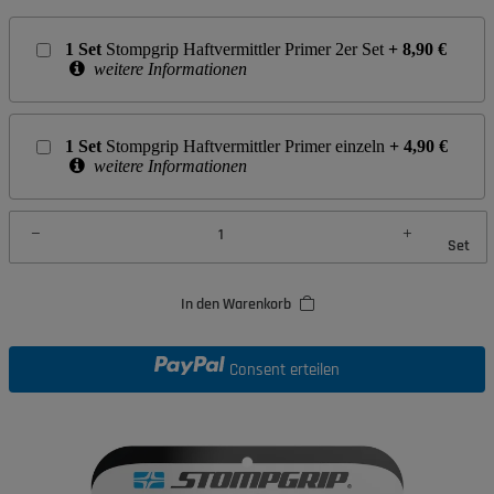
1
Set
Stompgrip Haftvermittler Primer 2er Set
+
8,90
€
weitere Informationen
1
Set
Stompgrip Haftvermittler Primer einzeln
+
4,90
€
weitere Informationen
Set
In den Warenkorb
Consent erteilen