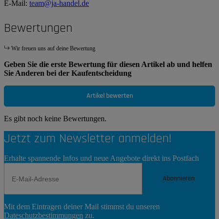
E-Mail:
team@ja-handel.de
Bewertungen
Wir freuen uns auf deine Bewertung
Geben Sie die erste Bewertung für diesen Artikel ab und helfen
Sie Anderen bei der Kaufentscheidung
Artikel bewerten
Es gibt noch keine Bewertungen.
Jetzt zum Newsletter anmelden!
Erhalte spannende Infos und neue Angebote direkt ins Postfach
Abonnieren
Newsletter
Mit dem Eintragen deiner Mail stimmst du unseren
Abonnieren
Dateschutzbestimmungen
zu.