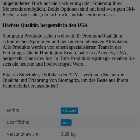
ungehinderten Blick auf die Lackierung oder Folierung Ihres
Motorrads ermöglicht. Beide Optionen sind mit hochwertigem 3M-
Kleber ausgestattet, der sich rückstandslos entfernen lässt.
Höchste Qualität, hergestellt in den USA
Stompgrip Produkte stehen weltweit für Premium-Qualität in
actionreichen Sportarten und bei anderen intensiven Aktivitäten.
Alle Produkte werden von einem spezialisierten Team in der
Fertigungsstätte in Huntington Beach, nahe Los Angeles, USA,
hergestellt. Dank des Just-In-Time Produktionsprinzips erhalten Sie
stets die neueste und hochwertigste Ware.
Egal ob Streetbike, Dirtbike oder ATV – vertrauen Sie auf die
Qualität und Erfahrung von Stompgrip, um das Beste aus Ihrem
Fahrerlebnis herauszuholen!
Produkteigenschaft
Wert
Farbe:
Schwarz
Oberfläche:
Icon
Versandgewicht:
0,28 kg