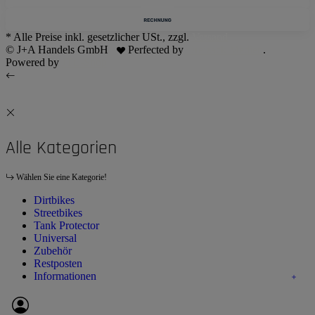
* Alle Preise inkl. gesetzlicher USt., zzgl.
Versand
© J+A Handels GmbH
Perfected by
Dreizack Medien
.
Powered by
JTL-Shop
Alle Kategorien
Wählen Sie eine Kategorie!
Dirtbikes
Streetbikes
Tank Protector
Universal
Zubehör
Restposten
Informationen