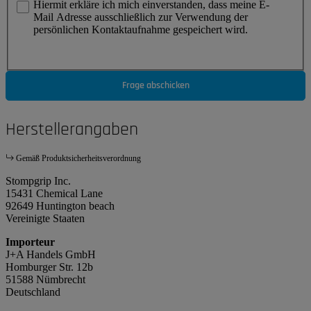
Hiermit erkläre ich mich einverstanden, dass meine E-
Mail Adresse ausschließlich zur Verwendung der
persönlichen Kontaktaufnahme gespeichert wird.
Frage abschicken
Herstellerangaben
Gemäß Produktsicherheitsverordnung
Stompgrip Inc.
15431 Chemical Lane
92649 Huntington beach
Vereinigte Staaten
Importeur
J+A Handels GmbH
Homburger Str. 12b
51588 Nümbrecht
Deutschland