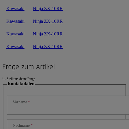
Kawasaki
Ninja ZX-10RR
Kawasaki
Ninja ZX-10RR
Kawasaki
Ninja ZX-10RR
Kawasaki
Ninja ZX-10RR
Frage zum Artikel
Stell uns deine Frage
Kontaktdaten
Vorname
Nachname