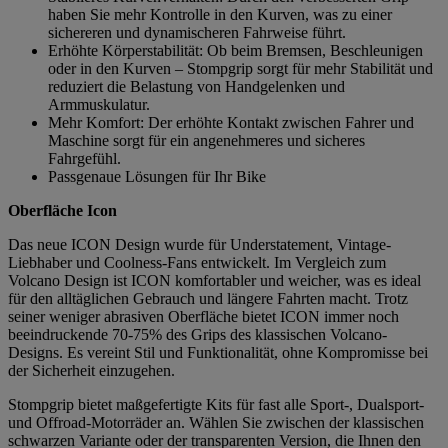
haben Sie mehr Kontrolle in den Kurven, was zu einer
sichereren und dynamischeren Fahrweise führt.
Erhöhte Körperstabilität: Ob beim Bremsen, Beschleunigen
oder in den Kurven – Stompgrip sorgt für mehr Stabilität und
reduziert die Belastung von Handgelenken und
Armmuskulatur.
Mehr Komfort: Der erhöhte Kontakt zwischen Fahrer und
Maschine sorgt für ein angenehmeres und sicheres
Fahrgefühl.
Passgenaue Lösungen für Ihr Bike
Oberfläche Icon
Das neue ICON Design wurde für Understatement, Vintage-
Liebhaber und Coolness-Fans entwickelt. Im Vergleich zum
Volcano Design ist ICON komfortabler und weicher, was es ideal
für den alltäglichen Gebrauch und längere Fahrten macht. Trotz
seiner weniger abrasiven Oberfläche bietet ICON immer noch
beeindruckende 70-75% des Grips des klassischen Volcano-
Designs. Es vereint Stil und Funktionalität, ohne Kompromisse bei
der Sicherheit einzugehen.
Stompgrip bietet maßgefertigte Kits für fast alle Sport-, Dualsport-
und Offroad-Motorräder an. Wählen Sie zwischen der klassischen
schwarzen Variante oder der transparenten Version, die Ihnen den