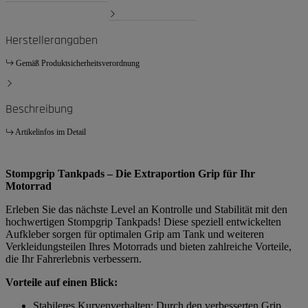
Herstellerangaben
Gemäß Produktsicherheitsverordnung
Beschreibung
Artikelinfos im Detail
Stompgrip Tankpads – Die Extraportion Grip für Ihr
Motorrad
Erleben Sie das nächste Level an Kontrolle und Stabilität mit den
hochwertigen Stompgrip Tankpads! Diese speziell entwickelten
Aufkleber sorgen für optimalen Grip am Tank und weiteren
Verkleidungsteilen Ihres Motorrads und bieten zahlreiche Vorteile,
die Ihr Fahrerlebnis verbessern.
Vorteile auf einen Blick:
Stabileres Kurvenverhalten: Durch den verbesserten Grip