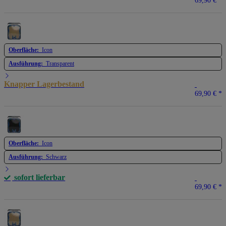
69,90 €
*
Oberfläche:
Icon
Ausführung:
Transparent
Knapper Lagerbestand
69,90 €
*
Oberfläche:
Icon
Ausführung:
Schwarz
sofort lieferbar
69,90 €
*