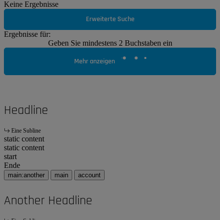
Keine Ergebnisse
Erweiterte Suche
Ergebnisse für:
Geben Sie mindestens 2 Buchstaben ein
Mehr anzeigen
Headline
Eine Subline
static content
static content
start
Ende
main:another
main
account
Another Headline