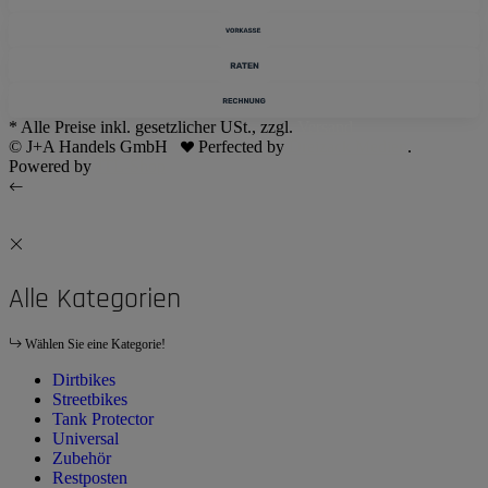
* Alle Preise inkl. gesetzlicher USt., zzgl.
Versand
© J+A Handels GmbH
Perfected by
Dreizack Medien
.
Powered by
JTL-Shop
Alle Kategorien
Wählen Sie eine Kategorie!
Dirtbikes
Streetbikes
Tank Protector
Universal
Zubehör
Restposten