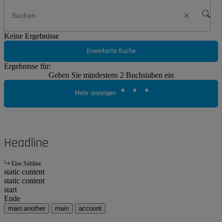
Keine Ergebnisse
Erweiterte Suche
Ergebnisse für:
Geben Sie mindestens 2 Buchstaben ein
Mehr anzeigen
Headline
Eine Subline
static content
static content
start
Ende
main:another
main
account