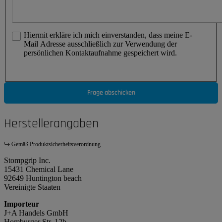
Hiermit erkläre ich mich einverstanden, dass meine E-
Mail Adresse ausschließlich zur Verwendung der
persönlichen Kontaktaufnahme gespeichert wird.
Frage abschicken
Herstellerangaben
Gemäß Produktsicherheitsverordnung
Stompgrip Inc.
15431 Chemical Lane
92649 Huntington beach
Vereinigte Staaten
Importeur
J+A Handels GmbH
Homburger Str. 12b