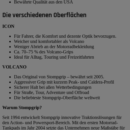
Bewährte Qualität aus den USA
Die verschiedenen Oberflächen
ICON
Für Fahrer, die Komfort und dezente Optik bevorzugen.
Weicher und komfortabler als Volcano
Weniger Abrieb an der Motorradbekleidung
Ca. 70–75 % des Volcano-Grips
Ideal für Alltag, Touring und Freizeitfahrten
VOLCANO
Das Original von Stompgrip – bewährt seit 2005.
Aggressiver Grip mit kurzem Peak- und Caldera-Profil
Sicherer Halt bei allen Wetterbedingungen
Für Straße, Tour, Adventure und Offroad
Die beliebteste Stompgrip-Oberfläche weltweit
Warum Stompgrip?
Seit 1994 entwickelt Stompgrip innovative Traktionslösungen für
den Action- und Powersport-Bereich. Mit den ersten Motorrad-
Tankpads im Jahr 2004 setzte das Unternehmen neue Maßstäbe für