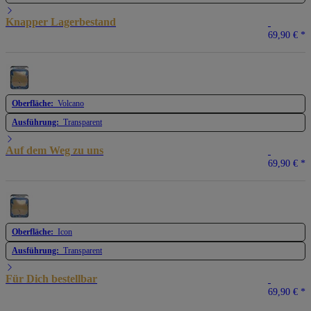
Knapper Lagerbestand
69,90 €
*
Oberfläche:
Volcano
Ausführung:
Transparent
Auf dem Weg zu uns
69,90 €
*
Oberfläche:
Icon
Ausführung:
Transparent
Für Dich bestellbar
69,90 €
*