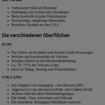
Verbesserter Halt am Motorrad
Entlastung von Armen und Oberkörper
Mehr Kontrolle in jeder Fahrsituation
Hochwertige, langlebige Materialien
Bewährte Qualität aus den USA
Die verschiedenen Oberflächen
ICON
Für Fahrer, die Komfort und dezente Optik bevorzugen.
Weicher und komfortabler als Volcano
Weniger Abrieb an der Motorradbekleidung
Ca. 70–75 % des Volcano-Grips
Ideal für Alltag, Touring und Freizeitfahrten
VOLCANO
Das Original von Stompgrip – bewährt seit 2005.
Aggressiver Grip mit kurzem Peak- und Caldera-Profil
Sicherer Halt bei allen Wetterbedingungen
Für Straße, Tour, Adventure und Offroad
Die beliebteste Stompgrip-Oberfläche weltweit