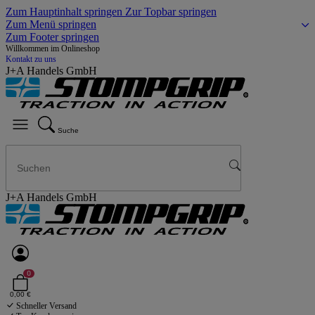
Zum Hauptinhalt springen
Zur Topbar springen
Zum Menü springen
Zum Footer springen
Willkommen im Onlineshop
Kontakt zu uns
J+A Handels GmbH
Suche
J+A Handels GmbH
0
0,00 €
Schneller Versand