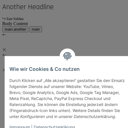
Another Headline
Eine Subline
Body Content
main:another
main
Wie wir Cookies & Co nutzen
Durch Klicken auf „Alle akzeptieren“ gestatten Sie den Einsatz
folgender Dienste auf unserer Website: YouTube, Vimeo,
Brevo, Google Analytics, Google Ads, Google Tag Manager,
Meta Pixel, ReCaptcha, PayPal Express Checkout und
Ratenzahlung. Sie können die Einstellung jederzeit ändern
(Fingerabdruck-Icon links unten). Weitere Details finden Sie
unter
Konfigurieren
und in unserer
Datenschutzerklärung
.
Impressum
|
Datenschutzerklärung