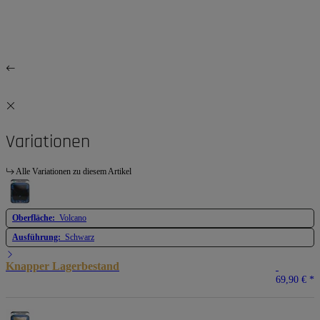
Variationen
Alle Variationen zu diesem Artikel
Oberfläche:
Volcano
Ausführung:
Schwarz
Knapper Lagerbestand
69,90 €
*