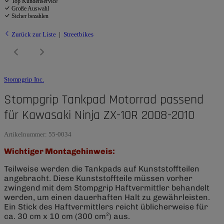
Top Kundenservice
Große Auswahl
Sicher bezahlen
Zurück zur Liste
Streetbikes
Stompgrip Inc.
Stompgrip Tankpad Motorrad passend
für Kawasaki Ninja ZX-10R 2008-2010
Artikelnummer:
55-0034
Wichtiger Montagehinweis:
Teilweise werden die Tankpads auf Kunststoffteilen
angebracht. Diese Kunststoffteile müssen vorher
zwingend mit dem Stompgrip Haftvermittler behandelt
werden, um einen dauerhaften Halt zu gewährleisten.
Ein Stick des Haftvermittlers reicht üblicherweise für
ca. 30 cm x 10 cm (300 cm²) aus.