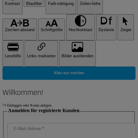
Kontrast
Blaufilter
Farb-sättigung
Zeilen-höhe
Zeichen-abstand
Schriftgröße
Hochkontrast
Dyslexie
Zeiger
Lesehilfe
Links markieren
Bilder ausblenden
Alles aus machen
Willkommen!
Einloggen oder Konto anlegen.
Anmelden für registrierte Kunden
E-Mail-Adresse