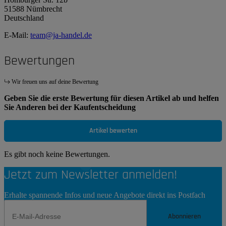
51588 Nümbrecht
Deutschland
E-Mail:
team@ja-handel.de
Bewertungen
Wir freuen uns auf deine Bewertung
Geben Sie die erste Bewertung für diesen Artikel ab und helfen
Sie Anderen bei der Kaufentscheidung
Artikel bewerten
Es gibt noch keine Bewertungen.
Jetzt zum Newsletter anmelden!
Erhalte spannende Infos und neue Angebote direkt ins Postfach
Abonnieren