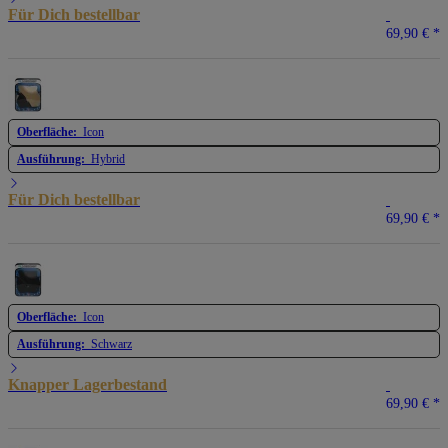
Für Dich bestellbar
69,90 €
*
Oberfläche:
Icon
Ausführung:
Hybrid
Für Dich bestellbar
69,90 €
*
Oberfläche:
Icon
Ausführung:
Schwarz
Knapper Lagerbestand
69,90 €
*