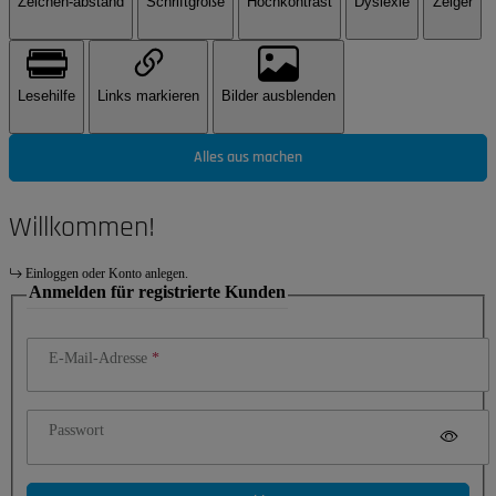
Zeichen-abstand
Schriftgröße
Hochkontrast
Dyslexie
Zeiger
Lesehilfe
Links markieren
Bilder ausblenden
Alles aus machen
Willkommen!
Einloggen oder Konto anlegen.
Anmelden für registrierte Kunden
E-Mail-Adresse
Passwort