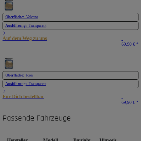
Oberfläche:
Volcano
Ausführung:
Transparent
Auf dem Weg zu uns
69,90 €
*
Oberfläche:
Icon
Ausführung:
Transparent
Für Dich bestellbar
69,90 €
*
Passende Fahrzeuge
Hersteller
Modell
Baujahr
Hinweis