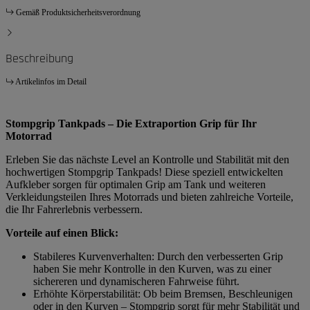
Gemäß Produktsicherheitsverordnung
Beschreibung
Artikelinfos im Detail
Stompgrip Tankpads – Die Extraportion Grip für Ihr
Motorrad
Erleben Sie das nächste Level an Kontrolle und Stabilität mit den
hochwertigen Stompgrip Tankpads! Diese speziell entwickelten
Aufkleber sorgen für optimalen Grip am Tank und weiteren
Verkleidungsteilen Ihres Motorrads und bieten zahlreiche Vorteile,
die Ihr Fahrerlebnis verbessern.
Vorteile auf einen Blick:
Stabileres Kurvenverhalten: Durch den verbesserten Grip
haben Sie mehr Kontrolle in den Kurven, was zu einer
sichereren und dynamischeren Fahrweise führt.
Erhöhte Körperstabilität: Ob beim Bremsen, Beschleunigen
oder in den Kurven – Stompgrip sorgt für mehr Stabilität und