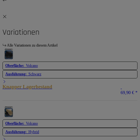
Variationen
Alle Variationen zu diesem Artikel
Oberfläche:
Volcano
Ausführung:
Schwarz
Knapper Lagerbestand
69,90 €
*
Oberfläche:
Volcano
Ausführung:
Hybrid