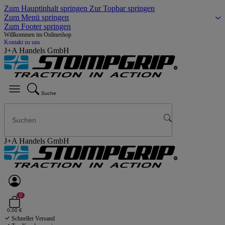
Zum Hauptinhalt springen
Zur Topbar springen
Zum Menü springen
Zum Footer springen
Willkommen im Onlineshop
Kontakt zu uns
J+A Handels GmbH
Suche
J+A Handels GmbH
0
0,00 €
Schneller Versand