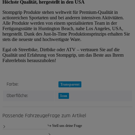
Höchste Qualität, hergestellt in den USA
Stompgrip Produkte stehen weltweit für Premium-Qualität in
actionreichen Sportarten und bei anderen intensiven Aktivitäten.
Alle Produkte werden von einem spezialisierten Team in der
Fertigungsstätte in Huntington Beach, nahe Los Angeles, USA,
hergestellt. Dank des Just-In-Time Produktionsprinzips erhalten Sie
stets die neueste und hochwertigste Ware.
Egal ob Streetbike, Dirtbike oder ATV – vertrauen Sie auf die
Qualität und Erfahrung von Stompgrip, um das Beste aus Ihrem
Fahrerlebnis herauszuholen!
Produkteigenschaft
Wert
Farbe:
Transparent
Oberfläche:
Icon
Passende Fahrzeuge
Frage zum Artikel
Stell uns deine Frage