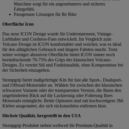
Maschine sorgt für ein angenehmeres und sicheres
Fahrgefühl.
Passgenaue Lösungen für Ihr Bike
Oberfläche Icon
Das neue ICON Design wurde für Understatement, Vintage-
Liebhaber und Coolness-Fans entwickelt. Im Vergleich zum
Volcano Design ist ICON komfortabler und weicher, was es ideal
für den alltäglichen Gebrauch und längere Fahrten macht. Trotz
seiner weniger abrasiven Oberfläche bietet ICON immer noch
beeindruckende 70-75% des Grips des klassischen Volcano-
Designs. Es vereint Stil und Funktionalität, ohne Kompromisse bei
der Sicherheit einzugehen.
Stompgrip bietet maßgefertigte Kits für fast alle Sport-, Dualsport-
und Offroad-Motorräder an. Wählen Sie zwischen der klassischen
schwarzen Variante oder der transparenten Version, die Ihnen den
ungehinderten Blick auf die Lackierung oder Folierung Ihres
Motorrads ermöglicht. Beide Optionen sind mit hochwertigem 3M-
Kleber ausgestattet, der sich rückstandslos entfernen lässt.
Höchste Qualität, hergestellt in den USA
Stompgrip Produkte stehen weltweit für Premium-Qualität in