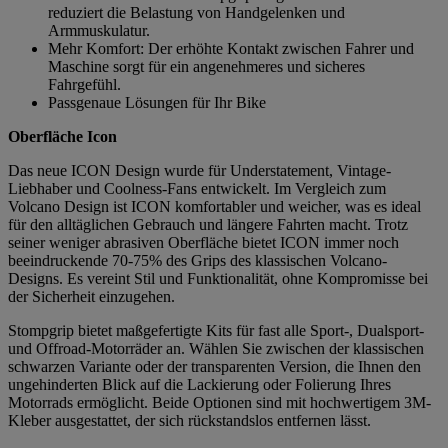
reduziert die Belastung von Handgelenken und
Armmuskulatur.
Mehr Komfort: Der erhöhte Kontakt zwischen Fahrer und
Maschine sorgt für ein angenehmeres und sicheres
Fahrgefühl.
Passgenaue Lösungen für Ihr Bike
Oberfläche Icon
Das neue ICON Design wurde für Understatement, Vintage-
Liebhaber und Coolness-Fans entwickelt. Im Vergleich zum
Volcano Design ist ICON komfortabler und weicher, was es ideal
für den alltäglichen Gebrauch und längere Fahrten macht. Trotz
seiner weniger abrasiven Oberfläche bietet ICON immer noch
beeindruckende 70-75% des Grips des klassischen Volcano-
Designs. Es vereint Stil und Funktionalität, ohne Kompromisse bei
der Sicherheit einzugehen.
Stompgrip bietet maßgefertigte Kits für fast alle Sport-, Dualsport-
und Offroad-Motorräder an. Wählen Sie zwischen der klassischen
schwarzen Variante oder der transparenten Version, die Ihnen den
ungehinderten Blick auf die Lackierung oder Folierung Ihres
Motorrads ermöglicht. Beide Optionen sind mit hochwertigem 3M-
Kleber ausgestattet, der sich rückstandslos entfernen lässt.