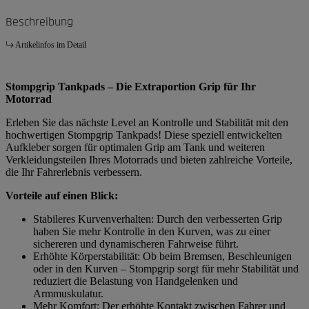
Beschreibung
Artikelinfos im Detail
Stompgrip Tankpads – Die Extraportion Grip für Ihr
Motorrad
Erleben Sie das nächste Level an Kontrolle und Stabilität mit den
hochwertigen Stompgrip Tankpads! Diese speziell entwickelten
Aufkleber sorgen für optimalen Grip am Tank und weiteren
Verkleidungsteilen Ihres Motorrads und bieten zahlreiche Vorteile,
die Ihr Fahrerlebnis verbessern.
Vorteile auf einen Blick:
Stabileres Kurvenverhalten: Durch den verbesserten Grip
haben Sie mehr Kontrolle in den Kurven, was zu einer
sichereren und dynamischeren Fahrweise führt.
Erhöhte Körperstabilität: Ob beim Bremsen, Beschleunigen
oder in den Kurven – Stompgrip sorgt für mehr Stabilität und
reduziert die Belastung von Handgelenken und
Armmuskulatur.
Mehr Komfort: Der erhöhte Kontakt zwischen Fahrer und