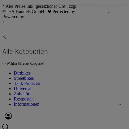
* Alle Preise inkl. gesetzlicher USt., zzgl.
Versand
© J+A Handels GmbH
Perfected by
Dreizack Medien
.
Powered by
JTL-Shop
Alle Kategorien
Wählen Sie eine Kategorie!
Dirtbikes
Streetbikes
Tank Protector
Universal
Zubehör
Restposten
Informationen