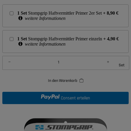
1
Set
Stompgrip Haftvermittler Primer 2er Set
+
8,90
€
weitere Informationen
1
Set
Stompgrip Haftvermittler Primer einzeln
+
4,90
€
weitere Informationen
Set
In den Warenkorb
Consent erteilen