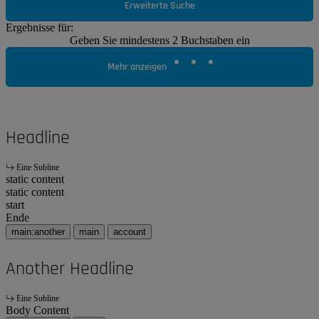
Erweiterte Suche
Ergebnisse für:
Geben Sie mindestens 2 Buchstaben ein
Mehr anzeigen
Headline
Eine Subline
static content
static content
start
Ende
main:another
main
account
Another Headline
Eine Subline
Body Content