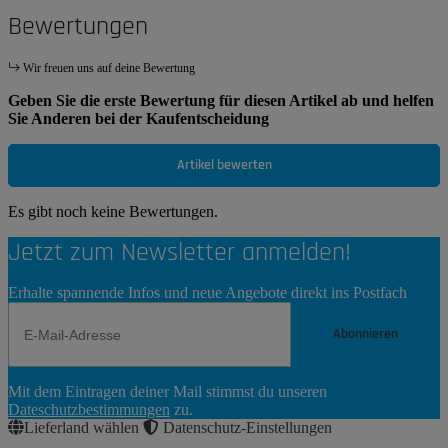
Bewertungen
Wir freuen uns auf deine Bewertung
Geben Sie die erste Bewertung für diesen Artikel ab und helfen
Sie Anderen bei der Kaufentscheidung
Artikel bewerten
Es gibt noch keine Bewertungen.
Jetzt zum Newsletter anmelden!
Erhalte spannende Infos und neue Angebote direkt ins Postfach
Abonnieren
Newsletter
Mit dem Eintragen deiner Mail stimmst du unseren
Abonnieren
Dateschutzbestimmungen
zu.
Lieferland wählen
Datenschutz-Einstellungen