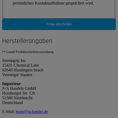
persönlichen Kontaktaufnahme gespeichert wird.
Frage abschicken
Herstellerangaben
Gemäß Produktsicherheitsverordnung
Stompgrip Inc.
15431 Chemical Lane
92649 Huntington beach
Vereinigte Staaten
Importeur
J+A Handels GmbH
Homburger Str. 12b
51588 Nümbrecht
Deutschland
E-Mail:
team@ja-handel.de