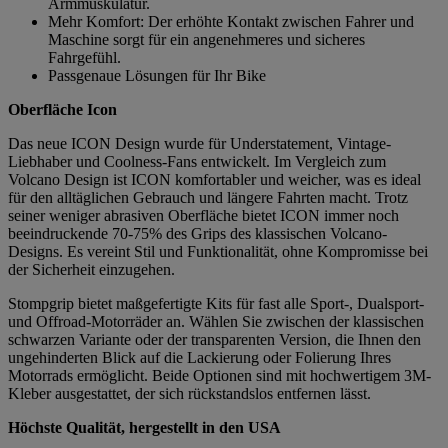
Armmuskulatur.
Mehr Komfort: Der erhöhte Kontakt zwischen Fahrer und
Maschine sorgt für ein angenehmeres und sicheres
Fahrgefühl.
Passgenaue Lösungen für Ihr Bike
Oberfläche Icon
Das neue ICON Design wurde für Understatement, Vintage-
Liebhaber und Coolness-Fans entwickelt. Im Vergleich zum
Volcano Design ist ICON komfortabler und weicher, was es ideal
für den alltäglichen Gebrauch und längere Fahrten macht. Trotz
seiner weniger abrasiven Oberfläche bietet ICON immer noch
beeindruckende 70-75% des Grips des klassischen Volcano-
Designs. Es vereint Stil und Funktionalität, ohne Kompromisse bei
der Sicherheit einzugehen.
Stompgrip bietet maßgefertigte Kits für fast alle Sport-, Dualsport-
und Offroad-Motorräder an. Wählen Sie zwischen der klassischen
schwarzen Variante oder der transparenten Version, die Ihnen den
ungehinderten Blick auf die Lackierung oder Folierung Ihres
Motorrads ermöglicht. Beide Optionen sind mit hochwertigem 3M-
Kleber ausgestattet, der sich rückstandslos entfernen lässt.
Höchste Qualität, hergestellt in den USA