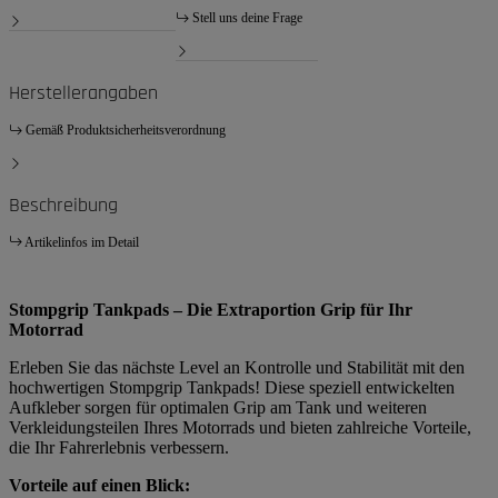
Stell uns deine Frage
Herstellerangaben
Gemäß Produktsicherheitsverordnung
Beschreibung
Artikelinfos im Detail
Stompgrip Tankpads – Die Extraportion Grip für Ihr
Motorrad
Erleben Sie das nächste Level an Kontrolle und Stabilität mit den
hochwertigen Stompgrip Tankpads! Diese speziell entwickelten
Aufkleber sorgen für optimalen Grip am Tank und weiteren
Verkleidungsteilen Ihres Motorrads und bieten zahlreiche Vorteile,
die Ihr Fahrerlebnis verbessern.
Vorteile auf einen Blick: