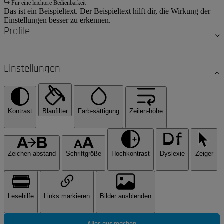
Für eine leichtere Bedienbarkeit
Das ist ein Beispieltext. Der Beispieltext hilft dir, die Wirkung der
Einstellungen besser zu erkennen.
Profile
Einstellungen
Kontrast
Blaufilter
Farb-sättigung
Zeilen-höhe
Zeichen-abstand
Schriftgröße
Hochkontrast
Dyslexie
Zeiger
Lesehilfe
Links markieren
Bilder ausblenden
Alles aus machen