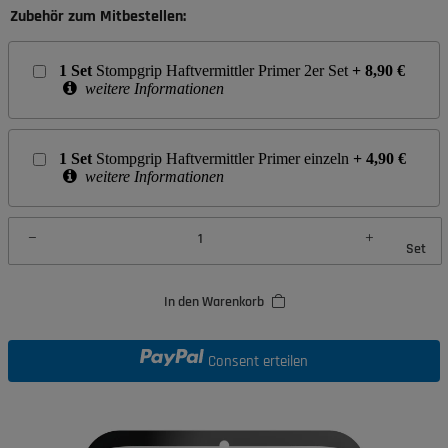
Zubehör zum Mitbestellen:
1
Set
Stompgrip Haftvermittler Primer 2er Set
+
8,90
€
weitere Informationen
1
Set
Stompgrip Haftvermittler Primer einzeln
+
4,90
€
weitere Informationen
Set
In den Warenkorb
Consent erteilen