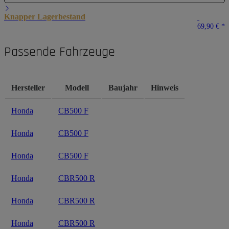
Knapper Lagerbestand
69,90 €
*
Passende Fahrzeuge
Hersteller
Modell
Baujahr
Hinweis
Honda
CB500 F
Honda
CB500 F
Honda
CB500 F
Honda
CBR500 R
Honda
CBR500 R
Honda
CBR500 R