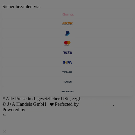
Sicher bezahlen via:
* Alle Preise inkl. gesetzlicher USt., zzgl.
Versand
© J+A Handels GmbH
Perfected by
Dreizack Medien
.
Powered by
JTL-Shop