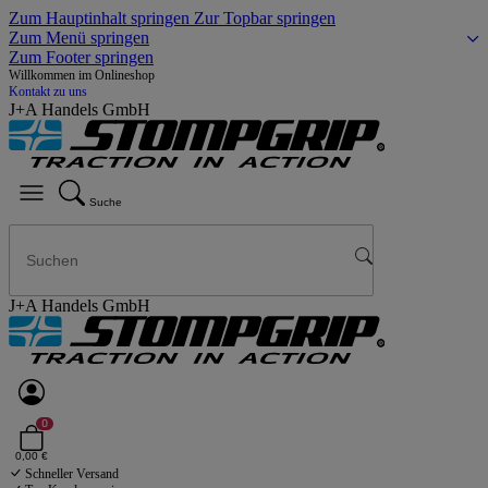
Zum Hauptinhalt springen
Zur Topbar springen
Zum Menü springen
Zum Footer springen
Willkommen im Onlineshop
Kontakt zu uns
J+A Handels GmbH
Suche
J+A Handels GmbH
0
0,00 €
Schneller Versand