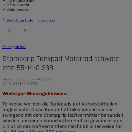
Top Kundenservice
Große Auswahl
Sicher bezahlen
Zurück zur Liste
Streetbikes
Stompgrip Inc.
Stompgrip Tankpad Motorrad schwarz
Icon 55-14-0123B
Artikelnummer:
55-14-0123B
GTIN:
840187516792
Wichtiger Montagehinweis:
Teilweise werden die Tankpads auf Kunststoffteilen
angebracht. Diese Kunststoffteile müssen vorher
zwingend mit dem Stompgrip Haftvermittler behandelt
werden, um einen dauerhaften Halt zu gewährleisten.
Ein Stick des Haftvermittlers reicht üblicherweise für
ca. 30 cm x 10 cm (300 cm²) aus.