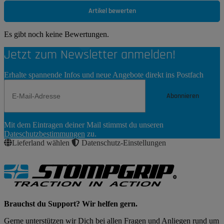
Artikel bewerten
Es gibt noch keine Bewertungen.
Jetzt zum Newsletter anmelden!
Erhalte spannende Infos und neue Angebote direkt ins Postfach
Abonnieren
Newsletter
Mit dem Eintragen deiner Mail stimmst du unseren
Abonnieren
Dateschutzbestimmungen
zu.
Lieferland wählen
Datenschutz-Einstellungen
Brauchst du Support? Wir helfen gern.
Gerne unterstützen wir Dich bei allen Fragen und Anliegen rund um