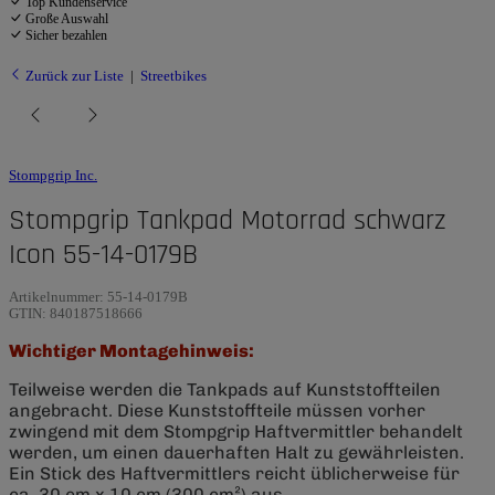
Top Kundenservice
Große Auswahl
Sicher bezahlen
Zurück zur Liste
Streetbikes
Stompgrip Inc.
Stompgrip Tankpad Motorrad schwarz
Icon 55-14-0179B
Artikelnummer:
55-14-0179B
GTIN:
840187518666
Wichtiger Montagehinweis:
Teilweise werden die Tankpads auf Kunststoffteilen
angebracht. Diese Kunststoffteile müssen vorher
zwingend mit dem Stompgrip Haftvermittler behandelt
werden, um einen dauerhaften Halt zu gewährleisten.
Ein Stick des Haftvermittlers reicht üblicherweise für
ca. 30 cm x 10 cm (300 cm²) aus.