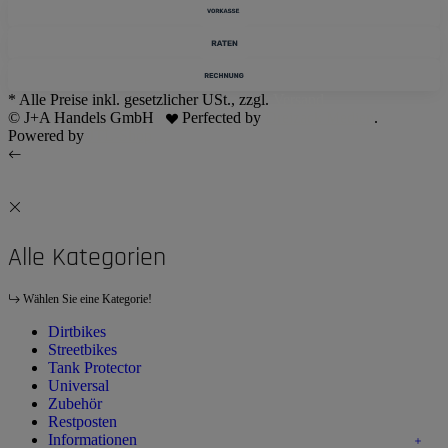
* Alle Preise inkl. gesetzlicher USt., zzgl.
Versand
© J+A Handels GmbH
Perfected by
Dreizack Medien
.
Powered by
JTL-Shop
Alle Kategorien
Wählen Sie eine Kategorie!
Dirtbikes
Streetbikes
Tank Protector
Universal
Zubehör
Restposten
Informationen