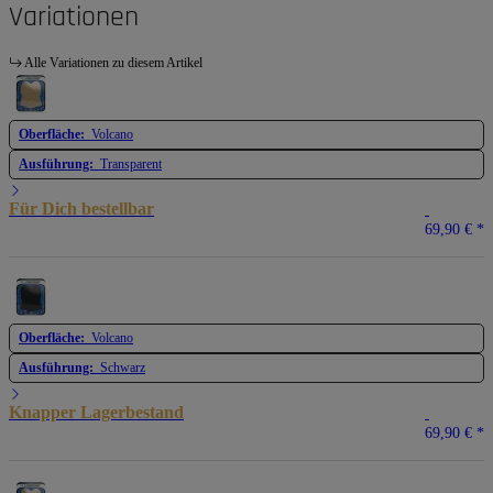
Variationen
Alle Variationen zu diesem Artikel
Oberfläche:
Volcano
Ausführung:
Transparent
Für Dich bestellbar
69,90 €
*
Oberfläche:
Volcano
Ausführung:
Schwarz
Knapper Lagerbestand
69,90 €
*