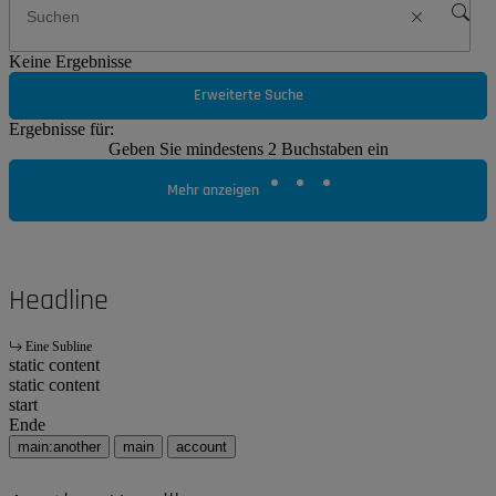
Keine Ergebnisse
Erweiterte Suche
Ergebnisse für:
Geben Sie mindestens 2 Buchstaben ein
Mehr anzeigen
Headline
Eine Subline
static content
static content
start
Ende
main:another
main
account