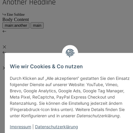
Another Headline
Eine Subline
Body Content
main:another
main
Wie wir Cookies & Co nutzen
Durch Klicken auf „Alle akzeptieren“ gestatten Sie den Einsatz
folgender Dienste auf unserer Website: YouTube, Vimeo,
Brevo, Google Analytics, Google Ads, Google Tag Manager,
Meta Pixel, ReCaptcha, PayPal Express Checkout und
Ratenzahlung. Sie können die Einstellung jederzeit ändern
(Fingerabdruck-Icon links unten). Weitere Details finden Sie
unter
Konfigurieren
und in unserer
Datenschutzerklärung
.
Impressum
|
Datenschutzerklärung