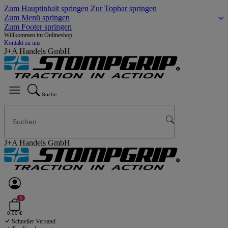
Zum Hauptinhalt springen
Zur Topbar springen
Zum Menü springen
Zum Footer springen
Willkommen im Onlineshop
Kontakt zu uns
J+A Handels GmbH
Suche
J+A Handels GmbH
0
0,00 €
Schneller Versand