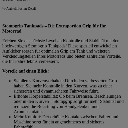
Artikelinfos im Detail
Stompgrip Tankpads – Die Extraportion Grip für Ihr
Motorrad
Erleben Sie das nächste Level an Kontrolle und Stabilität mit den
hochwertigen Stompgrip Tankpads! Diese speziell entwickelten
Aufkleber sorgen für optimalen Grip am Tank und weiteren
Verkleidungsteilen Ihres Motorrads und bieten zahlreiche Vorteile,
die Ihr Fahrerlebnis verbessern.
Vorteile auf einen Blick:
Stabileres Kurvenverhalten: Durch den verbesserten Grip
haben Sie mehr Kontrolle in den Kurven, was zu einer
sichereren und dynamischeren Fahrweise führt.
Erhöhte Körperstabilität: Ob beim Bremsen, Beschleunigen
oder in den Kurven – Stompgrip sorgt für mehr Stabilität und
reduziert die Belastung von Handgelenken und
Armmuskulatur.
Mehr Komfort: Der erhöhte Kontakt zwischen Fahrer und
Maschine sorgt für ein angenehmeres und sicheres
Fahrgefühl.