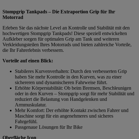
Stompgrip Tankpads – Die Extraportion Grip für Ihr
Motorrad
Erleben Sie das nächste Level an Kontrolle und Stabilität mit den
hochwertigen Stompgrip Tankpads! Diese speziell entwickelten
Aufkleber sorgen für optimalen Grip am Tank und weiteren
Verkleidungsteilen Ihres Motorrads und bieten zahlreiche Vorteile,
die Ihr Fahrerlebnis verbessern.
Vorteile auf einen Blick:
Stabileres Kurvenverhalten: Durch den verbesserten Grip
haben Sie mehr Kontrolle in den Kurven, was zu einer
sichereren und dynamischeren Fahrweise führt.
Erhöhte Körperstabilität: Ob beim Bremsen, Beschleunigen
oder in den Kurven – Stompgrip sorgt für mehr Stabilität und
reduziert die Belastung von Handgelenken und
Armmuskulatur.
Mehr Komfort: Der erhöhte Kontakt zwischen Fahrer und
Maschine sorgt für ein angenehmeres und sicheres
Fahrgefühl.
Passgenaue Lösungen für Ihr Bike
Oberfläche Icon