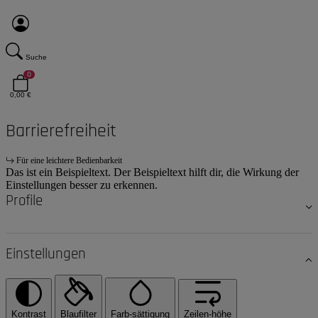
Suche
0
0,00 €
Barrierefreiheit
Für eine leichtere Bedienbarkeit
Das ist ein Beispieltext. Der Beispieltext hilft dir, die Wirkung der
Einstellungen besser zu erkennen.
Profile
Einstellungen
Kontrast
Blaufilter
Farb-sättigung
Zeilen-höhe