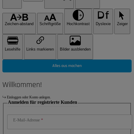
Zeichen-abstand
Schriftgröße
Hochkontrast
Dyslexie
Zeiger
Lesehilfe
Links markieren
Bilder ausblenden
Alles aus machen
Willkommen!
Einloggen oder Konto anlegen.
Anmelden für registrierte Kunden
E-Mail-Adresse