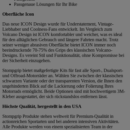
Passgenaue Lösungen für Ihr Bike
Oberfläche Icon
Das neue ICON Design wurde für Understatement, Vintage-
Liebhaber und Coolness-Fans entwickelt. Im Vergleich zum
Volcano Design ist ICON komfortabler und weicher, was es ideal
für den alltäglichen Gebrauch und längere Fahrten macht. Trotz
seiner weniger abrasiven Oberfläche bietet ICON immer noch
beeindruckende 70-75% des Grips des klassischen Volcano-
Designs. Es vereint Stil und Funktionalität, ohne Kompromisse bei
der Sicherheit einzugehen.
Stompgrip bietet maßgefertigte Kits für fast alle Sport-, Dualsport-
und Offroad-Motorräder an. Wählen Sie zwischen der klassischen
schwarzen Variante oder der transparenten Version, die Ihnen den
ungehinderten Blick auf die Lackierung oder Folierung Ihres
Motorrads ermöglicht. Beide Optionen sind mit hochwertigem 3M-
Kleber ausgestattet, der sich rückstandslos entfernen lässt.
Höchste Qualität, hergestellt in den USA
Stompgrip Produkte stehen weltweit für Premium-Qualität in
actionreichen Sportarten und bei anderen intensiven Aktivitäten.
Alle Produkte werden von einem spezialisierten Team in der