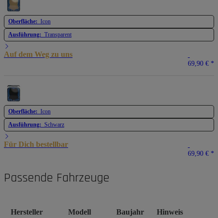
Oberfläche:
Icon
Ausführung:
Transparent
Auf dem Weg zu uns
69,90 €
*
Oberfläche:
Icon
Ausführung:
Schwarz
Für Dich bestellbar
69,90 €
*
Passende Fahrzeuge
Hersteller
Modell
Baujahr
Hinweis