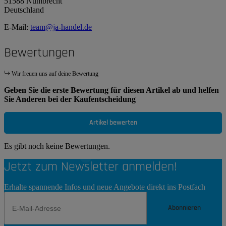
51588 Nümbrecht
Deutschland
E-Mail:
team@ja-handel.de
Bewertungen
Wir freuen uns auf deine Bewertung
Geben Sie die erste Bewertung für diesen Artikel ab und helfen
Sie Anderen bei der Kaufentscheidung
Artikel bewerten
Es gibt noch keine Bewertungen.
Jetzt zum Newsletter anmelden!
Erhalte spannende Infos und neue Angebote direkt ins Postfach
Abonnieren