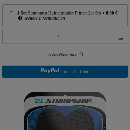
1
Set
Stompgrip Haftvermittler Primer 2er Set
+
8,90
€
weitere Informationen
Set
In den Warenkorb
Consent erteilen