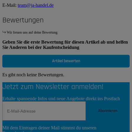
E-Mail:
team@ja-handel.de
Bewertungen
Wir freuen uns auf deine Bewertung
Geben Sie die erste Bewertung für diesen Artikel ab und helfen
Sie Anderen bei der Kaufentscheidung
Artikel bewerten
Es gibt noch keine Bewertungen.
Jetzt zum Newsletter anmelden!
Erhalte spannende Infos und neue Angebote direkt ins Postfach
Abonnieren
Newsletter
Mit dem Eintragen deiner Mail stimmst du unseren
Abonnieren