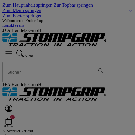
Zum Hauptinhalt springen
Zur Topbar springen
Zum Menü springen
Zum Footer springen
Willkommen im Onlineshop
Kontakt zu uns
J+A Handels GmbH
Suche
J+A Handels GmbH
0
0,00 €
Schneller Versand