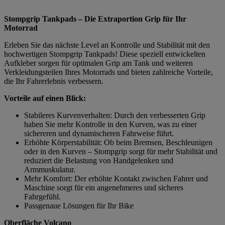
Stompgrip Tankpads – Die Extraportion Grip für Ihr
Motorrad
Erleben Sie das nächste Level an Kontrolle und Stabilität mit den
hochwertigen Stompgrip Tankpads! Diese speziell entwickelten
Aufkleber sorgen für optimalen Grip am Tank und weiteren
Verkleidungsteilen Ihres Motorrads und bieten zahlreiche Vorteile,
die Ihr Fahrerlebnis verbessern.
Vorteile auf einen Blick:
Stabileres Kurvenverhalten: Durch den verbesserten Grip
haben Sie mehr Kontrolle in den Kurven, was zu einer
sichereren und dynamischeren Fahrweise führt.
Erhöhte Körperstabilität: Ob beim Bremsen, Beschleunigen
oder in den Kurven – Stompgrip sorgt für mehr Stabilität und
reduziert die Belastung von Handgelenken und
Armmuskulatur.
Mehr Komfort: Der erhöhte Kontakt zwischen Fahrer und
Maschine sorgt für ein angenehmeres und sicheres
Fahrgefühl.
Passgenaue Lösungen für Ihr Bike
Oberfläche Volcano