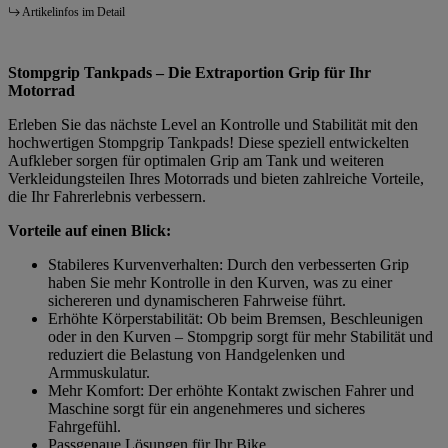
Artikelinfos im Detail
Stompgrip Tankpads – Die Extraportion Grip für Ihr
Motorrad
Erleben Sie das nächste Level an Kontrolle und Stabilität mit den
hochwertigen Stompgrip Tankpads! Diese speziell entwickelten
Aufkleber sorgen für optimalen Grip am Tank und weiteren
Verkleidungsteilen Ihres Motorrads und bieten zahlreiche Vorteile,
die Ihr Fahrerlebnis verbessern.
Vorteile auf einen Blick:
Stabileres Kurvenverhalten: Durch den verbesserten Grip
haben Sie mehr Kontrolle in den Kurven, was zu einer
sichereren und dynamischeren Fahrweise führt.
Erhöhte Körperstabilität: Ob beim Bremsen, Beschleunigen
oder in den Kurven – Stompgrip sorgt für mehr Stabilität und
reduziert die Belastung von Handgelenken und
Armmuskulatur.
Mehr Komfort: Der erhöhte Kontakt zwischen Fahrer und
Maschine sorgt für ein angenehmeres und sicheres
Fahrgefühl.
Passgenaue Lösungen für Ihr Bike