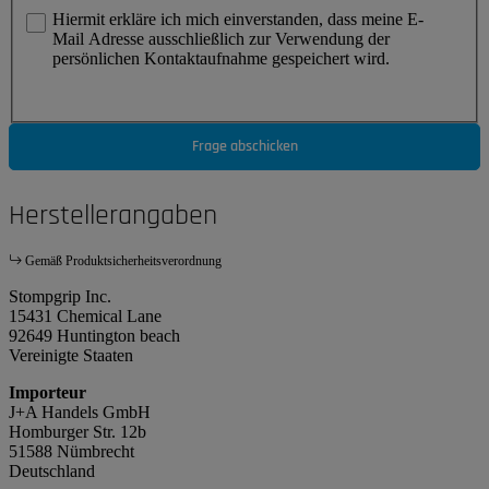
Hiermit erkläre ich mich einverstanden, dass meine E-
Mail Adresse ausschließlich zur Verwendung der
persönlichen Kontaktaufnahme gespeichert wird.
Frage abschicken
Herstellerangaben
Gemäß Produktsicherheitsverordnung
Stompgrip Inc.
15431 Chemical Lane
92649 Huntington beach
Vereinigte Staaten
Importeur
J+A Handels GmbH
Homburger Str. 12b
51588 Nümbrecht
Deutschland