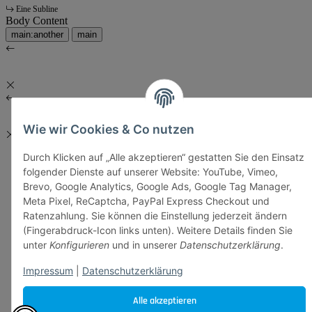
Eine Subline
Body Content
main:another
main
Wie wir Cookies & Co nutzen
Durch Klicken auf „Alle akzeptieren“ gestatten Sie den Einsatz
folgender Dienste auf unserer Website: YouTube, Vimeo,
Brevo, Google Analytics, Google Ads, Google Tag Manager,
Meta Pixel, ReCaptcha, PayPal Express Checkout und
Ratenzahlung. Sie können die Einstellung jederzeit ändern
(Fingerabdruck-Icon links unten). Weitere Details finden Sie
unter
Konfigurieren
und in unserer
Datenschutzerklärung
.
Impressum
|
Datenschutzerklärung
Alle akzeptieren