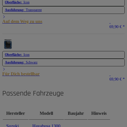
Oberfläche:
Icon
Ausführung:
Transparent
Auf dem Weg zu uns
69,90 €
*
Oberfläche:
Icon
Ausführung:
Schwarz
Für Dich bestellbar
69,90 €
*
Passende Fahrzeuge
Hersteller
Modell
Baujahr
Hinweis
Suzuki
Hayabusa 1300