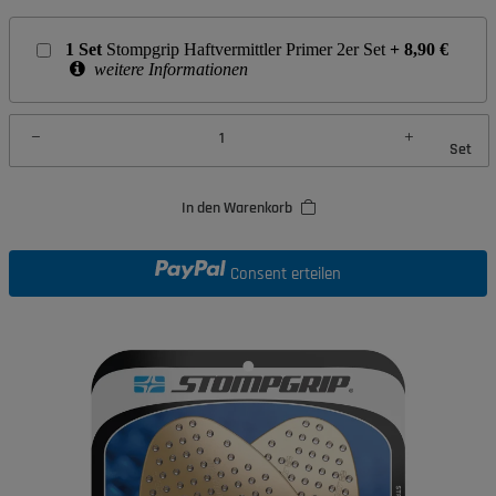
1
Set
Stompgrip Haftvermittler Primer 2er Set
+
8,90
€
weitere Informationen
Set
In den Warenkorb
Consent erteilen