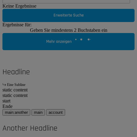
Keine Ergebnisse
Erweiterte Suche
Ergebnisse für:
Geben Sie mindestens 2 Buchstaben ein
Mehr anzeigen
Headline
Eine Subline
static content
static content
start
Ende
main:another
main
account
Another Headline