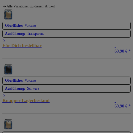
Alle Variationen zu diesem Artikel
Oberfläche:
Volcano
Ausführung:
Transparent
Für Dich bestellbar
69,90 €
*
Oberfläche:
Volcano
Ausführung:
Schwarz
Knapper Lagerbestand
69,90 €
*