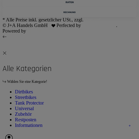
* Alle Preise inkl. gesetzlicher USt., zzgl.
Versand
© J+A Handels GmbH
Perfected by
Dreizack Medien
.
Powered by
JTL-Shop
Alle Kategorien
Wählen Sie eine Kategorie!
Dirtbikes
Streetbikes
Tank Protector
Universal
Zubehör
Restposten
Informationen