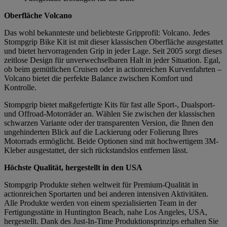
Oberfläche Volcano
Das wohl bekannteste und beliebteste Gripprofil: Volcano. Jedes
Stompgrip Bike Kit ist mit dieser klassischen Oberfläche ausgestattet
und bietet hervorragenden Grip in jeder Lage. Seit 2005 sorgt dieses
zeitlose Design für unverwechselbaren Halt in jeder Situation. Egal,
ob beim gemütlichen Cruisen oder in actionreichen Kurvenfahrten –
Volcano bietet die perfekte Balance zwischen Komfort und
Kontrolle.
Stompgrip bietet maßgefertigte Kits für fast alle Sport-, Dualsport-
und Offroad-Motorräder an. Wählen Sie zwischen der klassischen
schwarzen Variante oder der transparenten Version, die Ihnen den
ungehinderten Blick auf die Lackierung oder Folierung Ihres
Motorrads ermöglicht. Beide Optionen sind mit hochwertigem 3M-
Kleber ausgestattet, der sich rückstandslos entfernen lässt.
Höchste Qualität, hergestellt in den USA
Stompgrip Produkte stehen weltweit für Premium-Qualität in
actionreichen Sportarten und bei anderen intensiven Aktivitäten.
Alle Produkte werden von einem spezialisierten Team in der
Fertigungsstätte in Huntington Beach, nahe Los Angeles, USA,
hergestellt. Dank des Just-In-Time Produktionsprinzips erhalten Sie