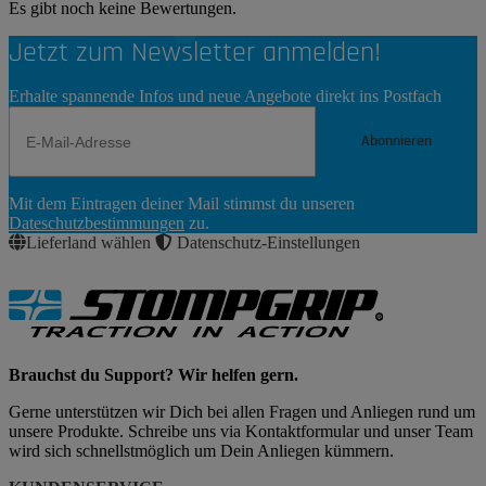
Es gibt noch keine Bewertungen.
Jetzt zum Newsletter anmelden!
Erhalte spannende Infos und neue Angebote direkt ins Postfach
Abonnieren
Newsletter
Mit dem Eintragen deiner Mail stimmst du unseren
Abonnieren
Dateschutzbestimmungen
zu.
Lieferland wählen
Datenschutz-Einstellungen
Brauchst du Support? Wir helfen gern.
Gerne unterstützen wir Dich bei allen Fragen und Anliegen rund um
unsere Produkte. Schreibe uns via Kontaktformular und unser Team
wird sich schnellstmöglich um Dein Anliegen kümmern.