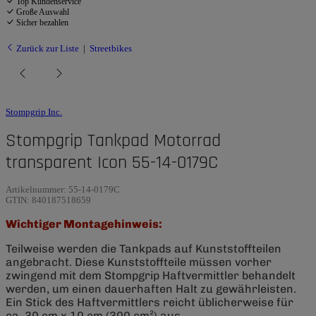
Top Kundenservice
Große Auswahl
Sicher bezahlen
Zurück zur Liste
Streetbikes
Stompgrip Inc.
Stompgrip Tankpad Motorrad
transparent Icon 55-14-0179C
Artikelnummer:
55-14-0179C
GTIN:
840187518659
Wichtiger Montagehinweis:
Teilweise werden die Tankpads auf Kunststoffteilen
angebracht. Diese Kunststoffteile müssen vorher
zwingend mit dem Stompgrip Haftvermittler behandelt
werden, um einen dauerhaften Halt zu gewährleisten.
Ein Stick des Haftvermittlers reicht üblicherweise für
ca. 30 cm x 10 cm (300 cm²) aus.