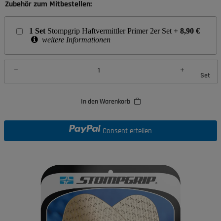
Zubehör zum Mitbestellen:
1
Set
Stompgrip Haftvermittler Primer 2er Set
+
8,90
€
weitere Informationen
Set
In den Warenkorb
Consent erteilen