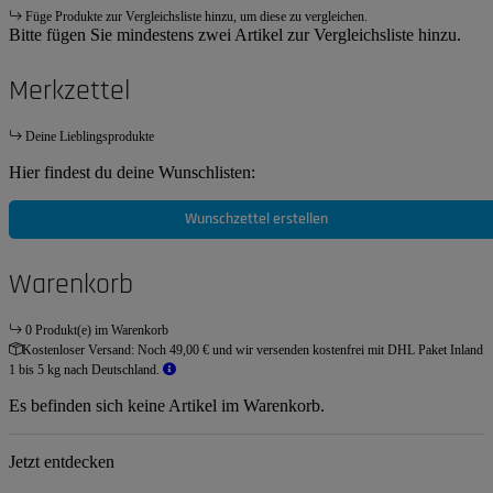
Füge Produkte zur Vergleichsliste hinzu, um diese zu vergleichen.
Bitte fügen Sie mindestens zwei Artikel zur Vergleichsliste hinzu.
Merkzettel
Deine Lieblingsprodukte
Hier findest du deine Wunschlisten:
Wunschzettel erstellen
Warenkorb
0 Produkt(e) im Warenkorb
Kostenloser Versand:
Noch 49,00 € und wir versenden kostenfrei mit DHL Paket Inland
1 bis 5 kg nach Deutschland.
Es befinden sich keine Artikel im Warenkorb.
Jetzt entdecken