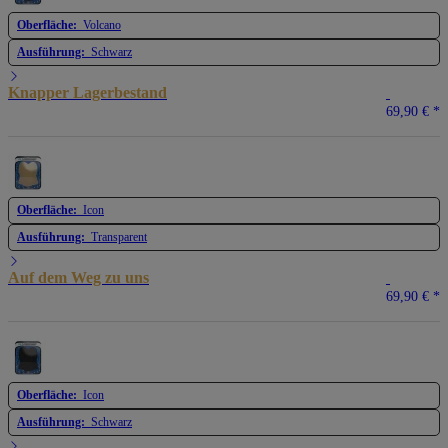
Oberfläche:
Volcano
Ausführung:
Schwarz
Knapper Lagerbestand
69,90 €
*
Oberfläche:
Icon
Ausführung:
Transparent
Auf dem Weg zu uns
69,90 €
*
Oberfläche:
Icon
Ausführung:
Schwarz