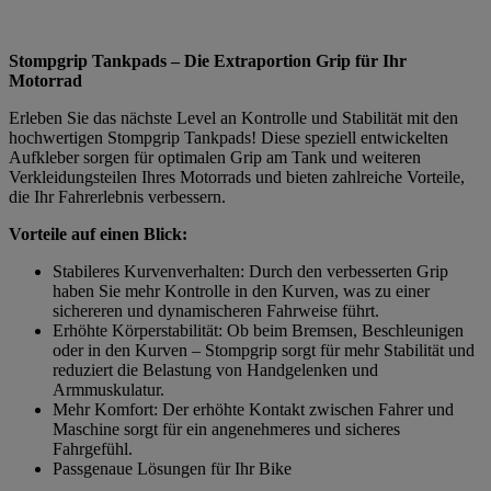
Stompgrip Tankpads – Die Extraportion Grip für Ihr
Motorrad
Erleben Sie das nächste Level an Kontrolle und Stabilität mit den
hochwertigen Stompgrip Tankpads! Diese speziell entwickelten
Aufkleber sorgen für optimalen Grip am Tank und weiteren
Verkleidungsteilen Ihres Motorrads und bieten zahlreiche Vorteile,
die Ihr Fahrerlebnis verbessern.
Vorteile auf einen Blick:
Stabileres Kurvenverhalten: Durch den verbesserten Grip
haben Sie mehr Kontrolle in den Kurven, was zu einer
sichereren und dynamischeren Fahrweise führt.
Erhöhte Körperstabilität: Ob beim Bremsen, Beschleunigen
oder in den Kurven – Stompgrip sorgt für mehr Stabilität und
reduziert die Belastung von Handgelenken und
Armmuskulatur.
Mehr Komfort: Der erhöhte Kontakt zwischen Fahrer und
Maschine sorgt für ein angenehmeres und sicheres
Fahrgefühl.
Passgenaue Lösungen für Ihr Bike