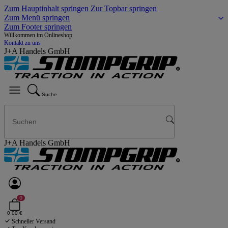
Zum Hauptinhalt springen
Zur Topbar springen
Zum Menü springen
Zum Footer springen
Willkommen im Onlineshop
Kontakt zu uns
J+A Handels GmbH
Suche
J+A Handels GmbH
0
0,00 €
Schneller Versand