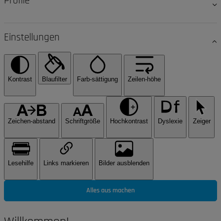
Profile
Einstellungen
Kontrast
Blaufilter
Farb-sättigung
Zeilen-höhe
Zeichen-abstand
Schriftgröße
Hochkontrast
Dyslexie
Zeiger
Lesehilfe
Links markieren
Bilder ausblenden
Alles aus machen