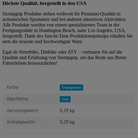
Höchste Qualität, hergestellt in den USA
Stompgrip Produkte stehen weltweit für Premium-Qualität in
actionreichen Sportarten und bei anderen intensiven Aktivitäten.
Alle Produkte werden von einem spezialisierten Team in der
Fertigungsstätte in Huntington Beach, nahe Los Angeles, USA,
hergestellt. Dank des Just-In-Time Produktionsprinzips erhalten Sie
stets die neueste und hochwertigste Ware.
Egal ob Streetbike, Dirtbike oder ATV – vertrauen Sie auf die
Qualität und Erfahrung von Stompgrip, um das Beste aus Ihrem
Fahrerlebnis herauszuholen!
Produkteigenschaft
Wert
Farbe:
Transparent
Oberfläche:
Icon
Versandgewicht:
0,29 kg
Artikelgewicht:
0,29
kg