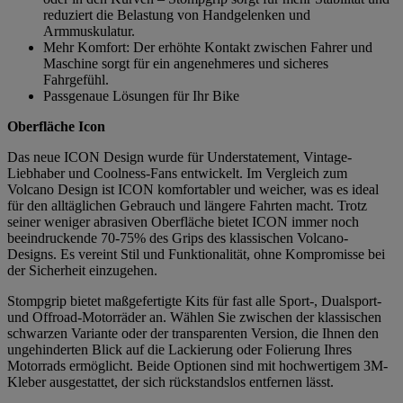
reduziert die Belastung von Handgelenken und
Armmuskulatur.
Mehr Komfort: Der erhöhte Kontakt zwischen Fahrer und
Maschine sorgt für ein angenehmeres und sicheres
Fahrgefühl.
Passgenaue Lösungen für Ihr Bike
Oberfläche Icon
Das neue ICON Design wurde für Understatement, Vintage-
Liebhaber und Coolness-Fans entwickelt. Im Vergleich zum
Volcano Design ist ICON komfortabler und weicher, was es ideal
für den alltäglichen Gebrauch und längere Fahrten macht. Trotz
seiner weniger abrasiven Oberfläche bietet ICON immer noch
beeindruckende 70-75% des Grips des klassischen Volcano-
Designs. Es vereint Stil und Funktionalität, ohne Kompromisse bei
der Sicherheit einzugehen.
Stompgrip bietet maßgefertigte Kits für fast alle Sport-, Dualsport-
und Offroad-Motorräder an. Wählen Sie zwischen der klassischen
schwarzen Variante oder der transparenten Version, die Ihnen den
ungehinderten Blick auf die Lackierung oder Folierung Ihres
Motorrads ermöglicht. Beide Optionen sind mit hochwertigem 3M-
Kleber ausgestattet, der sich rückstandslos entfernen lässt.