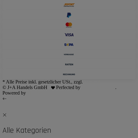
* Alle Preise inkl. gesetzlicher USt., zzgl.
Versand
© J+A Handels GmbH
Perfected by
Dreizack Medien
.
Powered by
JTL-Shop
Alle Kategorien