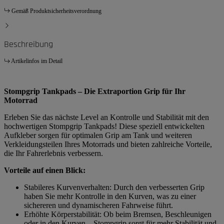
Gemäß Produktsicherheitsverordnung
Beschreibung
Artikelinfos im Detail
Stompgrip Tankpads – Die Extraportion Grip für Ihr
Motorrad
Erleben Sie das nächste Level an Kontrolle und Stabilität mit den
hochwertigen Stompgrip Tankpads! Diese speziell entwickelten
Aufkleber sorgen für optimalen Grip am Tank und weiteren
Verkleidungsteilen Ihres Motorrads und bieten zahlreiche Vorteile,
die Ihr Fahrerlebnis verbessern.
Vorteile auf einen Blick:
Stabileres Kurvenverhalten: Durch den verbesserten Grip
haben Sie mehr Kontrolle in den Kurven, was zu einer
sichereren und dynamischeren Fahrweise führt.
Erhöhte Körperstabilität: Ob beim Bremsen, Beschleunigen
oder in den Kurven – Stompgrip sorgt für mehr Stabilität und