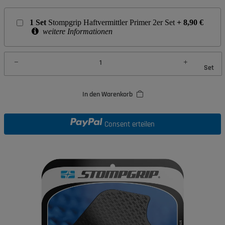
1
Set
Stompgrip Haftvermittler Primer 2er Set
+
8,90
€
weitere Informationen
Set
In den Warenkorb
Consent erteilen