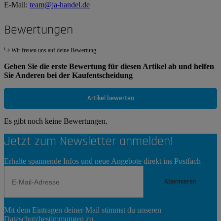
E-Mail:
team@ja-handel.de
Bewertungen
Wir freuen uns auf deine Bewertung
Geben Sie die erste Bewertung für diesen Artikel ab und helfen
Sie Anderen bei der Kaufentscheidung
Artikel bewerten
Es gibt noch keine Bewertungen.
Jetzt zum Newsletter anmelden!
Erhalte spannende Infos und neue Angebote direkt ins Postfach
Abonnieren
Newsletter
Mit dem Eintragen deiner Mail stimmst du unseren
Abonnieren
Dateschutzbestimmungen
zu.