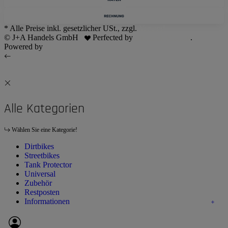
* Alle Preise inkl. gesetzlicher USt., zzgl.
Versand
© J+A Handels GmbH
Perfected by
Dreizack Medien
.
Powered by
JTL-Shop
Alle Kategorien
Wählen Sie eine Kategorie!
Dirtbikes
Streetbikes
Tank Protector
Universal
Zubehör
Restposten
Informationen