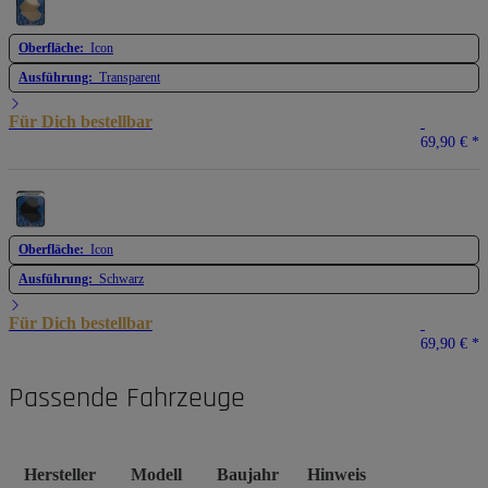
Oberfläche:
Icon
Ausführung:
Transparent
Für Dich bestellbar
69,90 €
*
Oberfläche:
Icon
Ausführung:
Schwarz
Für Dich bestellbar
69,90 €
*
Passende Fahrzeuge
Hersteller
Modell
Baujahr
Hinweis