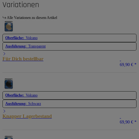
Variationen
Alle Variationen zu diesem Artikel
Oberfläche:
Volcano
Ausführung:
Transparent
Für Dich bestellbar
69,90 €
*
Oberfläche:
Volcano
Ausführung:
Schwarz
Knapper Lagerbestand
69,90 €
*