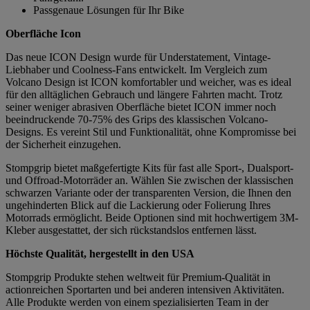
Passgenaue Lösungen für Ihr Bike
Oberfläche Icon
Das neue ICON Design wurde für Understatement, Vintage-
Liebhaber und Coolness-Fans entwickelt. Im Vergleich zum
Volcano Design ist ICON komfortabler und weicher, was es ideal
für den alltäglichen Gebrauch und längere Fahrten macht. Trotz
seiner weniger abrasiven Oberfläche bietet ICON immer noch
beeindruckende 70-75% des Grips des klassischen Volcano-
Designs. Es vereint Stil und Funktionalität, ohne Kompromisse bei
der Sicherheit einzugehen.
Stompgrip bietet maßgefertigte Kits für fast alle Sport-, Dualsport-
und Offroad-Motorräder an. Wählen Sie zwischen der klassischen
schwarzen Variante oder der transparenten Version, die Ihnen den
ungehinderten Blick auf die Lackierung oder Folierung Ihres
Motorrads ermöglicht. Beide Optionen sind mit hochwertigem 3M-
Kleber ausgestattet, der sich rückstandslos entfernen lässt.
Höchste Qualität, hergestellt in den USA
Stompgrip Produkte stehen weltweit für Premium-Qualität in
actionreichen Sportarten und bei anderen intensiven Aktivitäten.
Alle Produkte werden von einem spezialisierten Team in der