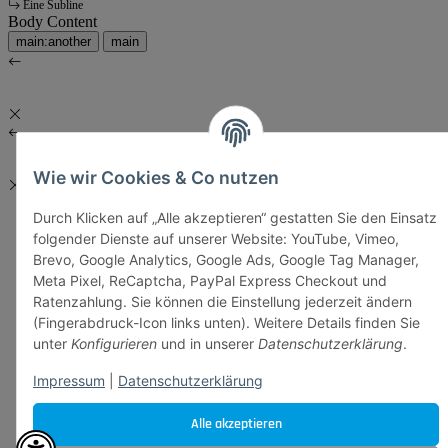
Eine Subline
Body Content
main:another
main
Wie wir Cookies & Co nutzen
Durch Klicken auf „Alle akzeptieren“ gestatten Sie den Einsatz
folgender Dienste auf unserer Website: YouTube, Vimeo,
Brevo, Google Analytics, Google Ads, Google Tag Manager,
Meta Pixel, ReCaptcha, PayPal Express Checkout und
Ratenzahlung. Sie können die Einstellung jederzeit ändern
(Fingerabdruck-Icon links unten). Weitere Details finden Sie
unter
Konfigurieren
und in unserer
Datenschutzerklärung
.
Impressum
|
Datenschutzerklärung
Alle akzeptieren