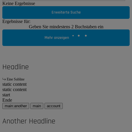
Keine Ergebnisse
Erweiterte Suche
Ergebnisse für:
Geben Sie mindestens 2 Buchstaben ein
Mehr anzeigen
Headline
Eine Subline
static content
static content
start
Ende
main:another
main
account
Another Headline