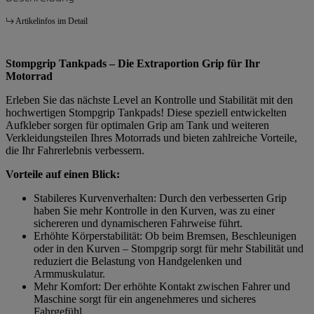
Artikelinfos im Detail
Stompgrip Tankpads – Die Extraportion Grip für Ihr
Motorrad
Erleben Sie das nächste Level an Kontrolle und Stabilität mit den
hochwertigen Stompgrip Tankpads! Diese speziell entwickelten
Aufkleber sorgen für optimalen Grip am Tank und weiteren
Verkleidungsteilen Ihres Motorrads und bieten zahlreiche Vorteile,
die Ihr Fahrerlebnis verbessern.
Vorteile auf einen Blick:
Stabileres Kurvenverhalten: Durch den verbesserten Grip
haben Sie mehr Kontrolle in den Kurven, was zu einer
sichereren und dynamischeren Fahrweise führt.
Erhöhte Körperstabilität: Ob beim Bremsen, Beschleunigen
oder in den Kurven – Stompgrip sorgt für mehr Stabilität und
reduziert die Belastung von Handgelenken und
Armmuskulatur.
Mehr Komfort: Der erhöhte Kontakt zwischen Fahrer und
Maschine sorgt für ein angenehmeres und sicheres
Fahrgefühl.