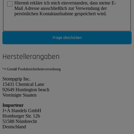
Hiermit erkläre ich mich einverstanden, dass meine E-
Mail Adresse ausschließlich zur Verwendung der
persönlichen Kontaktaufnahme gespeichert wird.
Frage abschicken
Herstellerangaben
Gemäß Produktsicherheitsverordnung
Stompgrip Inc.
15431 Chemical Lane
92649 Huntington beach
Vereinigte Staaten
Importeur
J+A Handels GmbH
Homburger Str. 12b
51588 Nümbrecht
Deutschland