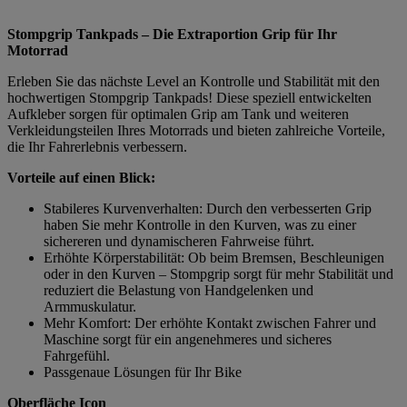
Stompgrip Tankpads – Die Extraportion Grip für Ihr
Motorrad
Erleben Sie das nächste Level an Kontrolle und Stabilität mit den
hochwertigen Stompgrip Tankpads! Diese speziell entwickelten
Aufkleber sorgen für optimalen Grip am Tank und weiteren
Verkleidungsteilen Ihres Motorrads und bieten zahlreiche Vorteile,
die Ihr Fahrerlebnis verbessern.
Vorteile auf einen Blick:
Stabileres Kurvenverhalten: Durch den verbesserten Grip
haben Sie mehr Kontrolle in den Kurven, was zu einer
sichereren und dynamischeren Fahrweise führt.
Erhöhte Körperstabilität: Ob beim Bremsen, Beschleunigen
oder in den Kurven – Stompgrip sorgt für mehr Stabilität und
reduziert die Belastung von Handgelenken und
Armmuskulatur.
Mehr Komfort: Der erhöhte Kontakt zwischen Fahrer und
Maschine sorgt für ein angenehmeres und sicheres
Fahrgefühl.
Passgenaue Lösungen für Ihr Bike
Oberfläche Icon