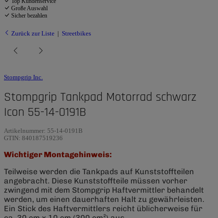
Top Kundenservice
Große Auswahl
Sicher bezahlen
Zurück zur Liste
Streetbikes
Stompgrip Inc.
Stompgrip Tankpad Motorrad schwarz
Icon 55-14-0191B
Artikelnummer:
55-14-0191B
GTIN:
840187519236
Wichtiger Montagehinweis:
Teilweise werden die Tankpads auf Kunststoffteilen
angebracht. Diese Kunststoffteile müssen vorher
zwingend mit dem Stompgrip Haftvermittler behandelt
werden, um einen dauerhaften Halt zu gewährleisten.
Ein Stick des Haftvermittlers reicht üblicherweise für
ca. 30 cm x 10 cm (300 cm²) aus.