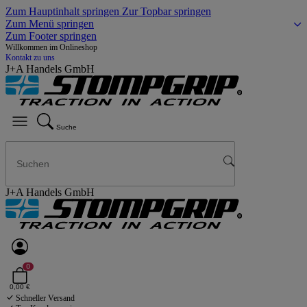
Zum Hauptinhalt springen
Zur Topbar springen
Zum Menü springen
Zum Footer springen
Willkommen im Onlineshop
Kontakt zu uns
J+A Handels GmbH
Suche
J+A Handels GmbH
0
0,00 €
Schneller Versand