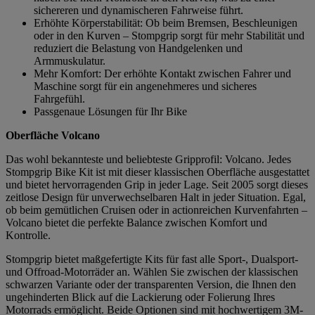
sichereren und dynamischeren Fahrweise führt.
Erhöhte Körperstabilität: Ob beim Bremsen, Beschleunigen
oder in den Kurven – Stompgrip sorgt für mehr Stabilität und
reduziert die Belastung von Handgelenken und
Armmuskulatur.
Mehr Komfort: Der erhöhte Kontakt zwischen Fahrer und
Maschine sorgt für ein angenehmeres und sicheres
Fahrgefühl.
Passgenaue Lösungen für Ihr Bike
Oberfläche Volcano
Das wohl bekannteste und beliebteste Gripprofil: Volcano. Jedes
Stompgrip Bike Kit ist mit dieser klassischen Oberfläche ausgestattet
und bietet hervorragenden Grip in jeder Lage. Seit 2005 sorgt dieses
zeitlose Design für unverwechselbaren Halt in jeder Situation. Egal,
ob beim gemütlichen Cruisen oder in actionreichen Kurvenfahrten –
Volcano bietet die perfekte Balance zwischen Komfort und
Kontrolle.
Stompgrip bietet maßgefertigte Kits für fast alle Sport-, Dualsport-
und Offroad-Motorräder an. Wählen Sie zwischen der klassischen
schwarzen Variante oder der transparenten Version, die Ihnen den
ungehinderten Blick auf die Lackierung oder Folierung Ihres
Motorrads ermöglicht. Beide Optionen sind mit hochwertigem 3M-