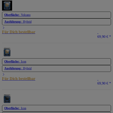
Oberfläche:
Volcano
Ausführung:
Hybrid
Für Dich bestellbar
69,90 €
*
Oberfläche:
Icon
Ausführung:
Hybrid
Für Dich bestellbar
69,90 €
*
Oberfläche:
Icon