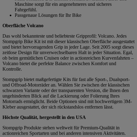
Maschine sorgt für ein angenehmeres und sicheres
Fahrgefühl.
Passgenaue Lösungen für Ihr Bike
Oberfläche Volcano
Das wohl bekannteste und beliebteste Gripprofil: Volcano. Jedes
Stompgrip Bike Kit ist mit dieser klassischen Oberfläche ausgestattet
und bietet hervorragenden Grip in jeder Lage. Seit 2005 sorgt dieses
zeitlose Design für unverwechselbaren Halt in jeder Situation. Egal,
ob beim gemütlichen Cruisen oder in actionreichen Kurvenfahrten –
Volcano bietet die perfekte Balance zwischen Komfort und
Kontrolle.
Stompgrip bietet maßgefertigte Kits für fast alle Sport-, Dualsport-
und Offroad-Motorräder an. Wählen Sie zwischen der klassischen
schwarzen Variante oder der transparenten Version, die Ihnen den
ungehinderten Blick auf die Lackierung oder Folierung Ihres
Motorrads ermöglicht. Beide Optionen sind mit hochwertigem 3M-
Kleber ausgestattet, der sich rückstandslos entfernen lässt.
Höchste Qualität, hergestellt in den USA
Stompgrip Produkte stehen weltweit für Premium-Qualität in
actionreichen Sportarten und bei anderen intensiven Aktivitäten.