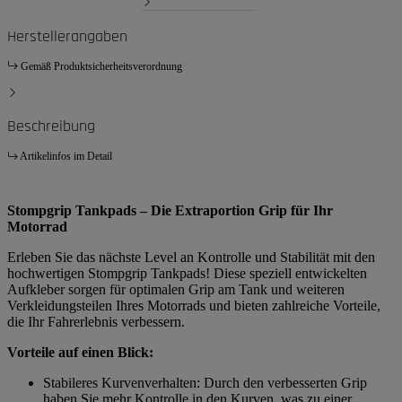
Herstellerangaben
Gemäß Produktsicherheitsverordnung
Beschreibung
Artikelinfos im Detail
Stompgrip Tankpads – Die Extraportion Grip für Ihr
Motorrad
Erleben Sie das nächste Level an Kontrolle und Stabilität mit den
hochwertigen Stompgrip Tankpads! Diese speziell entwickelten
Aufkleber sorgen für optimalen Grip am Tank und weiteren
Verkleidungsteilen Ihres Motorrads und bieten zahlreiche Vorteile,
die Ihr Fahrerlebnis verbessern.
Vorteile auf einen Blick:
Stabileres Kurvenverhalten: Durch den verbesserten Grip
haben Sie mehr Kontrolle in den Kurven, was zu einer