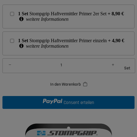
1
Set
Stompgrip Haftvermittler Primer 2er Set
+
8,90
€
weitere Informationen
1
Set
Stompgrip Haftvermittler Primer einzeln
+
4,90
€
weitere Informationen
Set
In den Warenkorb
Consent erteilen