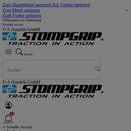
Zum Hauptinhalt springen
Zur Topbar springen
Zum Menü springen
Zum Footer springen
Willkommen im Onlineshop
Kontakt zu uns
J+A Handels GmbH
Suche
J+A Handels GmbH
0
0,00 €
Schneller Versand