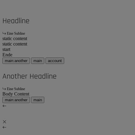
Headline
Eine Subline
static content
static content
start
Ende
main:another
main
account
Another Headline
Eine Subline
Body Content
main:another
main