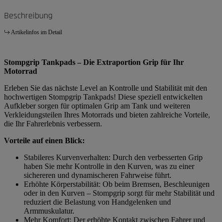
Beschreibung
Artikelinfos im Detail
Stompgrip Tankpads – Die Extraportion Grip für Ihr
Motorrad
Erleben Sie das nächste Level an Kontrolle und Stabilität mit den
hochwertigen Stompgrip Tankpads! Diese speziell entwickelten
Aufkleber sorgen für optimalen Grip am Tank und weiteren
Verkleidungsteilen Ihres Motorrads und bieten zahlreiche Vorteile,
die Ihr Fahrerlebnis verbessern.
Vorteile auf einen Blick:
Stabileres Kurvenverhalten: Durch den verbesserten Grip
haben Sie mehr Kontrolle in den Kurven, was zu einer
sichereren und dynamischeren Fahrweise führt.
Erhöhte Körperstabilität: Ob beim Bremsen, Beschleunigen
oder in den Kurven – Stompgrip sorgt für mehr Stabilität und
reduziert die Belastung von Handgelenken und
Armmuskulatur.
Mehr Komfort: Der erhöhte Kontakt zwischen Fahrer und