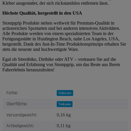
Kleber ausgestattet, der sich rückstandslos entfernen lässt.
Höchste Qualität, hergestellt in den USA
Stompgrip Produkte stehen weltweit für Premium-Qualität in
actionreichen Sportarten und bei anderen intensiven Aktivitäten.
Alle Produkte werden von einem spezialisierten Team in der
Fertigungsstätte in Huntington Beach, nahe Los Angeles, USA,
hergestellt. Dank des Just-In-Time Produktionsprinzips erhalten Sie
stets die neueste und hochwertigste Ware.
Egal ob Streetbike, Dirtbike oder ATV – vertrauen Sie auf die
Qualität und Erfahrung von Stompgrip, um das Beste aus Ihrem
Fahrerlebnis herauszuholen!
Produkteigenschaft
Wert
Farbe:
Schwarz
Oberfläche:
Vulcano
Versandgewicht:
0,16 kg
Artikelgewicht:
0,11
kg