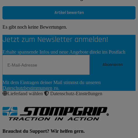
Artikel bewerten
Es gibt noch keine Bewertungen.
Jetzt zum Newsletter anmelden!
Erhalte spannende Infos und neue Angebote direkt ins Postfach
Abonnieren
Newsletter
Mit dem Eintragen deiner Mail stimmst du unseren
Abonnieren
Dateschutzbestimmungen
zu.
Lieferland wählen
Datenschutz-Einstellungen
Brauchst du Support? Wir helfen gern.