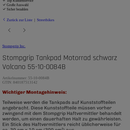
Top Kundenservice
Große Auswahl
Sicher bezahlen
Zurück zur Liste
Streetbikes
Stompgrip Inc.
Stompgrip Tankpad Motorrad schwarz
Volcano 55-10-0084B
Artikelnummer:
55-10-0084B
GTIN:
840187513142
Wichtiger Montagehinweis:
Teilweise werden die Tankpads auf Kunststoffteilen
angebracht. Diese Kunststoffteile müssen vorher
zwingend mit dem Stompgrip Haftvermittler behandelt
werden, um einen dauerhaften Halt zu gewährleisten.
Ein Stick des Haftvermittlers reicht üblicherweise für
ca. 30 cm x 10 cm (300 cm²) aus.