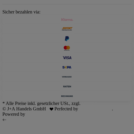
Sicher bezahlen via:
* Alle Preise inkl. gesetzlicher USt., zzgl.
Versand
© J+A Handels GmbH
Perfected by
Dreizack Medien
.
Powered by
JTL-Shop