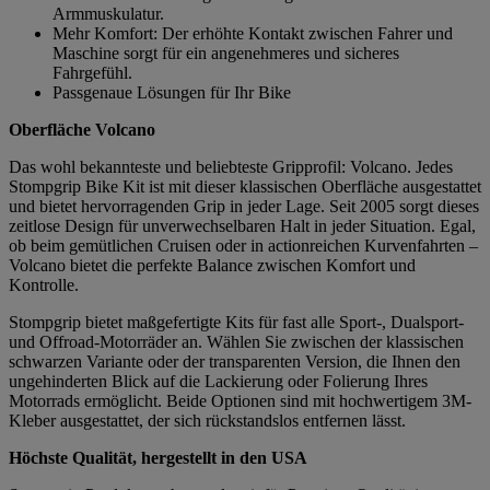
Armmuskulatur.
Mehr Komfort: Der erhöhte Kontakt zwischen Fahrer und
Maschine sorgt für ein angenehmeres und sicheres
Fahrgefühl.
Passgenaue Lösungen für Ihr Bike
Oberfläche Volcano
Das wohl bekannteste und beliebteste Gripprofil: Volcano. Jedes
Stompgrip Bike Kit ist mit dieser klassischen Oberfläche ausgestattet
und bietet hervorragenden Grip in jeder Lage. Seit 2005 sorgt dieses
zeitlose Design für unverwechselbaren Halt in jeder Situation. Egal,
ob beim gemütlichen Cruisen oder in actionreichen Kurvenfahrten –
Volcano bietet die perfekte Balance zwischen Komfort und
Kontrolle.
Stompgrip bietet maßgefertigte Kits für fast alle Sport-, Dualsport-
und Offroad-Motorräder an. Wählen Sie zwischen der klassischen
schwarzen Variante oder der transparenten Version, die Ihnen den
ungehinderten Blick auf die Lackierung oder Folierung Ihres
Motorrads ermöglicht. Beide Optionen sind mit hochwertigem 3M-
Kleber ausgestattet, der sich rückstandslos entfernen lässt.
Höchste Qualität, hergestellt in den USA