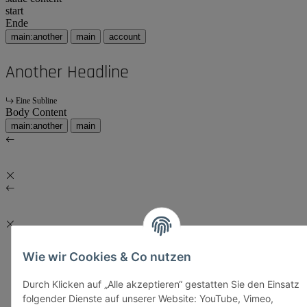
start
Ende
main:another
main
account
Another Headline
Eine Subline
Body Content
main:another
main
Wie wir Cookies & Co nutzen
Durch Klicken auf „Alle akzeptieren“ gestatten Sie den Einsatz
folgender Dienste auf unserer Website: YouTube, Vimeo,