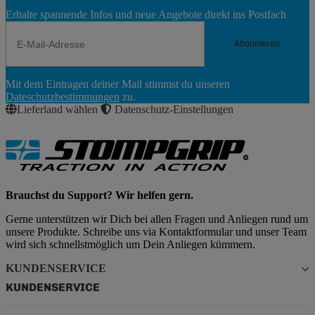
Erhalte spannende Infos und neue Angebote direkt ins Postfach
Abonnieren
Newsletter
Mit dem Eintragen deiner Mail stimmst du unseren
Abonnieren
Dateschutzbestimmungen
zu.
Lieferland wählen
Datenschutz-Einstellungen
Brauchst du Support? Wir helfen gern.
Gerne unterstützen wir Dich bei allen Fragen und Anliegen rund um
unsere Produkte. Schreibe uns via Kontaktformular und unser Team
wird sich schnellstmöglich um Dein Anliegen kümmern.
KUNDENSERVICE
KUNDENSERVICE