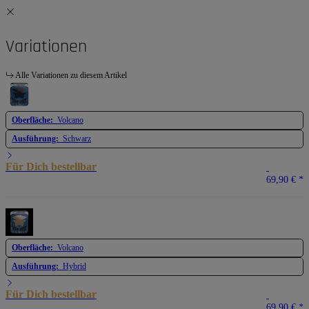
Variationen
Alle Variationen zu diesem Artikel
Oberfläche:
Volcano
Ausführung:
Schwarz
Für Dich bestellbar
69,90 €
*
Oberfläche:
Volcano
Ausführung:
Hybrid
Für Dich bestellbar
69,90 €
*