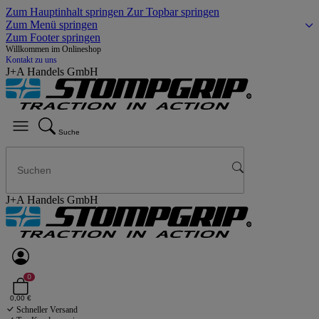
Zum Hauptinhalt springen
Zur Topbar springen
Zum Menü springen
Zum Footer springen
Willkommen im Onlineshop
Kontakt zu uns
J+A Handels GmbH
Suche
J+A Handels GmbH
0
0,00 €
Schneller Versand