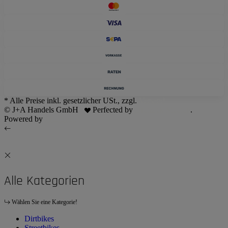
* Alle Preise inkl. gesetzlicher USt., zzgl.
Versand
© J+A Handels GmbH
Perfected by
Dreizack Medien
.
Powered by
JTL-Shop
Alle Kategorien
Wählen Sie eine Kategorie!
Dirtbikes
Streetbikes