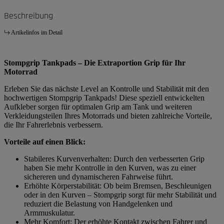
Beschreibung
Artikelinfos im Detail
Stompgrip Tankpads – Die Extraportion Grip für Ihr
Motorrad
Erleben Sie das nächste Level an Kontrolle und Stabilität mit den
hochwertigen Stompgrip Tankpads! Diese speziell entwickelten
Aufkleber sorgen für optimalen Grip am Tank und weiteren
Verkleidungsteilen Ihres Motorrads und bieten zahlreiche Vorteile,
die Ihr Fahrerlebnis verbessern.
Vorteile auf einen Blick:
Stabileres Kurvenverhalten: Durch den verbesserten Grip
haben Sie mehr Kontrolle in den Kurven, was zu einer
sichereren und dynamischeren Fahrweise führt.
Erhöhte Körperstabilität: Ob beim Bremsen, Beschleunigen
oder in den Kurven – Stompgrip sorgt für mehr Stabilität und
reduziert die Belastung von Handgelenken und
Armmuskulatur.
Mehr Komfort: Der erhöhte Kontakt zwischen Fahrer und