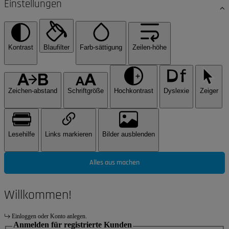
Einstellungen
Kontrast
Blaufilter
Farb-sättigung
Zeilen-höhe
Zeichen-abstand
Schriftgröße
Hochkontrast
Dyslexie
Zeiger
Lesehilfe
Links markieren
Bilder ausblenden
Alles aus machen
Willkommen!
Einloggen oder Konto anlegen.
Anmelden für registrierte Kunden