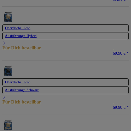
Oberfläche:
Icon
Ausführung:
Hybrid
Für Dich bestellbar
69,90 €
*
Oberfläche:
Icon
Ausführung:
Schwarz
Für Dich bestellbar
69,90 €
*