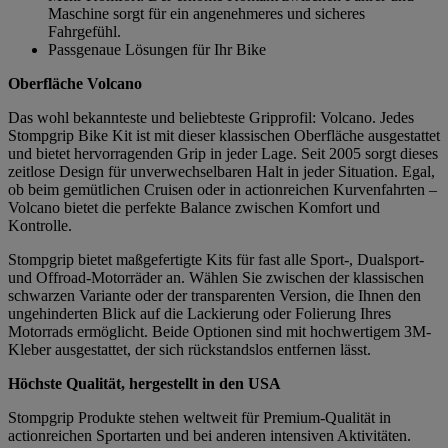
Maschine sorgt für ein angenehmeres und sicheres
Fahrgefühl.
Passgenaue Lösungen für Ihr Bike
Oberfläche Volcano
Das wohl bekannteste und beliebteste Gripprofil: Volcano. Jedes
Stompgrip Bike Kit ist mit dieser klassischen Oberfläche ausgestattet
und bietet hervorragenden Grip in jeder Lage. Seit 2005 sorgt dieses
zeitlose Design für unverwechselbaren Halt in jeder Situation. Egal,
ob beim gemütlichen Cruisen oder in actionreichen Kurvenfahrten –
Volcano bietet die perfekte Balance zwischen Komfort und
Kontrolle.
Stompgrip bietet maßgefertigte Kits für fast alle Sport-, Dualsport-
und Offroad-Motorräder an. Wählen Sie zwischen der klassischen
schwarzen Variante oder der transparenten Version, die Ihnen den
ungehinderten Blick auf die Lackierung oder Folierung Ihres
Motorrads ermöglicht. Beide Optionen sind mit hochwertigem 3M-
Kleber ausgestattet, der sich rückstandslos entfernen lässt.
Höchste Qualität, hergestellt in den USA
Stompgrip Produkte stehen weltweit für Premium-Qualität in
actionreichen Sportarten und bei anderen intensiven Aktivitäten.