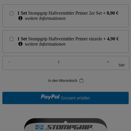
1
Set
Stompgrip Haftvermittler Primer 2er Set
+
8,90
€
weitere Informationen
1
Set
Stompgrip Haftvermittler Primer einzeln
+
4,90
€
weitere Informationen
Set
In den Warenkorb
Consent erteilen