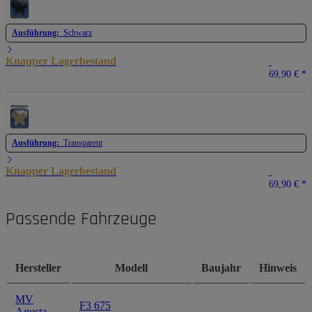
Ausführung:
Schwarz
Knapper Lagerbestand
69,90 €
*
Ausführung:
Transparent
Knapper Lagerbestand
69,90 €
*
Passende Fahrzeuge
Hersteller
Modell
Baujahr
Hinweis
MV
F3 675
Agusta