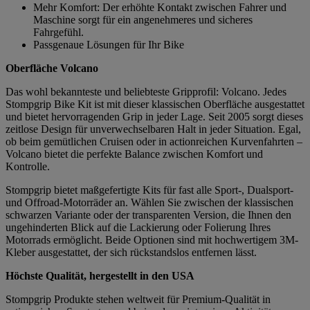
Mehr Komfort: Der erhöhte Kontakt zwischen Fahrer und
Maschine sorgt für ein angenehmeres und sicheres
Fahrgefühl.
Passgenaue Lösungen für Ihr Bike
Oberfläche Volcano
Das wohl bekannteste und beliebteste Gripprofil: Volcano. Jedes
Stompgrip Bike Kit ist mit dieser klassischen Oberfläche ausgestattet
und bietet hervorragenden Grip in jeder Lage. Seit 2005 sorgt dieses
zeitlose Design für unverwechselbaren Halt in jeder Situation. Egal,
ob beim gemütlichen Cruisen oder in actionreichen Kurvenfahrten –
Volcano bietet die perfekte Balance zwischen Komfort und
Kontrolle.
Stompgrip bietet maßgefertigte Kits für fast alle Sport-, Dualsport-
und Offroad-Motorräder an. Wählen Sie zwischen der klassischen
schwarzen Variante oder der transparenten Version, die Ihnen den
ungehinderten Blick auf die Lackierung oder Folierung Ihres
Motorrads ermöglicht. Beide Optionen sind mit hochwertigem 3M-
Kleber ausgestattet, der sich rückstandslos entfernen lässt.
Höchste Qualität, hergestellt in den USA
Stompgrip Produkte stehen weltweit für Premium-Qualität in