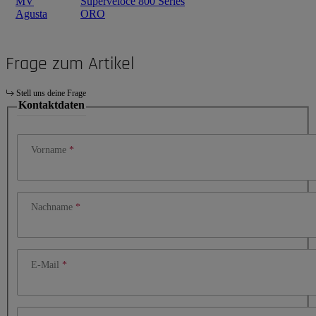
MV
Superveloce 800 Series
Agusta
ORO
Frage zum Artikel
Stell uns deine Frage
Kontaktdaten
Vorname
Nachname
E-Mail