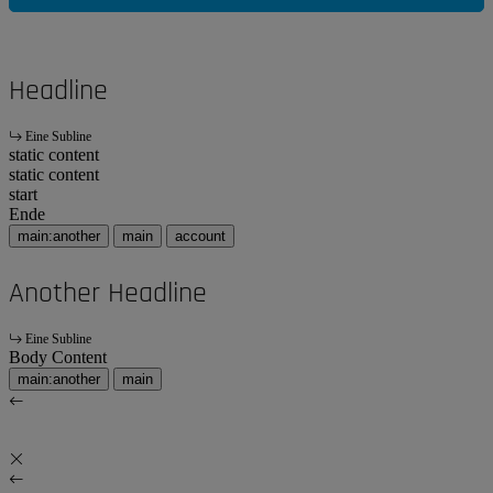
Headline
Eine Subline
static content
static content
start
Ende
main:another
main
account
Another Headline
Eine Subline
Body Content
main:another
main