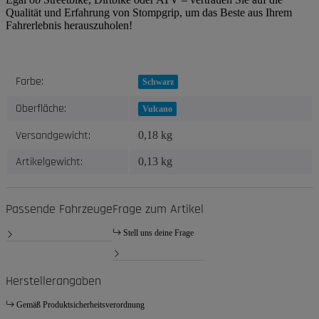
Qualität und Erfahrung von Stompgrip, um das Beste aus Ihrem
Fahrerlebnis herauszuholen!
Produkteigenschaft
Wert
Farbe:
Schwarz
Oberfläche:
Vulcano
Versandgewicht:
0,18 kg
Artikelgewicht:
0,13
kg
Passende Fahrzeuge
Frage zum Artikel
Stell uns deine Frage
Herstellerangaben
Gemäß Produktsicherheitsverordnung