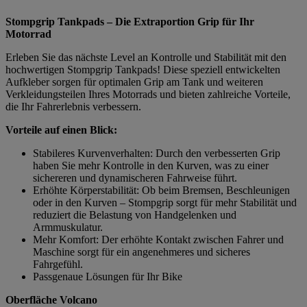
Stompgrip Tankpads – Die Extraportion Grip für Ihr
Motorrad
Erleben Sie das nächste Level an Kontrolle und Stabilität mit den
hochwertigen Stompgrip Tankpads! Diese speziell entwickelten
Aufkleber sorgen für optimalen Grip am Tank und weiteren
Verkleidungsteilen Ihres Motorrads und bieten zahlreiche Vorteile,
die Ihr Fahrerlebnis verbessern.
Vorteile auf einen Blick:
Stabileres Kurvenverhalten: Durch den verbesserten Grip
haben Sie mehr Kontrolle in den Kurven, was zu einer
sichereren und dynamischeren Fahrweise führt.
Erhöhte Körperstabilität: Ob beim Bremsen, Beschleunigen
oder in den Kurven – Stompgrip sorgt für mehr Stabilität und
reduziert die Belastung von Handgelenken und
Armmuskulatur.
Mehr Komfort: Der erhöhte Kontakt zwischen Fahrer und
Maschine sorgt für ein angenehmeres und sicheres
Fahrgefühl.
Passgenaue Lösungen für Ihr Bike
Oberfläche Volcano