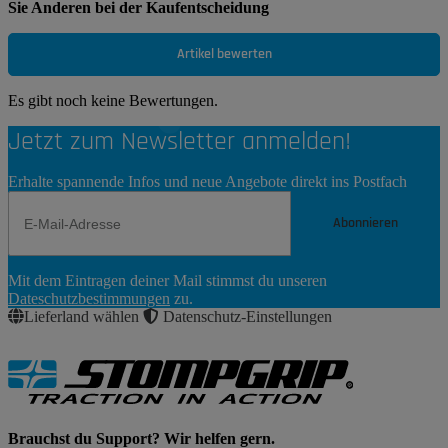
Sie Anderen bei der Kaufentscheidung
Artikel bewerten
Es gibt noch keine Bewertungen.
Jetzt zum Newsletter anmelden!
Erhalte spannende Infos und neue Angebote direkt ins Postfach
Abonnieren
Newsletter
Mit dem Eintragen deiner Mail stimmst du unseren
Abonnieren
Dateschutzbestimmungen
zu.
Lieferland wählen
Datenschutz-Einstellungen
Brauchst du Support? Wir helfen gern.