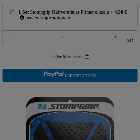
1
Set
Stompgrip Haftvermittler Primer einzeln
+
4,90
€
weitere Informationen
Set
In den Warenkorb
Consent erteilen