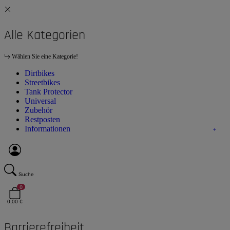
Alle Kategorien
Wählen Sie eine Kategorie!
Dirtbikes
Streetbikes
Tank Protector
Universal
Zubehör
Restposten
Informationen
Suche
0
0,00 €
Barrierefreiheit