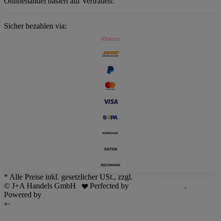
Onlinehandel basiert auf Vertrauen:
Sicher bezahlen via:
* Alle Preise inkl. gesetzlicher USt., zzgl.
Versand
© J+A Handels GmbH
Perfected by
Dreizack Medien
.
Powered by
JTL-Shop