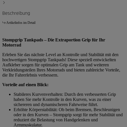
Beschreibung
Artikelinfos im Detail
Stompgrip Tankpads – Die Extraportion Grip für Ihr
Motorrad
Erleben Sie das nächste Level an Kontrolle und Stabilität mit den
hochwertigen Stompgrip Tankpads! Diese speziell entwickelten
Aufkleber sorgen für optimalen Grip am Tank und weiteren
Verkleidungsteilen Ihres Motorrads und bieten zahlreiche Vorteile,
die Ihr Fahrerlebnis verbessern.
Vorteile auf einen Blick:
Stabileres Kurvenverhalten: Durch den verbesserten Grip
haben Sie mehr Kontrolle in den Kurven, was zu einer
sichereren und dynamischeren Fahrweise führt.
Erhöhte Körperstabilität: Ob beim Bremsen, Beschleunigen
oder in den Kurven – Stompgrip sorgt für mehr Stabilität und
reduziert die Belastung von Handgelenken und
Armmuskulatur.