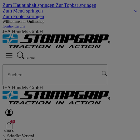
Zum Hauptinhalt springen
Zur Topbar springen
Zum Menü springen
Zum Footer springen
Willkommen im Onlineshop
Kontakt zu uns
J+A Handels GmbH
Suche
J+A Handels GmbH
0
0,00 €
Schneller Versand