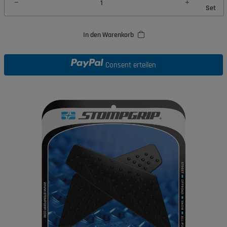
Set
In den Warenkorb
Consent erteilen