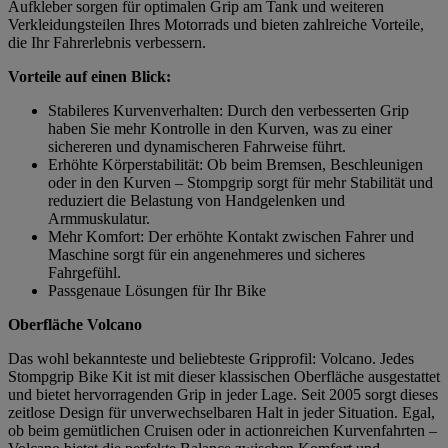
Aufkleber sorgen für optimalen Grip am Tank und weiteren
Verkleidungsteilen Ihres Motorrads und bieten zahlreiche Vorteile,
die Ihr Fahrerlebnis verbessern.
Vorteile auf einen Blick:
Stabileres Kurvenverhalten: Durch den verbesserten Grip
haben Sie mehr Kontrolle in den Kurven, was zu einer
sichereren und dynamischeren Fahrweise führt.
Erhöhte Körperstabilität: Ob beim Bremsen, Beschleunigen
oder in den Kurven – Stompgrip sorgt für mehr Stabilität und
reduziert die Belastung von Handgelenken und
Armmuskulatur.
Mehr Komfort: Der erhöhte Kontakt zwischen Fahrer und
Maschine sorgt für ein angenehmeres und sicheres
Fahrgefühl.
Passgenaue Lösungen für Ihr Bike
Oberfläche Volcano
Das wohl bekannteste und beliebteste Gripprofil: Volcano. Jedes
Stompgrip Bike Kit ist mit dieser klassischen Oberfläche ausgestattet
und bietet hervorragenden Grip in jeder Lage. Seit 2005 sorgt dieses
zeitlose Design für unverwechselbaren Halt in jeder Situation. Egal,
ob beim gemütlichen Cruisen oder in actionreichen Kurvenfahrten –