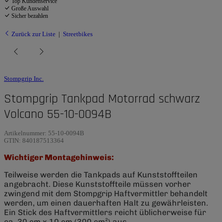
Top Kundenservice
Große Auswahl
Sicher bezahlen
Zurück zur Liste
Streetbikes
Stompgrip Inc.
Stompgrip Tankpad Motorrad schwarz
Volcano 55-10-0094B
Artikelnummer:
55-10-0094B
GTIN:
840187513364
Wichtiger Montagehinweis:
Teilweise werden die Tankpads auf Kunststoffteilen
angebracht. Diese Kunststoffteile müssen vorher
zwingend mit dem Stompgrip Haftvermittler behandelt
werden, um einen dauerhaften Halt zu gewährleisten.
Ein Stick des Haftvermittlers reicht üblicherweise für
ca. 30 cm x 10 cm (300 cm²) aus.