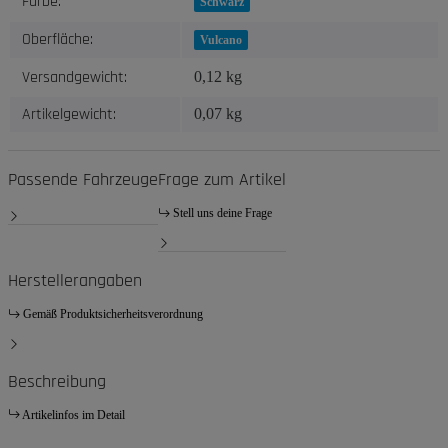
Farbe:
Schwarz
Oberfläche:
Vulcano
Versandgewicht:
0,12 kg
Artikelgewicht:
0,07
kg
Passende Fahrzeuge
Frage zum Artikel
Stell uns deine Frage
Herstellerangaben
Gemäß Produktsicherheitsverordnung
Beschreibung
Artikelinfos im Detail