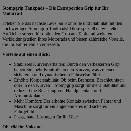
Stompgrip Tankpads – Die Extraportion Grip für Ihr
Motorrad
Erleben Sie das nächste Level an Kontrolle und Stabilität mit den
hochwertigen Stompgrip Tankpads! Diese speziell entwickelten
Aufkleber sorgen für optimalen Grip am Tank und weiteren
Verkleidungsteilen Ihres Motorrads und bieten zahlreiche Vorteile,
die Ihr Fahrerlebnis verbessern.
Vorteile auf einen Blick:
Stabileres Kurvenverhalten: Durch den verbesserten Grip
haben Sie mehr Kontrolle in den Kurven, was zu einer
sichereren und dynamischeren Fahrweise führt.
Erhöhte Körperstabilität: Ob beim Bremsen, Beschleunigen
oder in den Kurven – Stompgrip sorgt für mehr Stabilität und
reduziert die Belastung von Handgelenken und
Armmuskulatur.
Mehr Komfort: Der erhöhte Kontakt zwischen Fahrer und
Maschine sorgt für ein angenehmeres und sicheres
Fahrgefühl.
Passgenaue Lösungen für Ihr Bike
Oberfläche Volcano