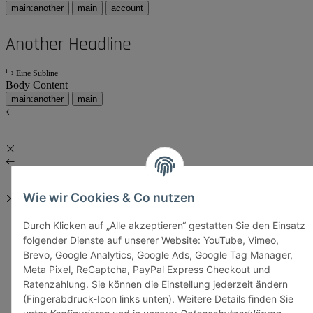
main:another
main
account
Another Headline
Eine Subline
Body Content
main:another
main
Wie wir Cookies & Co nutzen
Durch Klicken auf „Alle akzeptieren“ gestatten Sie den Einsatz
folgender Dienste auf unserer Website: YouTube, Vimeo,
Brevo, Google Analytics, Google Ads, Google Tag Manager,
Meta Pixel, ReCaptcha, PayPal Express Checkout und
Ratenzahlung. Sie können die Einstellung jederzeit ändern
(Fingerabdruck-Icon links unten). Weitere Details finden Sie