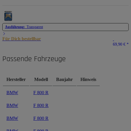
Ausführung:
Transparent
Für Dich bestellbar
69,90 €
*
Passende Fahrzeuge
Hersteller
Modell
Baujahr
Hinweis
BMW
F 800 R
BMW
F 800 R
BMW
F 800 R