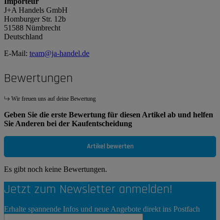
Importeur
J+A Handels GmbH
Homburger Str. 12b
51588 Nümbrecht
Deutschland
E-Mail:
team@ja-handel.de
Bewertungen
Wir freuen uns auf deine Bewertung
Geben Sie die erste Bewertung für diesen Artikel ab und helfen
Sie Anderen bei der Kaufentscheidung
Artikel bewerten
Es gibt noch keine Bewertungen.
Jetzt zum Newsletter anmelden!
Erhalte spannende Infos und neue Angebote direkt ins Postfach