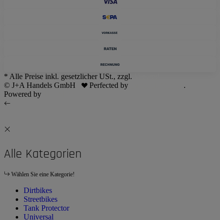
* Alle Preise inkl. gesetzlicher USt., zzgl.
Versand
© J+A Handels GmbH
Perfected by
Dreizack Medien
.
Powered by
JTL-Shop
Alle Kategorien
Wählen Sie eine Kategorie!
Dirtbikes
Streetbikes
Tank Protector
Universal