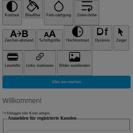
Kontrast
Blaufilter
Farb-sättigung
Zeilen-höhe
Zeichen-abstand
Schriftgröße
Hochkontrast
Dyslexie
Zeiger
Lesehilfe
Links markieren
Bilder ausblenden
Alles aus machen
Willkommen!
Einloggen oder Konto anlegen.
Anmelden für registrierte Kunden