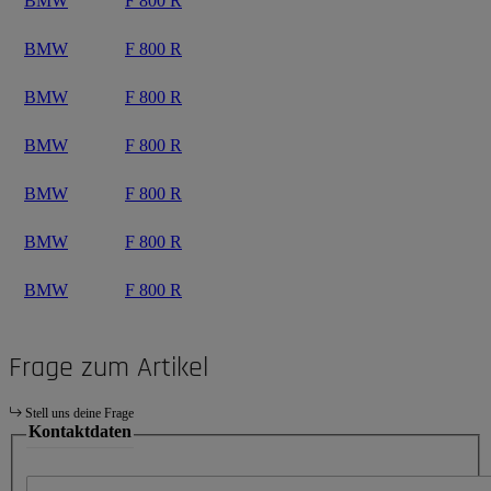
BMW
F 800 R
BMW
F 800 R
BMW
F 800 R
BMW
F 800 R
BMW
F 800 R
BMW
F 800 R
BMW
F 800 R
Frage zum Artikel
Stell uns deine Frage
Kontaktdaten