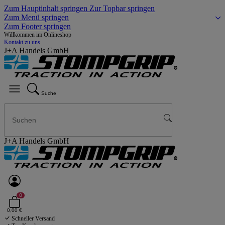
Zum Hauptinhalt springen
Zur Topbar springen
Zum Menü springen
Zum Footer springen
Willkommen im Onlineshop
Kontakt zu uns
J+A Handels GmbH
Suche
J+A Handels GmbH
0
0,00 €
Schneller Versand