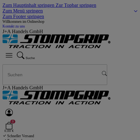
Zum Hauptinhalt springen
Zur Topbar springen
Zum Menü springen
Zum Footer springen
Willkommen im Onlineshop
Kontakt zu uns
J+A Handels GmbH
Suche
J+A Handels GmbH
0
0,00 €
Schneller Versand