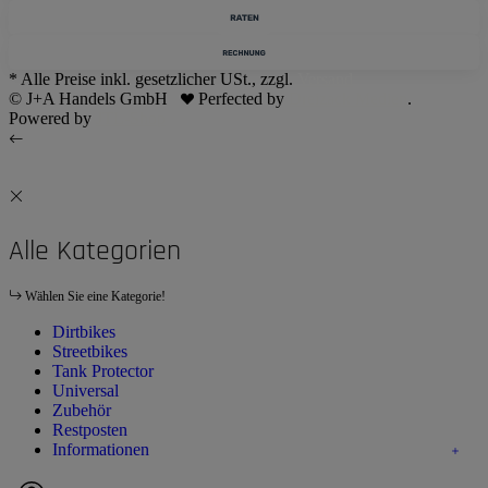
* Alle Preise inkl. gesetzlicher USt., zzgl.
Versand
© J+A Handels GmbH
Perfected by
Dreizack Medien
.
Powered by
JTL-Shop
Alle Kategorien
Wählen Sie eine Kategorie!
Dirtbikes
Streetbikes
Tank Protector
Universal
Zubehör
Restposten
Informationen