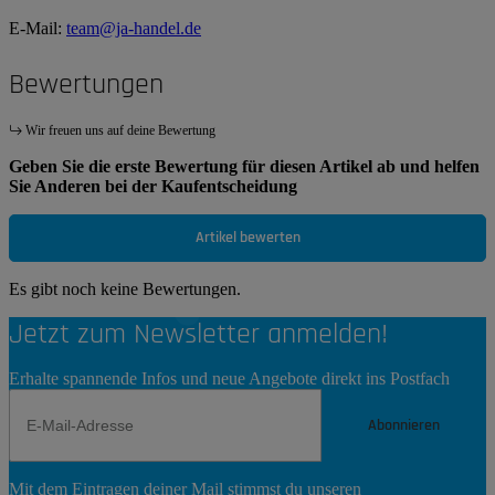
E-Mail:
team@ja-handel.de
Bewertungen
Wir freuen uns auf deine Bewertung
Geben Sie die erste Bewertung für diesen Artikel ab und helfen
Sie Anderen bei der Kaufentscheidung
Artikel bewerten
Es gibt noch keine Bewertungen.
Jetzt zum Newsletter anmelden!
Erhalte spannende Infos und neue Angebote direkt ins Postfach
Abonnieren
Newsletter
Mit dem Eintragen deiner Mail stimmst du unseren