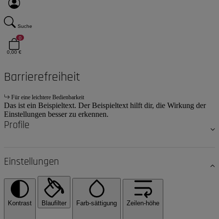
Suche
0
0,00 €
Barrierefreiheit
Für eine leichtere Bedienbarkeit
Das ist ein Beispieltext. Der Beispieltext hilft dir, die Wirkung der
Einstellungen besser zu erkennen.
Profile
Einstellungen
Kontrast
Blaufilter
Farb-sättigung
Zeilen-höhe