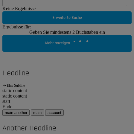
Keine Ergebnisse
Erweiterte Suche
Ergebnisse für:
Geben Sie mindestens 2 Buchstaben ein
Mehr anzeigen
Headline
Eine Subline
static content
static content
start
Ende
main:another
main
account
Another Headline