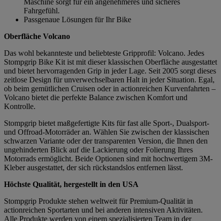
Maschine sorgt für ein angenehmeres und sicheres
Fahrgefühl.
Passgenaue Lösungen für Ihr Bike
Oberfläche Volcano
Das wohl bekannteste und beliebteste Gripprofil: Volcano. Jedes
Stompgrip Bike Kit ist mit dieser klassischen Oberfläche ausgestattet
und bietet hervorragenden Grip in jeder Lage. Seit 2005 sorgt dieses
zeitlose Design für unverwechselbaren Halt in jeder Situation. Egal,
ob beim gemütlichen Cruisen oder in actionreichen Kurvenfahrten –
Volcano bietet die perfekte Balance zwischen Komfort und
Kontrolle.
Stompgrip bietet maßgefertigte Kits für fast alle Sport-, Dualsport-
und Offroad-Motorräder an. Wählen Sie zwischen der klassischen
schwarzen Variante oder der transparenten Version, die Ihnen den
ungehinderten Blick auf die Lackierung oder Folierung Ihres
Motorrads ermöglicht. Beide Optionen sind mit hochwertigem 3M-
Kleber ausgestattet, der sich rückstandslos entfernen lässt.
Höchste Qualität, hergestellt in den USA
Stompgrip Produkte stehen weltweit für Premium-Qualität in
actionreichen Sportarten und bei anderen intensiven Aktivitäten.
Alle Produkte werden von einem spezialisierten Team in der