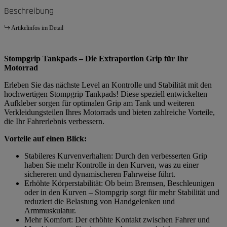
Beschreibung
Artikelinfos im Detail
Stompgrip Tankpads – Die Extraportion Grip für Ihr
Motorrad
Erleben Sie das nächste Level an Kontrolle und Stabilität mit den
hochwertigen Stompgrip Tankpads! Diese speziell entwickelten
Aufkleber sorgen für optimalen Grip am Tank und weiteren
Verkleidungsteilen Ihres Motorrads und bieten zahlreiche Vorteile,
die Ihr Fahrerlebnis verbessern.
Vorteile auf einen Blick:
Stabileres Kurvenverhalten: Durch den verbesserten Grip
haben Sie mehr Kontrolle in den Kurven, was zu einer
sichereren und dynamischeren Fahrweise führt.
Erhöhte Körperstabilität: Ob beim Bremsen, Beschleunigen
oder in den Kurven – Stompgrip sorgt für mehr Stabilität und
reduziert die Belastung von Handgelenken und
Armmuskulatur.
Mehr Komfort: Der erhöhte Kontakt zwischen Fahrer und