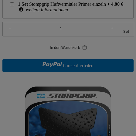
1
Set
Stompgrip Haftvermittler Primer einzeln
+
4,90
€
weitere Informationen
Set
In den Warenkorb
Consent erteilen