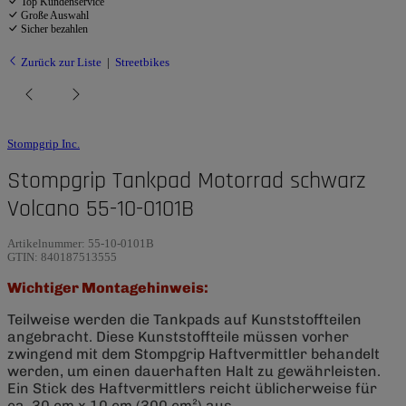
Top Kundenservice
Große Auswahl
Sicher bezahlen
Zurück zur Liste
Streetbikes
Stompgrip Inc.
Stompgrip Tankpad Motorrad schwarz
Volcano 55-10-0101B
Artikelnummer:
55-10-0101B
GTIN:
840187513555
Wichtiger Montagehinweis:
Teilweise werden die Tankpads auf Kunststoffteilen
angebracht. Diese Kunststoffteile müssen vorher
zwingend mit dem Stompgrip Haftvermittler behandelt
werden, um einen dauerhaften Halt zu gewährleisten.
Ein Stick des Haftvermittlers reicht üblicherweise für
ca. 30 cm x 10 cm (300 cm²) aus.