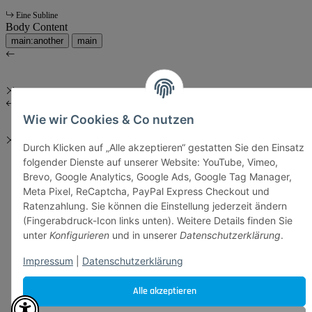
Eine Subline
Body Content
main:another
main
Wie wir Cookies & Co nutzen
Durch Klicken auf „Alle akzeptieren“ gestatten Sie den Einsatz
folgender Dienste auf unserer Website: YouTube, Vimeo,
Brevo, Google Analytics, Google Ads, Google Tag Manager,
Meta Pixel, ReCaptcha, PayPal Express Checkout und
Ratenzahlung. Sie können die Einstellung jederzeit ändern
(Fingerabdruck-Icon links unten). Weitere Details finden Sie
unter
Konfigurieren
und in unserer
Datenschutzerklärung
.
Impressum
|
Datenschutzerklärung
Alle akzeptieren