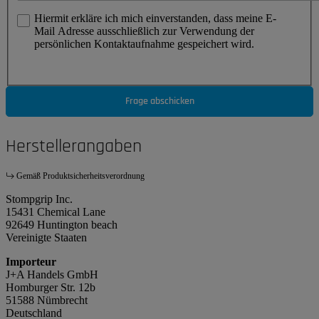
Hiermit erkläre ich mich einverstanden, dass meine E-
Mail Adresse ausschließlich zur Verwendung der
persönlichen Kontaktaufnahme gespeichert wird.
Frage abschicken
Herstellerangaben
Gemäß Produktsicherheitsverordnung
Stompgrip Inc.
15431 Chemical Lane
92649 Huntington beach
Vereinigte Staaten
Importeur
J+A Handels GmbH
Homburger Str. 12b
51588 Nümbrecht
Deutschland