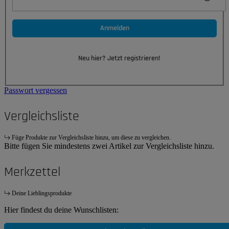
Anmelden
Neu hier? Jetzt registrieren!
Passwort vergessen
Vergleichsliste
Füge Produkte zur Vergleichsliste hinzu, um diese zu vergleichen.
Bitte fügen Sie mindestens zwei Artikel zur Vergleichsliste hinzu.
Merkzettel
Deine Lieblingsprodukte
Hier findest du deine Wunschlisten: