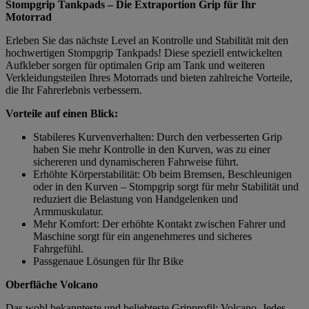
Stompgrip Tankpads – Die Extraportion Grip für Ihr
Motorrad
Erleben Sie das nächste Level an Kontrolle und Stabilität mit den
hochwertigen Stompgrip Tankpads! Diese speziell entwickelten
Aufkleber sorgen für optimalen Grip am Tank und weiteren
Verkleidungsteilen Ihres Motorrads und bieten zahlreiche Vorteile,
die Ihr Fahrerlebnis verbessern.
Vorteile auf einen Blick:
Stabileres Kurvenverhalten: Durch den verbesserten Grip
haben Sie mehr Kontrolle in den Kurven, was zu einer
sichereren und dynamischeren Fahrweise führt.
Erhöhte Körperstabilität: Ob beim Bremsen, Beschleunigen
oder in den Kurven – Stompgrip sorgt für mehr Stabilität und
reduziert die Belastung von Handgelenken und
Armmuskulatur.
Mehr Komfort: Der erhöhte Kontakt zwischen Fahrer und
Maschine sorgt für ein angenehmeres und sicheres
Fahrgefühl.
Passgenaue Lösungen für Ihr Bike
Oberfläche Volcano
Das wohl bekannteste und beliebteste Gripprofil: Volcano. Jedes