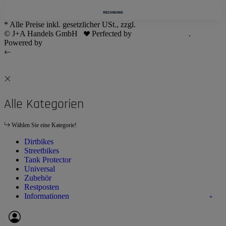
* Alle Preise inkl. gesetzlicher USt., zzgl.
Versand
© J+A Handels GmbH
Perfected by
Dreizack Medien
.
Powered by
JTL-Shop
Alle Kategorien
Wählen Sie eine Kategorie!
Dirtbikes
Streetbikes
Tank Protector
Universal
Zubehör
Restposten
Informationen