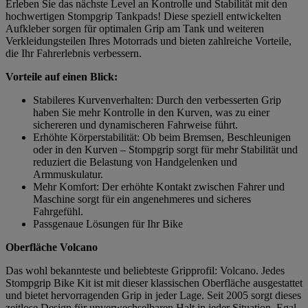
Erleben Sie das nächste Level an Kontrolle und Stabilität mit den
hochwertigen Stompgrip Tankpads! Diese speziell entwickelten
Aufkleber sorgen für optimalen Grip am Tank und weiteren
Verkleidungsteilen Ihres Motorrads und bieten zahlreiche Vorteile,
die Ihr Fahrerlebnis verbessern.
Vorteile auf einen Blick:
Stabileres Kurvenverhalten: Durch den verbesserten Grip
haben Sie mehr Kontrolle in den Kurven, was zu einer
sichereren und dynamischeren Fahrweise führt.
Erhöhte Körperstabilität: Ob beim Bremsen, Beschleunigen
oder in den Kurven – Stompgrip sorgt für mehr Stabilität und
reduziert die Belastung von Handgelenken und
Armmuskulatur.
Mehr Komfort: Der erhöhte Kontakt zwischen Fahrer und
Maschine sorgt für ein angenehmeres und sicheres
Fahrgefühl.
Passgenaue Lösungen für Ihr Bike
Oberfläche Volcano
Das wohl bekannteste und beliebteste Gripprofil: Volcano. Jedes
Stompgrip Bike Kit ist mit dieser klassischen Oberfläche ausgestattet
und bietet hervorragenden Grip in jeder Lage. Seit 2005 sorgt dieses
zeitlose Design für unverwechselbaren Halt in jeder Situation. Egal,