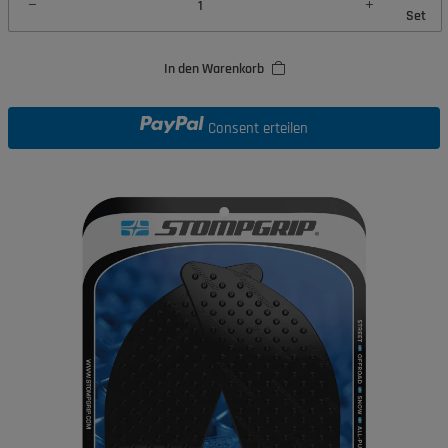
Set
In den Warenkorb
Consent erteilen