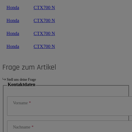
Honda
CTX700 N
Honda
CTX700 N
Honda
CTX700 N
Honda
CTX700 N
Frage zum Artikel
Stell uns deine Frage
Kontaktdaten
Vorname
Nachname