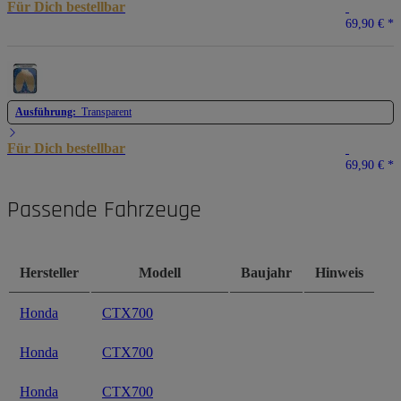
Für Dich bestellbar
69,90 €
*
Ausführung:
Transparent
Für Dich bestellbar
69,90 €
*
Passende Fahrzeuge
Hersteller
Modell
Baujahr
Hinweis
Honda
CTX700
Honda
CTX700
Honda
CTX700