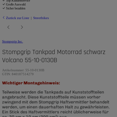
Top Kundenservice
Große Auswahl
Sicher bezahlen
Zurück zur Liste
Streetbikes
Stompgrip Inc.
Stompgrip Tankpad Motorrad schwarz
Volcano 55-10-0130B
Artikelnummer:
55-10-0130B
GTIN:
840187514279
Wichtiger Montagehinweis:
Teilweise werden die Tankpads auf Kunststoffteilen
angebracht. Diese Kunststoffteile müssen vorher
zwingend mit dem Stompgrip Haftvermittler behandelt
werden, um einen dauerhaften Halt zu gewährleisten.
Ein Stick des Haftvermittlers reicht üblicherweise für
ca. 30 cm x 10 cm (300 cm²) aus.