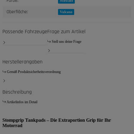
Farbe:
Schwarz
Oberfläche:
Vulcano
Passende Fahrzeuge
Frage zum Artikel
Stell uns deine Frage
Herstellerangaben
Gemäß Produktsicherheitsverordnung
Beschreibung
Artikelinfos im Detail
Stompgrip Tankpads – Die Extraportion Grip für Ihr
Motorrad