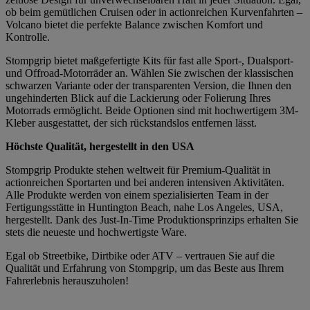
ob beim gemütlichen Cruisen oder in actionreichen Kurvenfahrten –
Volcano bietet die perfekte Balance zwischen Komfort und
Kontrolle.
Stompgrip bietet maßgefertigte Kits für fast alle Sport-, Dualsport-
und Offroad-Motorräder an. Wählen Sie zwischen der klassischen
schwarzen Variante oder der transparenten Version, die Ihnen den
ungehinderten Blick auf die Lackierung oder Folierung Ihres
Motorrads ermöglicht. Beide Optionen sind mit hochwertigem 3M-
Kleber ausgestattet, der sich rückstandslos entfernen lässt.
Höchste Qualität, hergestellt in den USA
Stompgrip Produkte stehen weltweit für Premium-Qualität in
actionreichen Sportarten und bei anderen intensiven Aktivitäten.
Alle Produkte werden von einem spezialisierten Team in der
Fertigungsstätte in Huntington Beach, nahe Los Angeles, USA,
hergestellt. Dank des Just-In-Time Produktionsprinzips erhalten Sie
stets die neueste und hochwertigste Ware.
Egal ob Streetbike, Dirtbike oder ATV – vertrauen Sie auf die
Qualität und Erfahrung von Stompgrip, um das Beste aus Ihrem
Fahrerlebnis herauszuholen!