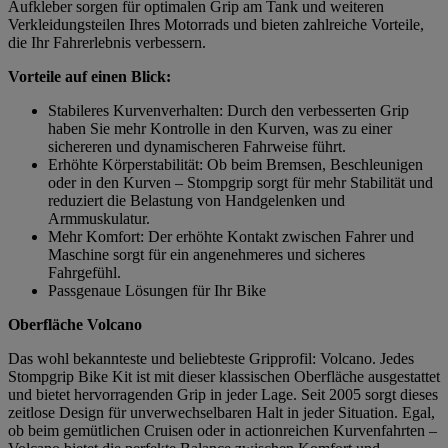
Aufkleber sorgen für optimalen Grip am Tank und weiteren
Verkleidungsteilen Ihres Motorrads und bieten zahlreiche Vorteile,
die Ihr Fahrerlebnis verbessern.
Vorteile auf einen Blick:
Stabileres Kurvenverhalten: Durch den verbesserten Grip
haben Sie mehr Kontrolle in den Kurven, was zu einer
sichereren und dynamischeren Fahrweise führt.
Erhöhte Körperstabilität: Ob beim Bremsen, Beschleunigen
oder in den Kurven – Stompgrip sorgt für mehr Stabilität und
reduziert die Belastung von Handgelenken und
Armmuskulatur.
Mehr Komfort: Der erhöhte Kontakt zwischen Fahrer und
Maschine sorgt für ein angenehmeres und sicheres
Fahrgefühl.
Passgenaue Lösungen für Ihr Bike
Oberfläche Volcano
Das wohl bekannteste und beliebteste Gripprofil: Volcano. Jedes
Stompgrip Bike Kit ist mit dieser klassischen Oberfläche ausgestattet
und bietet hervorragenden Grip in jeder Lage. Seit 2005 sorgt dieses
zeitlose Design für unverwechselbaren Halt in jeder Situation. Egal,
ob beim gemütlichen Cruisen oder in actionreichen Kurvenfahrten –