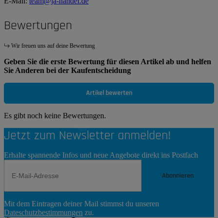
E-Mail:
team@ja-handel.de
Bewertungen
Wir freuen uns auf deine Bewertung
Geben Sie die erste Bewertung für diesen Artikel ab und helfen
Sie Anderen bei der Kaufentscheidung
Artikel bewerten
Es gibt noch keine Bewertungen.
Jetzt zum Newsletter anmelden!
Erhalte spannende Infos und neue Angebote direkt ins Postfach
Abonnieren
Newsletter
Mit dem Eintragen deiner Mail stimmst du unseren
Abonnieren
Dateschutzbestimmungen
zu.