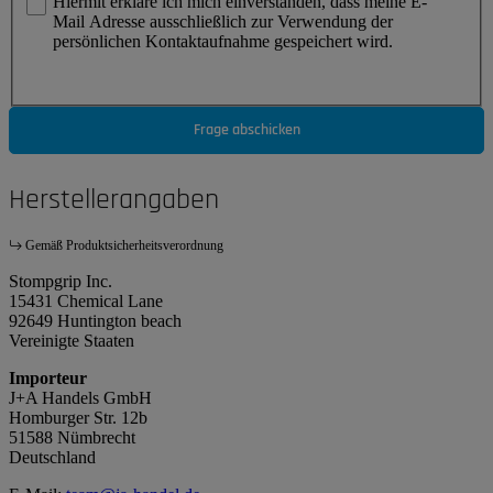
Hiermit erkläre ich mich einverstanden, dass meine E-
Mail Adresse ausschließlich zur Verwendung der
persönlichen Kontaktaufnahme gespeichert wird.
Frage abschicken
Herstellerangaben
Gemäß Produktsicherheitsverordnung
Stompgrip Inc.
15431 Chemical Lane
92649 Huntington beach
Vereinigte Staaten
Importeur
J+A Handels GmbH
Homburger Str. 12b
51588 Nümbrecht
Deutschland