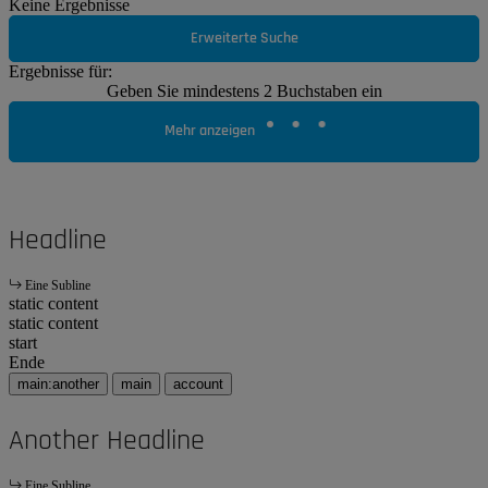
Keine Ergebnisse
Erweiterte Suche
Ergebnisse für:
Geben Sie mindestens 2 Buchstaben ein
Mehr anzeigen
Headline
Eine Subline
static content
static content
start
Ende
main:another
main
account
Another Headline
Eine Subline