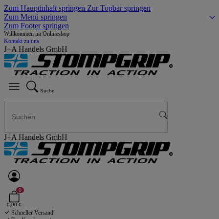
Zum Hauptinhalt springen
Zur Topbar springen
Zum Menü springen
Zum Footer springen
Willkommen im Onlineshop
Kontakt zu uns
J+A Handels GmbH
Suche
J+A Handels GmbH
0
0,00 €
Schneller Versand