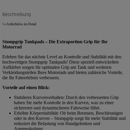
Beschreibung
Artikelinfos im Detail
Stompgrip Tankpads – Die Extraportion Grip für Ihr
Motorrad
Erleben Sie das nächste Level an Kontrolle und Stabilität mit den
hochwertigen Stompgrip Tankpads! Diese speziell entwickelten
Aufkleber sorgen für optimalen Grip am Tank und weiteren
Verkleidungsteilen Ihres Motorrads und bieten zahlreiche Vorteile,
die Ihr Fahrerlebnis verbessern.
Vorteile auf einen Blick:
Stabileres Kurvenverhalten: Durch den verbesserten Grip
haben Sie mehr Kontrolle in den Kurven, was zu einer
sichereren und dynamischeren Fahrweise führt.
Erhöhte Körperstabilität: Ob beim Bremsen, Beschleunigen
oder in den Kurven – Stompgrip sorgt für mehr Stabilität und
reduziert die Belastung von Handgelenken und
Armmuskulatur.