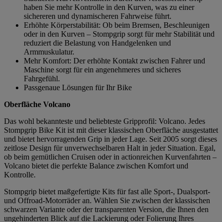
haben Sie mehr Kontrolle in den Kurven, was zu einer
sichereren und dynamischeren Fahrweise führt.
Erhöhte Körperstabilität: Ob beim Bremsen, Beschleunigen
oder in den Kurven – Stompgrip sorgt für mehr Stabilität und
reduziert die Belastung von Handgelenken und
Armmuskulatur.
Mehr Komfort: Der erhöhte Kontakt zwischen Fahrer und
Maschine sorgt für ein angenehmeres und sicheres
Fahrgefühl.
Passgenaue Lösungen für Ihr Bike
Oberfläche Volcano
Das wohl bekannteste und beliebteste Gripprofil: Volcano. Jedes
Stompgrip Bike Kit ist mit dieser klassischen Oberfläche ausgestattet
und bietet hervorragenden Grip in jeder Lage. Seit 2005 sorgt dieses
zeitlose Design für unverwechselbaren Halt in jeder Situation. Egal,
ob beim gemütlichen Cruisen oder in actionreichen Kurvenfahrten –
Volcano bietet die perfekte Balance zwischen Komfort und
Kontrolle.
Stompgrip bietet maßgefertigte Kits für fast alle Sport-, Dualsport-
und Offroad-Motorräder an. Wählen Sie zwischen der klassischen
schwarzen Variante oder der transparenten Version, die Ihnen den
ungehinderten Blick auf die Lackierung oder Folierung Ihres