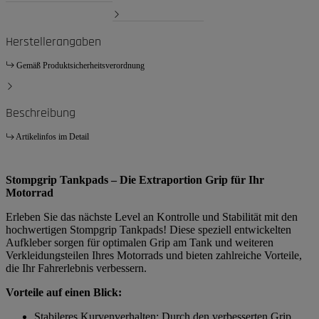
Herstellerangaben
Gemäß Produktsicherheitsverordnung
Beschreibung
Artikelinfos im Detail
Stompgrip Tankpads – Die Extraportion Grip für Ihr
Motorrad
Erleben Sie das nächste Level an Kontrolle und Stabilität mit den
hochwertigen Stompgrip Tankpads! Diese speziell entwickelten
Aufkleber sorgen für optimalen Grip am Tank und weiteren
Verkleidungsteilen Ihres Motorrads und bieten zahlreiche Vorteile,
die Ihr Fahrerlebnis verbessern.
Vorteile auf einen Blick:
Stabileres Kurvenverhalten: Durch den verbesserten Grip