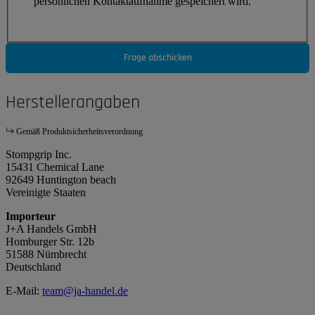
persönlichen Kontaktaufnahme gespeichert wird.
Frage abschicken
Herstellerangaben
Gemäß Produktsicherheitsverordnung
Stompgrip Inc.
15431 Chemical Lane
92649 Huntington beach
Vereinigte Staaten
Importeur
J+A Handels GmbH
Homburger Str. 12b
51588 Nümbrecht
Deutschland
E-Mail:
team@ja-handel.de