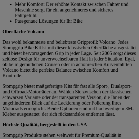
Mehr Komfort: Der erhöhte Kontakt zwischen Fahrer und
Maschine sorgt für ein angenehmeres und sicheres
Fahrgefühl.
Passgenaue Lösungen für Ihr Bike
Oberfläche Volcano
Das wohl bekannteste und beliebteste Gripprofil: Volcano. Jedes
Stompgrip Bike Kit ist mit dieser klassischen Oberfläche ausgestattet
und bietet hervorragenden Grip in jeder Lage. Seit 2005 sorgt dieses
zeitlose Design für unverwechselbaren Halt in jeder Situation. Egal,
ob beim gemütlichen Cruisen oder in actionreichen Kurvenfahrten –
Volcano bietet die perfekte Balance zwischen Komfort und
Kontrolle.
Stompgrip bietet maßgefertigte Kits für fast alle Sport-, Dualsport-
und Offroad-Motorräder an. Wählen Sie zwischen der klassischen
schwarzen Variante oder der transparenten Version, die Ihnen den
ungehinderten Blick auf die Lackierung oder Folierung Ihres
Motorrads ermöglicht. Beide Optionen sind mit hochwertigem 3M-
Kleber ausgestattet, der sich rückstandslos entfernen lässt.
Höchste Qualität, hergestellt in den USA
Stompgrip Produkte stehen weltweit für Premium-Qualität in