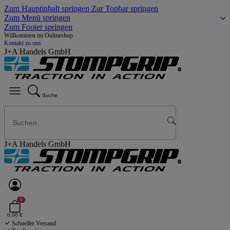
Zum Hauptinhalt springen
Zur Topbar springen
Zum Menü springen
Zum Footer springen
Willkommen im Onlineshop
Kontakt zu uns
J+A Handels GmbH
Suche
J+A Handels GmbH
0
0,00 €
Schneller Versand