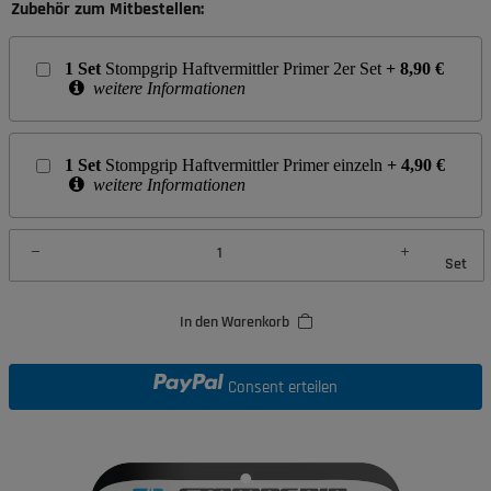
Zubehör zum Mitbestellen:
1
Set
Stompgrip Haftvermittler Primer 2er Set
+
8,90
€
weitere Informationen
1
Set
Stompgrip Haftvermittler Primer einzeln
+
4,90
€
weitere Informationen
Set
In den Warenkorb
Consent erteilen