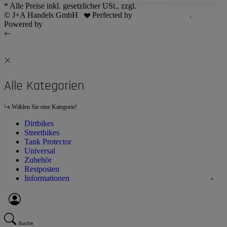
* Alle Preise inkl. gesetzlicher USt., zzgl.
Versand
© J+A Handels GmbH
Perfected by
Dreizack Medien
.
Powered by
JTL-Shop
Alle Kategorien
Wählen Sie eine Kategorie!
Dirtbikes
Streetbikes
Tank Protector
Universal
Zubehör
Restposten
Informationen
Suche