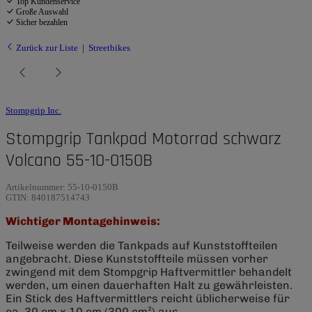
Top Kundenservice
Große Auswahl
Sicher bezahlen
Zurück zur Liste
Streetbikes
Stompgrip Inc.
Stompgrip Tankpad Motorrad schwarz
Volcano 55-10-0150B
Artikelnummer:
55-10-0150B
GTIN:
840187514743
Wichtiger Montagehinweis:
Teilweise werden die Tankpads auf Kunststoffteilen
angebracht. Diese Kunststoffteile müssen vorher
zwingend mit dem Stompgrip Haftvermittler behandelt
werden, um einen dauerhaften Halt zu gewährleisten.
Ein Stick des Haftvermittlers reicht üblicherweise für
ca. 30 cm x 10 cm (300 cm²) aus.