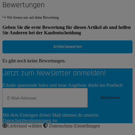
Bewertungen
Wir freuen uns auf deine Bewertung
Geben Sie die erste Bewertung für diesen Artikel ab und helfen
Sie Anderen bei der Kaufentscheidung
Artikel bewerten
Es gibt noch keine Bewertungen.
Jetzt zum Newsletter anmelden!
Erhalte spannende Infos und neue Angebote direkt ins Postfach
Abonnieren
Newsletter
Mit dem Eintragen deiner Mail stimmst du unseren
Abonnieren
Dateschutzbestimmungen
zu.
Lieferland wählen
Datenschutz-Einstellungen