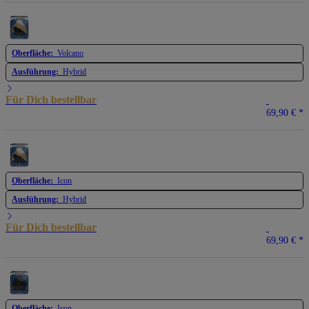
Oberfläche:
Volcano
Ausführung:
Hybrid
Für Dich bestellbar
69,90 €
*
Oberfläche:
Icon
Ausführung:
Hybrid
Für Dich bestellbar
69,90 €
*
Oberfläche:
Icon